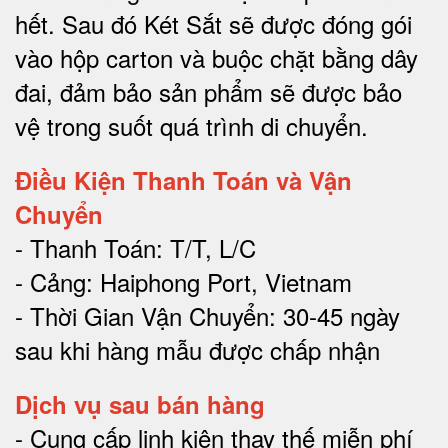
hết.
Sau đó Két Sắt sẽ được đóng gói
vào hộp carton và buộc chặt bằng dây
đai, đảm bảo sản phẩm sẽ được bảo
vệ trong suốt quá trình di chuyể
n.
Điều Kiện Thanh Toán và Vận
Chuyển
- Thanh Toán: T/T, L/C
- Cảng: Haiphong Port, Vietnam
- Thời Gian Vận Chuyển: 30-45 ngày
sau khi hàng mẫu được chấp nhận
Dịch vụ sau bán hàng
-
Cung cấp linh kiện thay thế miễn phí