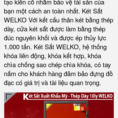
tạo kiên cố nhằm bảo vệ tài sản của
bạn một cách an toàn nhất.
Két Sắt
WELKO Với kết cấu thân két bằng thép
dày, cửa két sắt được làm bằng thép
đúc nguyên khối và được ép thủy lực
1.000 tấn.
Két Sắt WELKO
, hệ thống
khóa liên động, khóa kết hợp, khóa
chìa chống sao chép chìa khóa, có tay
nắm cho khách hàng đảm bảo đựng đồ
đạc có giá trị và tài liệu quan trọng
.