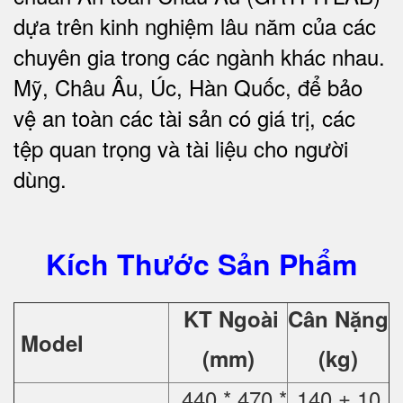
dựa trên kinh nghiệm lâu năm của các
chuyên gia trong các ngành khác nhau.
Mỹ, Châu Âu, Úc, Hàn Quốc, để bảo
vệ an toàn các tài sản có giá trị, các
tệp quan trọng và tài liệu cho người
dùng.
Kích Thước Sản Phẩm
KT Ngoài
Cân Nặng
Model
(mm)
(kg)
440 * 470 *
140 ± 10