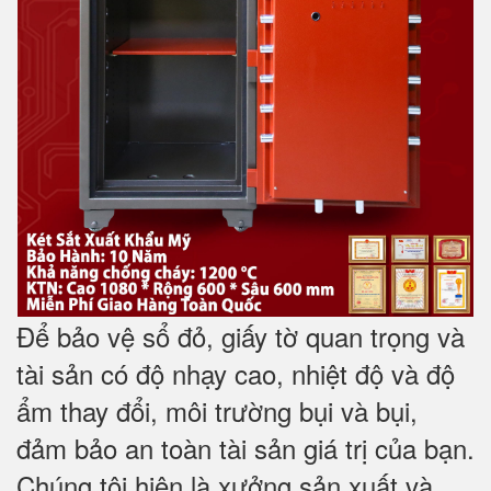
Để bảo vệ sổ đỏ, giấy tờ quan trọng và
tài sản có độ nhạy cao, nhiệt độ và độ
ẩm thay đổi, môi trường bụi và bụi,
đảm bảo an toàn tài sản giá trị của bạn.
Chúng tôi hiện là xưởng sản xuất và