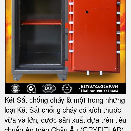
Két Sắt chống cháy là một trong những
loại Két Sắt chống cháy có kích thước
vừa và lớn, được sản xuất dựa trên tiêu
chuẩn An toàn Châu Âu (GRYFITLAB)