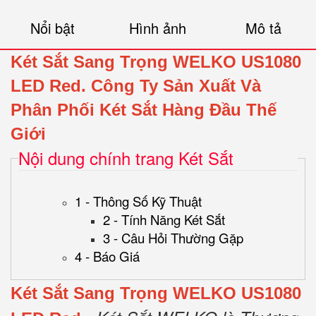
Nổi bật
Hình ảnh
Mô tả
Két Sắt Sang Trọng WELKO US1080
LED Red.
Công Ty Sản Xuất Và
Phân Phối Két Sắt Hàng Đầu Thế
Giới
Nội dung chính trang Két Sắt
1 - Thông Số Kỹ Thuật
2 - Tính Năng Két Sắt
3 - Câu Hỏi Thường Gặp
4 - Báo Giá
Két Sắt Sang Trọng WELKO US1080