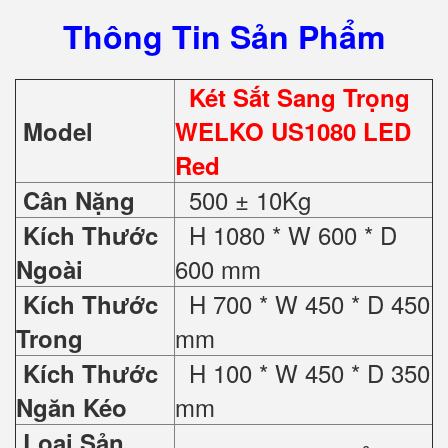
Thông Tin Sản Phẩm
Két Sắt Sang Trọng
Model
WELKO US1080 LED
Red
500 ± 10Kg
Cân Nặng
H 1080 * W 600 * D
Kích Thước
600 mm
Ngoài
H 700 * W 450 * D 450
Kích Thước
mm
Trong
H 100 * W 450 * D 350
Kích Thước
mm
Ngăn Kéo
Loại Sản