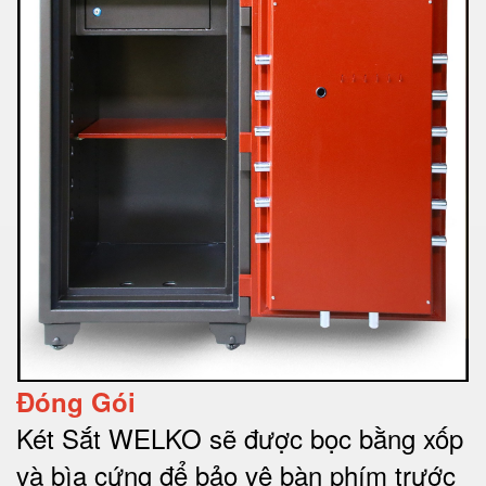
Đóng Gói
Két Sắt WELKO sẽ được bọc bằng xốp
và bìa cứng để bảo vệ bàn phím trước