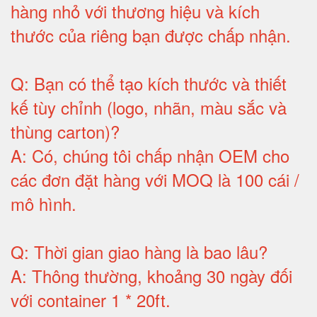
hàng nhỏ với thương hiệu và kích
thước của riêng bạn được chấp nhận
.
Q:
Bạn có thể tạo kích thước và thiết
kế tùy chỉnh (logo, nhãn, màu sắc và
thùng carton)
?
A:
Có, chúng tôi chấp nhận OEM cho
các đơn đặt hàng với MOQ là 100 cái /
mô hình
.
Q:
Thời gian giao hàng là bao lâu
?
A:
Thông thường, khoảng 30 ngày đối
với container 1 * 20ft
.