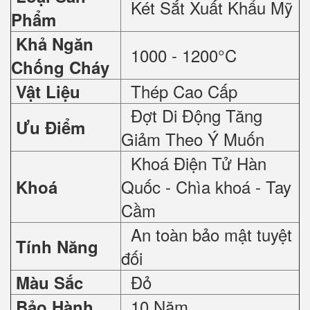
Két Sắt Xuất Khẩu Mỹ
Phẩm
Khả Ngăn
1000 - 1200°C
Chống Cháy
Thép Cao Cấp
Vật Liệu
Đợt Di Động Tăng
Ưu Điểm
Giảm Theo Ý Muốn
Khoá Điện Tử Hàn
Quốc - Chìa khoá - Tay
Khoá
Cầm
An toàn bảo mật tuyệt
Tính Năng
đối
Đỏ
Màu Sắc
10 Năm
Bảo Hành