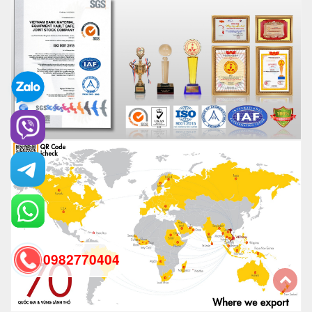
0982770404
back