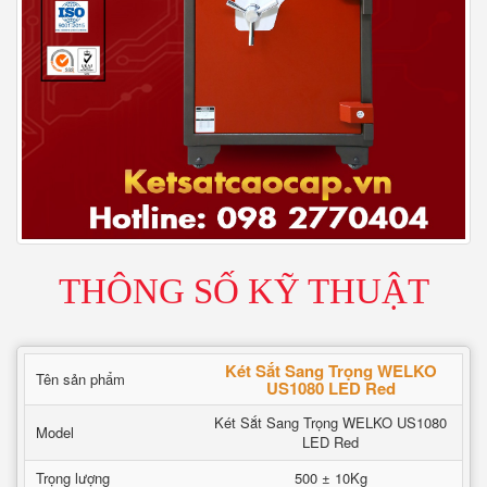
THÔNG SỐ KỸ THUẬT
Két Sắt Sang Trọng WELKO
Tên sản phẩm
US1080 LED Red
Két Sắt Sang Trọng WELKO US1080
Model
LED Red
Trọng lượng
500 ± 10Kg