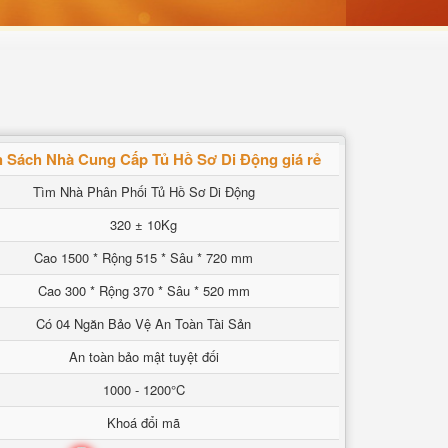
 Sách Nhà Cung Cấp Tủ Hồ Sơ Di Động giá rẻ
Tìm Nhà Phân Phối Tủ Hồ Sơ Di Động
320 ± 10Kg
Cao 1500 * Rộng 515 * Sâu * 720 mm
Cao 300 * Rộng 370 * Sâu * 520 mm
Có 04 Ngăn Bảo Vệ An Toàn Tài Sản
An toàn bảo mật tuyệt đối
1000 - 1200°C
Khoá đổi mã