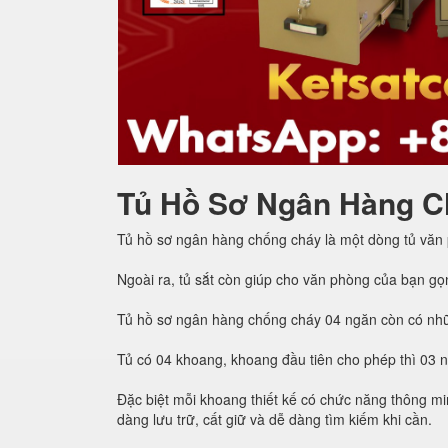
Tủ Hồ Sơ Ngân Hàng C
Tủ hồ sơ ngân hàng chống cháy là một dòng tủ văn
Ngoài ra, tủ sắt còn giúp cho văn phòng của bạn gọ
Tủ hồ sơ ngân hàng chống cháy 04 ngăn còn có nhữ
Tủ có 04 khoang, khoang đầu tiên cho phép thì 03 
Đặc biệt mỗi khoang thiết kế có chức năng thông min
dàng lưu trữ, cất giữ và dễ dàng tìm kiếm khi cần.