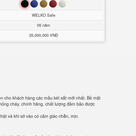
Đen
Xanh
Nâu
Đỏ
Trắng
WELKO Safe
05 năm
25,000,000 VNĐ
đến cho khách hàng các mẫu két sắt mới nhất. Bề mặt
 chống cháy, chính hãng, chất lượng đảm bảo được
hật và khi sờ vào có cảm giác nhẵn, mịn.