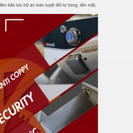
m bảo lưu trữ an toàn tuyệt đối tư trang, tiền mặt,