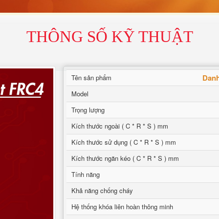
THÔNG SỐ KỸ THUẬT
Danh
Tên sản phẩm
Model
Trọng lượng
Kích thước ngoài ( C * R * S ) mm
Kích thước sử dụng ( C * R * S ) mm
Kích thước ngăn kéo ( C * R * S ) mm
Tính năng
Khả năng chống cháy
Hệ thống khóa liên hoàn thông minh