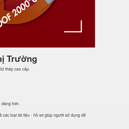
hị Trường
từ thép cao cấp.
ễ dàng hơn.
các loại tài liệu - hồ sơ giúp người sử dụng dễ