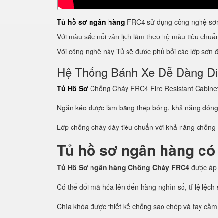
Tủ hồ sơ ngân hàng
FRC4 sử dụng công nghệ sơn 
Với màu sắc nổi vân lịch lãm theo hệ màu tiêu chu
Với công nghệ này Tủ sẽ được phủ bởi các lớp sơn đề
Hệ Thống Bánh Xe Dễ Dàng D
Tủ Hồ Sơ
Chống Cháy FRC4 Fire Resistant Cabinet c
Ngăn kéo được làm bằng thép bóng, khả năng đón
Lớp chống cháy dày tiêu chuẩn với khả năng chống c
Tủ hồ sơ ngân hàng có
Tủ Hồ Sơ ngân hàng Chống Cháy FRC4
được áp
Có thể đổi mã hóa lên đến hàng nghìn số, tỉ lệ lệc
Chìa khóa được thiết kế chống sao chép và tay cầm