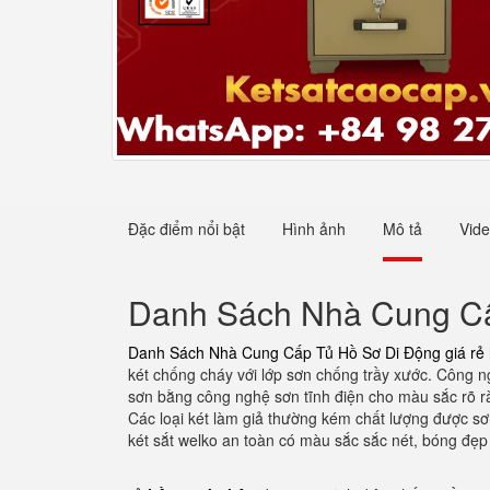
Đặc điểm nổi bật
Hình ảnh
Mô tả
Vid
Danh Sách Nhà Cung Cấ
Danh Sách Nhà Cung Cấp Tủ Hồ Sơ Di Động giá rẻ
két chống cháy với lớp sơn chống trầy xước. Công n
sơn bằng công nghệ sơn tĩnh điện cho màu sắc rõ rà
Các loại két làm giả thường kém chất lượng được sơ
két sắt welko an toàn có màu sắc sắc nét, bóng đẹp