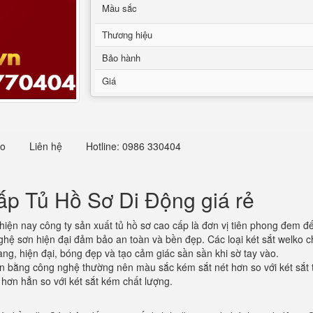
Mầu sắc
Thương hiệu
Bảo hành
Giá
eo
Liên hệ
Hotline: 0986 330404
p Tủ Hồ Sơ Di Động giá rẻ
hiện nay công ty sản xuất tủ hồ sơ cao cấp là đơn vị tiên phong đem 
ghệ sơn hiện đại đảm bảo an toàn và bền đẹp. Các loại két sắt welko
ng, hiện đại, bóng đẹp và tạo cảm giác sần sần khi sờ tay vào.
n bằng công nghệ thường nên màu sắc kém sắt nét hơn so với két sắt t
 hơn hẳn so với két sắt kém chất lượng.