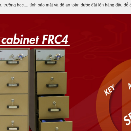
trường học..., tính bảo mật và độ an toàn được đặt lên hàng đầu để đả