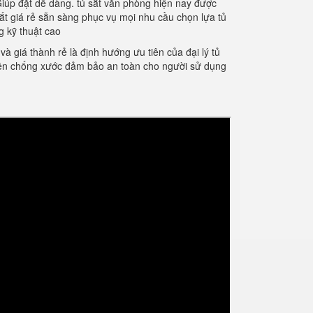
Giúp đặt dễ dàng. tủ sắt văn phòng hiện nay được
 sắt giá rẻ sẵn sàng phục vụ mọi nhu cầu chọn lựa tủ
 kỹ thuật cao
giá thành rẻ là định hướng ưu tiên của đại lý tủ
điện chống xước đảm bảo an toàn cho người sử dụng