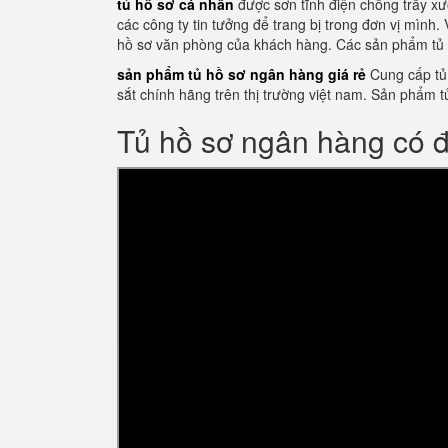
tủ hồ sơ cá nhân
được sơn tĩnh điện chống trầy xư
các công ty tin tưởng để trang bị trong đơn vị mình.
hồ sơ văn phòng của khách hàng. Các sản phẩm tủ 
sản phẩm tủ hồ sơ ngân hàng giá rẻ
Cung cấp tủ 
sắt chính hãng trên thị trường việt nam. Sản phẩ
Tủ hồ sơ ngân hàng có 