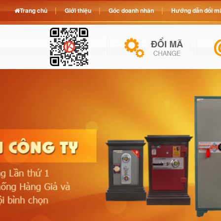
Trang chủ
Giới thiệu
Góc doanh nhân
Hướng dẫn đổi mã