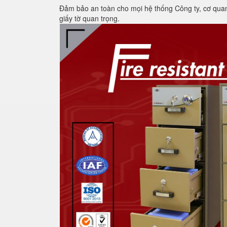
Đảm bảo an toàn cho mọi hệ thống Công ty, cơ quan, 
giấy tờ quan trọng.