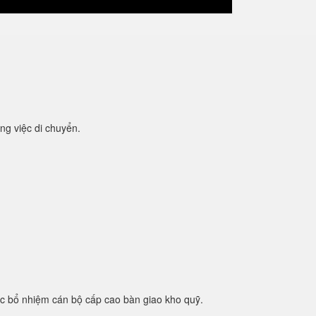
ng việc di chuyển.
ệc bổ nhiệm cán bộ cấp cao bàn giao kho quỹ.