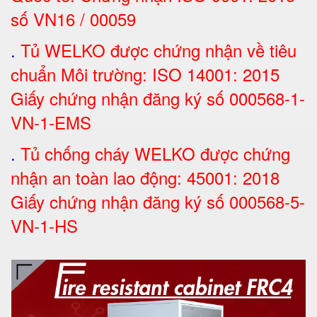
số VN16 / 00059
.
Tủ WELKO được chứng nhận về tiêu
chuẩn Môi trường: ISO 14001: 2015
Giấy chứng nhận đăng ký số 000568-1-
VN-1-EMS
.
Tủ chống cháy WELKO được chứng
nhận an toàn lao động: 45001: 2018
Giấy chứng nhận đăng ký số 000568-5-
VN-1-H
S