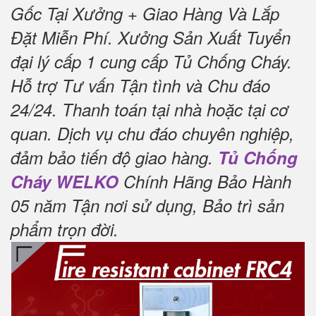
Gốc Tại Xưởng + Giao Hàng Và Lắp
Đặt Miễn Phí.
Xưởng Sản Xuất Tuyển
đại lý cấp 1 cung cấp Tủ Chống Cháy.
Hỗ trợ Tư vấn Tận tình và Chu đáo
24/24.
Thanh toán tại nhà hoặc tại cơ
quan.
Dịch vụ chu đáo chuyên nghiệp,
đảm bảo tiến độ giao hàng.
Tủ Chống
Cháy WELKO
Chính Hãng Bảo Hành
05 năm Tận nơi sử dụng, Bảo trì sản
phẩm trọn đời
.