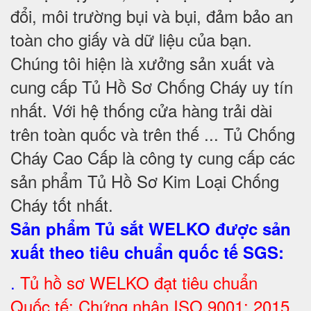
đổi, môi trường bụi và bụi, đảm bảo an
toàn cho giấy và dữ liệu của bạn.
Chúng tôi hiện là xưởng sản xuất và
cung cấp Tủ Hồ Sơ Chống Cháy uy tín
nhất. Với hệ thống cửa hàng trải dài
trên toàn quốc và trên thế ... Tủ Chống
Cháy Cao Cấp là công ty cung cấp các
sản phẩm Tủ Hồ Sơ Kim Loại Chống
Cháy tốt nhất
.
Sản phẩm Tủ sắt WELKO được sản
xuất theo tiêu chuẩn quốc tế SGS
:
.
Tủ hồ sơ WELKO đạt tiêu chuẩn
Quốc tế: Chứng nhận ISO 9001: 2015