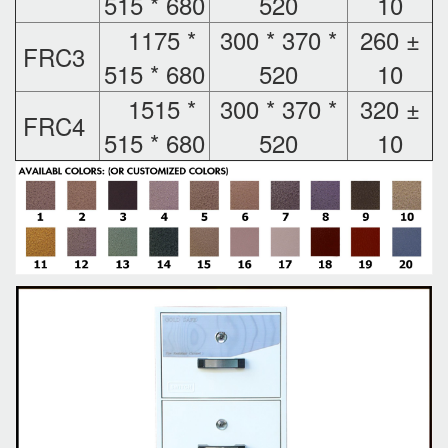
515 * 680
520
10
1175 *
300 * 370 *
260 ±
FRC3
515 * 680
520
10
1515 *
300 * 370 *
320 ±
FRC4
515 * 680
520
10