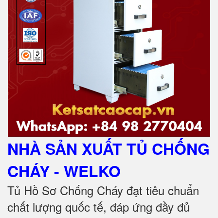
NHÀ SẢN XUẤT TỦ CHỐNG
CHÁY
- WELKO
Tủ Hồ Sơ Chống Cháy đạt tiêu chuẩn
chất lượng quốc tế, đáp ứng đầy đủ