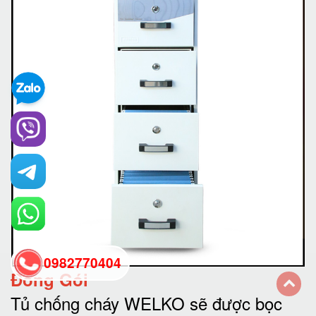
0982770404
Đóng Gói
Tủ chống cháy WELKO sẽ được bọc
back