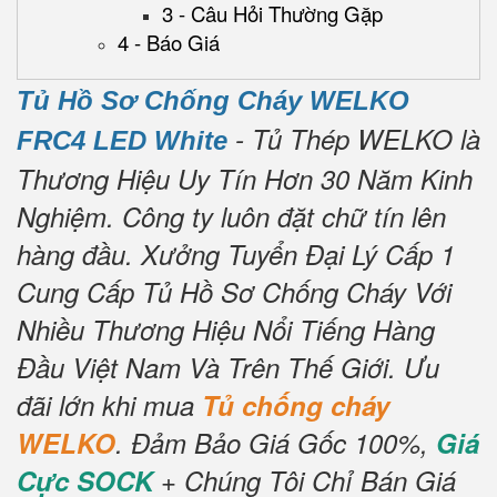
3 - Câu Hỏi Thường Gặp
4 - Báo Giá
Tủ Hồ Sơ Chống Cháy WELKO
- Tủ Thép WELKO là
FRC4 LED White
Thương Hiệu Uy Tín Hơn 30 Năm Kinh
Nghiệm.
Công ty luôn đặt chữ tín lên
hàng đầu.
Xưởng Tuyển Đại Lý Cấp 1
Cung Cấp Tủ Hồ Sơ Chống Cháy Với
Nhiều Thương Hiệu Nổi Tiếng Hàng
Đầu Việt Nam Và Trên Thế Giới.
Ưu
đãi lớn khi mua
Tủ chống cháy
WELKO
.
Đảm Bảo Giá Gốc 100%,
Giá
Cực SOCK
+ Chúng Tôi Chỉ Bán Giá