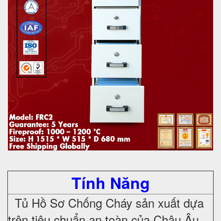
Tính Năng
Tủ Hồ Sơ Chống Cháy sản xuất dựa
trên tiêu chuẩn an toàn của Châu Âu