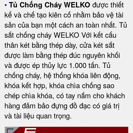
•
được thiết
Tủ Chống Cháy WELKO
kế và chế tạo kiên cố nhằm bảo vệ tài
sản của bạn một cách an toàn nhất. Tủ
sắt chống cháy WELKO Với kết cấu
thân két bằng thép dày, cửa két sắt
được làm bằng thép đúc nguyên khối
và được ép thủy lực 1.000 tấn. Tủ
chống cháy, hệ thống khóa liên động,
khóa kết hợp, khóa chìa chống sao
chép chìa khóa, có tay nắm cho khách
hàng đảm bảo đựng đồ đạc có giá trị
và tài liệu quan trọng
.