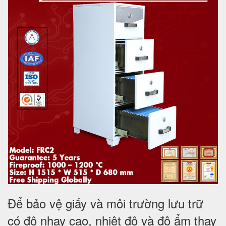
Để bảo vệ giấy và môi trường lưu trữ
có độ nhạy cao, nhiệt độ và độ ẩm thay