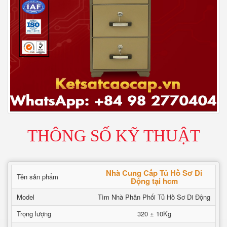
THÔNG SỐ KỸ THUẬT
Nhà Cung Cấp Tủ Hồ Sơ Di
Tên sản phẩm
Động tại hcm
Model
Tìm Nhà Phân Phối Tủ Hồ Sơ Di Động
Trọng lượng
320 ± 10Kg