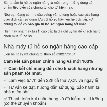
Sản phẩm tủ hồ sơ ngân hàng là một trong những dòng sản
phẩm tiêu biểu của chúng tôi cho tới hiện nay.
Nếu bạn đang có nhu cầu setup văn phòng hoặc các cửa hàng
giao dịch cần sử dụng lưu trữ hồ sơ hãy liên hệ trực tiếp với
chúng tôi để có
báo giá tủ hồ sơ ngân hàng
tốt nhất.
Hiện nay nhà máy tủ sắt cao cấp là địa chỉ uy tín để khách hàng
chọn mua tủ hồ sơ.
Nhà máy tủ hồ sơ ngân hàng cao cấp
Liên hệ ngay với chúng tôi theo số 0982770404
Cam kết
sản phẩm chính hãng và mới 100%
✅
Cam kết
chỉ mang đến cho khách hàng những
sản phẩm tốt nhất.
✅ Làm việc từ 7h đến 22h cả thứ 7,CN và ngày lễ
✅ Tư vấn kê đặt, hướng dẫn sử dụng, bảo hành tại
nhà miễn phí.
✅ Thanh toán khi nhận hàng và đã kiểm tra kĩ lưỡng
(có thể chuyển khoản)