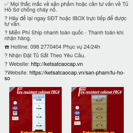
✅ Mọi thắc mắc về sản phẩm hoặc cần tư vấn về Tủ
Hồ Sơ chống cháy nổ.
?
Hãy để lại ngay SĐT hoặc IBOX trực tiếp để được
tư vấn.
?
Miễn Phí Ship nhanh toàn quốc - Thanh toán khi
nhận hàng.
☎️ Hotline: 098 2770404 Phục vụ 24/24h
?
Nhận Đặt Tủ Sắt Theo Yêu Cầu.
? Website:
http://ketsatcaocap.vn
?Website:
https://ketsatcaocap.vn/san-pham/tu-ho-
so