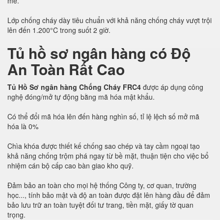
mẽ.
Lớp chống cháy dày tiêu chuẩn với khả năng chống cháy vượt trội
lên đến 1.200°C trong suốt 2 giờ.
Tủ hồ sơ ngân hàng có Độ
An Toàn Rất Cao
Tủ Hồ Sơ ngân hàng Chống Cháy FRC4
được áp dụng công
nghệ đóng/mở tự động bằng mã hóa mật khẩu.
Có thể đổi mã hóa lên đến hàng nghìn số, tỉ lệ lệch số mở mã
hóa là 0%
Chìa khóa được thiết kế chống sao chép và tay cầm ngoại tạo
khả năng chống trộm phá ngay từ bề mặt, thuận tiện cho việc bổ
nhiệm cán bộ cấp cao bàn giao kho quỹ.
Đảm bảo an toàn cho mọi hệ thống Công ty, cơ quan, trường
học..., tính bảo mật và độ an toàn được đặt lên hàng đầu để đảm
bảo lưu trữ an toàn tuyệt đối tư trang, tiền mặt, giấy tờ quan
trọng.