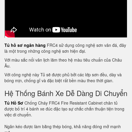
Tủ hồ sơ ngân hàng
FRC4 sử dụng công nghệ sơn vân đá, đây
là một trong những công nghệ sơn hiện đại.
Với màu sắc nổi vân lịch lãm theo hệ màu tiêu chuẩn của Châu
Âu.
Với công nghệ này Tủ sẽ được phủ bởi các lớp sơn đều, dày và
bóng mịn, chống gỉ và đặc biệt rất bền màu theo thời gian.
Hệ Thống Bánh Xe Dễ Dàng Di Chuyển
Tủ Hồ Sơ
Chống Cháy FRC4 Fire Resistant Cabinet chân tủ
được bố trí 4 bánh xe đúc đặc tạo sự chắc chắn thuận tiện trong
việc di chuyển.
Ngăn kéo được làm bằng thép bóng, khả năng đóng mở mạnh