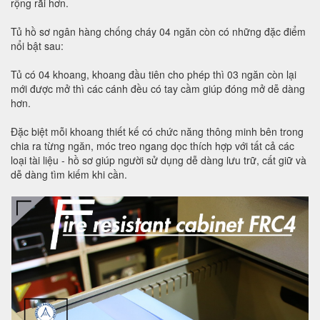
rộng rãi hơn.
Tủ hồ sơ ngân hàng chống cháy 04 ngăn còn có những đặc điểm
nổi bật sau:
Tủ có 04 khoang, khoang đầu tiên cho phép thì 03 ngăn còn lại
mới được mở thì các cánh đều có tay cầm giúp đóng mở dễ dàng
hơn.
Đặc biệt mỗi khoang thiết kế có chức năng thông minh bên trong
chia ra từng ngăn, móc treo ngang dọc thích hợp với tất cả các
loại tài liệu - hồ sơ giúp người sử dụng dễ dàng lưu trữ, cất giữ và
dễ dàng tìm kiếm khi cần.