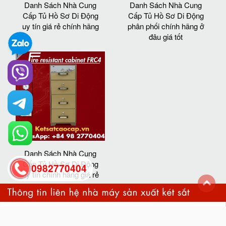
Danh Sách Nhà Cung
Danh Sách Nhà Cung
Cấp Tủ Hồ Sơ Di Động
Cấp Tủ Hồ Sơ Di Động
uy tín giá rẻ chính hãng
phân phối chính hãng ở
đâu giá tốt
Danh Sách Nhà Cung
Cấp Tủ Hồ Sơ Di Động
0982770404
uy tín chính hãng giá rẻ
back
to