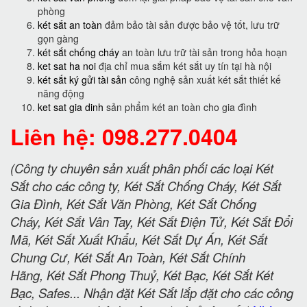
phòng
két sắt an toàn
đảm bảo tài sản được bảo vệ tốt, lưu trữ
gọn gàng
két sắt chống cháy
an toàn lưu trữ tài sản trong hỏa hoạn
ket sat ha noi
địa chỉ mua sắm két sắt uy tín tại hà nội
két sắt ký gửi tài sản
công nghệ sản xuất két sắt thiết kế
năng động
ket sat gia dinh
sản phẩm két an toàn cho gia đình
Liên hệ: 098.277.0404
(Công ty chuyên sản xuất phân phối các loại Két
Sắt cho các công ty, Két Sắt Chống Cháy, Két Sắt
Gia Đình, Két Sắt Văn Phòng, Két Sắt Chống
Cháy, Két Sắt Vân Tay, Két Sắt Điện Tử, Két Sắt Đổi
Mã, Két Sắt Xuất Khẩu, Két Sắt Dự Án, Két Sắt
Chung Cư, Két Sắt An Toàn, Két Sắt Chính
Hãng, Két Sắt Phong Thuỷ, Két Bạc, Két Sắt Két
Bạc, Safes... Nhận đặt Két Sắt lắp đặt cho các công