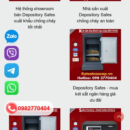
Hệ thống showroom
Nhà sản xuất
bán Depository Safes
Depository Safes
xuất khẩu chống cháy
chống cháy an toàn
tốt nhất
Depository Safes - mua
két sắt ngân hàng giá
ưu đãi
0982770404
back