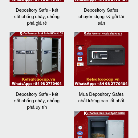
Depository Safe - két
Depository Safes
sắt chống cháy, chống
chuyên dụng ký gửi tài
phá giá rẻ
sản
Depository Safe - két
Mua Depository Safes
sắt chống cháy, chống
chất lượng cao tốt nhất
phá uy tín