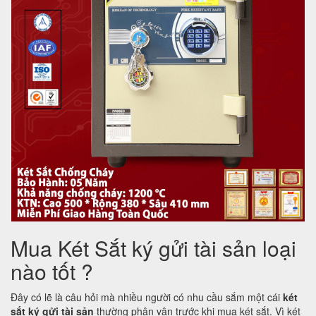
Mua Két Sắt ký gửi tài sản loại
nào tốt ?
Đây có lẽ là câu hỏi mà nhiều người có nhu cầu sắm một cái
két
sắt ký gửi tài sản
thường phân vân trước khi mua két sắt. Vì két