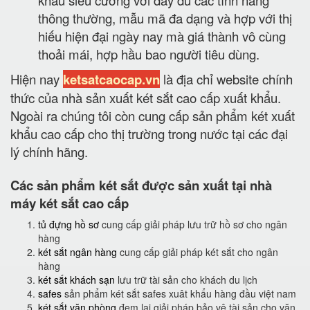
thông thường, mẫu mã đa dạng và hợp với thị
hiếu hiện đại ngày nay mà giá thành vô cùng
thoải mái, hợp hầu bao người tiêu dùng.
Hiện nay
ketsatcaocap.vn
là địa chỉ website chính
thức của nhà sản xuất két sắt cao cấp xuất khẩu.
Ngoài ra chúng tôi còn cung cấp sản phẩm két xuất
khẩu cao cấp cho thị trường trong nước tại các đại
lý chính hãng.
Các sản phẩm két sắt được sản xuất tại nhà
máy két sắt cao cấp
tủ đựng hồ sơ
cung cấp giải pháp lưu trữ hồ sơ cho ngân
hàng
két sắt ngân hàng
cung cấp giải pháp két sắt cho ngân
hàng
két sắt khách sạn
lưu trữ tài sản cho khách du lịch
safes
sản phẩm két sắt safes xuât khẩu hàng đầu việt nam
két sắt văn phòng
đem lại giải pháp bảo vệ tài sản cho văn