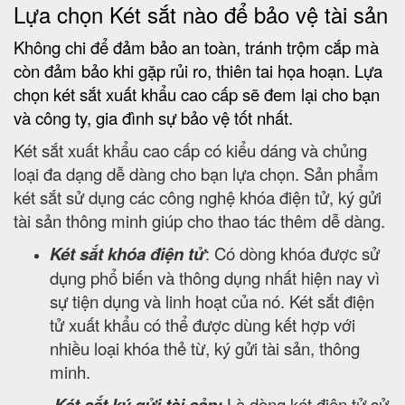
Lựa chọn Két sắt nào để bảo vệ tài sản
Không chi để đảm bảo an toàn, tránh trộm cắp mà
còn đảm bảo khi gặp rủi ro, thiên tai họa hoạn. Lựa
chọn két sắt xuất khẩu cao cấp sẽ đem lại cho bạn
và công ty, gia đình sự bảo vệ tốt nhất.
Két sắt xuất khẩu cao cấp có kiểu dáng và chủng
loại đa dạng dễ dàng cho bạn lựa chọn. Sản phẩm
két sắt sử dụng các công nghệ khóa điện tử, ký gửi
tài sản thông minh giúp cho thao tác thêm dễ dàng.
Két sắt khóa điện tử
: Có dòng khóa được sử
dụng phổ biến và thông dụng nhất hiện nay vì
sự tiện dụng và linh hoạt của nó. Két sắt điện
tử xuất khẩu có thể được dùng kết hợp với
nhiều loại khóa thẻ từ, ký gửi tài sản, thông
minh.
Két sắt ký gửi tài sản:
Là dòng két điện tử sử