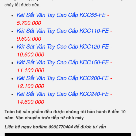
cháy tốt được nữa.
Két Sắt Vân Tay Cao Cấp KCC55-FE
-
5.700.000
Két Sắt Vân Tay Cao Cấp KCC110-FE
-
9.600.000
Két Sắt Vân Tay Cao Cấp KCC120-FE
-
10.600.000
Két Sắt Vân Tay Cao Cấp KCC150-FE
-
11.100.000
Két Sắt Vân Tay Cao Cấp KCC200-FE
-
12.100.000
Két Sắt Vân Tay Cao Cấp KCC240-FE
-
14.600.000
Toàn bộ sản phẩm đều được chúng tôi bảo hành 5 đến 10
năm. Vận chuyển trực tiếp từ nhà máy
Liên hệ ngay hotline 0982770404 để được tư vấn