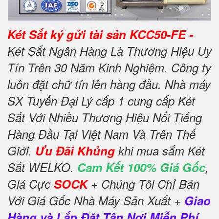
Két Sắt ký gửi tài sản KCC50-FE -
Két Sắt Ngân Hàng Là Thương Hiệu Uy
Tín Trên 30 Năm Kinh Nghiệm. Công ty
luôn đặt chữ tín lên hàng đầu. Nhà máy
SX Tuyển Đại Lý cấp 1 cung cấp Két
Sắt Với Nhiều Thương Hiệu Nổi Tiếng
Hàng Đầu Tại Việt Nam Và Trên Thế
Giới.
Ưu Đãi Khủng
khi mua sắm Két
Sắt WELKO.
Cam Kết 100% Giá Gốc
,
Giá Cực
SOCK
+ Chúng Tôi Chỉ Bán
Với Giá Gốc Nhà Máy Sản Xuất +
Giao
Hàng và Lắp Đặt Tận Nơi Miễn Phí.