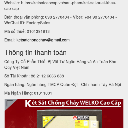
Website: https://ketsatcaocap.vn/san-pham/ket-sat-xuat-khau-
cao-cap
Điện thoại văn phòng: 098 2770404 - Viber: +84 98 2770404 -
WeChat ID: FactorySafes
Mã số thuế: 0101391913
Email:
ketsatchongchay@gmail.com
Thông tin thanh toán
Công Ty Cổ Phần Thiết Bị Vật Tư Ngân Hàng và An Toàn Kho
Qũy Việt Nam
Số Tài Khoản: 88 2112 6666 888
Ngân hàng: Ngân hàng TMCP Quân Đội - Chi nhánh Tây Hà Nội
Mã Ngân Hàng: 01311001