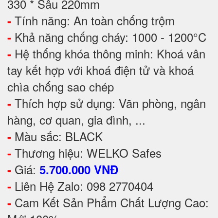
330 * Sâu 220mm
Tính năng: An toàn chống trộm
-
Khả năng chống cháy: 1000 - 1200°C
-
Hệ thống khóa thông minh: Khoá vân
-
tay kết hợp với khoá điện tử và khoá
chìa chống sao chép
Thích hợp sử dụng: Văn phòng, ngân
-
hàng, cơ quan, gia đình, ...
Màu sắc: BLACK
-
Thương hiệu: WELKO Safes
-
Giá:
-
5.700.000 VNĐ
Liên Hệ Zalo: 098 2770404
-
Cam Kết Sản Phẩm Chất Lượng Cao:
-