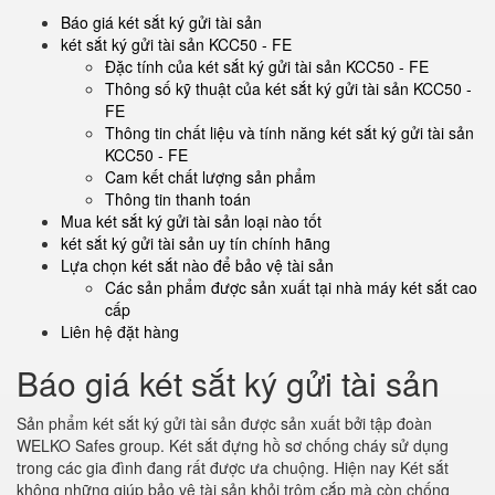
Báo giá két sắt ký gửi tài sản
két sắt ký gửi tài sản KCC50 - FE
Đặc tính của két sắt ký gửi tài sản KCC50 - FE
Thông số kỹ thuật của két sắt ký gửi tài sản KCC50 -
FE
Thông tin chất liệu và tính năng két sắt ký gửi tài sản
KCC50 - FE
Cam kết chất lượng sản phẩm
Thông tin thanh toán
Mua két sắt ký gửi tài sản loại nào tốt
két sắt ký gửi tài sản uy tín chính hãng
Lựa chọn két sắt nào để bảo vệ tài sản
Các sản phẩm được sản xuất tại nhà máy két sắt cao
cấp
Liên hệ đặt hàng
Báo giá két sắt ký gửi tài sản
Sản phẩm két sắt ký gửi tài sản được sản xuất bởi tập đoàn
WELKO Safes group. Két sắt đựng hồ sơ chống cháy sử dụng
trong các gia đình đang rất được ưa chuộng. Hiện nay Két sắt
không những giúp bảo vệ tài sản khỏi trộm cắp mà còn chống