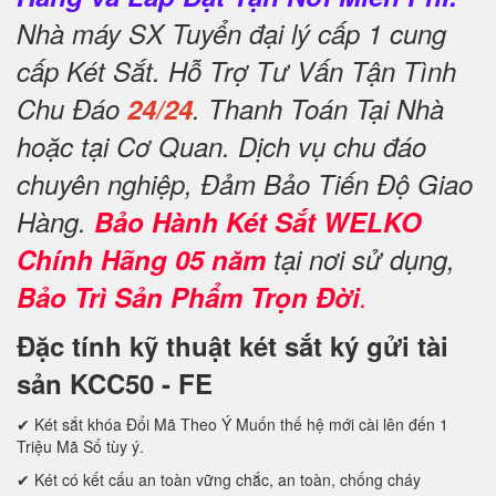
Nhà máy SX Tuyển đại lý cấp 1 cung
cấp Két Sắt. Hỗ Trợ Tư Vấn Tận Tình
Chu Đáo
24/24
. Thanh Toán Tại Nhà
hoặc tại Cơ Quan. Dịch vụ chu đáo
chuyên nghiệp, Đảm Bảo Tiến Độ Giao
Hàng.
Bảo Hành Két Sắt WELKO
Chính Hãng 05 năm
tại nơi sử dụng,
Bảo Trì Sản Phẩm Trọn Đời
.
Đặc tính kỹ thuật két sắt ký gửi tài
sản KCC50 - FE
✔ Két sắt khóa Đổi Mã Theo Ý Muốn thế hệ mới cài lên đến 1
Triệu Mã Số tùy ý.
✔ Két có kết cấu an toàn vững chắc, an toàn, chống cháy