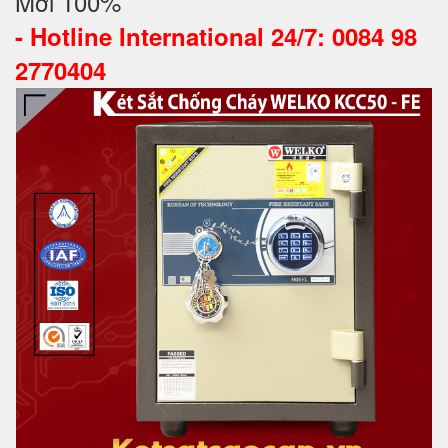
Mới 100%
-
Hotline International 24/7: 0084 98
2770404