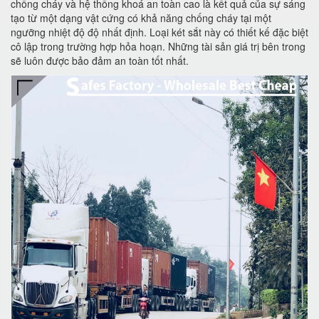
chống cháy và hệ thống khoá an toàn cao là kết quả của sự sáng
tạo từ một dạng vật cứng có khả năng chống cháy tại một
ngưỡng nhiệt độ độ nhất định. Loại két sắt này có thiết kế đặc biệt
cô lập trong trường hợp hỏa hoạn. Những tài sản giá trị bên trong
sẽ luôn được bảo đảm an toàn tốt nhất.