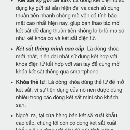
dụng ký gửi tài sản hiện đại và cách sử dụng
thuận tiện nhanh chóng mà vẫn có tính bảo
mật cao nhất hiện nay. giúp bạn thao tác mở
két sắt dễ dàng thuận tiện không lo bị lộ mã số
như két khóa cơ và két sắt điện tử.
Két sắt thông minh cao cấp
: Là dòng khóa
mới nhất, hiện đại nhất sử dụng kết hợp với
khóa điện tử kết hợp với vân tay để cùng mở
khóa két sắt thông qua smartphone.
Khóa thẻ từ
: Là dòng khóa dùng thẻ từ để mở
két sắt, vì sự tiện dụng của nó nên được dùng
nhiều trong các dòng két sắt mini cho khách
sạn.
Ngoài ra, tại cửa hàng bán két sắ xuất khẩu
cao cấp, chúng tôi còn có dòng két sắt xuất
khẩu siêu cường với đầy đủ các tính năng