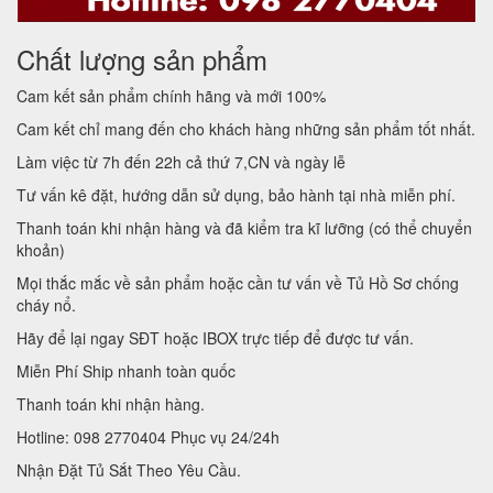
Chất lượng sản phẩm
Cam kết sản phẩm chính hãng và mới 100%
Cam kết chỉ mang đến cho khách hàng những sản phẩm tốt nhất.
Làm việc từ 7h đến 22h cả thứ 7,CN và ngày lễ
Tư vấn kê đặt, hướng dẫn sử dụng, bảo hành tại nhà miễn phí.
Thanh toán khi nhận hàng và đã kiểm tra kĩ lưỡng (có thể chuyển
khoản)
Mọi thắc mắc về sản phẩm hoặc cần tư vấn về Tủ Hồ Sơ chống
cháy nổ.
Hãy để lại ngay SĐT hoặc IBOX trực tiếp để được tư vấn.
Miễn Phí Ship nhanh toàn quốc
Thanh toán khi nhận hàng.
Hotline: 098 2770404 Phục vụ 24/24h
Nhận Đặt Tủ Sắt Theo Yêu Cầu.