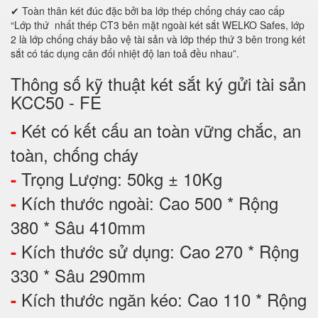
✔ Toàn thân két đúc đặc bởi ba lớp thép chống cháy cao cấp
“Lớp thứ nhất thép CT3 bên mặt ngoài két sắt WELKO Safes, lớp
2 là lớp chống cháy bảo vệ tài sản và lớp thép thứ 3 bên trong két
sắt có tác dụng cân đối nhiệt độ lan toả đều nhau”.
Thông số kỹ thuật két sắt ký gửi tài sản
KCC50 - FE
Két có kết cấu an toàn vững chắc, an
-
toàn, chống cháy
Trọng Lượng: 50kg ± 10Kg
-
Kích thước ngoài: Cao 500 * Rộng
-
380 * Sâu 410mm
Kích thước sử dụng: Cao 270 * Rộng
-
330 * Sâu 290mm
Kích thước ngăn kéo: Cao 110 * Rộng
-