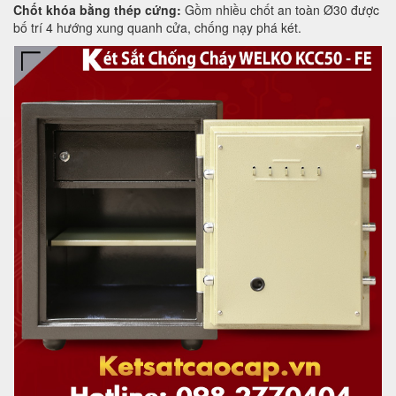
Chốt khóa bằng thép cứng:
Gồm nhiều chốt an toàn Ø30 được
bố trí 4 hướng xung quanh cửa, chống nạy phá két.