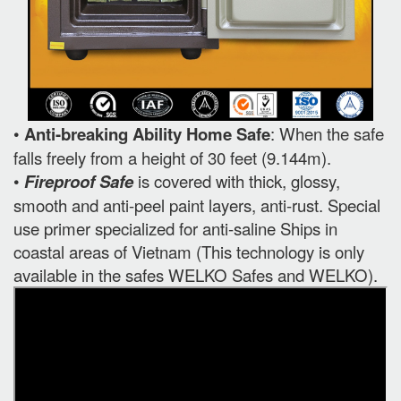
•
Anti-breaking Ability Home Safe
: When the safe
falls freely from a height of 30 feet (9.144m).
•
Fireproof Safe
is covered with thick, glossy,
smooth and anti-peel paint layers, anti-rust. Special
use primer specialized for anti-saline Ships in
coastal areas of Vietnam (This technology is only
available in the safes WELKO Safes and WELKO).