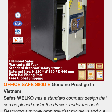
OFFICE SAFE S80D E
Genuine Prestige In
Vietnam
Safes WELKO
has a standard compact design that
can be placed under the drawer, under the desk.
Designing a money drop tray that moves in and out