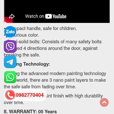
• Compact handle, safe for children.
• Luxurious color.
• Steel-solid bolts: Consists of many safety bolts
arranged 4 directions around the door, against
breaking the safe.
Painting Technology:
- Using the advanced modern painting technology
in the world, there are 3 nano paint layers to make
the safe safe from fading over time.
0982770404
- Luxurious glossy paint finish with high durability
over time.
II. WARRANTY: 05 Years
back