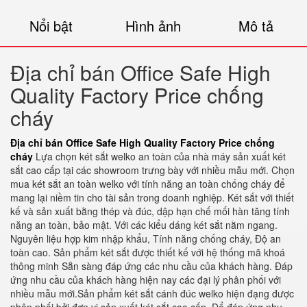
Nổi bật
Hình ảnh
Mô tả
Địa chỉ bán Office Safe High
Quality Factory Price chống
cháy
Địa chỉ bán Office Safe High Quality Factory Price chống
cháy
Lựa chọn két sắt welko an toàn của nhà máy sản xuất két
sắt cao cấp tại các showroom trưng bày với nhiều mẫu mới. Chọn
mua két sắt an toàn welko với tính năng an toàn chống cháy để
mang lại niềm tin cho tài sản trong doanh nghiệp. Két sắt với thiết
kế và sản xuất bằng thép và đúc, dập hạn chế mối hàn tăng tính
năng an toàn, bảo mật. Với các kiểu dáng két sắt nằm ngang.
Nguyên liệu hợp kim nhập khẩu, Tính năng chống cháy, Độ an
toàn cao. Sản phẩm két sắt được thiết kế với hệ thống mã khoá
thông minh Sẵn sàng đáp ứng các nhu cầu của khách hàng. Đáp
ứng nhu cầu của khách hàng hiện nay các đại lý phân phối với
nhiều mẫu mới.Sản phẩm két sắt cánh đúc welko hiện đạng được