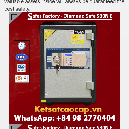
valuable assets inside will always be guaranteed the
best safety.