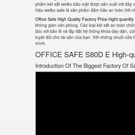
phẩm két sắt welko bảo mật được sản xuất với dây c
hiệu welko safe là sản phẩm đảm bảo an toàn.Với nh
Office Safe High Quality Factory Price hight quanlity
không gian văn phòng. Các loại két sắt an toàn chốn
đúc với bản lề và lắp đặt hệ thống khóa dày dặn, c
tuyệt đối cho tài sản của bạn. Với những chuỗi cửa 
mình.
OFFICE SAFE S80D E High-qua
Introduction Of The Biggest Factory Of S