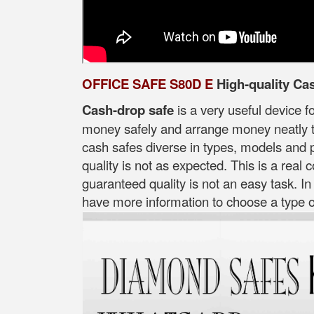
OFFICE SAFE S80D E
High-quality Ca
Cash-drop safe
is a very useful device f
money safely and arrange money neatly ti
cash safes diverse in types, models and p
quality is not as expected. This is a real
guaranteed quality is not an easy task. In
have more information to choose a type of 