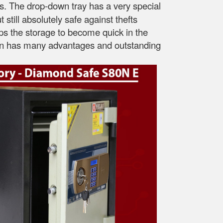
s. The drop-down tray has a very special
still absolutely safe against thefts
lps the storage to become quick in the
esign has many advantages and outstanding