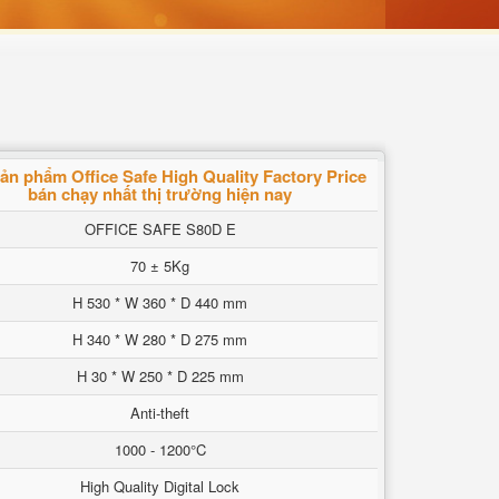
ản phẩm Office Safe High Quality Factory Price
bán chạy nhất thị trường hiện nay
OFFICE SAFE S80D E
70 ± 5Kg
H 530 * W 360 * D 440 mm
H 340 * W 280 * D 275 mm
H 30 * W 250 * D 225 mm
Anti-theft
1000 - 1200°C
High Quality Digital Lock