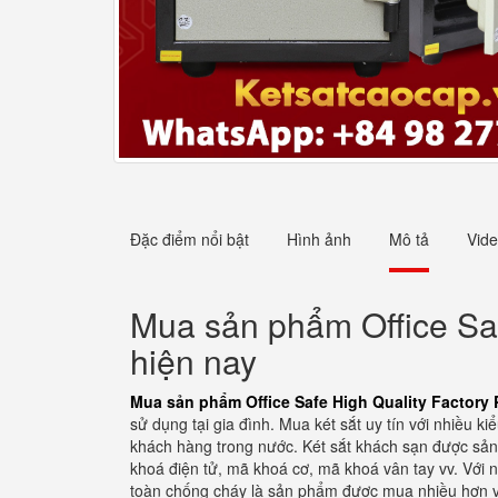
Đặc điểm nổi bật
Hình ảnh
Mô tả
Vid
Mua sản phẩm Office Safe
hiện nay
Mua sản phẩm Office Safe High Quality Factory 
sử dụng tại gia đình. Mua két sắt uy tín với nhiều 
khách hàng trong nước. Két sắt khách sạn được sản 
khoá điện tử, mã khoá cơ, mã khoá vân tay vv. Với
toàn chống cháy là sản phẩm được mua nhiều hơn vì 