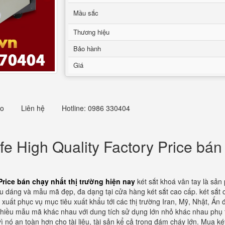
Mầu sắc
Thương hiệu
Bảo hành
Giá
eo
Liên hệ
Hotline: 0986 330404
 High Quality Factory Price bán 
Price bán chạy nhất thị trường hiện nay
két sắt khoá vân tay là sả
kiểu dáng và mẫu mã đẹp, đa dạng tại cửa hàng két sắt cao cấp. két sắ
xuất phục vụ mục tiêu xuất khẩu tới các thị trường Iran, Mỹ, Nhật, Ấn
 nhiều mẫu mã khác nhau với dung tích sử dụng lớn nhỏ khác nhau phụ 
nó an toàn hơn cho tài liệu, tài sản kể cả trong đám cháy lớn. Mua ké