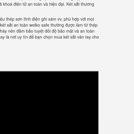
 khoá điện tử an toàn và hiện đại. Két sắt thương
iệu thép sơn tĩnh điện ghi xám vv, phù hợp với mọi
 két sắt an toàn welko safe thường được làm từ thép
 cháy nên đảm bảo tuyệt đối độ bảo mật và an toàn
ay là nơi uy tín để bạn chọn mua két sắt vân tay cho