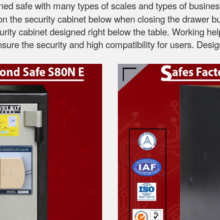
gned safe with many types of scales and types of busines
 the security cabinet below when closing the drawer but 
curity cabinet designed right below the table. Working he
ensure the security and high compatibility for users. D