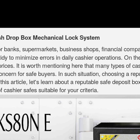
sh Drop Box Mechanical Lock System
or banks, supermarkets, business shops, financial compani
dy to minimize errors in daily cashier operations. On t
rices. It is worth mentioning here that many types of ca
 concern for safe buyers. In such situation, choosing a re
 this article, let's learn about a reputable safe deposit b
cashier safes suitable for your criteria.