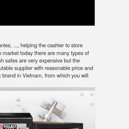
es, ..., helping the cashier to store
he market today there are many types of
sh safes are very expensive but the
putable supplier with reasonable price and
ox brand in Vietnam, from which you will