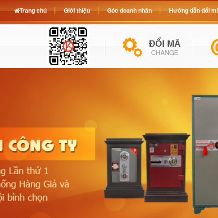
Trang chủ
Giới thiệu
Góc doanh nhân
Hướng dẫn đổi mã