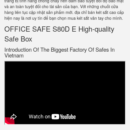
trang bị tính năng chống cháy nên đảm bảo tuyệt đối độ bảo mật
và an toàn tuyệt đối cho tài sản của bạn. Với những chuỗi cửa
hàng liên tục cập nhật sản phẩm mới. địa chỉ bán két sắt cao cấp
hiện nay là nơi uy tín để bạn chọn mua két sắt vân tay cho mình.
OFFICE SAFE S80D E High-quality
Safe Box
Introduction Of The Biggest Factory Of Safes In
Vietnam