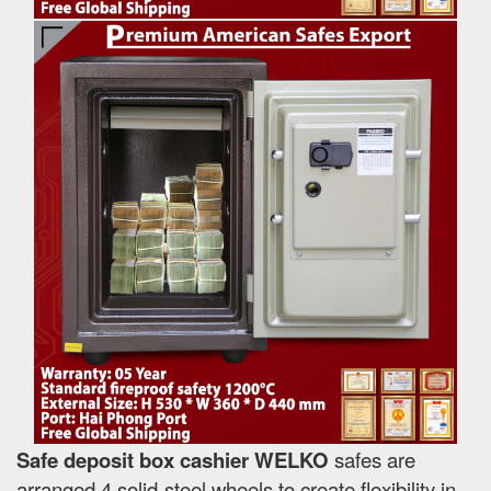
Safe deposit box cashier WELKO
safes are
arranged 4 solid-steel wheels to create flexibility in