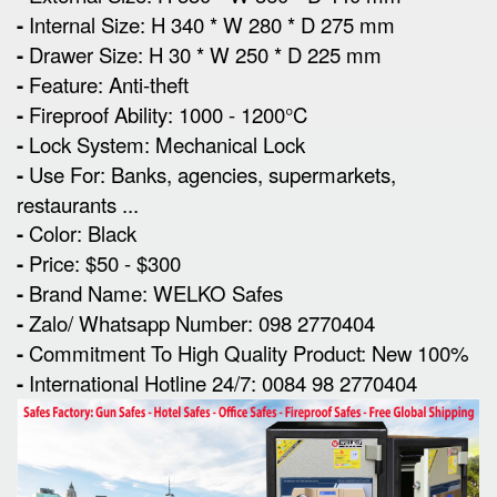
-
Internal Size: H 340 * W 280 * D 275 mm
-
Drawer Size: H 30 * W 250 * D 225 mm
-
Feature: Anti-theft
-
Fireproof Ability: 1000 - 1200°C
-
Lock System: Mechanical Lock
-
Use For: Banks, agencies, supermarkets,
restaurants ...
-
Color: Black
-
Price: $50 - $300
-
Brand Name: WELKO Safes
-
Zalo/ Whatsapp Number: 098 2770404
-
Commitment To High Quality Product: New 100%
-
International Hotline 24/7: 0084 98 2770404