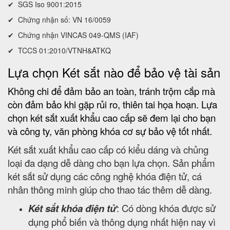
✔ SGS Iso 9001:2015
✔ Chứng nhận số: VN 16/0059
✔ Chứng nhận VINCAS 049-QMS (IAF)
✔ TCCS 01:2010/VTNH&ATKQ
Lựa chọn Két sắt nào để bảo vệ tài sản
Không chi để đảm bảo an toàn, tránh trộm cắp mà
còn đảm bảo khi gặp rủi ro, thiên tai họa hoạn. Lựa
chọn két sắt xuất khẩu cao cấp sẽ đem lại cho bạn
và công ty, văn phòng khóa cơ sự bảo vệ tốt nhất.
Két sắt xuất khẩu cao cấp có kiểu dáng và chủng
loại đa dạng dễ dàng cho bạn lựa chọn. Sản phẩm
két sắt sử dụng các công nghệ khóa điện tử, cá
nhân thông minh giúp cho thao tác thêm dễ dàng.
Két sắt khóa điện tử
: Có dòng khóa được sử
dụng phổ biến và thông dụng nhất hiện nay vì