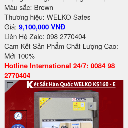
Màu sắc: Brown
Thương hiệu: WELKO Safes
Giá:
9,100,000 VNĐ
Liên Hệ Zalo: 098 2770404
Cam Kết Sản Phẩm Chất Lượng Cao:
Mới 100%
Hotline International 24/7: 0084 98
2770404