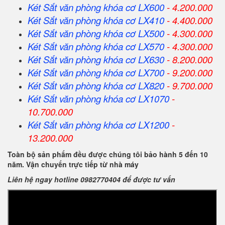
Két Sắt
văn phòng khóa cơ
LX600
- 4.200.000
Két Sắt
văn phòng khóa cơ
LX410
- 4.400.000
Két Sắt
văn phòng khóa cơ
LX500
- 4.300.000
Két Sắt
văn phòng khóa cơ
LX570
- 4.300.000
Két Sắt
văn phòng khóa cơ
LX630
- 8.200.000
Két Sắt
văn phòng khóa cơ
LX700
- 9.200.000
Két Sắt
văn phòng khóa cơ
LX820
- 9.700.000
Két Sắt
văn phòng khóa cơ
LX1070
-
10.700.000
Két Sắt
văn phòng khóa cơ
LX1200
-
13.200.000
Toàn bộ sản phẩm đều được chúng tôi bảo hành 5 đến 10
năm. Vận chuyển trực tiếp từ nhà máy
Liên hệ ngay hotline 0982770404 để được tư vấn