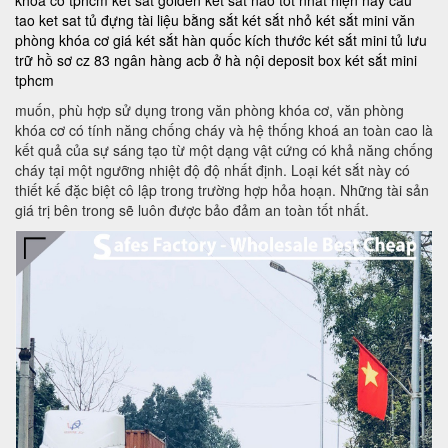
tao ket sat
tủ đựng tài liệu bằng sắt
két sắt nhỏ
két sắt mini văn
phòng khóa cơ
giá két sắt hàn quốc
kích thước két sắt mini
tủ lưu
trữ hồ sơ
cz 83
ngân hàng acb ở hà nội
deposit box
két sắt mini
tphcm
muốn, phù hợp sử dụng trong văn phòng khóa cơ, văn phòng
khóa cơ có tính năng chống cháy và hệ thống khoá an toàn cao là
kết quả của sự sáng tạo từ một dạng vật cứng có khả năng chống
cháy tại một ngưỡng nhiệt độ độ nhất định. Loại két sắt này có
thiết kế đặc biệt cô lập trong trường hợp hỏa hoạn. Những tài sản
giá trị bên trong sẽ luôn được bảo đảm an toàn tốt nhất.