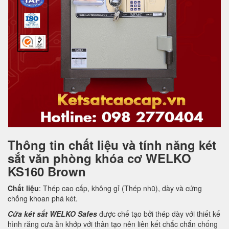
Thông tin chất liệu và tính năng két
sắt văn phòng khóa cơ WELKO
KS160 Brown
Chất liệu
: Thép cao cấp, không gỉ (Thép nhũ), dày và cứng
chống khoan phá két.
Cửa két sắt WELKO Safes
được chế tạo bởi thép dày với thiết kế
hình răng cưa ăn khớp với thân tạo nên liên kết chắc chắn chống