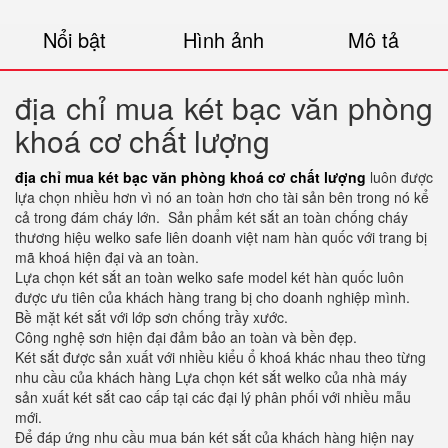
Nổi bật
Hình ảnh
Mô tả
địa chỉ mua két bạc văn phòng
khoá cơ chất lượng
địa chỉ mua két bạc văn phòng khoá cơ chất lượng
luôn được
lựa chọn nhiều hơn vì nó an toàn hơn cho tài sản bên trong nó kể
cả trong đám cháy lớn. Sản phẩm két sắt an toàn chống cháy
thương hiệu welko safe liên doanh việt nam hàn quốc với trang bị
mã khoá hiện đại và an toàn.
Lựa chọn két sắt an toàn welko safe model két hàn quốc luôn
được ưu tiên của khách hàng trang bị cho doanh nghiệp mình.
Bề mặt két sắt với lớp sơn chống trầy xước.
Công nghệ sơn hiện đại đảm bảo an toàn và bền đẹp.
Két sắt được sản xuất với nhiều kiểu ổ khoá khác nhau theo từng
nhu cầu của khách hàng Lựa chọn két sắt welko của nhà máy
sản xuất két sắt cao cấp tại các đại lý phân phối với nhiều mẫu
mới.
Để đáp ứng nhu cầu mua bán két sắt của khách hàng hiện nay