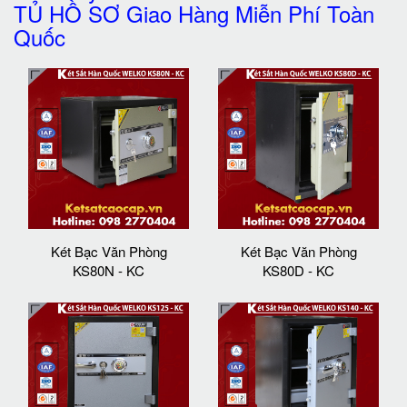
TỦ HỒ SƠ Giao Hàng Miễn Phí Toàn
Quốc
Két Bạc Văn Phòng
Két Bạc Văn Phòng
KS80N - KC
KS80D - KC