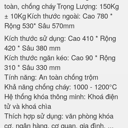
toàn, chống cháy
Trọng Lượng: 150Kg
± 10Kg
Kích thước ngoài: Cao 780 *
Rộng 530* Sâu 570mm
Kích thước sử dụng: Cao 410 * Rộng
420 * Sâu 380 mm
Kích thước ngăn kéo: Cao 90 * Rộng
310 * Sâu 330 mm
Tính năng: An toàn chống trộm
Khả năng chống cháy: 1000 - 1200°C
Hệ thống khóa thông minh: Khoá điện
tử và khoá chìa
Thích hợp sử dụng: văn phòng khóa
cơ, ngân hàng, cơ quan, gia đình, ...