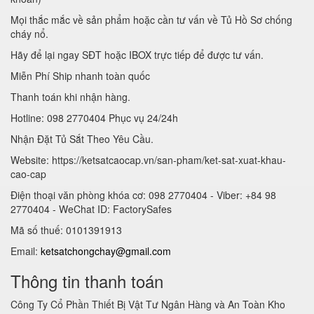
Mọi thắc mắc về sản phẩm hoặc cần tư vấn về Tủ Hồ Sơ chống
cháy nổ.
Hãy để lại ngay SĐT hoặc IBOX trực tiếp để được tư vấn.
Miễn Phí Ship nhanh toàn quốc
Thanh toán khi nhận hàng.
Hotline: 098 2770404 Phục vụ 24/24h
Nhận Đặt Tủ Sắt Theo Yêu Cầu.
Website: https://ketsatcaocap.vn/san-pham/ket-sat-xuat-khau-
cao-cap
Điện thoại văn phòng khóa cơ: 098 2770404 - Viber: +84 98
2770404 - WeChat ID: FactorySafes
Mã số thuế: 0101391913
Email:
ketsatchongchay@gmail.com
Thông tin thanh toán
Công Ty Cổ Phần Thiết Bị Vật Tư Ngân Hàng và An Toàn Kho