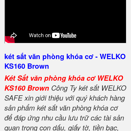
két sắt văn phòng khóa cơ - WELKO
KS160 Brown
Két Sắt văn phòng khóa cơ WELKO
KS160 Brown
Công Ty két sắt WELKO
SAFE xin giới thiệu với quý khách hàng
sản phẩm két sắt văn phòng khóa cơ
để đáp ứng nhu cầu lưu trữ các tài sản
quan trọng con dấu, giấy tờ, tiền bạc,