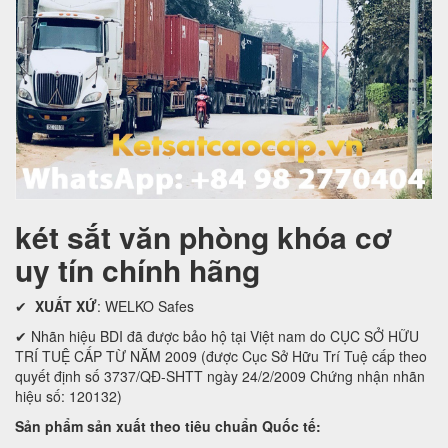
két sắt văn phòng khóa cơ
uy tín chính hãng
✔
XUẤT XỨ
: WELKO Safes
✔ Nhãn hiệu BDI đã được bảo hộ tại Việt nam do CỤC SỞ HỮU
TRÍ TUỆ CẤP TỪ NĂM 2009 (được Cục Sở Hữu Trí Tuệ cấp theo
quyết định số 3737/QĐ-SHTT ngày 24/2/2009 Chứng nhận nhãn
hiệu số: 120132)
Sản phẩm sản xuất theo tiêu chuẩn Quốc tế: