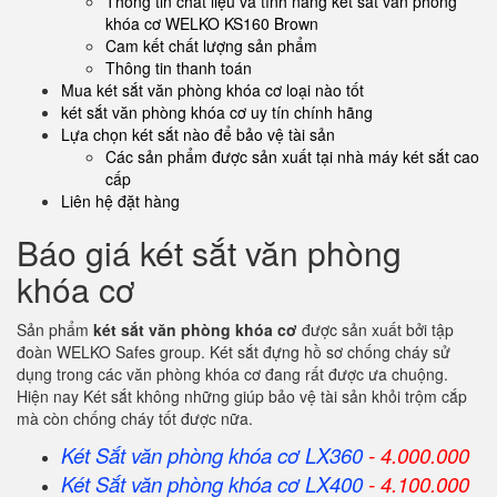
Thông tin chất liệu và tính năng két sắt văn phòng
khóa cơ WELKO KS160 Brown
Cam kết chất lượng sản phẩm
Thông tin thanh toán
Mua két sắt văn phòng khóa cơ loại nào tốt
két sắt văn phòng khóa cơ uy tín chính hãng
Lựa chọn két sắt nào để bảo vệ tài sản
Các sản phẩm được sản xuất tại nhà máy két sắt cao
cấp
Liên hệ đặt hàng
Báo giá két sắt văn phòng
khóa cơ
Sản phẩm
két sắt văn phòng khóa cơ
được sản xuất bởi tập
đoàn WELKO Safes group. Két sắt đựng hồ sơ chống cháy sử
dụng trong các văn phòng khóa cơ đang rất được ưa chuộng.
Hiện nay Két sắt không những giúp bảo vệ tài sản khỏi trộm cắp
mà còn chống cháy tốt được nữa.
Két Sắt văn phòng khóa cơ LX360
- 4.000.000
Két Sắt
văn phòng khóa cơ
LX400
- 4.100.000