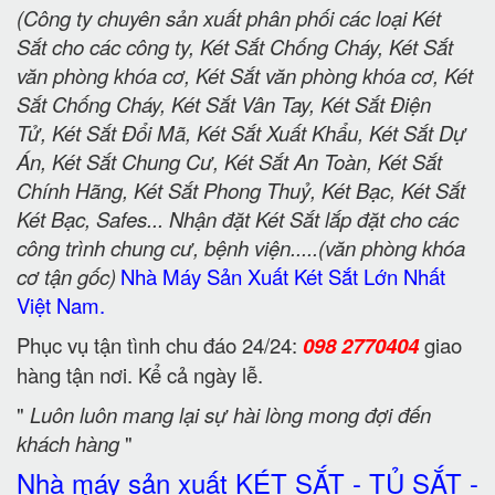
(Công ty chuyên sản xuất phân phối các loại Két
Sắt cho các công ty, Két Sắt Chống Cháy, Két Sắt
văn phòng khóa cơ, Két Sắt văn phòng khóa cơ, Két
Sắt Chống Cháy, Két Sắt Vân Tay, Két Sắt Điện
Tử, Két Sắt Đổi Mã, Két Sắt Xuất Khẩu, Két Sắt Dự
Án, Két Sắt Chung Cư, Két Sắt An Toàn, Két Sắt
Chính Hãng, Két Sắt Phong Thuỷ, Két Bạc, Két Sắt
Két Bạc, Safes... Nhận đặt Két Sắt lắp đặt cho các
công trình chung cư, bệnh viện.....(văn phòng khóa
cơ tận gốc)
Nhà Máy Sản Xuất Két Sắt Lớn Nhất
Việt Nam.
Phục vụ tận tình chu đáo 24/24:
098 2770404
giao
hàng tận nơi. Kể cả ngày lễ.
"
Luôn luôn mang lại sự hài lòng mong đợi đến
khách hàng
"
Nhà máy sản xuất KÉT SẮT - TỦ SẮT -