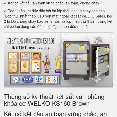
✔ Két có kết cấu an toàn vững chắc, an toàn, chống cháy
✔ Toàn thân két đúc đặc bởi ba lớp thép chống cháy cao cấp
“Lớp thứ nhất thép CT3 bên mặt ngoài két sắt WELKO Safes, lớp
2 là lớp chống cháy bảo vệ tài sản và lớp thép thứ 3 bên trong két
sắt có tác dụng cân đối nhiệt độ lan toả đều nhau”.
Thông số kỹ thuật két sắt văn phòng
khóa cơ WELKO KS160 Brown
Két có kết cấu an toàn vững chắc, an