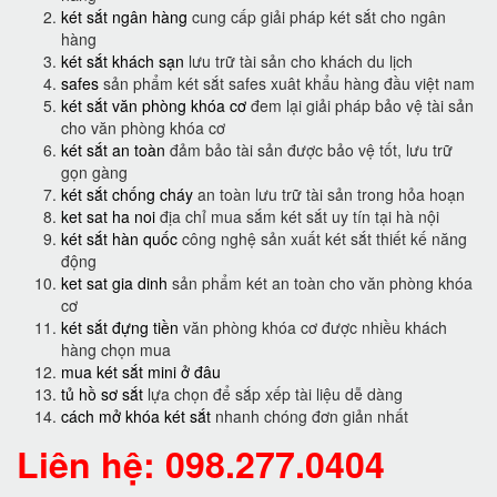
két sắt ngân hàng
cung cấp giải pháp két sắt cho ngân
hàng
két sắt khách sạn
lưu trữ tài sản cho khách du lịch
safes
sản phẩm két sắt safes xuât khẩu hàng đầu việt nam
két sắt văn phòng khóa cơ
đem lại giải pháp bảo vệ tài sản
cho văn phòng khóa cơ
két sắt an toàn
đảm bảo tài sản được bảo vệ tốt, lưu trữ
gọn gàng
két sắt chống cháy
an toàn lưu trữ tài sản trong hỏa hoạn
ket sat ha noi
địa chỉ mua sắm két sắt uy tín tại hà nội
két sắt hàn quốc
công nghệ sản xuất két sắt thiết kế năng
động
ket sat gia dinh
sản phẩm két an toàn cho văn phòng khóa
cơ
két sắt đựng tiền
văn phòng khóa cơ được nhiều khách
hàng chọn mua
mua két sắt mini ở đâu
tủ hồ sơ sắt
lựa chọn để sắp xếp tài liệu dễ dàng
cách mở khóa két sắt
nhanh chóng đơn giản nhất
Liên hệ: 098.277.0404