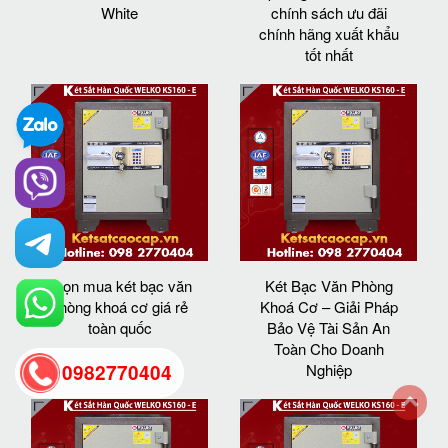
White
chính sách ưu đãi
chính hãng xuất khẩu
tốt nhất
chọn mua két bạc văn
Két Bạc Văn Phòng
phòng khoá cơ giá rẻ
Khoá Cơ – Giải Pháp
toàn quốc
Bảo Vệ Tài Sản An
Toàn Cho Doanh
Nghiệp
0982770404
back