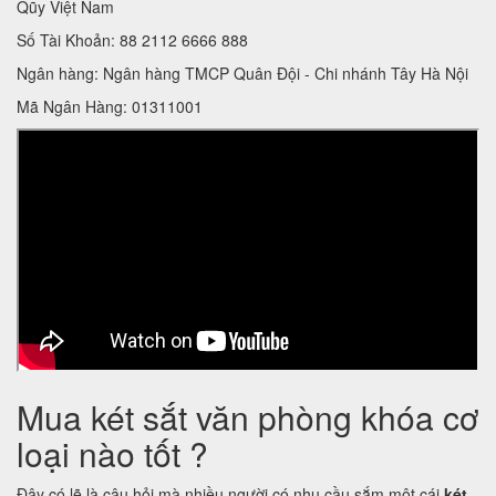
Qũy Việt Nam
Số Tài Khoản: 88 2112 6666 888
Ngân hàng: Ngân hàng TMCP Quân Đội - Chi nhánh Tây Hà Nội
Mã Ngân Hàng: 01311001
Mua két sắt văn phòng khóa cơ
loại nào tốt ?
Đây có lẽ là câu hỏi mà nhiều người có nhu cầu sắm một cái
két