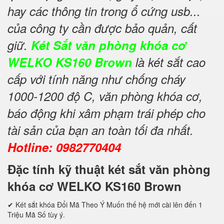
hay các thông tin trong ổ cứng usb...
của công ty cần được bảo quản, cất
giữ.
Két Sắt văn phòng khóa cơ
WELKO KS160 Brown
là két sắt cao
cấp với tính năng như chống cháy
1000-1200 độ C, văn phòng khóa cơ,
báo động khi xâm phạm trái phép cho
tài sản của bạn an toàn tối đa nhất.
Hotline: 0982770404
Đặc tính kỹ thuật két sắt văn phòng
khóa cơ WELKO KS160 Brown
✔ Két sắt khóa Đổi Mã Theo Ý Muốn thế hệ mới cài lên đến 1
Triệu Mã Số tùy ý.