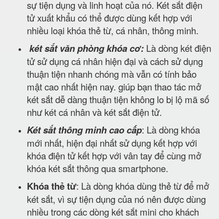
sự tiện dụng và linh hoạt của nó. Két sắt điện
tử xuất khẩu có thể được dùng kết hợp với
nhiều loại khóa thẻ từ, cá nhân, thông minh.
két sắt văn phòng khóa cơ:
Là dòng két điện
tử sử dụng cá nhân hiện đại và cách sử dụng
thuận tiện nhanh chóng mà vẫn có tính bảo
mật cao nhất hiện nay. giúp bạn thao tác mở
két sắt dễ dàng thuận tiện không lo bị lộ mã số
như két cá nhân và két sắt điện tử.
Két sắt thông minh cao cấp
: Là dòng khóa
mới nhất, hiện đại nhất sử dụng kết hợp với
khóa điện tử kết hợp với vân tay để cùng mở
khóa két sắt thông qua smartphone.
Khóa thẻ từ
: Là dòng khóa dùng thẻ từ để mở
két sắt, vì sự tiện dụng của nó nên được dùng
nhiều trong các dòng két sắt mini cho khách