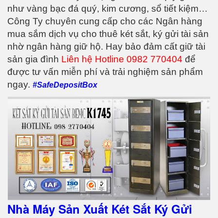
như vàng bạc đá quý, kim cương, sổ tiết kiệm…
Công Ty chuyên cung cấp cho các Ngân hàng
mua sắm dịch vụ cho thuê két sắt, ký gửi tài sản
nhờ ngân hàng giữ hộ. Hay bảo đảm cất giữ tài
sản gia đình
Liên hệ Hotline 0982 770404
để
được tư vấn miễn phí và trải nghiệm sản phẩm
ngay.
#SafeDepositBox
Nhà Máy Sản Xuất Két Sắt Ký Gửi