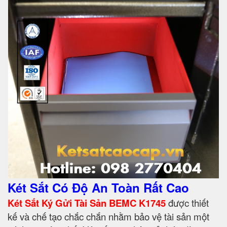
Két Sắt Có Độ An Toàn Rất Cao
Két Sắt Ký Gửi Tài Sản BEMC K1745
được thiết
kế và chế tạo chắc chắn nhằm bảo vệ tài sản một