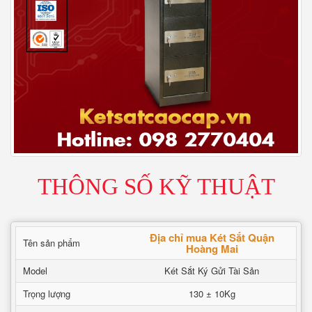
THÔNG SỐ KỸ THUẬT
Địa chỉ mua Két Sắt Quận
Tên sản phẩm
Hoàng Mai
Model
Két Sắt Ký Gửi Tài Sản
Trọng lượng
130 ± 10Kg