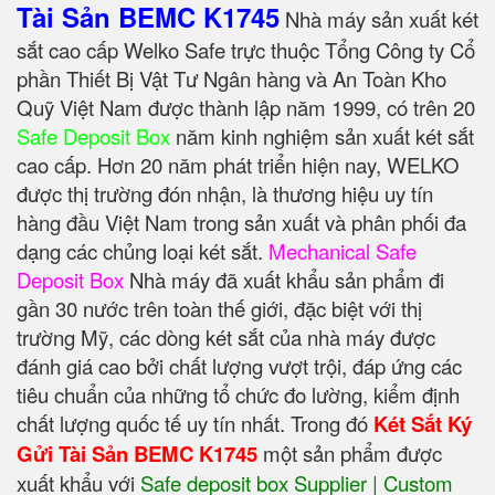
Tài Sản BEMC K1745
Nhà máy sản xuất két
sắt cao cấp Welko Safe trực thuộc Tổng Công ty Cổ
phần Thiết Bị Vật Tư Ngân hàng và An Toàn Kho
Quỹ Việt Nam được thành lập năm 1999, có trên 20
Safe Deposit Box
năm kinh nghiệm sản xuất két sắt
cao cấp. Hơn 20 năm phát triển hiện nay, WELKO
được thị trường đón nhận, là thương hiệu uy tín
hàng đầu Việt Nam trong sản xuất và phân phối đa
dạng các chủng loại két sắt.
Mechanical Safe
Deposit Box
Nhà máy đã xuất khẩu sản phẩm đi
gần 30 nước trên toàn thế giới, đặc biệt với thị
trường Mỹ, các dòng két sắt của nhà máy được
đánh giá cao bởi chất lượng vượt trội, đáp ứng các
tiêu chuẩn của những tổ chức đo lường, kiểm định
chất lượng quốc tế uy tín nhất. Trong đó
Két Sắt Ký
Gửi Tài Sản BEMC K1745
một sản phẩm được
xuất khẩu với
Safe deposit box Supplier | Custom