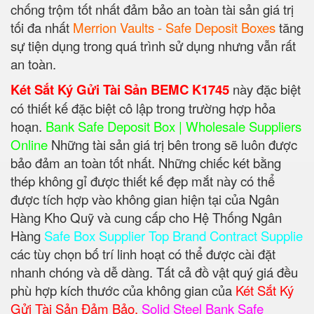
chống trộm tốt nhất đảm bảo an toàn tài sản giá trị
tối đa nhất
Merrion Vaults - Safe Deposit Boxes
tăng
sự tiện dụng trong quá trình sử dụng nhưng vẫn rất
an toàn.
Két Sắt Ký Gửi Tài Sản BEMC K1745
này đặc biệt
có thiết kế đặc biệt cô lập trong trường hợp hỏa
hoạn.
Bank Safe Deposit Box | Wholesale Suppliers
Online
Những tài sản giá trị bên trong sẽ luôn được
bảo đảm an toàn tốt nhất. Những chiếc két bằng
thép không gỉ được thiết kế đẹp mắt này có thể
được tích hợp vào không gian hiện tại của Ngân
Hàng Kho Quỹ và cung cấp cho Hệ Thống Ngân
Hàng
Safe Box Supplier Top Brand Contract Supplie
các tùy chọn bố trí linh hoạt có thể được cài đặt
nhanh chóng và dễ dàng. Tất cả đồ vật quý giá đều
phù hợp kích thước của không gian của
Két Sắt Ký
Gửi Tài Sản Đảm Bảo.
Solid Steel Bank Safe