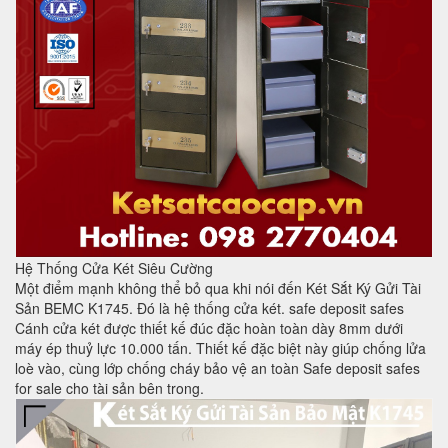
Hệ Thống Cửa Két Siêu Cường
Một điểm mạnh không thể bỏ qua khi nói đến Két Sắt Ký Gửi Tài
Sản BEMC K1745. Đó là hệ thống cửa két. safe deposit safes
Cánh cửa két được thiết kế đúc đặc hoàn toàn dày 8mm dưới
máy ép thuỷ lực 10.000 tấn. Thiết kế đặc biệt này giúp chống lửa
loè vào, cùng lớp chống cháy bảo vệ an toàn Safe deposit safes
for sale cho tài sản bên trong.