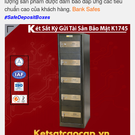
lượng sản phẩm được đảm bảo đáp ứng các tiêu
chuẩn cao của khách hàng.
Bank Safes
#SafeDepositBoxes