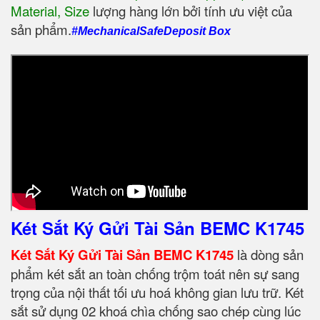
Material, Size
‎ lượng hàng lớn bởi tính ưu việt của
sản phẩm.
#MechanicalSafeDeposit Box
Két Sắt Ký Gửi Tài Sản BEMC K1745
Két Sắt Ký Gửi Tài Sản BEMC K1745
là dòng sản
phẩm két sắt an toàn chống trộm toát nên sự sang
trọng của nội thất tối ưu hoá không gian lưu trữ. Két
sắt sử dụng 02 khoá chìa chống sao chép cùng lúc