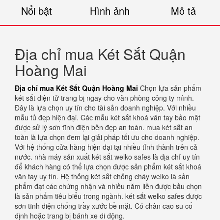
Nổi bật
Hình ảnh
Mô tả
Địa chỉ mua Két Sắt Quận
Hoàng Mai
Địa chỉ mua Két Sắt Quận Hoàng Mai
Chọn lựa sản phẩm
két sắt điện tử trang bị ngay cho văn phòng công ty mình.
Đây là lựa chọn uy tín cho tài sản doanh nghiệp. Với nhiều
mẫu tủ đẹp hiện đại. Các mẫu két sắt khoá vân tay bảo mật
được sử lý sơn tĩnh điện bền đẹp an toàn. mua két sắt an
toàn là lựa chọn đem lại giải pháp tối ưu cho doanh nghiệp.
Với hệ thống cửa hàng hiện đại tại nhiều tỉnh thành trên cả
nước. nhà máy sản xuất két sắt welko safes là địa chỉ uy tín
để khách hàng có thể lựa chọn được sản phẩm két sắt khoá
vân tay uy tín. Hệ thống két sắt chống cháy welko là sản
phẩm đạt các chứng nhận và nhiều năm liền được bầu chọn
là sản phẩm tiêu biểu trong ngành. két sắt welko safes được
sơn tĩnh điện chống trầy xước bề mặt. Có chân cao su cố
định hoặc trang bị bánh xe di động.