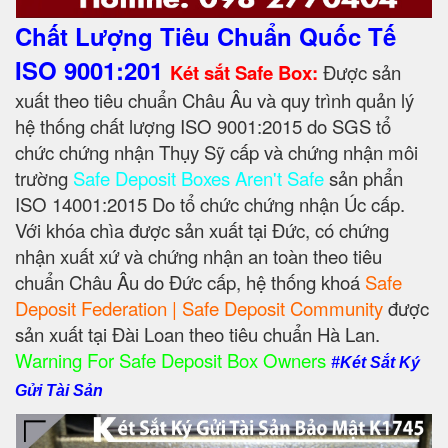
Chất Lượng Tiêu Chuẩn Quốc Tế
ISO 9001:201
Két sắt Safe Box:
Được sản
xuất theo tiêu chuẩn Châu Âu và quy trình quản lý
hệ thống chất lượng ISO 9001:2015 do SGS tổ
chức chứng nhận Thụy Sỹ cấp và chứng nhận môi
trường
Safe Deposit Boxes Aren't Safe
sản phẩn
ISO 14001:2015 Do tổ chức chứng nhận Úc cấp.
Với khóa chìa được sản xuất tại Đức, có chứng
nhận xuất xứ và chứng nhận an toàn theo tiêu
chuẩn Châu Âu do Đức cấp, hệ thống khoá
Safe
Deposit Federation | Safe Deposit Community
được
sản xuất tại Đài Loan theo tiêu chuẩn Hà Lan.
Warning For Safe Deposit Box Owners
#Két Sắt Ký
Gửi Tài Sản