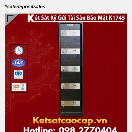
#safedepositsafes