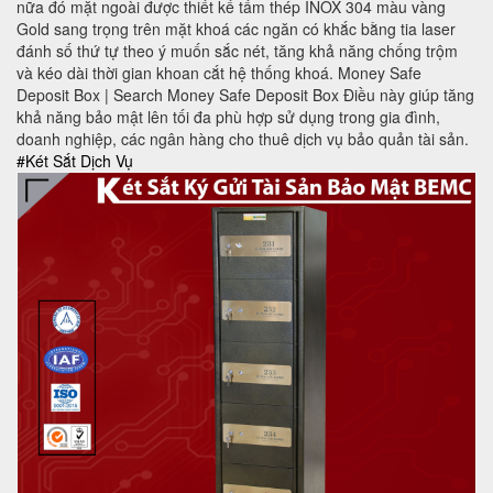
nữa đó mặt ngoài được thiết kế tấm thép INOX 304 màu vàng
Gold sang trọng trên mặt khoá các ngăn có khắc bằng tia laser
đánh số thứ tự theo ý muốn sắc nét, tăng khả năng chống trộm
và kéo dài thời gian khoan cắt hệ thống khoá. Money Safe
Deposit Box | Search Money Safe Deposit Box Điều này giúp tăng
khả năng bảo mật lên tối đa phù hợp sử dụng trong gia đình,
doanh nghiệp, các ngân hàng cho thuê dịch vụ bảo quản tài sản.
#Két Sắt Dịch Vụ