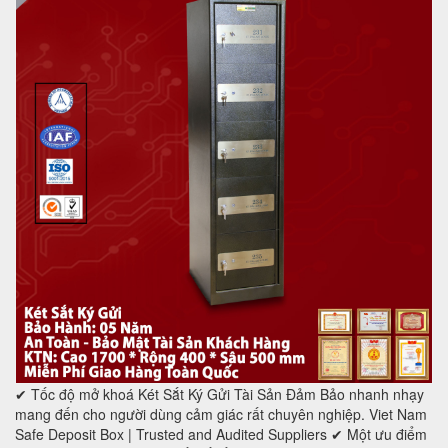
✔ Tốc độ mở khoá Két Sắt Ký Gửi Tài Sản Đảm Bảo nhanh nhạy
mang đến cho người dùng cảm giác rất chuyên nghiệp. Viet Nam
Safe Deposit Box | Trusted and Audited Suppliers ✔ Một ưu điểm