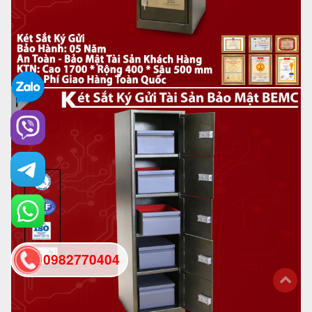
0982770404
back