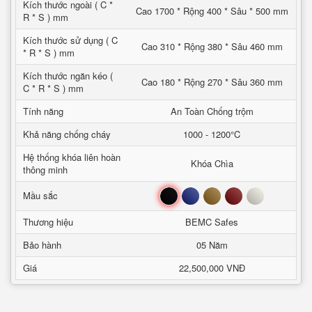
Kích thước ngoài ( C *
Cao 1700 * Rộng 400 * Sâu * 500 mm
R * S ) mm
Kích thước sử dụng ( C
Cao 310 * Rộng 380 * Sâu 460 mm
* R * S ) mm
Kích thước ngăn kéo (
Cao 180 * Rộng 270 * Sâu 360 mm
C * R * S ) mm
Tính năng
An Toàn Chống trộm
Khả năng chống cháy
1000 - 1200°C
Hệ thống khóa liên hoàn
Khóa Chìa
thông minh
Đen
Xanh
Nâu
Đỏ
Trắng
Mầu sắc
Thương hiệu
BEMC Safes
Bảo hành
05 Năm
Giá
22,500,000 VNĐ