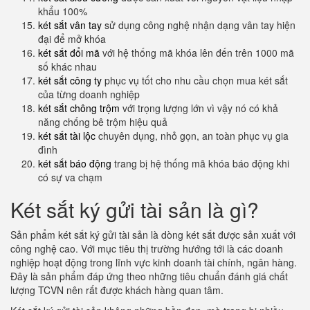
khẩu 100%
két sắt vân tay
sử dụng công nghệ nhận dạng vân tay hiện
đại để mở khóa
két sắt đổi mã
với hệ thống mã khóa lên đến trên 1000 mã
số khác nhau
két sắt công ty
phục vụ tốt cho nhu cầu chọn mua két sắt
của từng doanh nghiệp
két sắt chông trộm
với trọng lượng lớn vì vậy nó có khả
năng chống bê trộm hiệu quả
két sắt tài lộc
chuyên dụng, nhỏ gọn, an toàn phục vụ gia
đình
két sắt báo động
trang bị hệ thống mã khóa báo động khi
có sự va chạm
Két sắt ký gửi tài sản là gì?
Sản phẩm két sắt ký gửi tài sản là dòng két sắt được sản xuất với
công nghệ cao. Với mục tiêu thị trường hướng tới là các doanh
nghiệp hoạt động trong lĩnh vực kinh doanh tài chính, ngân hàng.
Đây là sản phẩm đáp ứng theo những tiêu chuẩn đánh giá chất
lượng TCVN nên rất được khách hàng quan tâm.