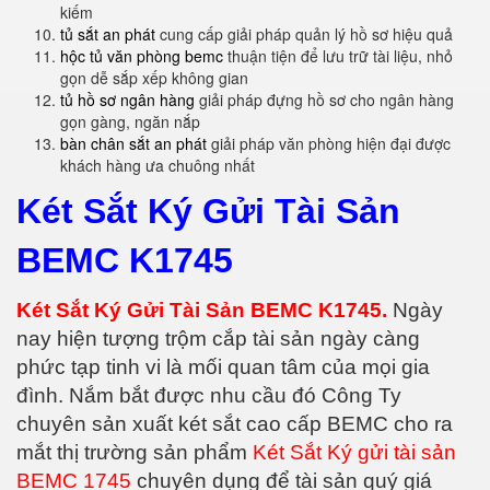
kiếm
tủ sắt an phát
cung cấp giải pháp quản lý hồ sơ hiệu quả
hộc tủ văn phòng bemc
thuận tiện để lưu trữ tài liệu, nhỏ
gọn dễ sắp xếp không gian
tủ hồ sơ ngân hàng
giải pháp đựng hồ sơ cho ngân hàng
gọn gàng, ngăn nắp
bàn chân sắt an phát
giải pháp văn phòng hiện đại được
khách hàng ưa chuông nhất
Két Sắt Ký Gửi Tài Sản
BEMC K1745
Két Sắt Ký Gửi Tài Sản BEMC K1745.
Ngày
nay hiện tượng trộm cắp tài sản ngày càng
phức tạp tinh vi là mối quan tâm của mọi gia
đình. Nắm bắt được nhu cầu đó Công Ty
chuyên sản xuất két sắt cao cấp BEMC cho ra
mắt thị trường sản phẩm
Két Sắt Ký gửi tài sản
BEMC 1745
chuyên dụng để tài sản quý giá