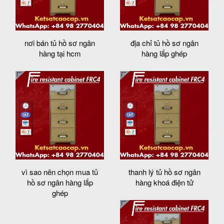
nơi bán tủ hồ sơ ngân
địa chỉ tủ hồ sơ ngân
hàng tại hcm
hàng lắp ghép
vì sao nên chọn mua tủ
thanh lý tủ hồ sơ ngân
hồ sơ ngân hàng lắp
hàng khoá điện tử
ghép