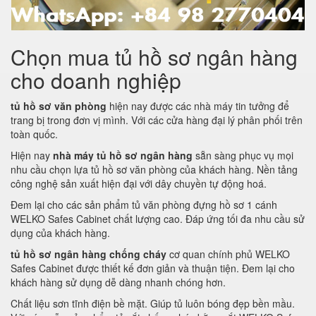
Chọn mua tủ hồ sơ ngân hàng
cho doanh nghiệp
tủ hồ sơ văn phòng
hiện nay được các nhà máy tin tưởng để
trang bị trong đơn vị mình. Với các cửa hàng đại lý phân phối trên
toàn quốc.
Hiện nay
nhà máy tủ hồ sơ ngân hàng
sẵn sàng phục vụ mọi
nhu cầu chọn lựa tủ hồ sơ văn phòng của khách hàng. Nền tảng
công nghệ sản xuất hiện đại với dây chuyền tự động hoá.
Đem lại cho các sản phẩm tủ văn phòng đựng hồ sơ 1 cánh
WELKO Safes Cabinet chất lượng cao. Đáp ứng tối đa nhu cầu sử
dụng của khách hàng.
tủ hồ sơ ngân hàng chống cháy
cơ quan chính phủ WELKO
Safes Cabinet được thiết kế đơn giản và thuận tiện. Đem lại cho
khách hàng sử dụng dễ dàng nhanh chóng hơn.
Chất liệu sơn tĩnh điện bề mặt. Giúp tủ luôn bóng đẹp bền mầu.