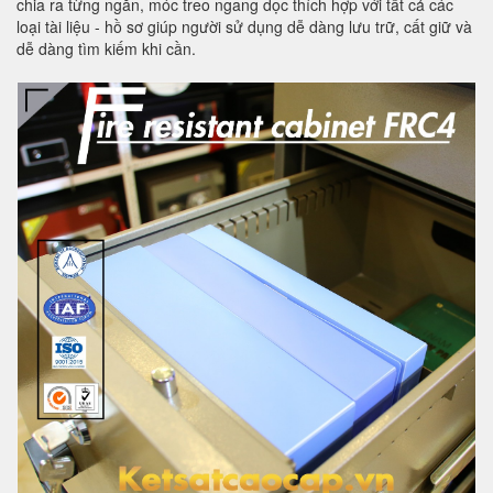
chia ra từng ngăn, móc treo ngang dọc thích hợp với tất cả các
loại tài liệu - hồ sơ giúp người sử dụng dễ dàng lưu trữ, cất giữ và
dễ dàng tìm kiếm khi cần.