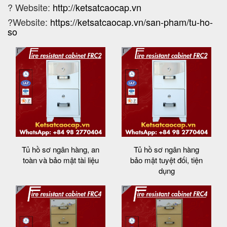
? Website:
http://ketsatcaocap.vn
?Website:
https://ketsatcaocap.vn/san-pham/tu-ho-
so
Tủ hồ sơ ngân hàng, an
Tủ hồ sơ ngân hàng
toàn và bảo mật tài liệu
bảo mật tuyệt đối, tiện
dụng