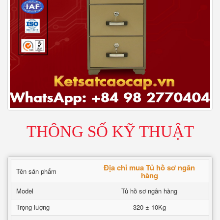
THÔNG SỐ KỸ THUẬT
Địa chỉ mua Tủ hồ sơ ngân
Tên sản phẩm
hàng
Model
Tủ hồ sơ ngân hàng
Trọng lượng
320 ± 10Kg