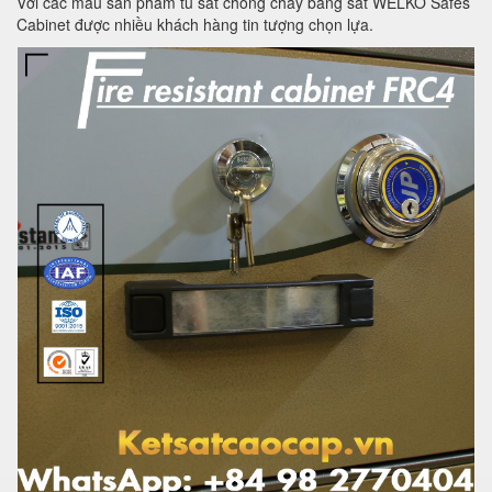
Với các mẫu sản phẩm tủ sắt chống cháy bằng sắt WELKO Safes
Cabinet được nhiều khách hàng tin tượng chọn lựa.