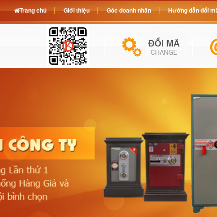
Trang chủ
Giới thiệu
Góc doanh nhân
Hướng dẫn đổi mã