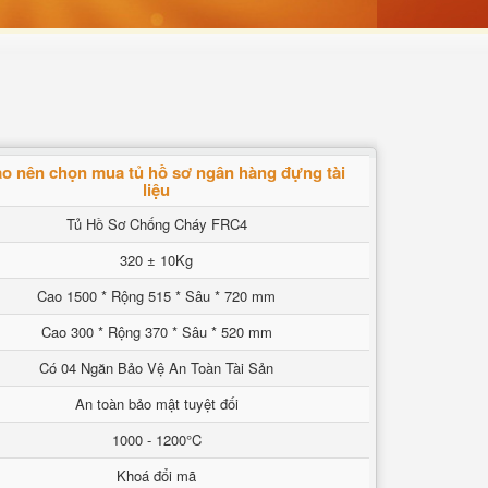
ao nên chọn mua tủ hồ sơ ngân hàng đựng tài
liệu
Tủ Hồ Sơ Chống Cháy FRC4
320 ± 10Kg
Cao 1500 * Rộng 515 * Sâu * 720 mm
Cao 300 * Rộng 370 * Sâu * 520 mm
Có 04 Ngăn Bảo Vệ An Toàn Tài Sản
An toàn bảo mật tuyệt đối
1000 - 1200°C
Khoá đổi mã