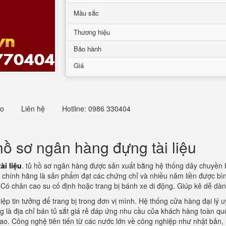
Mầu sắc
Thương hiệu
Bảo hành
Giá
eo
Liên hệ
Hotline: 0986 330404
hồ sơ ngân hàng đựng tài liệu
i liệu
. tủ hồ sơ ngân hàng được sản xuất bằng hệ thống dây chuyền hi
 chính hãng là sản phẩm đạt các chứng chỉ và nhiều năm liền được bìn
 Có chân cao su cố định hoặc trang bị bánh xe di động. Giúp kê dễ dàn
iệp tin tưởng để trang bị trong đơn vị mình. Hệ thống cửa hàng đại lý
hòng là địa chỉ bán tủ sắt giá rẻ đáp ứng nhu cầu của khách hàng toà
ao. Công nghệ tiên tiến từ các nước lớn về công nghiệp như nhật bản, h