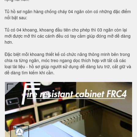
Tủ hồ sơ ngân hàng chống cháy 04 ngăn còn có những đặc điểm
nổi bật sau:
Tủ có 04 khoang, khoang đầu tiên cho phép thì 03 ngăn còn lại
mới được mở thì các cánh đều có tay cầm giúp đóng mở dễ dàng
hơn.
Đặc biệt mỗi khoang thiết kế có chức năng thông minh bên trong
chia ra từng ngăn, móc treo ngang dọc thích hợp với tất cả các
loại tài liệu - hồ sơ giúp người sử dụng dễ dàng lưu trữ, cất giữ và
dễ dàng tìm kiếm khi cần.