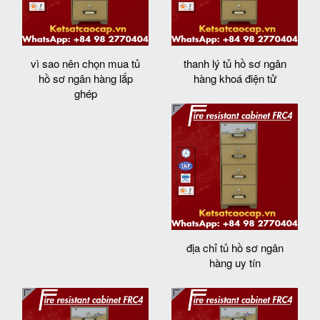
vì sao nên chọn mua tủ
thanh lý tủ hồ sơ ngân
hồ sơ ngân hàng lắp
hàng khoá điện tử
ghép
địa chỉ tủ hồ sơ ngân
hàng uy tín