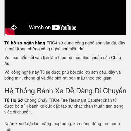
Tủ hồ sơ ngân hàng
FRC4 sử dụng công nghệ sơn vân đá, đây
là một trong những công nghệ sơn hiện đại.
Với màu sắc nổi vân lịch lãm theo hệ màu tiêu chuẩn của Châu
Âu.
Với công nghệ này Tủ sẽ được phủ bởi các lớp sơn đều, dày và
bóng mịn, chống gỉ và đặc biệt rất bền màu theo thời gian.
Hệ Thống Bánh Xe Dễ Dàng Di Chuyển
Tủ Hồ Sơ
Chống Cháy FRC4 Fire Resistant Cabinet chân tủ
được bố trí 4 bánh xe đúc đặc tạo sự chắc chắn thuận tiện trong
việc di chuyển.
Ngăn kéo được làm bằng thép bóng, khả năng đóng mở mạnh
mẽ.