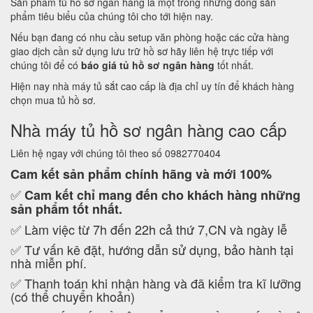
Sản phẩm tủ hồ sơ ngân hàng là một trong những dòng sản
phẩm tiêu biểu của chúng tôi cho tới hiện nay.
Nếu bạn đang có nhu cầu setup văn phòng hoặc các cửa hàng
giao dịch cần sử dụng lưu trữ hồ sơ hãy liên hệ trực tiếp với
chúng tôi để có
báo giá tủ hồ sơ ngân hàng
tốt nhất.
Hiện nay nhà máy tủ sắt cao cấp là địa chỉ uy tín để khách hàng
chọn mua tủ hồ sơ.
Nhà máy tủ hồ sơ ngân hàng cao cấp
Liên hệ ngay với chúng tôi theo số 0982770404
Cam kết
sản phẩm chính hãng và mới 100%
✅
Cam kết
chỉ mang đến cho khách hàng những
sản phẩm tốt nhất.
✅ Làm việc từ 7h đến 22h cả thứ 7,CN và ngày lễ
✅ Tư vấn kê đặt, hướng dẫn sử dụng, bảo hành tại
nhà miễn phí.
✅ Thanh toán khi nhận hàng và đã kiểm tra kĩ lưỡng
(có thể chuyển khoản)