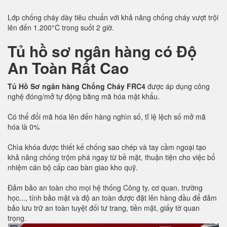
Lớp chống cháy dày tiêu chuẩn với khả năng chống cháy vượt trội
lên đến 1.200°C trong suốt 2 giờ.
Tủ hồ sơ ngân hàng có Độ
An Toàn Rất Cao
Tủ Hồ Sơ ngân hàng Chống Cháy FRC4
được áp dụng công
nghệ đóng/mở tự động bằng mã hóa mật khẩu.
Có thể đổi mã hóa lên đến hàng nghìn số, tỉ lệ lệch số mở mã
hóa là 0%
Chìa khóa được thiết kế chống sao chép và tay cầm ngoại tạo
khả năng chống trộm phá ngay từ bề mặt, thuận tiện cho việc bổ
nhiệm cán bộ cấp cao bàn giao kho quỹ.
Đảm bảo an toàn cho mọi hệ thống Công ty, cơ quan, trường
học..., tính bảo mật và độ an toàn được đặt lên hàng đầu để đảm
bảo lưu trữ an toàn tuyệt đối tư trang, tiền mặt, giấy tờ quan
trọng.