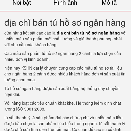
Nổi bật
Hình ảnh
Mô tả
địa chỉ bán tủ hồ sơ ngân hàng
cửa hàng két sắt cao cấp là
địa chỉ bán tủ hồ sơ ngân hàng
với
nhiều mẫu sản phẩm mới chất lượng và giá thành phù hợp nhất
với nhu cầu của khách hàng.
Các mẫu sản phẩm tủ hồ sơ ngân hàng 2 cánh là lựa chọn của
nhiều đơn vị kinh doanh.
hiện nay KSHN đại lý chuyên cung cấp các mẫu tủ hồ sơ tài liệu
cho ngân hàng 2 cánh được nhiều khách hàng đơn vị sản xuất tin
tưởng chọn mua.
Tủ hồ sơ ngân hàng được sản xuất bằng hệ thống dây chuyền
hiện đại.
Với hàng loạt các tiêu chuẩn khắt khe. Hệ thống kiểm định chất
lượng ISO 9001:2008.
tủ sắt thanh lý là sản phẩm đạt các chứng chỉ và nhiều năm liền
được bầu chọn là sản phẩm tiêu biểu trong ngành. tủ sắt thanh lý
được phủ sơn tĩnh điện trên bề mặt. Có chân đế cao su cố định