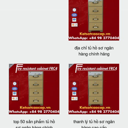
địa chỉ tủ hồ sơ ngân
hàng chính hãng
top 50 sản phẩm tủ hồ
thanh lý tủ hồ sơ ngân
sơ ngân hàng chính
hàng cao cấp