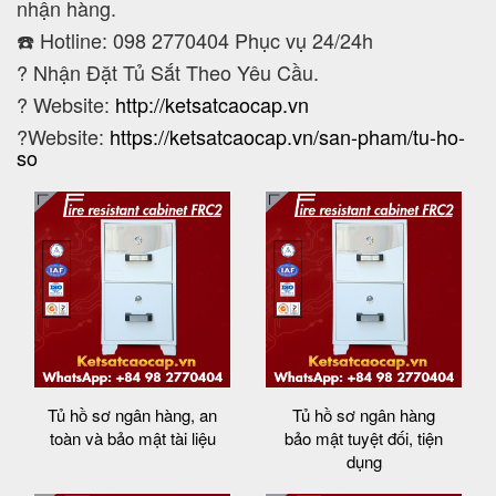
nhận hàng.
☎️ Hotline: 098 2770404 Phục vụ 24/24h
?
Nhận Đặt Tủ Sắt Theo Yêu Cầu.
? Website:
http://ketsatcaocap.vn
?Website:
https://ketsatcaocap.vn/san-pham/tu-ho-
so
Tủ hồ sơ ngân hàng, an
Tủ hồ sơ ngân hàng
toàn và bảo mật tài liệu
bảo mật tuyệt đối, tiện
dụng