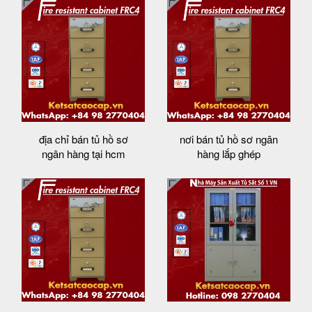
địa chỉ bán tủ hồ sơ
nơi bán tủ hồ sơ ngân
ngân hàng tại hcm
hàng lắp ghép