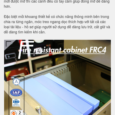
mới được mở thì các cánh đều có tay cầm giúp đóng mở dễ dàng
hơn.
Đặc biệt mỗi khoang thiết kế có chức năng thông minh bên trong
chia ra từng ngăn, móc treo ngang dọc thích hợp với tất cả các
loại tài liệu - hồ sơ giúp người sử dụng dễ dàng lưu trữ, cất giữ và
dễ dàng tìm kiếm khi cần.