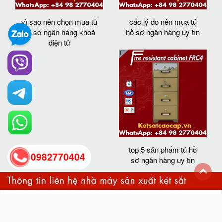
vì sao nên chọn mua tủ
các lý do nên mua tủ
hồ sơ ngân hàng khoá
hồ sơ ngân hàng uy tín
điện tử
top 5 sản phẩm tủ hồ
0982770404
sơ ngân hàng uy tín
back
to
top