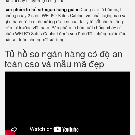
đại với dây chuyền tự động hoá
sản phẩm tủ hồ sơ ngân hàng giá rẻ
Cung cấp tủ bảo mật
chống cháy 2 cánh WELKO Safes Cabinet với chất lượng cao và
giá thành rẻ là định hướng ưu tiên của đại lý tủ sắt chính hãng
trên thị trường việt nam. Sản phẩm tủ bảo mật chống cháy có
chân WELKO Safes Cabinet được sơn tĩnh điện chống xước đảm
bảo an toàn cho người sử dụng
Tủ hồ sơ ngân hàng có độ an
toàn cao và mẫu mã đẹp