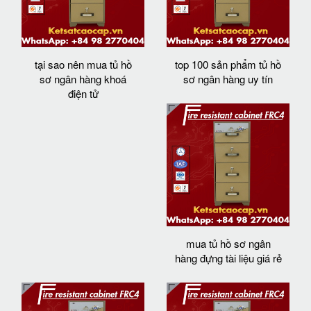
tại sao nên mua tủ hồ
top 100 sản phẩm tủ hồ
sơ ngân hàng khoá
sơ ngân hàng uy tín
điện tử
mua tủ hồ sơ ngân
hàng đựng tài liệu giá rẻ