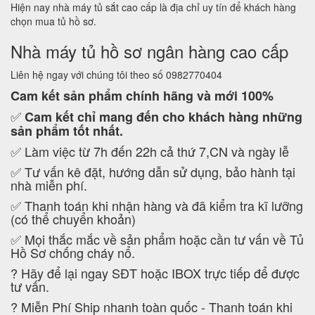
Hiện nay nhà máy tủ sắt cao cấp là địa chỉ uy tín để khách hàng
chọn mua tủ hồ sơ.
Nhà máy tủ hồ sơ ngân hàng cao cấp
Liên hệ ngay với chúng tôi theo số 0982770404
Cam kết
sản phẩm chính hãng và mới 100%
✅
Cam kết
chỉ mang đến cho khách hàng những
sản phẩm tốt nhất.
✅ Làm việc từ 7h đến 22h cả thứ 7,CN và ngày lễ
✅ Tư vấn kê đặt, hướng dẫn sử dụng, bảo hành tại
nhà miễn phí.
✅ Thanh toán khi nhận hàng và đã kiểm tra kĩ lưỡng
(có thể chuyển khoản)
✅ Mọi thắc mắc về sản phẩm hoặc cần tư vấn về Tủ
Hồ Sơ chống cháy nổ.
?
Hãy để lại ngay SĐT hoặc IBOX trực tiếp để được
tư vấn.
?
Miễn Phí Ship nhanh toàn quốc - Thanh toán khi