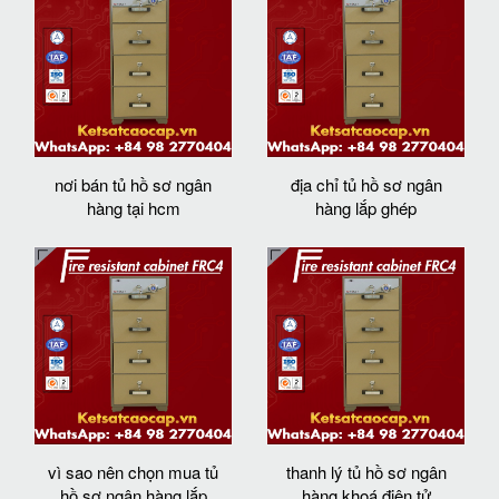
nơi bán tủ hồ sơ ngân
địa chỉ tủ hồ sơ ngân
hàng tại hcm
hàng lắp ghép
vì sao nên chọn mua tủ
thanh lý tủ hồ sơ ngân
hồ sơ ngân hàng lắp
hàng khoá điện tử