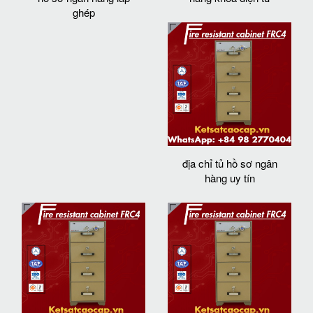
ghép
địa chỉ tủ hồ sơ ngân
hàng uy tín