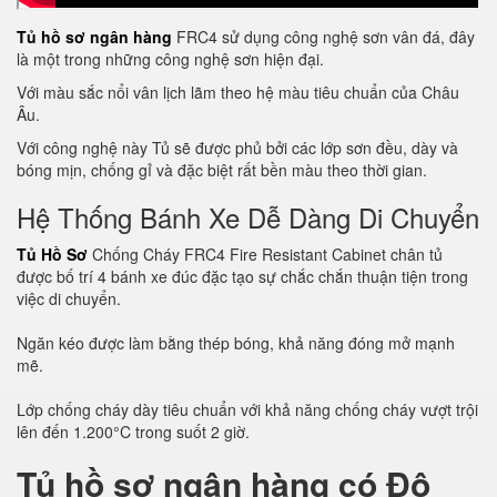
Tủ hồ sơ ngân hàng
FRC4 sử dụng công nghệ sơn vân đá, đây
là một trong những công nghệ sơn hiện đại.
Với màu sắc nổi vân lịch lãm theo hệ màu tiêu chuẩn của Châu
Âu.
Với công nghệ này Tủ sẽ được phủ bởi các lớp sơn đều, dày và
bóng mịn, chống gỉ và đặc biệt rất bền màu theo thời gian.
Hệ Thống Bánh Xe Dễ Dàng Di Chuyển
Tủ Hồ Sơ
Chống Cháy FRC4 Fire Resistant Cabinet chân tủ
được bố trí 4 bánh xe đúc đặc tạo sự chắc chắn thuận tiện trong
việc di chuyển.
Ngăn kéo được làm bằng thép bóng, khả năng đóng mở mạnh
mẽ.
Lớp chống cháy dày tiêu chuẩn với khả năng chống cháy vượt trội
lên đến 1.200°C trong suốt 2 giờ.
Tủ hồ sơ ngân hàng có Độ