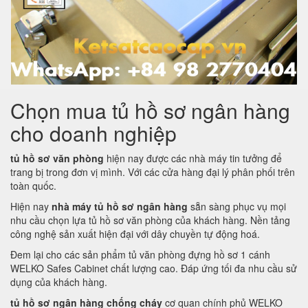
Chọn mua tủ hồ sơ ngân hàng
cho doanh nghiệp
tủ hồ sơ văn phòng
hiện nay được các nhà máy tin tưởng để
trang bị trong đơn vị mình. Với các cửa hàng đại lý phân phối trên
toàn quốc.
Hiện nay
nhà máy tủ hồ sơ ngân hàng
sẵn sàng phục vụ mọi
nhu cầu chọn lựa tủ hồ sơ văn phòng của khách hàng. Nền tảng
công nghệ sản xuất hiện đại với dây chuyền tự động hoá.
Đem lại cho các sản phẩm tủ văn phòng đựng hồ sơ 1 cánh
WELKO Safes Cabinet chất lượng cao. Đáp ứng tối đa nhu cầu sử
dụng của khách hàng.
tủ hồ sơ ngân hàng chống cháy
cơ quan chính phủ WELKO