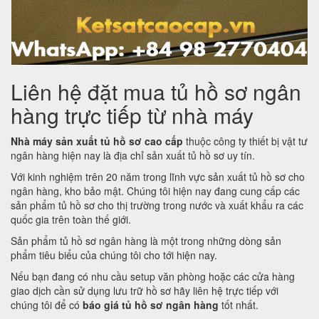
Liên hệ đặt mua tủ hồ sơ ngân
hàng trực tiếp từ nhà máy
Nhà máy sản xuất tủ hồ sơ cao cấp
thuộc công ty thiết bị vật tư
ngân hàng hiện nay là địa chỉ sản xuất tủ hồ sơ uy tín.
Với kinh nghiệm trên 20 năm trong lĩnh vực sản xuất tủ hồ sơ cho
ngân hàng, kho bảo mật. Chúng tôi hiện nay đang cung cấp các
sản phẩm tủ hồ sơ cho thị trường trong nước và xuất khẩu ra các
quốc gia trên toàn thế giới.
Sản phẩm tủ hồ sơ ngân hàng là một trong những dòng sản
phẩm tiêu biểu của chúng tôi cho tới hiện nay.
Nếu bạn đang có nhu cầu setup văn phòng hoặc các cửa hàng
giao dịch cần sử dụng lưu trữ hồ sơ hãy liên hệ trực tiếp với
chúng tôi để có
báo giá tủ hồ sơ ngân hàng
tốt nhất.