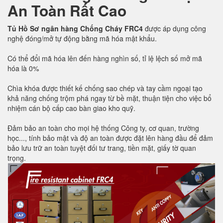
An Toàn Rất Cao
Tủ Hồ Sơ ngân hàng Chống Cháy FRC4
được áp dụng công
nghệ đóng/mở tự động bằng mã hóa mật khẩu.
Có thể đổi mã hóa lên đến hàng nghìn số, tỉ lệ lệch số mở mã
hóa là 0%
Chìa khóa được thiết kế chống sao chép và tay cầm ngoại tạo
khả năng chống trộm phá ngay từ bề mặt, thuận tiện cho việc bổ
nhiệm cán bộ cấp cao bàn giao kho quỹ.
Đảm bảo an toàn cho mọi hệ thống Công ty, cơ quan, trường
học..., tính bảo mật và độ an toàn được đặt lên hàng đầu để đảm
bảo lưu trữ an toàn tuyệt đối tư trang, tiền mặt, giấy tờ quan
trọng.