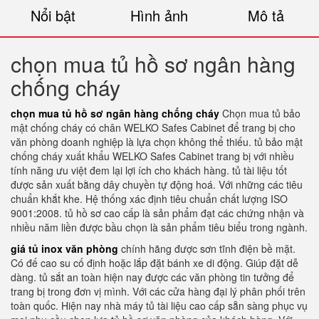
Nổi bật
Hình ảnh
Mô tả
chọn mua tủ hồ sơ ngân hàng
chống cháy
chọn mua tủ hồ sơ ngân hàng chống cháy
Chọn mua tủ bảo
mật chống cháy có chân WELKO Safes Cabinet để trang bị cho
văn phòng doanh nghiệp là lựa chọn không thể thiếu. tủ bảo mật
chống cháy xuất khẩu WELKO Safes Cabinet trang bị với nhiều
tính năng ưu việt đem lại lợi ích cho khách hàng. tủ tài liệu tốt
được sản xuất bằng dây chuyền tự động hoá. Với những các tiêu
chuẩn khắt khe. Hệ thống xác định tiêu chuẩn chất lượng ISO
9001:2008. tủ hồ sơ cao cấp là sản phẩm đạt các chứng nhận và
nhiều năm liền được bầu chọn là sản phẩm tiêu biểu trong ngành.
giá tủ inox văn phòng
chính hãng được sơn tĩnh điện bề mặt.
Có đế cao su cố định hoặc lắp đặt bánh xe di động. Giúp đặt dễ
dàng. tủ sắt an toàn hiện nay được các văn phòng tin tưởng để
trang bị trong đơn vị mình. Với các cửa hàng đại lý phân phối trên
toàn quốc. Hiện nay nhà máy tủ tài liệu cao cấp sẵn sàng phục vụ