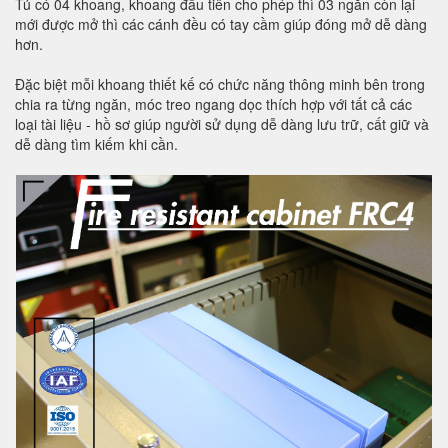
Tủ có 04 khoang, khoang đầu tiên cho phép thì 03 ngăn còn lại
mới được mở thì các cánh đều có tay cầm giúp đóng mở dễ dàng
hơn.
Đặc biệt mỗi khoang thiết kế có chức năng thông minh bên trong
chia ra từng ngăn, móc treo ngang dọc thích hợp với tất cả các
loại tài liệu - hồ sơ giúp người sử dụng dễ dàng lưu trữ, cất giữ và
dễ dàng tìm kiếm khi cần.