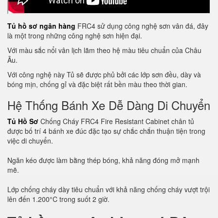
Tủ hồ sơ ngân hàng
FRC4 sử dụng công nghệ sơn vân đá, đây
là một trong những công nghệ sơn hiện đại.
Với màu sắc nổi vân lịch lãm theo hệ màu tiêu chuẩn của Châu
Âu.
Với công nghệ này Tủ sẽ được phủ bởi các lớp sơn đều, dày và
bóng mịn, chống gỉ và đặc biệt rất bền màu theo thời gian.
Hệ Thống Bánh Xe Dễ Dàng Di Chuyển
Tủ Hồ Sơ
Chống Cháy FRC4 Fire Resistant Cabinet chân tủ
được bố trí 4 bánh xe đúc đặc tạo sự chắc chắn thuận tiện trong
việc di chuyển.
Ngăn kéo được làm bằng thép bóng, khả năng đóng mở mạnh
mẽ.
Lớp chống cháy dày tiêu chuẩn với khả năng chống cháy vượt trội
lên đến 1.200°C trong suốt 2 giờ.