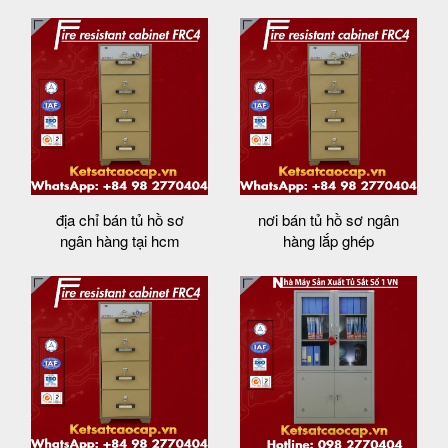
địa chỉ bán tủ hồ sơ
nơi bán tủ hồ sơ ngân
ngân hàng tại hcm
hàng lắp ghép