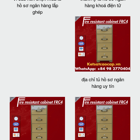
hồ sơ ngân hàng lắp
hàng khoá điện tử
ghép
địa chỉ tủ hồ sơ ngân
hàng uy tín