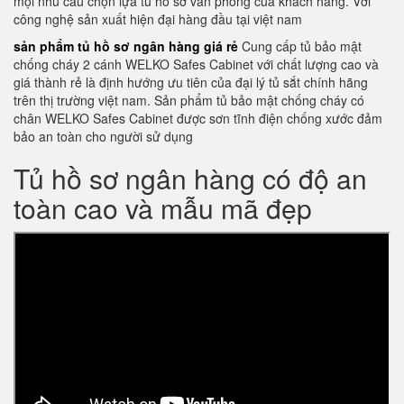
mọi nhu cầu chọn lựa tủ hồ sơ văn phòng của khách hàng. Với
công nghệ sản xuất hiện đại hàng đầu tại việt nam
sản phẩm tủ hồ sơ ngân hàng giá rẻ
Cung cấp tủ bảo mật
chống cháy 2 cánh WELKO Safes Cabinet với chất lượng cao và
giá thành rẻ là định hướng ưu tiên của đại lý tủ sắt chính hãng
trên thị trường việt nam. Sản phẩm tủ bảo mật chống cháy có
chân WELKO Safes Cabinet được sơn tĩnh điện chống xước đảm
bảo an toàn cho người sử dụng
Tủ hồ sơ ngân hàng có độ an
toàn cao và mẫu mã đẹp