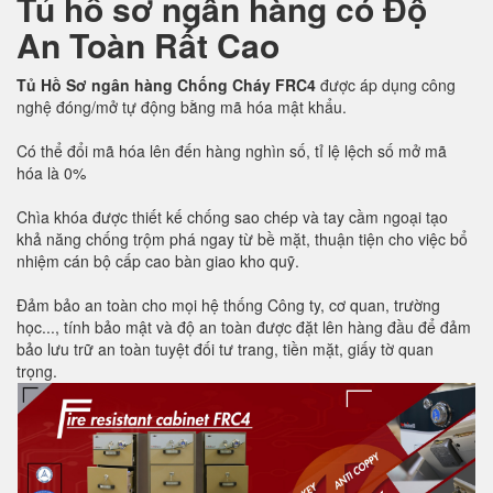
Tủ hồ sơ ngân hàng có Độ
An Toàn Rất Cao
Tủ Hồ Sơ ngân hàng Chống Cháy FRC4
được áp dụng công
nghệ đóng/mở tự động bằng mã hóa mật khẩu.
Có thể đổi mã hóa lên đến hàng nghìn số, tỉ lệ lệch số mở mã
hóa là 0%
Chìa khóa được thiết kế chống sao chép và tay cầm ngoại tạo
khả năng chống trộm phá ngay từ bề mặt, thuận tiện cho việc bổ
nhiệm cán bộ cấp cao bàn giao kho quỹ.
Đảm bảo an toàn cho mọi hệ thống Công ty, cơ quan, trường
học..., tính bảo mật và độ an toàn được đặt lên hàng đầu để đảm
bảo lưu trữ an toàn tuyệt đối tư trang, tiền mặt, giấy tờ quan
trọng.