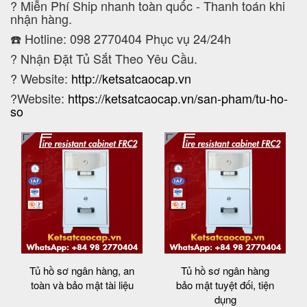
?
Miễn Phí Ship nhanh toàn quốc - Thanh toán khi
nhận hàng.
☎️ Hotline: 098 2770404 Phục vụ 24/24h
?
Nhận Đặt Tủ Sắt Theo Yêu Cầu.
? Website:
http://ketsatcaocap.vn
?Website:
https://ketsatcaocap.vn/san-pham/tu-ho-
so
Tủ hồ sơ ngân hàng, an
Tủ hồ sơ ngân hàng
toàn và bảo mật tài liệu
bảo mật tuyệt đối, tiện
dụng