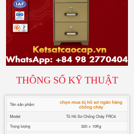
THÔNG SỐ KỸ THUẬT
chọn mua tủ hồ sơ ngân hàng
Tên sản phẩm
chống cháy
Model
Tủ Hồ Sơ Chống Cháy FRC4
Trọng lượng
320 ± 10Kg