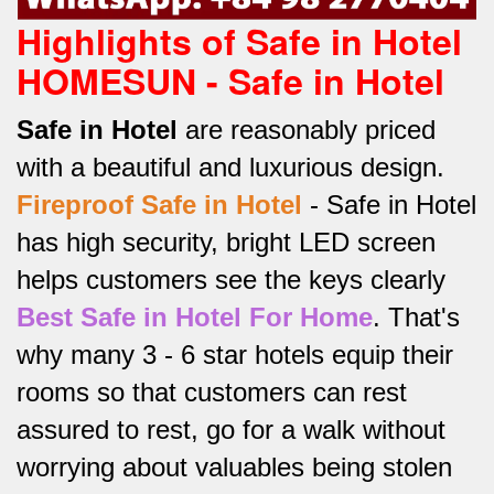
Highlights of Safe in Hotel
HOMESUN - Safe in Hotel
Safe in Hotel
are reasonably priced
with a beautiful and luxurious design.
Fireproof Safe in Hotel
-
Safe in Hotel
has high security, bright LED screen
helps customers see the keys clearly
Best Safe in Hotel For Home
.
That's
why many 3 - 6 star hotels equip their
rooms so that customers can rest
assured to rest, go for a walk without
worrying about valuables being stolen