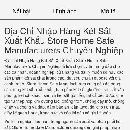
Nổi bật
Hình ảnh
Mô tả
Địa Chỉ Nhập Hàng Két Sắt
Xuất Khẩu Store Home Safe
Manufacturers Chuyên Nghiệp
Địa Chỉ Nhập Hàng Két Sắt Xuất Khẩu Store Home Safe
Manufacturers Chuyên Nghiệp là lựa chọn uy tín hàng đầu cho
các cá nhân, doanh nghiệp, cửa hàng và đại lý muốn sở hữu các
sản phẩm két sắt chất lượng cao, đạt tiêu chuẩn quốc tế với giá
cạnh tranh. Store Home Safe Manufacturers cung cấp đa dạng
các dòng két sắt xuất khẩu, bao gồm két sắt gia đình, két sắt văn
phòng, két sắt khách sạn và két sắt gửi tiền, tất cả đều được chế
tạo từ thép hợp kim cường lực, chống trộm, chống cạy mở, chống
cháy và chống va đập, đảm bảo an toàn tuyệt đối cho tiền mặt,
giấy tờ quan trọng, trang sức và các tài sản có giá trị khác.
Với kinh nghiệm lâu năm trong ngành sản xuất và phân phối két
sắt, Store Home Safe Manufacturers mang đến giải pháp nhập