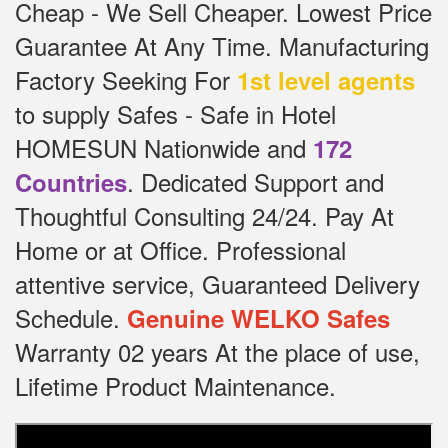
Cheap - We Sell Cheaper.
Lowest Price
Guarantee At Any Time.
Manufacturing
Factory Seeking For
1st level agents
to supply Safes - Safe in Hotel
HOMESUN Nationwide and
172
.
Dedicated
Support and
Countries
Thoughtful Consulting 24/24.
Pay At
Home or at Office.
Professional
attentive service, Guaranteed Delivery
Schedule.
Genuine WELKO Safes
Warranty 02 years At the place of use,
Lifetime Product Maintenance.