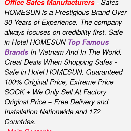
Office Safes Manufacturers
- Safes
HOMESUN is a Prestigious Brand Over
30 Years of Experience.
The company
always focuses on credibility first.
Safe
in Hotel HOMESUN
Top Famous
Brands
In Vietnam And In The World.
Great Deals When Shopping Safes -
Safe in Hotel HOMESUN.
Guaranteed
100% Original Price, Extreme Price
SOCK + We Only Sell At Factory
Original Price + Free Delivery and
Installation Nationwide and 172
Countries.