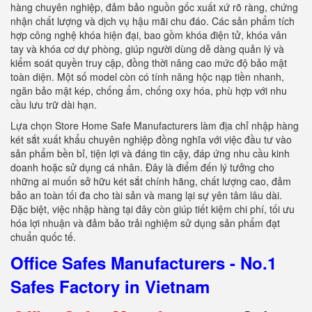
hàng chuyên nghiệp, đảm bảo nguồn gốc xuất xứ rõ ràng, chứng
nhận chất lượng và dịch vụ hậu mãi chu đáo. Các sản phẩm tích
hợp công nghệ khóa hiện đại, bao gồm khóa điện tử, khóa vân
tay và khóa cơ dự phòng, giúp người dùng dễ dàng quản lý và
kiểm soát quyền truy cập, đồng thời nâng cao mức độ bảo mật
toàn diện. Một số model còn có tính năng hộc nạp tiền nhanh,
ngăn bảo mật kép, chống ẩm, chống oxy hóa, phù hợp với nhu
cầu lưu trữ dài hạn.
Lựa chọn Store Home Safe Manufacturers làm địa chỉ nhập hàng
két sắt xuất khẩu chuyên nghiệp đồng nghĩa với việc đầu tư vào
sản phẩm bền bỉ, tiện lợi và đáng tin cậy, đáp ứng nhu cầu kinh
doanh hoặc sử dụng cá nhân. Đây là điểm đến lý tưởng cho
những ai muốn sở hữu két sắt chính hãng, chất lượng cao, đảm
bảo an toàn tối đa cho tài sản và mang lại sự yên tâm lâu dài.
Đặc biệt, việc nhập hàng tại đây còn giúp tiết kiệm chi phí, tối ưu
hóa lợi nhuận và đảm bảo trải nghiệm sử dụng sản phẩm đạt
chuẩn quốc tế.
Office Safes Manufacturers - No.1
Safes Factory in Vietnam