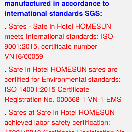
manufactured in accordance to
international standards SGS
:
.
Safes - Safe in Hotel HOMESUN
meets International standards: ISO
9001:2015, certificate number
VN16/00059
.
Safe in Hotel HOMESUN safes are
certified for Environmental standards:
ISO 14001:2015 Certificate
Registration No.
000568-1-VN-1-EMS
.
Safes at Safe in Hotel HOMESUN
achieved labor safety certification:
45001:2018 Certificate Registration No.