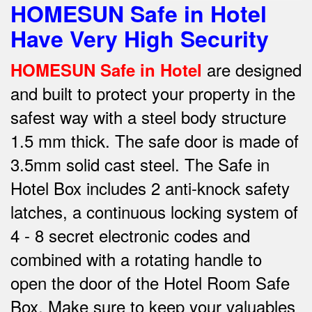
HOMESUN Safe in Hotel
Have Very High Security
are designed
HOMESUN Safe in Hotel
and built to protect your property in the
safest way w
ith a steel body structure
1.5 mm thick.
The safe door is made of
3.5mm solid cast steel.
The Safe in
Hotel Box includes 2 anti-knock safety
latches, a continuous locking system of
4 - 8 secret electronic codes and
combined with a rotating handle to
open the door of the Hotel Room Safe
Box.
Make sure to keep your valuables