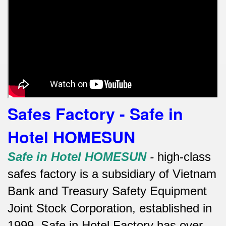
Safes Factory - Safe in
Hotel HOMESUN
Safe in Hotel HOMESUN
-
high-class
safes factory is a subsidiary of Vietnam
Bank and Treasury Safety Equipment
Joint Stock Corporation, established in
1999. Safe in Hotel Factory has over