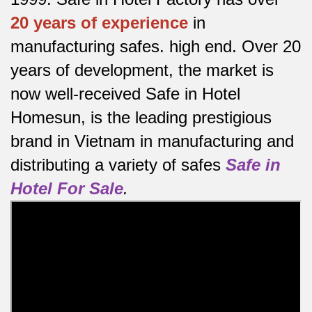
20 years of experience
in
manufacturing safes.
high end.
Over 20
years of development, the market is
now well-received Safe in Hotel
Homesun, is the leading prestigious
brand in Vietnam in manufacturing and
distributing a variety of safes
Safe in
Hotel For Sale
.