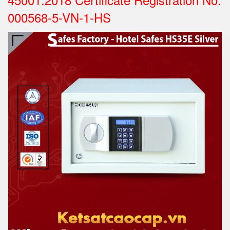
000568-5-VN-1-HS