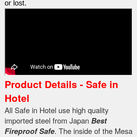
or lost.
Product Details -
Safe in
Hotel
All Safe in Hotel use high quality
imported steel from Japan
Best
.
The inside of the Mesa
Fireproof Safe