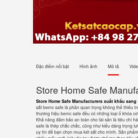
Đặc điểm nổi bật
Hình ảnh
Mô tả
Vid
Store Home Safe Manufa
Store Home Safe Manufacturers xuất khẩu sang 
sắt bemc safe là phần quan trọng không thể thiếu tr
thương hiệu bemc safe đều có những loại ổ khóa cơ,
Khả năng đảm bảo an toàn cho tài sản là tiêu chí hà
safe là thép chắc chắc, cũng như kiểu dáng trọng lư
uy tín để bạn chọn mua két sắt cho mình. Sản phẩm 