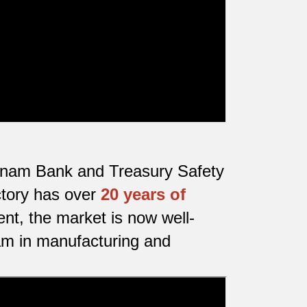
ietnam Bank and Treasury Safety
ctory has over
20 years of
nt, the market is now well-
nam in manufacturing and