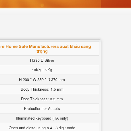
re Home Safe Manufacturers xuất khẩu sang
trọng
HS35 E Silver
10Kg ± 2Kg
H 200 * W 350 * D 370 mm
Body Thickness: 1.5 mm
Door Thickness: 3.5 mm
Protection for Assets
Illuminated keyboard (HA only)
Open and close using a 4 - 8 digit code