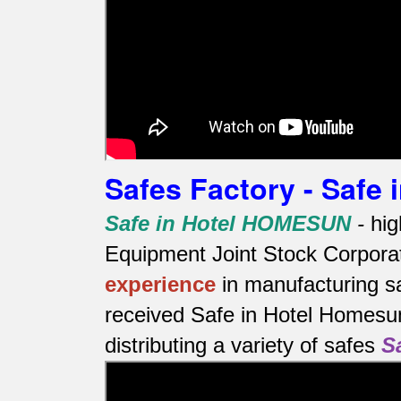
Safes Factory - Safe
Safe in Hotel HOMESUN
-
hig
Equipment Joint Stock Corporat
experience
in manufacturing s
received Safe in Hotel Homesun
distributing a variety of safes
S