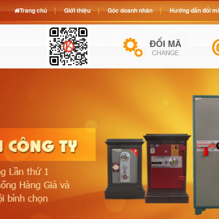
Trang chủ
Giới thiệu
Góc doanh nhân
Hướng dẫn đổi mã