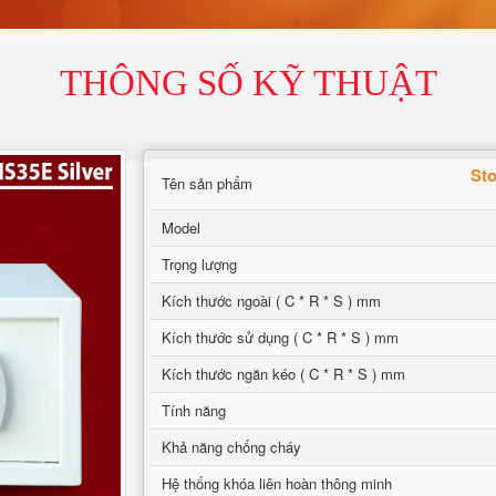
THÔNG SỐ KỸ THUẬT
Sto
Tên sản phẩm
Model
Trọng lượng
Kích thước ngoài ( C * R * S ) mm
Kích thước sử dụng ( C * R * S ) mm
Kích thước ngăn kéo ( C * R * S ) mm
Tính năng
Khả năng chống cháy
Hệ thống khóa liên hoàn thông minh