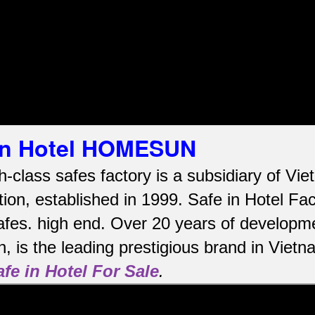
 in Hotel HOMESUN
h-class safes factory is a subsidiary of V
ion, established in 1999. Safe in Hotel Fa
afes.
high end.
Over 20 years of developme
, is the leading prestigious brand in Viet
afe in Hotel For Sale
.