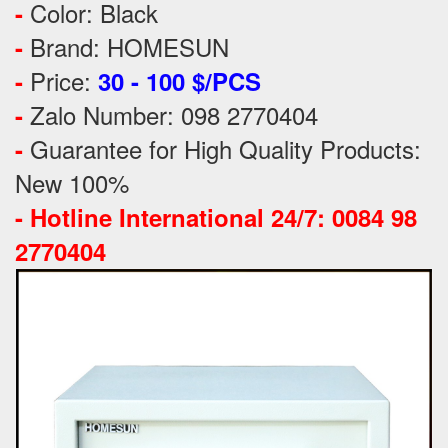
Color: Black
-
Brand: HOMESUN
-
Price:
-
30 - 100 $/PCS
Zalo Number: 098 2770404
-
Guarantee for High Quality Products:
-
New 100%
-
Hotline International 24/7: 0084 98
2770404