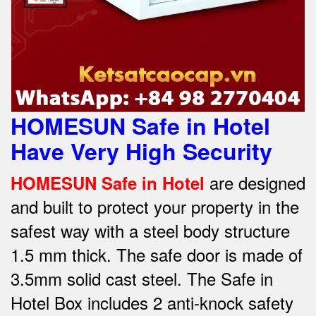
HOMESUN Safe in Hotel
Have Very High Security
are designed
HOMESUN Safe in Hotel
and built to protect your property in the
safest way w
ith a steel body structure
1.5 mm thick.
The safe door is made of
3.5mm solid cast steel.
The Safe in
Hotel Box includes 2 anti-knock safety