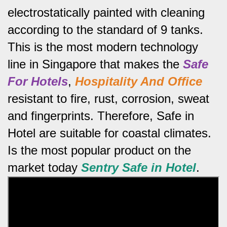
electrostatically painted with cleaning
according to the standard of 9 tanks.
This is the most modern technology
line in Singapore that makes the
Safe
For Hotels
,
Hospitality And Office
resistant to fire, rust, corrosion, sweat
and fingerprints.
Therefore, Safe in
Hotel are suitable for coastal climates.
Is the most popular product on the
market today
Sentry Safe in Hotel
.