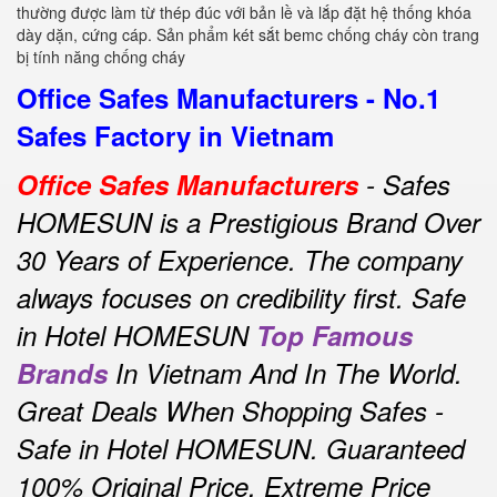
thường được làm từ thép đúc với bản lề và lắp đặt hệ thống khóa
dày dặn, cứng cáp. Sản phẩm két sắt bemc chống cháy còn trang
bị tính năng chống cháy
Office Safes Manufacturers - No.1
Safes Factory in Vietnam
Office Safes Manufacturers
- Safes
HOMESUN is a Prestigious Brand Over
30 Years of Experience.
The company
always focuses on credibility first.
Safe
in Hotel HOMESUN
Top Famous
Brands
In Vietnam And In The World.
Great Deals When Shopping Safes -
Safe in Hotel HOMESUN.
Guaranteed
100% Original Price, Extreme Price