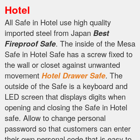
Hotel
All Safe in Hotel use high quality
imported steel from Japan
Best
.
The inside of the Mesa
Fireproof Safe
Safe in Hotel Safe has a screw fixed to
the wall or closet against unwanted
movement
.
The
Hotel Drawer Safe
outside of the Safe is a keyboard and
LED screen that displays digits when
opening and closing the Safe in Hotel
safe.
Allow to change personal
password so that customers can enter
their own personal code that is easy to