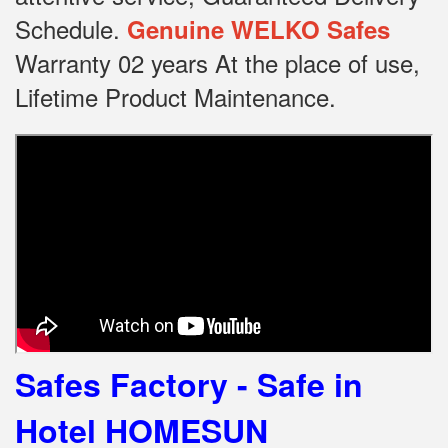
Schedule.
Genuine WELKO Safes
Warranty 02 years At the place of use,
Lifetime Product Maintenance.
Safes Factory - Safe in
Hotel HOMESUN