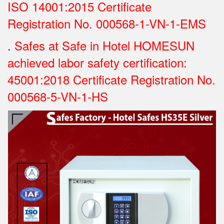
ISO 14001:2015 Certificate
Registration No.
000568-1-VN-1-EMS
.
Safes at Safe in Hotel HOMESUN
achieved labor safety certification:
45001:2018 Certificate Registration No.
000568-5-VN-1-HS