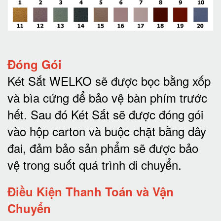
Đóng Gói
Két Sắt WELKO sẽ được bọc bằng xốp
và bìa cứng để bảo vệ bàn phím trước
hết.
Sau đó Két Sắt sẽ được đóng gói
vào hộp carton và buộc chặt bằng dây
đai, đảm bảo sản phẩm sẽ được bảo
vệ trong suốt quá trình di chuyể
n.
Điều Kiện Thanh Toán và Vận
Chuyển