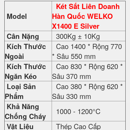
Két Sắt Liên Doanh
Model
Hàn Quốc WELKO
X1400 E Silver
300Kg ± 10Kg
Cân Nặng
Cao 1400 * Rộng 770
Kích Thước
* Sâu 550 mm
Ngoài
Cao 830 * Rộng 620 *
Kích Thước
Sâu 370 mm
Ngăn Kéo
Cao 380 * Rộng 620 *
Loại Sản
Sâu 330 mm
Phẩm
Khả Năng
1000 - 1200°C
Chống Cháy
Thép Cao Cấp
Vật Liệu