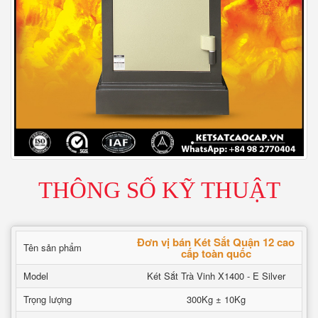
THÔNG SỐ KỸ THUẬT
Đơn vị bán Két Sắt Quận 12 cao
Tên sản phẩm
cấp toàn quốc
Model
Két Sắt Trà Vinh X1400 - E Silver
Trọng lượng
300Kg ± 10Kg