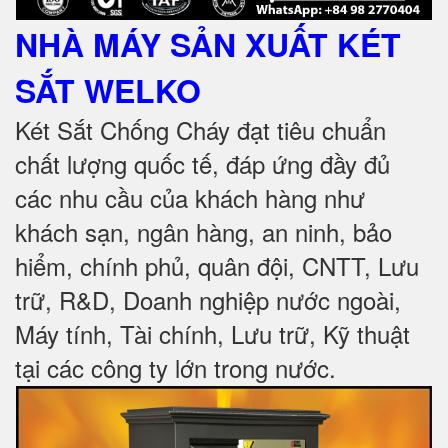
NHÀ MÁY SẢN XUẤT KÉT
SẮT
WELKO
Két Sắt Chống Cháy đạt tiêu chuẩn
chất lượng quốc tế, đáp ứng đầy đủ
các nhu cầu của khách hàng như
khách sạn, ngân hàng, an ninh, bảo
hiểm, chính phủ, quân đội, CNTT, Lưu
trữ, R&D, Doanh nghiệp nước ngoài,
Máy tính, Tài chính, Lưu trữ, Kỹ thuật
tại các công ty lớn trong nước
.