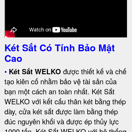
Két Sắt Có Tính Bảo Mật
Cao
•
được thiết kế và chế
Két Sắt WELKO
tạo kiên cố nhằm bảo vệ tài sản của
bạn một cách an toàn nhất.
Két Sắt
WELKO với kết cấu thân két bằng thép
dày, cửa két sắt được làm bằng thép
đúc nguyên khối và được ép thủy lực
1000 tấn.
Két Sắt WELKO với
hệ thống