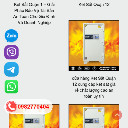
Két Sắt Quận 1 – Giải
Két Sắt Quận 12
Pháp Bảo Vệ Tài Sản
An Toàn Cho Gia Đình
Và Doanh Nghiệp
cửa hàng Két Sắt Quận
12 cung cấp két sắt giá
rẻ chất lượng cao an
toàn uy tín
0982770404
back