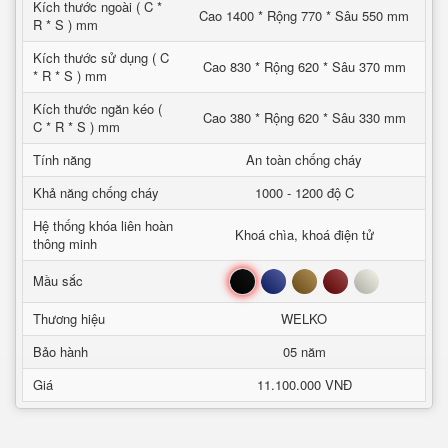
Kích thước ngoài ( C *
Cao 1400 * Rộng 770 * Sâu 550 mm
R * S ) mm
Kích thước sử dụng ( C
Cao 830 * Rộng 620 * Sâu 370 mm
* R * S ) mm
Kích thước ngăn kéo (
Cao 380 * Rộng 620 * Sâu 330 mm
C * R * S ) mm
Tính năng
An toàn chống cháy
Khả năng chống cháy
1000 - 1200 độ C
Hệ thống khóa liên hoàn
Khoá chìa, khoá điện tử
thông minh
Đen
Xanh
Nâu
Đỏ
Trắng
Mầu sắc
Thương hiệu
WELKO
Bảo hành
05 năm
Giá
11.100.000 VNĐ