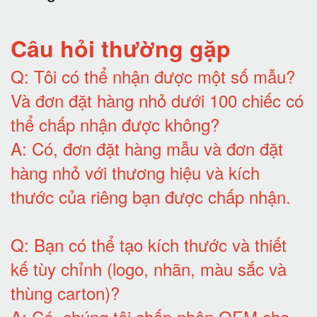
Câu hỏi thường gặp
Q:
Tôi có thể nhận được một số mẫu?
Và đơn đặt hàng nhỏ dưới 100 chiếc có
thể chấp nhận được không?
A:
Có, đơn đặt hàng mẫu và đơn đặt
hàng nhỏ với thương hiệu và kích
thước của riêng bạn được chấp nhận
.
Q:
Bạn có thể tạo kích thước và thiết
kế tùy chỉnh (logo, nhãn, màu sắc và
thùng carton)
?
A:
Có, chúng tôi chấp nhận OEM cho