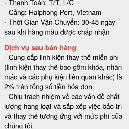
- Thanh Toán: T/T, L/C
- Cảng: Haiphong Port, Vietnam
- Thời Gian Vận Chuyển: 30-45 ngày
sau khi hàng mẫu được chấp nhận
Dịch vụ sau bán hàng
-
Cung cấp linh kiện thay thế miễn phí
(linh kiện thay thế bao gồm khóa, nhãn
mác và các phụ kiện liên quan khác) là
2% trên tổng số tiền hóa đơn
.
-
Chịu trách nhiệm về các vấn đề chất
lượng hàng loạt và sắp xếp việc bảo trì
và thay thế tương ứng với mức phí của
chúng tôi
.