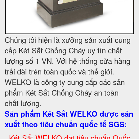
Chúng tôi hiện là xưởng sản xuất cung
cấp Két Sắt Chống Cháy uy tín chất
lượng số 1 VN. Với hệ thống cửa hàng
trải dài trên toàn quốc và
thế giới.
WELKO là công ty cung cấp các sản
phẩm Két Sắt Chống Cháy an toàn
chất lượng.
Sản phẩm Két Sắt WELKO được sản
xuất theo tiêu chuẩn quốc tế SGS
:
.
Két Sắt
WELKO đạt tiêu chuẩn Quốc