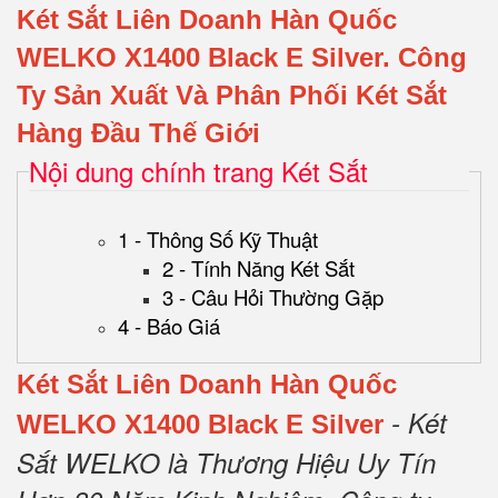
Két Sắt Liên Doanh Hàn Quốc
WELKO X1400 Black E Silver
.
Công
Ty Sản Xuất Và Phân Phối Két Sắt
Hàng Đầu Thế Giới
Nội dung chính trang Két Sắt
1 - Thông Số Kỹ Thuật
2 - Tính Năng Két Sắt
3 - Câu Hỏi Thường Gặp
4 - Báo Giá
Két Sắt Liên Doanh Hàn Quốc
- Két
WELKO X1400 Black E Silver
Sắt WELKO là Thương Hiệu Uy Tín