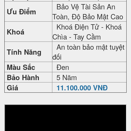
Bảo Vệ Tài Sản An
Ưu Điểm
Toàn, Độ Bảo Mật Cao
Khoá Điện Tử - Khoá
Khoá
Chìa - Tay Cầm
An toàn bảo mật tuyệt
Tính Năng
đối
Đen
Màu Sắc
5 Năm
Bảo Hành
Giá
11.100.000 VNĐ