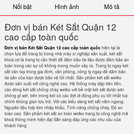
Nổi bật
Hình ảnh
Mô tả
Đơn vị bán Két Sắt Quận 12
cao cấp toàn quốc
Đơn vị bán Két Sắt Quận 12 cao cấp toàn quốc
hiện tại là
chọn lựa để trang bị trong nhà máy xí nghiệp sản xuất. két sắt
khoá cơ là trang bị cần thiết để đảm bảo tài liệu được đảm bảo an
toàn trong các sự cố không mong muốn xảy ra. Trang bị ngay két
sắt vân tay trong gia đình, văn phòng, công ty ngay để đảm bảo
tài sản của bạn được bảo vệ tốt nhất. Sản phẩm két sắt welko
được sản xuất với công nghệ cao. Hệ thống máy dập tiên tiến.
các dòng két sắt chống cháy welko với bề mặt két sắt được sơn
chống gỉ sét. bên trong két có các đợt di động phụ vụ tốt nhất tuỳ
chỉnh không gian lưu trữ. Với các kiểu dáng két sắt nằm ngang.
Nguyên liệu hợp kim nhập khẩu, Tính năng chống cháy, Độ an
toàn cao. Sản phẩm két sắt an toàn welko trang bị công nghệ mã
khoá thông minh hiện đại Sẵn sàng đáp ứng các nhu cầu của
khách hàng