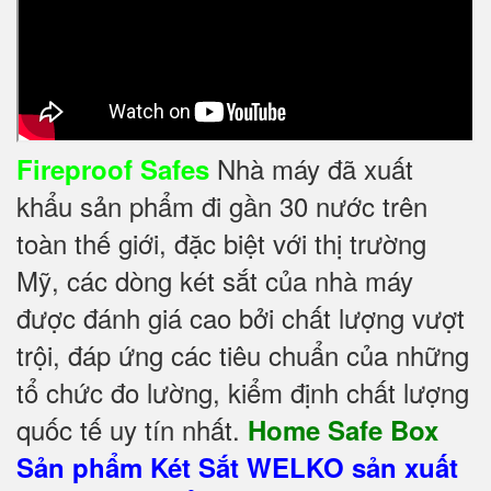
Nhà máy đã xuất
Fireproof Safes
khẩu sản phẩm đi gần 30 nước trên
toàn thế giới, đặc biệt với thị trường
Mỹ, các dòng két sắt của nhà máy
được đánh giá cao bởi chất lượng vượt
trội, đáp ứng các tiêu chuẩn của những
tổ chức đo lường, kiểm định chất lượng
quốc tế uy tín nhất.
Home Safe Box
Sản phẩm Két Sắt WELKO sản xuất