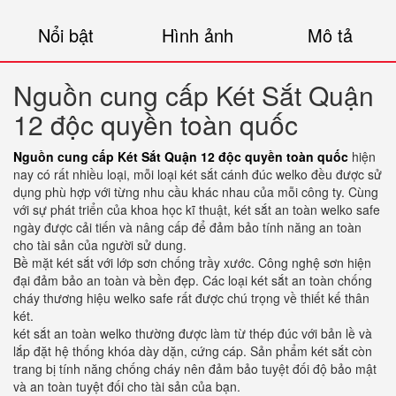
Nổi bật
Hình ảnh
Mô tả
Nguồn cung cấp Két Sắt Quận
12 độc quyền toàn quốc
Nguồn cung cấp Két Sắt Quận 12 độc quyền toàn quốc
hiện
nay có rất nhiều loại, mỗi loại két sắt cánh đúc welko đều được sử
dụng phù hợp với từng nhu cầu khác nhau của mỗi công ty. Cùng
với sự phát triển của khoa học kĩ thuật, két sắt an toàn welko safe
ngày được cải tiến và nâng cấp để đảm bảo tính năng an toàn
cho tài sản của người sử dung.
Bề mặt két sắt với lớp sơn chống trầy xước. Công nghệ sơn hiện
đại đảm bảo an toàn và bền đẹp. Các loại két sắt an toàn chống
cháy thương hiệu welko safe rất được chú trọng về thiết kế thân
két.
két sắt an toàn welko thường được làm từ thép đúc với bản lề và
lắp đặt hệ thống khóa dày dặn, cứng cáp. Sản phẩm két sắt còn
trang bị tính năng chống cháy nên đảm bảo tuyệt đối độ bảo mật
và an toàn tuyệt đối cho tài sản của bạn.