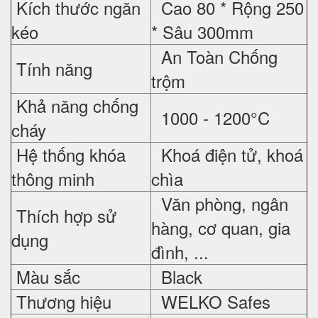
Kích thước ngăn
Cao 80 * Rộng 250
kéo
* Sâu 300mm
An Toàn Chống
Tính năng
trộm
Khả năng chống
1000 - 1200°C
cháy
Hệ thống khóa
Khoá điện tử, khoá
thông minh
chìa
Văn phòng, ngân
Thích hợp sử
hàng, cơ quan, gia
dụng
đình, ...
Màu sắc
Black
Thương hiệu
WELKO Safes