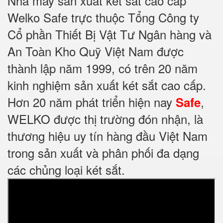
Nhà máy sản xuất két sắt cao cấp
Welko Safe trực thuộc Tổng Công ty
Cổ phần Thiết Bị Vật Tư Ngân hàng và
An Toàn Kho Quỹ Việt Nam được
thành lập năm 1999, có trên 20 năm
kinh nghiệm sản xuất két sắt cao cấp.
Hơn 20 năm phát triển hiện nay
,
Safe
WELKO được thị trường đón nhận, là
thương hiệu uy tín hàng đầu Việt Nam
trong sản xuất và phân phối đa dạng
các chủng loại két sắt.