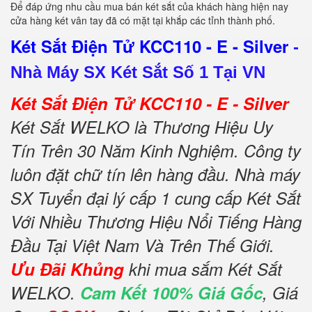
Để đáp ứng nhu cầu mua bán két sắt của khách hàng hiện nay
cửa hàng két vân tay đã có mặt tại khắp các tỉnh thành phố.
Két Sắt Điện Tử KCC110 - E - Silver
-
Nhà Máy SX Két Sắt Số 1 Tại VN
Két Sắt Điện Tử KCC110 - E - Silver
Két Sắt WELKO là Thương Hiệu Uy
Tín Trên 30 Năm Kinh Nghiệm. Công ty
luôn đặt chữ tín lên hàng đầu. Nhà máy
SX Tuyển đại lý cấp 1 cung cấp Két Sắt
Với Nhiều Thương Hiệu Nổi Tiếng Hàng
Đầu Tại Việt Nam Và Trên Thế Giới.
Ưu Đãi Khủng
khi mua sắm Két Sắt
WELKO.
Cam Kết 100% Giá Gốc
, Giá