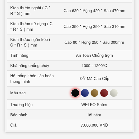
Kích thước ngoài ( C *
Cao 630 * Rộng 420 * Sâu 470mm
R * S ) mm
Kích thước sử dụng ( C
Cao 350 * Rộng 350 * Sâu 310mm
* R * S ) mm
Kích thước ngăn kéo (
Cao 80 * Rộng 250 * Sâu 300mm
C * R * S ) mm
Tính năng
An Toàn Chống trộm
Khả năng chống cháy
1000 - 1200°C
Hệ thống khóa liên hoàn
Đổi Mã Cao Cấp
thông minh
Đen
Xanh
Nâu
Đỏ
Trắng
Mầu sắc
Thương hiệu
WELKO Safes
Bảo hành
05 năm
Giá
7,600,000 VNĐ