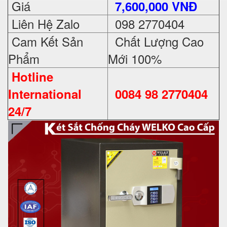
Giá
7,600,000 VNĐ
Liên Hệ Zalo
098 2770404
Cam Kết Sản
Chất Lượng Cao
Phẩm
Mới 100%
Hotline
International
0084 98 2770404
24/7