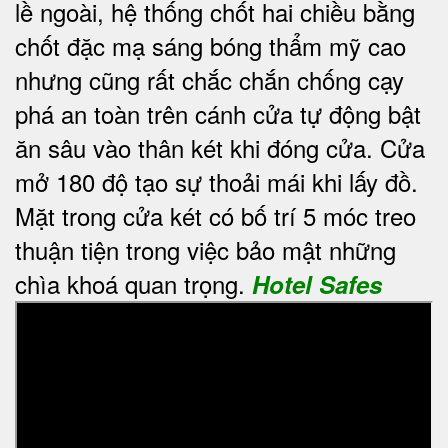
lề ngoài, hệ thống chốt hai chiều bằng
chốt đặc mạ sáng bóng thẩm mỹ cao
nhưng cũng rất chắc chắn chống cạy
phá an toàn trên cánh cửa tự động bật
ăn sâu vào thân két khi đóng cửa. Cửa
mở 180 độ tạo sự thoải mái khi lấy đồ.
Mặt trong cửa két có bố trí 5 móc treo
thuận tiện trong việc bảo mật những
chìa khoá quan trọng.
Hotel Safes