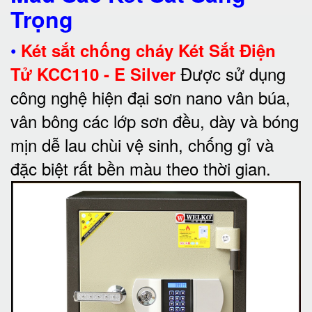
Trọng
•
Két sắt chống cháy Két Sắt Điện
Được sử dụng
Tử KCC110 - E Silver
công nghệ hiện đại sơn nano vân búa,
vân bông các lớp sơn đều, dày và bóng
mịn dễ lau chùi vệ sinh, chống gỉ và
đặc biệt rất bền màu theo thời gian.