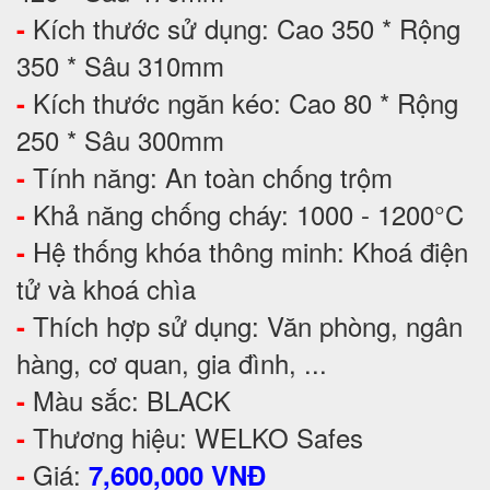
Kích thước sử dụng: Cao 350 * Rộng
-
350 * Sâu 310mm
Kích thước ngăn kéo: Cao 80 * Rộng
-
250 * Sâu 300mm
Tính năng: An toàn chống trộm
-
Khả năng chống cháy: 1000 - 1200°C
-
Hệ thống khóa thông minh: Khoá điện
-
tử và khoá chìa
Thích hợp sử dụng: Văn phòng, ngân
-
hàng, cơ quan, gia đình, ...
Màu sắc: BLACK
-
Thương hiệu: WELKO Safes
-
Giá:
-
7,600,000 VNĐ