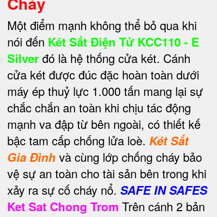
Cháy
Một điểm mạnh không thể bỏ qua khi
nói đến
Két Sắt Điện Tử KCC110 - E
đó là hệ thống cửa két. Cánh
Silver
cửa két được đúc đặc hoàn toàn dưới
máy ép thuỷ lực 1.000 tấn mang lại sự
chắc chắn an toàn khi chịu tác động
mạnh va đập từ bên ngoài, có thiết kế
bậc tam cấp chống lửa loè.
Két Sắt
và cùng lớp chống cháy bảo
Gia Đình
vệ sự an toàn cho tài sản bên trong khi
xảy ra sự cố cháy nổ.
SAFE IN SAFES
Trên cánh 2 bản
Ket Sat Chong Trom