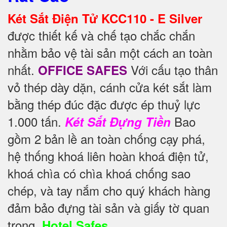
Két Sắt Điện Tử KCC110 - E Silver
được thiết kế và chế tạo chắc chắn
nhằm bảo vệ tài sản một cách an toàn
nhất.
Với cấu tạo thân
OFFICE SAFES
vỏ thép dày dặn, cánh cửa két sắt làm
bằng thép đúc đặc được ép thuỷ lực
1.000 tấn.
Bao
Két Sắt Đựng Tiền
gồm 2 bản lề an toàn chống cạy phá,
hệ thống khoá liên hoàn khoá điện tử,
khoá chìa có chìa khoá chống sao
chép, và tay nắm cho quý khách hàng
đảm bảo đựng tài sản và giấy tờ quan
trọng.
Hotel Safes