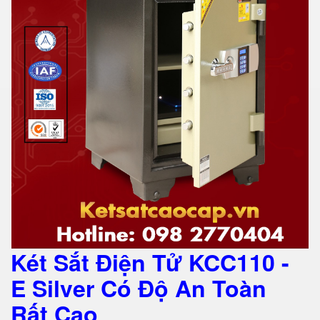
Két Sắt Điện Tử KCC110 -
E Silver Có Độ An Toàn
Rất Cao