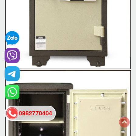
0982770404
back