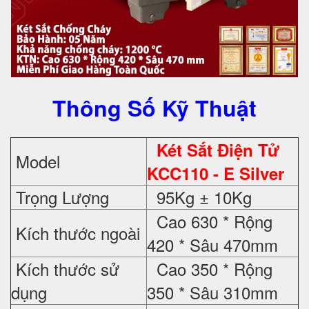
Thông Số Kỹ Thuật
Két Sắt Điện Tử
Model
KCC110 - E Silver
Trọng Lượng
95Kg ± 10Kg
Cao 630 * Rộng
Kích thước ngoài
420 * Sâu 470mm
Kích thước sử
Cao 350 * Rộng
dụng
350 * Sâu 310mm