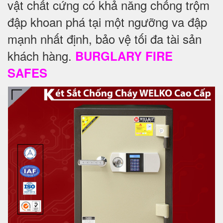
vật chất cứng có khả năng chống trộm
đập khoan phá tại một ngưỡng va đập
mạnh nhất định, bảo vệ tối đa tài sản
khách hàng.
BURGLARY FIRE
SAFES