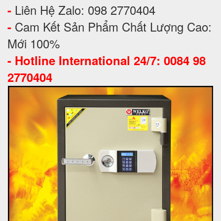
Liên Hệ Zalo: 098 2770404
-
Cam Kết Sản Phẩm Chất Lượng Cao:
-
Mới 100%
-
Hotline International 24/7: 0084 98
2770404