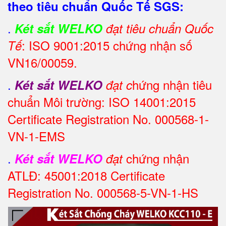
theo tiêu chuẩn Quốc Tế SGS:
.
Két sắt WELKO
đạt tiêu chuẩn Quốc
: ISO 9001:2015 chứng nhận số
Tế
VN16/00059.
.
hứng nhận tiêu
Két sắt WELKO
đạt c
chuẩn Môi trường: ISO 14001:2015
Certificate Registration No. 000568-1-
VN-1-EMS
.
chứng nhận
Két sắt WELKO
đạt
ATLĐ: 45001:2018 Certificate
Registration No. 000568-5-VN-1-HS