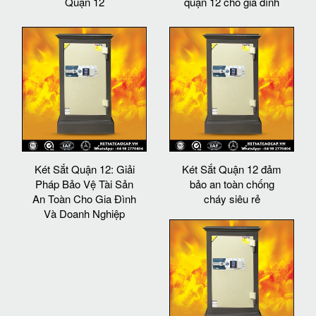
Quận 12
quận 12 cho gia đình
Két Sắt Quận 12: Giải
Két Sắt Quận 12 đảm
Pháp Bảo Vệ Tài Sản
bảo an toàn chống
An Toàn Cho Gia Đình
cháy siêu rẻ
Và Doanh Nghiệp