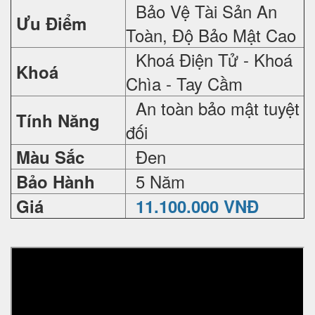
Bảo Vệ Tài Sản An
Ưu Điểm
Toàn, Độ Bảo Mật Cao
Khoá Điện Tử - Khoá
Khoá
Chìa - Tay Cầm
An toàn bảo mật tuyệt
Tính Năng
đối
Đen
Màu Sắc
5 Năm
Bảo Hành
Giá
11.100.000 VNĐ