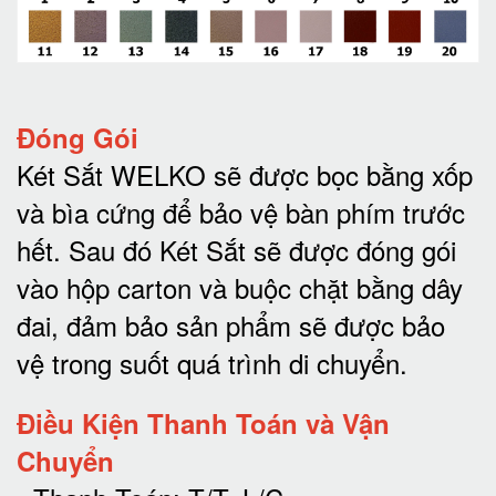
Đóng Gói
Két Sắt WELKO sẽ được bọc bằng xốp
và bìa cứng để bảo vệ bàn phím trước
hết.
Sau đó Két Sắt sẽ được đóng gói
vào hộp carton và buộc chặt bằng dây
đai, đảm bảo sản phẩm sẽ được bảo
vệ trong suốt quá trình di chuyể
n.
Điều Kiện Thanh Toán và Vận
Chuyển