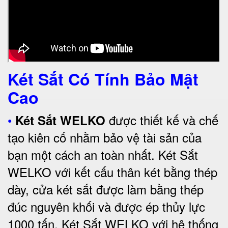
Két Sắt Có Tính Bảo Mật
Cao
•
được thiết kế và chế
Két Sắt WELKO
tạo kiên cố nhằm bảo vệ tài sản của
bạn một cách an toàn nhất.
Két Sắt
WELKO với kết cấu thân két bằng thép
dày, cửa két sắt được làm bằng thép
đúc nguyên khối và được ép thủy lực
1000 tấn.
Két Sắt WELKO với
hệ thống