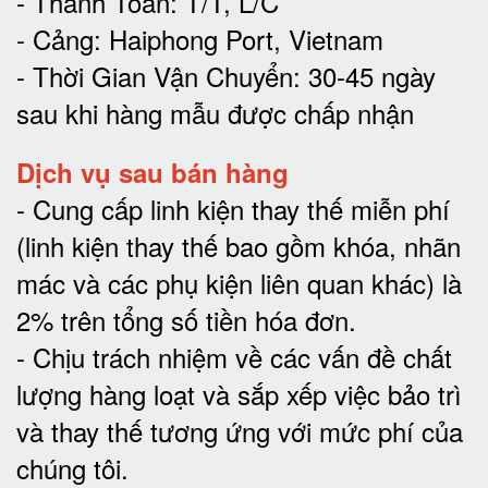
- Thanh Toán: T/T, L/C
- Cảng: Haiphong Port, Vietnam
- Thời Gian Vận Chuyển: 30-45 ngày
sau khi hàng mẫu được chấp nhận
Dịch vụ sau bán hàng
-
Cung cấp linh kiện thay thế miễn phí
(linh kiện thay thế bao gồm khóa, nhãn
mác và các phụ kiện liên quan khác) là
2% trên tổng số tiền hóa đơn
.
-
Chịu trách nhiệm về các vấn đề chất
lượng hàng loạt và sắp xếp việc bảo trì
và thay thế tương ứng với mức phí của
chúng tôi
.