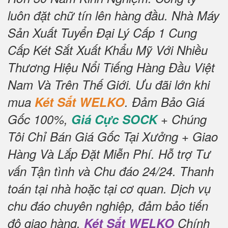
luôn đặt chữ tín lên hàng đầu.
Nhà Máy
Sản Xuất Tuyển Đại Lý Cấp 1 Cung
Cấp Két Sắt Xuất Khẩu Mỹ Với Nhiều
Thương Hiệu Nổi Tiếng Hàng Đầu Việt
Nam Và Trên Thế Giới.
Ưu đãi lớn khi
mua
Két Sắt WELKO
.
Đảm Bảo Giá
Gốc 100%,
Giá Cực SOCK
+ Chúng
Tôi Chỉ Bán Giá Gốc Tại Xưởng + Giao
Hàng Và Lắp Đặt Miễn Phí
.
Hỗ trợ Tư
vấn Tận tình và Chu đáo 24/24.
Thanh
toán tại nhà hoặc tại cơ quan.
Dịch vụ
chu đáo chuyên nghiệp, đảm bảo tiến
độ giao hàng.
Két Sắt WELKO
Chính