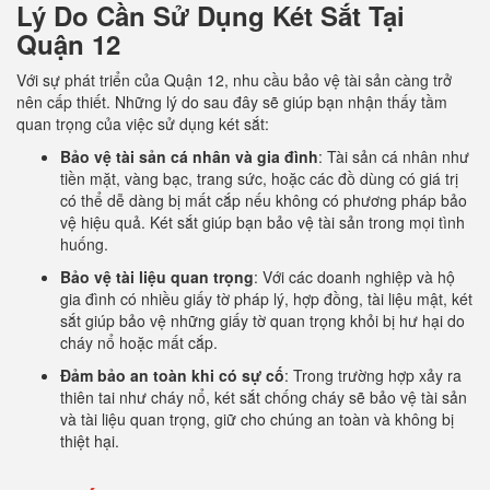
Lý Do Cần Sử Dụng Két Sắt Tại
Quận 12
Với sự phát triển của Quận 12, nhu cầu bảo vệ tài sản càng trở
nên cấp thiết. Những lý do sau đây sẽ giúp bạn nhận thấy tầm
quan trọng của việc sử dụng két sắt:
Bảo vệ tài sản cá nhân và gia đình
: Tài sản cá nhân như
tiền mặt, vàng bạc, trang sức, hoặc các đồ dùng có giá trị
có thể dễ dàng bị mất cắp nếu không có phương pháp bảo
vệ hiệu quả. Két sắt giúp bạn bảo vệ tài sản trong mọi tình
huống.
Bảo vệ tài liệu quan trọng
: Với các doanh nghiệp và hộ
gia đình có nhiều giấy tờ pháp lý, hợp đồng, tài liệu mật, két
sắt giúp bảo vệ những giấy tờ quan trọng khỏi bị hư hại do
cháy nổ hoặc mất cắp.
Đảm bảo an toàn khi có sự cố
: Trong trường hợp xảy ra
thiên tai như cháy nổ, két sắt chống cháy sẽ bảo vệ tài sản
và tài liệu quan trọng, giữ cho chúng an toàn và không bị
thiệt hại.