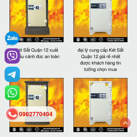
Két Sắt Quận 12 xuất
đại lý cung cấp Két Sắt
khẩu cánh đúc an toàn
Quận 12 giá rẻ nhất
được khách hàng tin
tưởng chọn mua
0982770404
back