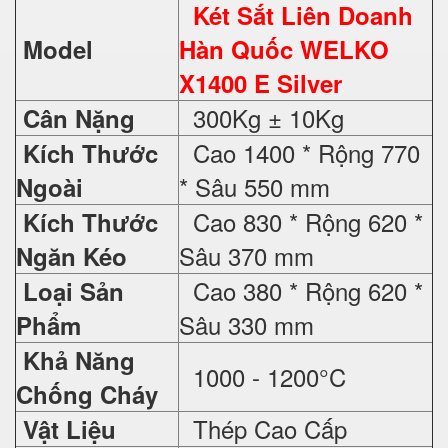
Két Sắt Liên Doanh
Model
Hàn Quốc WELKO
X1400 E Silver
300Kg ± 10Kg
Cân Nặng
Cao 1400 * Rộng 770
Kích Thước
* Sâu 550 mm
Ngoài
Cao 830 * Rộng 620 *
Kích Thước
Sâu 370 mm
Ngăn Kéo
Cao 380 * Rộng 620 *
Loại Sản
Sâu 330 mm
Phẩm
Khả Năng
1000 - 1200°C
Chống Cháy
Thép Cao Cấp
Vật Liệu