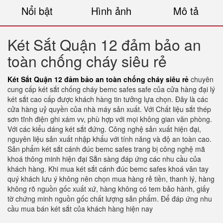
Nổi bật
Hình ảnh
Mô tả
Két Sắt Quận 12 đảm bảo an
toàn chống cháy siêu rẻ
Két Sắt Quận 12 đảm bảo an toàn chống cháy siêu rẻ
chuyên
cung cấp két sắt chống cháy bemc safes safe của cửa hàng đại lý
két sắt cao cấp được khách hàng tin tưởng lựa chọn. Đây là các
cửa hàng uỷ quyền của nhà máy sản xuất. Với Chất liệu sắt thép
sơn tĩnh điện ghi xám vv, phù hợp với mọi không gian văn phòng.
Với các kiểu dáng két sắt đứng. Công nghệ sản xuất hiện đại,
nguyên liệu sản xuất nhập khẩu với tính năng và độ an toàn cao.
Sản phẩm két sắt cánh đúc bemc safes trang bị công nghệ mã
khoá thông minh hiện đại Sẵn sàng đáp ứng các nhu cầu của
khách hàng. Khi mua két sắt cánh đúc bemc safes khoá vân tay
quý khách lưu ý không nên chọn mua hàng rẻ tiền, thanh lý, hàng
không rõ nguồn gốc xuất xứ, hàng không có tem bảo hành, giấy
tờ chứng minh nguồn gốc chất lượng sản phẩm. Để đáp ứng nhu
cầu mua bán két sắt của khách hàng hiện nay