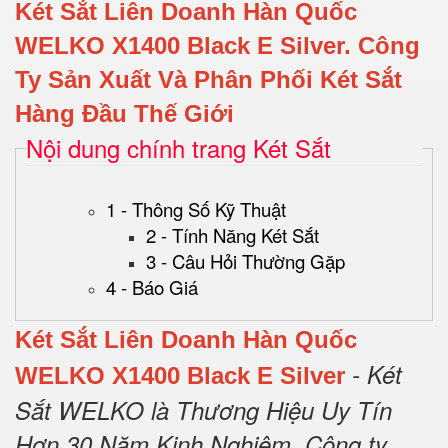
Két Sắt Liên Doanh Hàn Quốc
WELKO X1400 Black E Silver
.
Công
Ty Sản Xuất Và Phân Phối Két Sắt
Hàng Đầu Thế Giới
Nội dung chính trang Két Sắt
1 - Thông Số Kỹ Thuật
2 - Tính Năng Két Sắt
3 - Câu Hỏi Thường Gặp
4 - Báo Giá
Két Sắt Liên Doanh Hàn Quốc
- Két
WELKO X1400 Black E Silver
Sắt WELKO là Thương Hiệu Uy Tín
Hơn 30 Năm Kinh Nghiệm.
Công ty