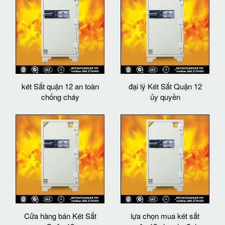
két Sắt quận 12 an toàn
đại lý Két Sắt Quận 12
chống cháy
ủy quyền
Cửa hàng bán Két Sắt
lựa chọn mua két sắt