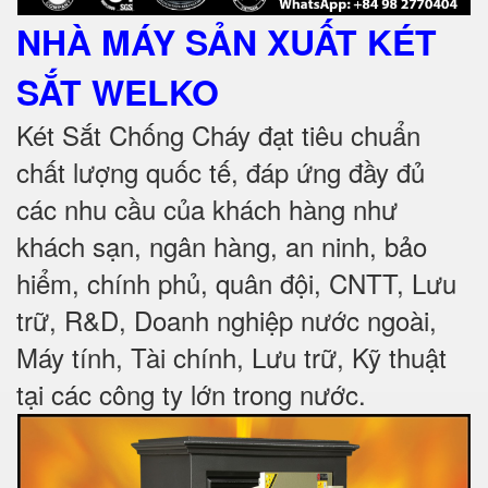
NHÀ MÁY SẢN XUẤT KÉT
SẮT
WELKO
Két Sắt Chống Cháy đạt tiêu chuẩn
chất lượng quốc tế, đáp ứng đầy đủ
các nhu cầu của khách hàng như
khách sạn, ngân hàng, an ninh, bảo
hiểm, chính phủ, quân đội, CNTT, Lưu
trữ, R&D, Doanh nghiệp nước ngoài,
Máy tính, Tài chính, Lưu trữ, Kỹ thuật
tại các công ty lớn trong nước
.