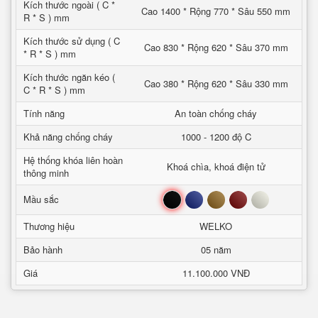
Kích thước ngoài ( C *
Cao 1400 * Rộng 770 * Sâu 550 mm
R * S ) mm
Kích thước sử dụng ( C
Cao 830 * Rộng 620 * Sâu 370 mm
* R * S ) mm
Kích thước ngăn kéo (
Cao 380 * Rộng 620 * Sâu 330 mm
C * R * S ) mm
Tính năng
An toàn chống cháy
Khả năng chống cháy
1000 - 1200 độ C
Hệ thống khóa liên hoàn
Khoá chìa, khoá điện tử
thông minh
Đen
Xanh
Nâu
Đỏ
Trắng
Mầu sắc
Thương hiệu
WELKO
Bảo hành
05 năm
Giá
11.100.000 VNĐ