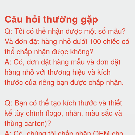
Câu hỏi thường gặp
Q:
Tôi có thể nhận được một số mẫu?
Và đơn đặt hàng nhỏ dưới 100 chiếc có
thể chấp nhận được không?
A:
Có, đơn đặt hàng mẫu và đơn đặt
hàng nhỏ với thương hiệu và kích
thước của riêng bạn được chấp nhận
.
Q:
Bạn có thể tạo kích thước và thiết
kế tùy chỉnh (logo, nhãn, màu sắc và
thùng carton)
?
A:
Có, chúng tôi chấp nhận OEM cho