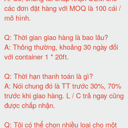
các đơn đặt hàng với MOQ là 100 cái /
mô hình
.
Q:
Thời gian giao hàng là bao lâu
?
A:
Thông thường, khoảng 30 ngày đối
với container 1 * 20ft
.
Q:
Thời hạn thanh toán là gì
?
A:
Nói chung đó là TT trước 30%, 70%
trước khi giao hàng.
L / C trả ngay cũng
được chấp nhận
.
Q:
Tôi có thể chọn nhiều loại cho một