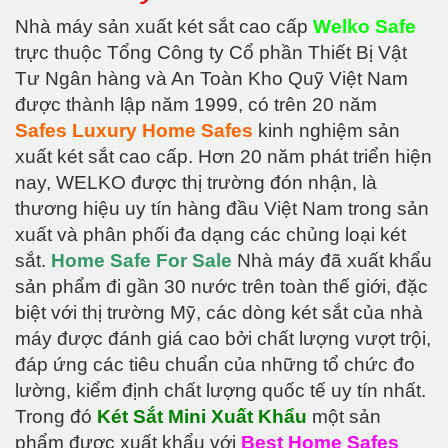
Nhà máy sản xuất két sắt cao cấp
Welko Safe
trực thuộc Tổng Công ty Cổ phần Thiết Bị Vật
Tư Ngân hàng và An Toàn Kho Quỹ Việt Nam
được thành lập năm 1999, có trên 20 năm
Safes Luxury Home Safes
kinh nghiệm sản
xuất két sắt cao cấp. Hơn 20 năm phát triển hiện
nay, WELKO được thị trường đón nhận, là
thương hiệu uy tín hàng đầu Việt Nam trong sản
xuất và phân phối đa dạng các chủng loại két
sắt.
Home Safe For Sale
Nhà máy đã xuất khẩu
sản phẩm đi gần 30 nước trên toàn thế giới, đặc
biệt với thị trường Mỹ, các dòng két sắt của nhà
máy được đánh giá cao bởi chất lượng vượt trội,
đáp ứng các tiêu chuẩn của những tổ chức đo
lường, kiểm định chất lượng quốc tế uy tín nhất.
Trong đó
Két Sắt Mini Xuất Khẩu
một sản
phẩm được xuất khẩu với
Best Home Safes