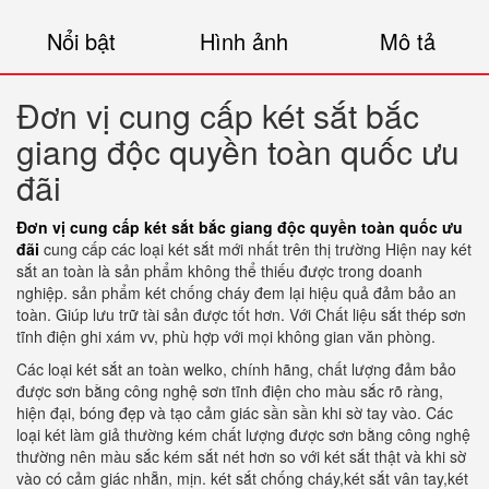
Nổi bật
Hình ảnh
Mô tả
Đơn vị cung cấp két sắt bắc
giang độc quyền toàn quốc ưu
đãi
Đơn vị cung cấp két sắt bắc giang độc quyền toàn quốc ưu
đãi
cung cấp các loại két sắt mới nhất trên thị trường
Hiện nay két
sắt an toàn là sản phẩm không thể thiếu được trong doanh
nghiệp. sản phẩm két chống cháy đem lại hiệu quả đảm bảo an
toàn. Giúp lưu trữ tài sản được tốt hơn. Với Chất liệu sắt thép sơn
tĩnh điện ghi xám vv, phù hợp với mọi không gian văn phòng.
Các loại két sắt an toàn welko, chính hãng, chất lượng đảm bảo
được sơn bằng công nghệ sơn tĩnh điện cho màu sắc rõ ràng,
hiện đại, bóng đẹp và tạo cảm giác sần sần khi sờ tay vào. Các
loại két làm giả thường kém chất lượng được sơn bằng công nghệ
thường nên màu sắc kém sắt nét hơn so với két sắt thật và khi sờ
vào có cảm giác nhẵn, mịn. két sắt chống cháy,két sắt vân tay,két