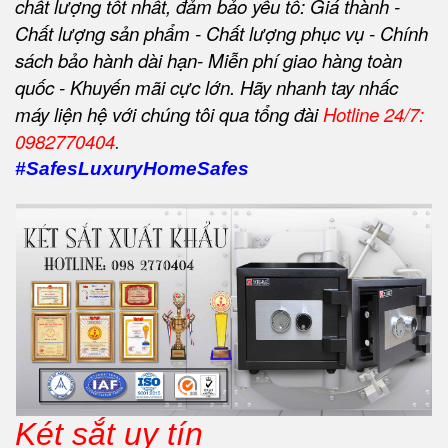
chất lượng tốt nhất, đảm bảo yếu tố: Giá thành -
Chất lượng sản phẩm - Chất lượng phục vụ - Chính
sách bảo hành dài hạn- Miễn phí giao hàng toàn
quốc - Khuyến mãi cực lớn. Hãy nhanh tay nhấc
máy liện hệ với chúng tôi qua tổng đài
Hotline 24/7:
0982770404
.
#SafesLuxuryHomeSafes
Két sắt uy tín