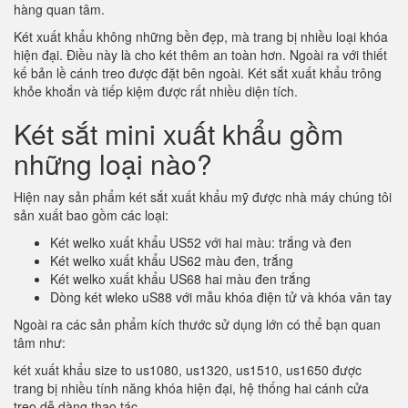
hàng quan tâm.
Két xuất khẩu không những bền đẹp, mà trang bị nhiều loại khóa
hiện đại. Điều này là cho két thêm an toàn hơn. Ngoài ra với thiết
kế bản lề cánh treo được đặt bên ngoài. Két sắt xuất khẩu trông
khỏe khoắn và tiếp kiệm được rất nhiều diện tích.
Két sắt mini xuất khẩu gồm
những loại nào?
Hiện nay sản phẩm két sắt xuất khẩu mỹ được nhà máy chúng tôi
sản xuất bao gồm các loại:
Két welko xuất khẩu US52 với hai màu: trắng và đen
Két welko xuất khẩu US62 màu đen, trắng
Két welko xuất khẩu US68 hai màu đen trắng
Dòng két wleko uS88 với mẫu khóa điện tử và khóa vân tay
Ngoài ra các sản phẩm kích thước sử dụng lớn có thể bạn quan
tâm như:
két xuất khẩu size to us1080, us1320, us1510, us1650 được
trang bị nhiều tính năng khóa hiện đại, hệ thống hai cánh cửa
treo dễ dàng thao tác.