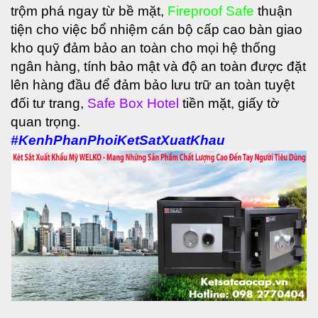
trộm phá ngay từ bề mặt,
Fireproof Safe
thuận
tiện cho việc bổ nhiệm cán bộ cấp cao bàn giao
kho quỹ đảm bảo an toàn cho mọi hệ thống
ngân hàng, tính bảo mật và độ an toàn được đặt
lên hàng đầu để đảm bảo lưu trữ an toàn tuyệt
đối tư trang,
Safe Box Hotel
tiền mặt, giấy tờ
quan trọng.
#KenhPhanPhoiKetSatXuatKhau