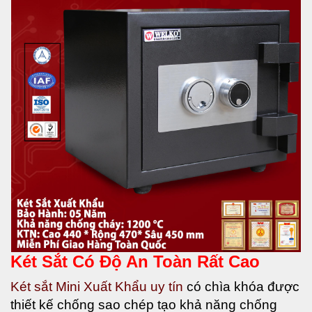
Két Sắt Có Độ An Toàn Rất Cao
Két sắt Mini Xuất Khẩu uy tín
có
chìa khóa được
thiết kế chống sao chép tạo khả năng chống