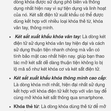
dòng khóa được sử dụng phổ biến và thông
dụng nhất hiện nay vì sự tiện dụng và linh hoạt
của nó. Két sắt điện tử xuất khẩu có thể được
dùng kết hợp với nhiều loại khóa thẻ từ, khóa
vân tay, thông minh.
Két sắt xuất khẩu khóa vân tay:
Là dòng két
điện tử sử dụng khóa vân tay hiện đại và cách
sử dụng thuận tiện nhanh chóng mà vẫn có
tính bảo mật cao nhất hiện nay. giúp bạn thao
tác mở két sắt dễ dàng thuận tiện không lo bị
lộ mã số như két khóa cơ và két sắt điện tử.
Két sắt xuất khẩu khóa thông minh cao cấp
:
Là dòng khóa mới nhất, hiện đại nhất sử dụng
kết hợp với khóa điện tử kết hợp với vân tay để
cùng mở khóa két sắt thông qua smartphone.
Khóa thẻ từ
: Là dòng khóa dùng thẻ từ để mở