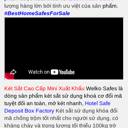
lượng hàng lớn bởi tính ưu việt của sản
phẩm.
#BestHomeSafesForSale
Két Sắt Cao Cấp Mini Xuất Khẩu
Welko Safes là
dòng sản phẩm két sắt sử dụng khoá cơ đổi mã
tuyệt đối an toàn, mở két nhanh,
Hotel Safe
Deposit Box Factory
Két sắt sử dụng khóa đổi
mã chống trộm tốt nhất cho người sử dụng, có
kháng cháy và trọng lượng tối thiểu 100kg trở