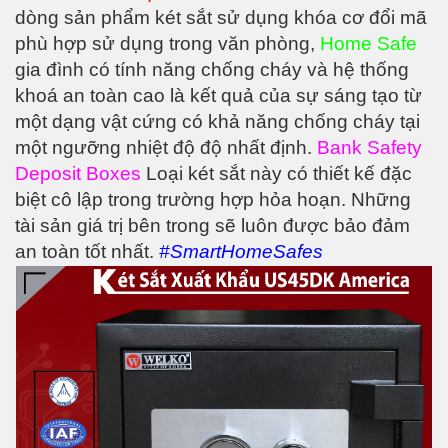
dòng sản phẩm két sắt sử dụng khóa cơ đổi mã
phù hợp sử dụng trong văn phòng,
Home Safe
gia đình có tính năng chống cháy và hệ thống
khoá an toàn cao là kết quả của sự sáng tạo từ
một dạng vật cứng có khả năng chống cháy tại
một ngưỡng nhiệt độ độ nhất định.
Bank Safety
Deposit Boxes
Loại két sắt này có thiết kế đặc
biệt cô lập trong trường hợp hỏa hoạn. Những
tài sản giá trị bên trong sẽ luôn được bảo đảm
an toàn tốt nhất
.
#SmartHomeSafes