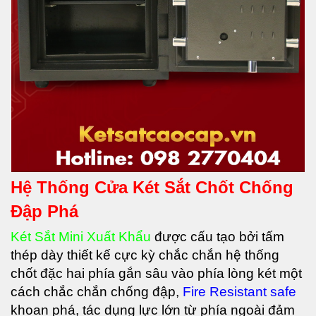
Hệ Thống Cửa Két Sắt Chốt Chống
Đập Phá
Két Sắt Mini Xuất Khẩu
được cấu tạo bởi tấm
thép dày thiết kế cực kỳ chắc chắn hệ thống
chốt đặc hai phía gắn sâu vào phía lòng két một
cách chắc chắn chống đập,
Fire Resistant safe
khoan phá, tác dụng lực lớn từ phía ngoài đảm