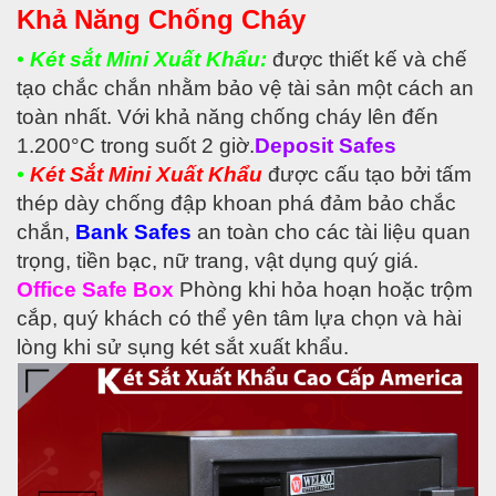
Khả Năng Chống Cháy
•
Két sắt Mini Xuất Khẩu:
được thiết kế và chế
tạo chắc chắn nhằm bảo vệ tài sản một cách an
toàn nhất. Với khả năng chống cháy lên đến
1.200°C trong suốt 2 giờ.
Deposit Safes
•
Két Sắt Mini Xuất Khẩu
được cấu tạo bởi tấm
thép dày chống đập khoan phá đảm bảo chắc
chắn,
Bank Safes
an toàn cho các tài liệu quan
trọng, tiền bạc, nữ trang, vật dụng quý giá.
Office Safe Box
Phòng khi hỏa hoạn hoặc trộm
cắp, quý khách có thể yên tâm lựa chọn và hài
lòng khi sử sụng két sắt xuất khẩu.