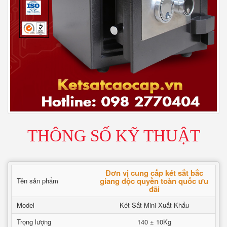
THÔNG SỐ KỸ THUẬT
Đơn vị cung cấp két sắt bắc
giang độc quyền toàn quốc ưu
Tên sản phẩm
đãi
Model
Két Sắt Mini Xuất Khẩu
Trọng lượng
140 ± 10Kg