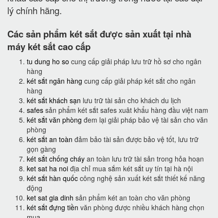
lý chính hãng.
Các sản phẩm két sắt được sản xuất tại nhà
máy két sắt cao cấp
tu dung ho so
cung cấp giải pháp lưu trữ hồ sơ cho ngân
hàng
két sắt ngân hàng
cung cấp giải pháp két sắt cho ngân
hàng
két sắt khách sạn
lưu trữ tài sản cho khách du lịch
safes
sản phẩm két sắt safes xuât khẩu hàng đầu việt nam
két sắt văn phòng
đem lại giải pháp bảo vệ tài sản cho văn
phòng
két sắt an toàn
đảm bảo tài sản được bảo vệ tốt, lưu trữ
gọn gàng
két sắt chống cháy
an toàn lưu trữ tài sản trong hỏa hoạn
ket sat ha noi
địa chỉ mua sắm két sắt uy tín tại hà nội
két sắt hàn quốc
công nghệ sản xuất két sắt thiết kế năng
động
ket sat gia dinh
sản phẩm két an toàn cho văn phòng
két sắt đựng tiền
văn phòng được nhiều khách hàng chọn
mua