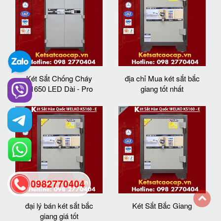
Két Sắt Chống Cháy
địa chỉ Mua két sắt bắc
K1650 LED Dài - Pro
giang tốt nhất
0982770404
đại lý bán két sắt bắc
Két Sắt Bắc Giang
back
giang giá tốt