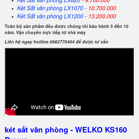
Két Sắt
văn phòng
LX1070
- 10.700.000
Két Sắt
văn phòng
LX1200
- 13.200.000
Toàn bộ sản phẩm đều được chúng tôi bảo hành 5 đến 10
năm. Vận chuyển trực tiếp từ nhà máy
Liên hệ ngay hotline 0982770404 để được tư vấn
két sắt văn phòng - WELKO KS160