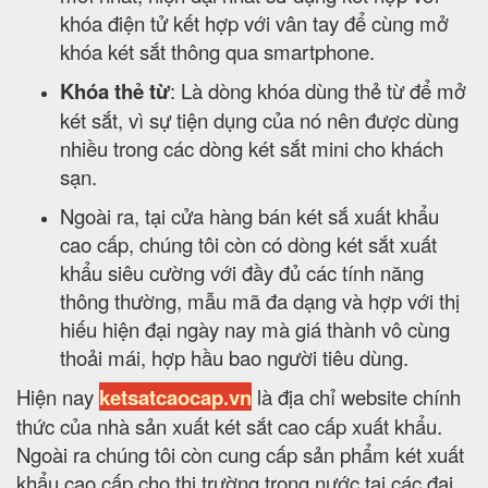
khóa điện tử kết hợp với vân tay để cùng mở
khóa két sắt thông qua smartphone.
Khóa thẻ từ
: Là dòng khóa dùng thẻ từ để mở
két sắt, vì sự tiện dụng của nó nên được dùng
nhiều trong các dòng két sắt mini cho khách
sạn.
Ngoài ra, tại cửa hàng bán két sắ xuất khẩu
cao cấp, chúng tôi còn có dòng két sắt xuất
khẩu siêu cường với đầy đủ các tính năng
thông thường, mẫu mã đa dạng và hợp với thị
hiếu hiện đại ngày nay mà giá thành vô cùng
thoải mái, hợp hầu bao người tiêu dùng.
Hiện nay
ketsatcaocap.vn
là địa chỉ website chính
thức của nhà sản xuất két sắt cao cấp xuất khẩu.
Ngoài ra chúng tôi còn cung cấp sản phẩm két xuất
khẩu cao cấp cho thị trường trong nước tại các đại