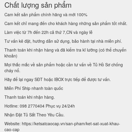
Chất lượng sản phẩm
Cam kết sản phẩm chính hãng và mới 100%
Cam kết chỉ mang đến cho khách hàng những sản phẩm tốt nhất.
Làm việc từ 7h đến 22h cả thứ 7,CN và ngày lễ
Tư vấn kê đặt, hướng dẫn sử dụng, bảo hành tại nhà miễn phí.
Thanh toán khi nhận hàng và đã kiểm tra kĩ lưỡng (có thể chuyển
khoản)
Mọi thắc mắc về sản phẩm hoặc cần tư vấn về Tủ Hồ Sơ chống
cháy nổ.
Hãy để lại ngay SĐT hoặc IBOX trực tiếp để được tư vấn.
Miễn Phí Ship nhanh toàn quốc
Thanh toán khi nhận hàng.
Hotline: 098 2770404 Phục vụ 24/24h
Nhận Đặt Tủ Sắt Theo Yêu Cầu.
Website: https://ketsatcaocap.vn/san-pham/ket-sat-xuat-khau-
cao-cap