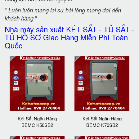
"
Luôn luôn mang lại sự hài lòng mong đợi đến
khách hàng
"
Nhà máy sản xuất KÉT SẮT - TỦ SẮT -
TỦ HỒ SƠ Giao Hàng Miễn Phí Toàn
Quốc
Két Sắt Ngân Hàng
Két Sắt Ngân Hàng
BEMC K50SB2
BEMC K70SB2