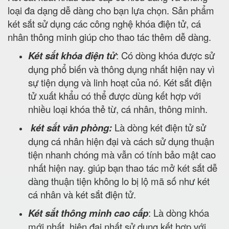
loại đa dạng dễ dàng cho bạn lựa chọn. Sản phẩm
két sắt sử dụng các công nghệ khóa điện tử, cá
nhân thông minh giúp cho thao tác thêm dễ dàng.
Két sắt khóa điện tử
: Có dòng khóa được sử
dụng phổ biến và thông dụng nhất hiện nay vì
sự tiện dụng và linh hoạt của nó. Két sắt điện
tử xuất khẩu có thể được dùng kết hợp với
nhiều loại khóa thẻ từ, cá nhân, thông minh.
két sắt văn phòng:
Là dòng két điện tử sử
dụng cá nhân hiện đại và cách sử dụng thuận
tiện nhanh chóng mà vẫn có tính bảo mật cao
nhất hiện nay. giúp bạn thao tác mở két sắt dễ
dàng thuận tiện không lo bị lộ mã số như két
cá nhân và két sắt điện tử.
Két sắt thông minh cao cấp
: Là dòng khóa
mới nhất, hiện đại nhất sử dụng kết hợp với