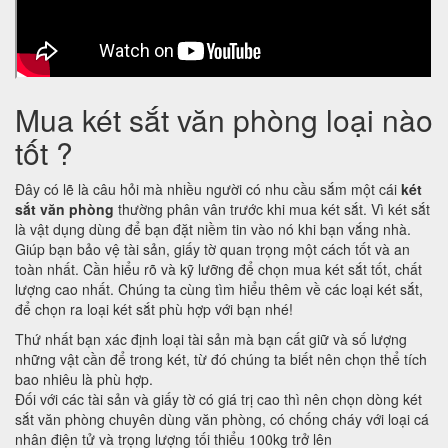
Mua két sắt văn phòng loại nào
tốt ?
Đây có lẽ là câu hỏi mà nhiều người có nhu cầu sắm một cái
két
sắt văn phòng
thường phân vân trước khi mua két sắt. Vì két sắt
là vật dụng dùng để bạn đặt niềm tin vào nó khi bạn vắng nhà.
Giúp bạn bảo vệ tài sản, giấy tờ quan trọng một cách tốt và an
toàn nhất. Cần hiểu rõ và kỹ lưỡng để chọn mua két sắt tốt, chất
lượng cao nhất. Chúng ta cùng tìm hiểu thêm về các loại két sắt,
để chọn ra loại két sắt phù hợp với bạn nhé!
Thứ nhất bạn xác định loại tài sản mà bạn cất giữ và số lượng
những vật cần để trong két, từ đó chúng ta biết nên chọn thể tích
bao nhiêu là phù hợp.
Đối với các tài sản và giấy tờ có giá trị cao thì nên chọn dòng két
sắt văn phòng chuyên dùng văn phòng, có chống cháy với loại cá
nhân điện tử và trọng lượng tối thiểu 100kg trở lên