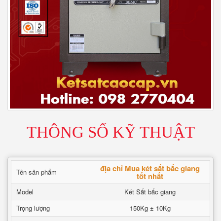
THÔNG SỐ KỸ THUẬT
địa chỉ Mua két sắt bắc giang
Tên sản phẩm
tốt nhất
Model
Két Sắt bắc giang
Trọng lượng
150Kg ± 10Kg