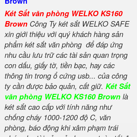
Brown
Két Sắt văn phòng WELKO KS160
Brown
Công Ty két sắt WELKO SAFE
xin giới thiệu với quý khách hàng sản
phẩm két sắt văn phòng để đáp ứng
nhu cầu lưu trữ các tài sản quan trọng
con dấu, giấy tờ, tiền bạc, hay các
thông tin trong ổ cứng usb... của công
ty cần được bảo quản, cất giữ.
Két Sắt
văn phòng WELKO KS160 Brown
là
két sắt cao cấp với tính năng như
chống cháy 1000-1200 độ C, văn
phòng, báo động khi xâm phạm trái