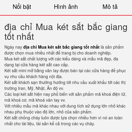
Nổi bật
Hình ảnh
Mô tả
địa chỉ Mua két sắt bắc giang
tốt nhất
Ngày nay
địa chỉ Mua két sắt bắc giang tốt nhất
là sản phẩm
được chọn mua nhiều nhất để trang bị cho doanh nghiệp.
Mua két sắt chất lượng với các kiểu dáng và mẫu mã đẹp, đa
dạng tại cửa hàng két sắt cao cấp.
Két sắt mini mở bằng vân tay được bán tại các cửa hàng để phục
vụ nhu cầu khách hàng nội địa.
Két sắt khách sạn thường hướng tới nhu cầu xuất khẩu tới các thị
trường Iran, Mỹ, Nhật, Ấn độ vv.
Các loại két sắt hiện nay phổ biến với sản phẩm mã khoá điện tử,
mã khoá cơ, mã khoá vân tay vv.
Với nhiều mẫu mã khác nhau với dung tích sử dụng lớn nhỏ khác
nhau phụ thuộc vào độ lớn, nhỏ của sản phẩm.
Két sắt chống cháy luôn được lựa chọn nhiều hơn vì nó an toàn
nhất cho tài liệu, tài sản kể cả trong các vụ cháy.