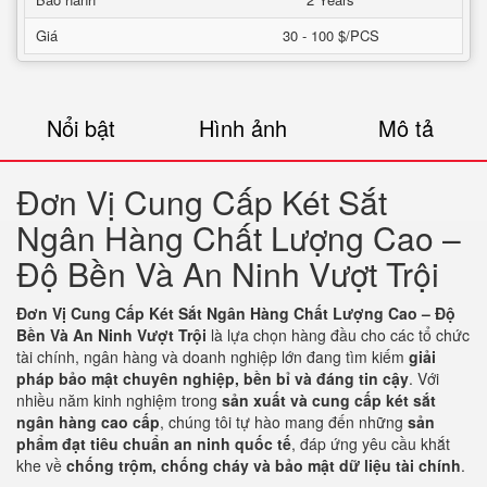
Giá
30 - 100 $/PCS
Nổi bật
Hình ảnh
Mô tả
Đơn Vị Cung Cấp Két Sắt
Ngân Hàng Chất Lượng Cao –
Độ Bền Và An Ninh Vượt Trội
Đơn Vị Cung Cấp Két Sắt Ngân Hàng Chất Lượng Cao – Độ
Bền Và An Ninh Vượt Trội
là lựa chọn hàng đầu cho các tổ chức
tài chính, ngân hàng và doanh nghiệp lớn đang tìm kiếm
giải
pháp bảo mật chuyên nghiệp, bền bỉ và đáng tin cậy
. Với
nhiều năm kinh nghiệm trong
sản xuất và cung cấp két sắt
ngân hàng cao cấp
, chúng tôi tự hào mang đến những
sản
phẩm đạt tiêu chuẩn an ninh quốc tế
, đáp ứng yêu cầu khắt
khe về
chống trộm, chống cháy và bảo mật dữ liệu tài chính
.