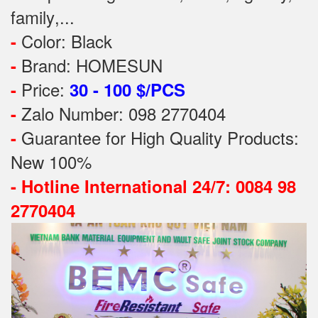
family
,...
Color: Black
-
Brand: HOMESUN
-
Price:
-
30 - 100 $/PCS
Zalo Number: 098 2770404
-
Guarantee for High Quality Products:
-
New 100%
-
Hotline International 24/7: 0084 98
2770404