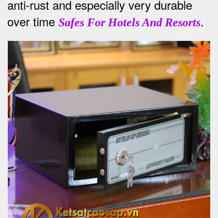
anti-rust and especially very durable
over time
.
Safes For Hotels And Resorts