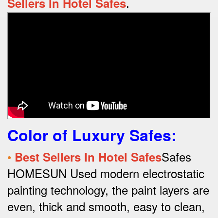
Sellers In Hotel Safes
.
Color of Luxury Safes
:
•
Safes
Best Sellers In Hotel Safes
HOMESUN Used modern electrostatic
painting technology, the paint layers are
even, thick and smooth, easy to clean,