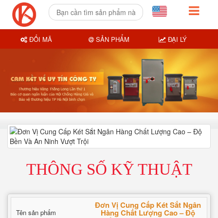
ĐỔI MÃ
SẢN PHẨM
ĐẠI LÝ
THÔNG SỐ KỸ THUẬT
Đơn Vị Cung Cấp Két Sắt Ngân
Hàng Chất Lượng Cao – Độ
Tên sản phẩm