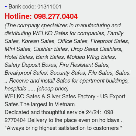
-
Bank code: 01311001
Hotline: 098.277.0404
(
The company specializes in manufacturing and
distributing WELKO Safes for companies, Family
Safes, Korean Safes, Office Safes, Fireproof Safes,
Mini Safes, Cashier Safes, Drop Safes
Cashiers,
Hotel Safes, Bank Safes, Molded Wing Safes,
Safety Deposit Boxes, Fire Resistant Safes,
Breakproof Safes, Security Safes, File Safes, Safes.
.. Receive and install Safes for apartment buildings,
hospitals ..... (cheap price
)
WELKO Safes & Silver Safes Factory - US Export
Safes The largest in Vietnam.
Dedicated and thoughtful service 24/24: 098
2770404 Delivery to the place e
ven on holidays
.
"Always bring highest satisfaction to customers "