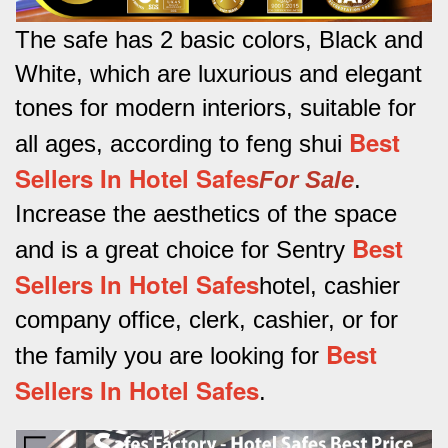
The safe has 2 basic colors, Black and
White, which are luxurious and elegant
tones for modern interiors, suitable for
Best
all ages, according to feng shui
Sellers In Hotel Safes
For Sale
.
Increase the aesthetics of the space
Best
and is a great choice for Sentry
Sellers In Hotel Safes
hotel, cashier
company office, clerk, cashier, or for
Best
the family you are looking for
Sellers In Hotel Safes
.