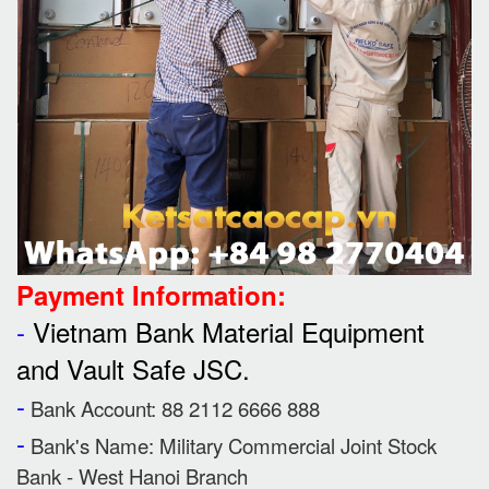
Payment Information:
-
Vietnam Bank Material Equipment
and Vault Safe JSC.
-
Bank Account: 88 2112 6666 888
-
Bank's Name:
Military Commercial Joint Stock
Bank - West Hanoi Branch