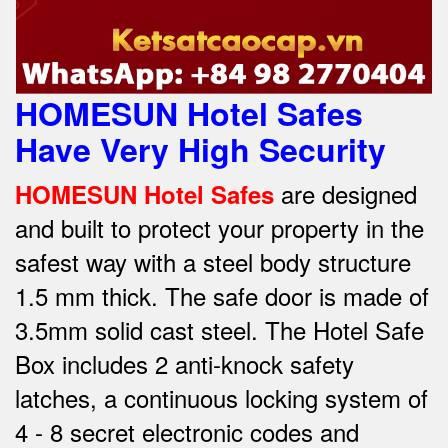
HOMESUN Hotel Safes
Have Very High Security
are designed
HOMESUN Hotel Safes
and built to protect your property in the
safest way w
ith a steel body structure
1.5 mm thick.
The safe door is made of
3.5mm solid cast steel.
The Hotel Safe
Box includes 2 anti-knock safety
latches, a continuous locking system of
4 - 8 secret electronic codes and