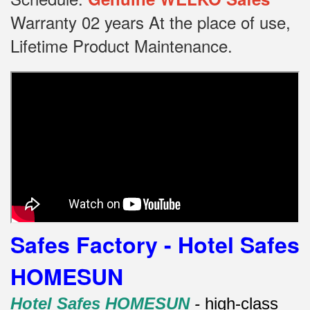
Warranty 02 years At the place of use,
Lifetime Product Maintenance.
Safes Factory - Hotel Safes
HOMESUN
Hotel Safes HOMESUN
-
high-class