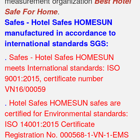
measurement organization
Best Hotel
.
Safe For Home
Safes - Hotel Safes HOMESUN
manufactured in accordance to
international standards SGS
:
.
Safes - Hotel Safes HOMESUN
meets International standards: ISO
9001:2015, certificate number
VN16/00059
.
Hotel Safes HOMESUN safes are
certified for Environmental standards:
ISO 14001:2015 Certificate
Registration No.
000568-1-VN-1-EMS