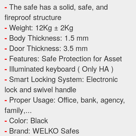
The safe has a solid, safe, and
-
fireproof structure
Weight: 12Kg ± 2Kg
-
Body Thickness: 1.5 mm
-
Door Thickness: 3.5 mm
-
Features:
Safe Protection
for
Asset
-
Illuminated keyboard ( Only HA )
-
Smart Locking System: Electronic
-
lock and swivel handle
Proper Usage:
Office, bank, agency,
-
family
,...
Color: Black
-
Brand: WELKO Safes
-