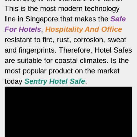
This is the most modern technology
line in Singapore that makes the
Safe
For Hotels
,
Hospitality And Office
resistant to fire, rust, corrosion, sweat
and fingerprints.
Therefore, Hotel Safes
are suitable for coastal climates.
Is the
most popular product on the market
today
Sentry Hotel Safe
.