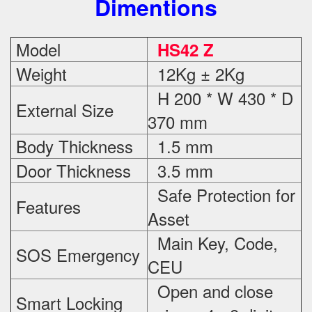
Dimentions
Model
HS42 Z
Weight
12Kg ± 2Kg
H 200 * W 430 * D
External Size
370 mm
Body Thickness
1.5 mm
Door Thickness
3.5 mm
Safe Protection
for
Features
Asset
Main Key, Code,
SOS Emergency
CEU
Open and close
Smart Locking