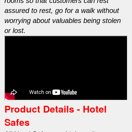
rooms so that customers can rest
assured to rest, go for a walk without
worrying about valuables being stolen
or lost.
Product Details - Hotel
Safes