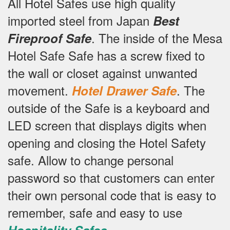
All Hotel Safes use high quality
imported steel from Japan
Best
.
The inside of the Mesa
Fireproof Safe
Hotel Safe Safe has a screw fixed to
the wall or closet against unwanted
movement.
.
The
Hotel Drawer Safe
outside of the Safe is a keyboard and
LED screen that displays digits when
opening and closing the Hotel Safety
safe.
Allow to change personal
password so that customers can enter
their own personal code that is easy to
remember, safe and easy to use
.
Hospitality Safes