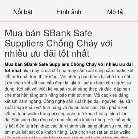
Nổi bật
Hình ảnh
Mô tả
Mua bán SBank Safe
Suppliers Chống Cháy với
nhiều ưu đãi tốt nhất
Mua bán SBank Safe Suppliers Chống Cháy với nhiều ưu đãi
tốt nhất
hiện nay là địa chỉ nhà máy sản xuất cung cấp model két
sắt mới nhất trên thị trường. Với những bảo hành tại chỗ trọn đời.
Lựa chọn két sắt cao cấp đem lại giá trị, sự an toàn cho người sử
dụng. Két sắt với thiết kế và sản xuất bằng thép và đúc, dập hạn
chế mối hàn tăng tính năng bảo mật tốt nhất. Với các kiểu dáng
két sắt nằm ngang. Công nghệ sản xuất hiện đại, nguyên liệu sản
xuất nhập khẩu với tính năng và độ an toàn cao. Sản phẩm két
sắt an toàn welko trang bị công nghệ mã khoá thông minh hiện
đại Sẵn sàng đáp ứng các nhu cầu của khách hàng. Hệ thống đại
lý két điện tử trên khắp các tỉnh thành sẵn sàng phục vụ nhu cầu
tìm mua két sắt của khách hàng. Lựa chọn két sắt an toàn welko