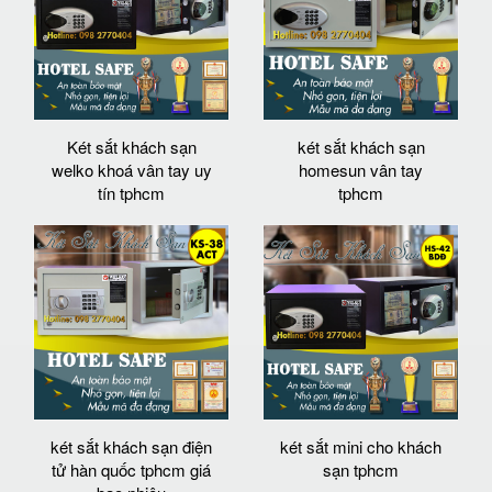
Két sắt khách sạn
két sắt khách sạn
welko khoá vân tay uy
homesun vân tay
tín tphcm
tphcm
két sắt khách sạn điện
két sắt mini cho khách
tử hàn quốc tphcm giá
sạn tphcm