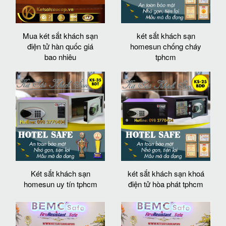
Mua két sắt khách sạn
két sắt khách sạn
điện tử hàn quốc giá
homesun chống cháy
bao nhiêu
tphcm
Két sắt khách sạn
két sắt khách sạn khoá
homesun uy tín tphcm
điện tử hòa phát tphcm