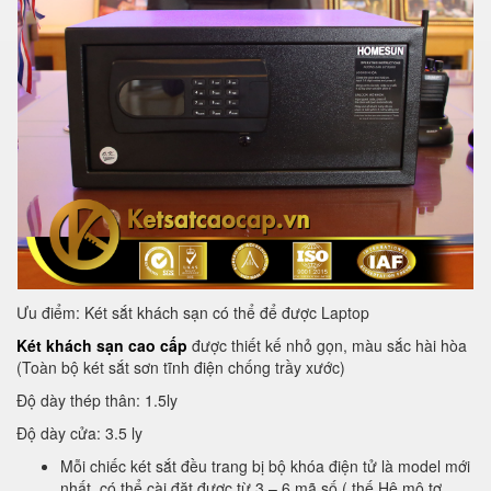
Ưu điểm: Két sắt khách sạn có thể để được Laptop
Két khách sạn cao cấp
được thiết kế nhỏ gọn, màu sắc hài hòa
(Toàn bộ két sắt sơn tĩnh điện chống trầy xước)
Độ dày thép thân: 1.5ly
Độ dày cửa: 3.5 ly
Mỗi chiếc két sắt đều trang bị bộ khóa điện tử là model mới
nhất, có thể cài đặt được từ 3 – 6 mã số ( thế Hệ mô tơ