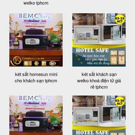
welko tphcm
két sắt homesun mini
két sắt khách sạn
cho khách sạn tphcm
welko khoá điện tử giá
rẻ tphcm