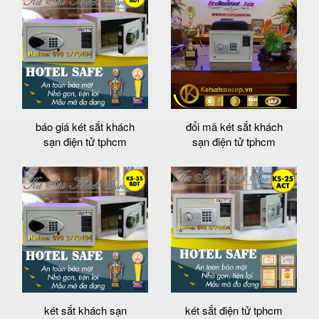
báo giá két sắt khách
đổi mã két sắt khách
sạn điện tử tphcm
sạn điện tử tphcm
két sắt khách sạn
két sắt điện tử tphcm