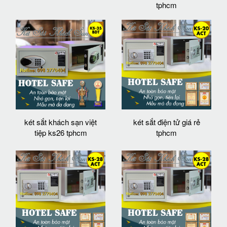
tphcm
két sắt khách sạn việt
két sắt điện tử giá rẻ
tiệp ks26 tphcm
tphcm