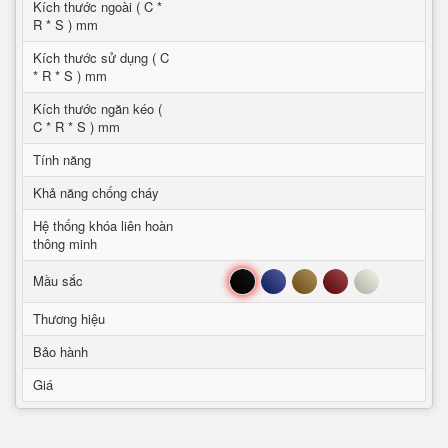
Kích thước ngoài ( C *
R * S ) mm
Kích thước sử dụng ( C
* R * S ) mm
Kích thước ngăn kéo (
C * R * S ) mm
Tính năng
Khả năng chống cháy
Hệ thống khóa liên hoàn
thông minh
Đen
Xanh
Nâu
Đỏ
Trắng
Mầu sắc
Thương hiệu
Bảo hành
Giá