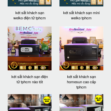
két sắt khách sạn
két sắt khách sạn mini
welko điện tử tphcm
welko tphcm
két sắt khách sạn điện
két sắt khách sạn
tử tphcm nào tốt
homesun cao cấp
tphcm