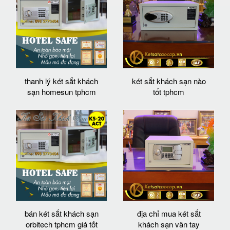
thanh lý két sắt khách
két sắt khách sạn nào
sạn homesun tphcm
tốt tphcm
bán két sắt khách sạn
địa chỉ mua két sắt
orbitech tphcm giá tốt
khách sạn vân tay