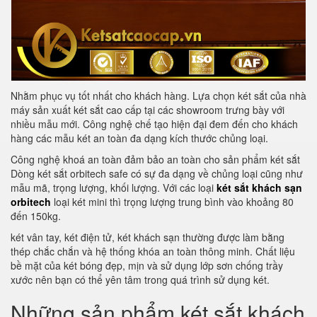
Nhằm phục vụ tốt nhất cho khách hàng. Lựa chọn két sắt của nhà
máy sản xuất két sắt cao cấp tại các showroom trưng bày với
nhiều mẫu mới. Công nghệ chế tạo hiện đại đem đến cho khách
hàng các mẫu két an toàn đa dạng kích thước chủng loại.
Công nghệ khoá an toàn đảm bảo an toàn cho sản phẩm két sắt
Dòng két sắt orbitech safe có sự đa dạng về chủng loại cũng như
mẫu mã, trọng lượng, khối lượng. Với các loại
két sắt khách sạn
orbitech
loại két mini thì trọng lượng trung bình vào khoảng 80
đến 150kg.
két vân tay, két điện tử, két khách sạn thường được làm bằng
thép chắc chắn và hệ thống khóa an toàn thông minh. Chất liệu
bề mặt của két bóng đẹp, mịn và sử dụng lớp sơn chống trầy
xước nên bạn có thể yên tâm trong quá trình sử dụng két.
Những sản phẩm két sắt khách