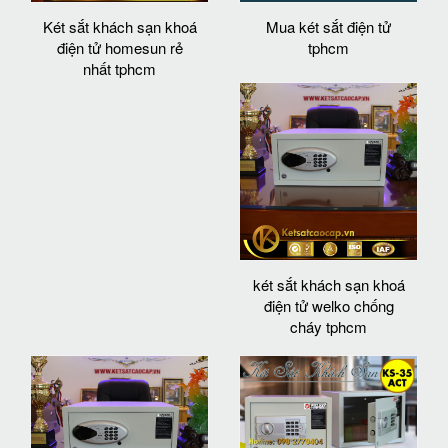
Két sắt khách sạn khoá
Mua két sắt điện tử
điện tử homesun rẻ
tphcm
nhất tphcm
két sắt khách sạn khoá
điện tử welko chống
cháy tphcm