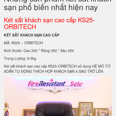
sạn phổ biến nhất hiện nay
Két sắt khách sạn cao cấp KS25-
ORBITECH
KÉT SẮT KHÁCH SẠN CAO CẤP
MÃ: KS25 – ORBITECH
Kích thước: Cao 250 * Rộng 350 * Sâu 250
Trọng Lượng: 9.5kg
Két sắt khách sạn cao cấp KS25-ORBITECH sử dụng HỆ MÔ TƠ
XOẮN TỰ ĐỘNG THÍCH HỢP KHÁCH SẠN 4 SAO TRỞ LÊN