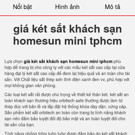
Nổi bật
Hình ảnh
Mô tả
giá két sắt khách sạn
homesun mini tphcm
Lựa chọn
giá két sắt khách sạn homesun mini tphcm
phù
hợp để trang bị cho công ty với các mẫu két sắt cao cấp tại cửa
hàng đại lý két sắt cao cấp để đem lại hiệu quả và an toàn cho tài
sản. Với Chất liệu sắt thép sơn tĩnh điện xanh đen vv, phù hợp với
mọi không gian văn phòng.
Các loại két sắt rất được chú trọng về thiết kế thân két. két sắt an
toàn khách sạn thương hiệu orbitech safe thường được làm từ
thép đúc với bản lề và lắp đặt hệ thống khóa dày dặn, cứng cáp.
Sản phẩm két sắt orbitech an toàn còn trang bị tính năng khách
sạn nên đảm bảo tuyệt đối độ bảo mật và an toàn tuyệt đối cho
tài sản của bạn.
Tính năng chống trộm luôn luôn được đảm bảo do két sắt khách