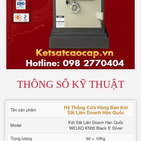
THÔNG SỐ KỸ THUẬT
Hệ Thống Cửa Hàng Bán Két
Tên sản phẩm
Sắt Liên Doanh Hàn Quốc
Két Sắt Liên Doanh Hàn Quốc
Model
WELKO KN35 Black E Silver
Trọng lượng
60 ± 10Kg