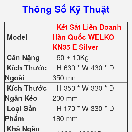
Thông Số Kỹ Thuật
Két Sắt Liên Doanh
Model
Hàn Quốc WELKO
KN35 E Silver
60 ± 10Kg
Cân Nặng
H 630 * W 430 * D
Kích Thước
350 mm
Ngoài
H 350 * W 330 * D
Kích Thước
200 mm
Ngăn Kéo
H 170 * W 330 * D
Loại Sản
180 mm
Phẩm
Khả Ngăn