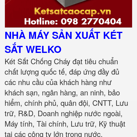
NHÀ MÁY SẢN XUẤT KÉT
SẮT
WELKO
Két Sắt Chống Cháy đạt tiêu chuẩn
chất lượng quốc tế, đáp ứng đầy đủ
các nhu cầu của khách hàng như
khách sạn, ngân hàng, an ninh, bảo
hiểm, chính phủ, quân đội, CNTT, Lưu
trữ, R&D, Doanh nghiệp nước ngoài,
Máy tính, Tài chính, Lưu trữ, Kỹ thuật
tại các công ty lớn trong nước
.