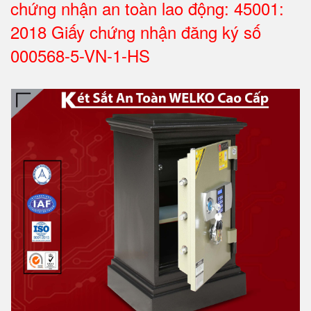
chứng nhận an toàn lao động: 45001:
2018 Giấy chứng nhận đăng ký số
000568-5-VN-1-HS