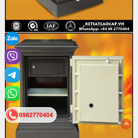
0982770404
back