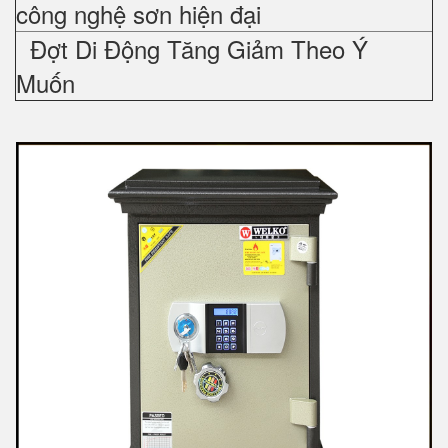
công nghệ sơn hiện đại
Đợt Di Động Tăng Giảm Theo Ý
Muốn