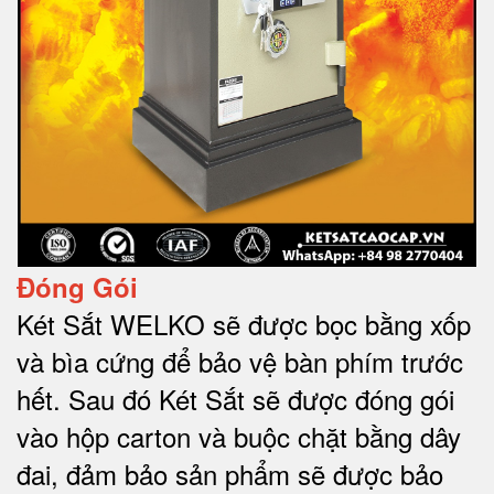
Đóng Gói
Két Sắt WELKO sẽ được bọc bằng xốp
và bìa cứng để bảo vệ bàn phím trước
hết.
Sau đó Két Sắt sẽ được đóng gói
vào hộp carton và buộc chặt bằng dây
đai, đảm bảo sản phẩm sẽ được bảo