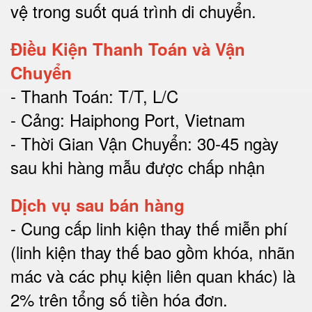
vệ trong suốt quá trình di chuyể
n.
Điều Kiện Thanh Toán và Vận
Chuyển
- Thanh Toán: T/T, L/C
- Cảng: Haiphong Port, Vietnam
- Thời Gian Vận Chuyển: 30-45 ngày
sau khi hàng mẫu được chấp nhận
Dịch vụ sau bán hàng
-
Cung cấp linh kiện thay thế miễn phí
(linh kiện thay thế bao gồm khóa, nhãn
mác và các phụ kiện liên quan khác) là
2% trên tổng số tiền hóa đơn
.