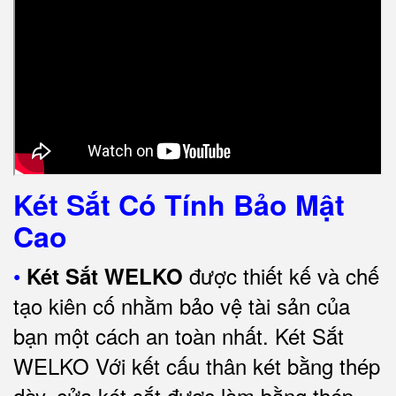
Két Sắt Có Tính Bảo Mật
Cao
•
được thiết kế và chế
Két Sắt WELKO
tạo kiên cố nhằm bảo vệ tài sản của
bạn một cách an toàn nhất.
Két Sắt
WELKO Với kết cấu thân két bằng thép
dày, cửa két sắt được làm bằng thép