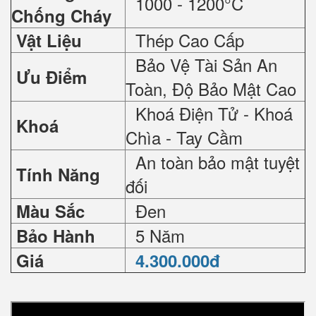
1000 - 1200°C
Chống Cháy
Thép Cao Cấp
Vật Liệu
Bảo Vệ Tài Sản An
Ưu Điểm
Toàn, Độ Bảo Mật Cao
Khoá Điện Tử - Khoá
Khoá
Chìa - Tay Cầm
An toàn bảo mật tuyệt
Tính Năng
đối
Đen
Màu Sắc
5 Năm
Bảo Hành
Giá
4.300.000đ