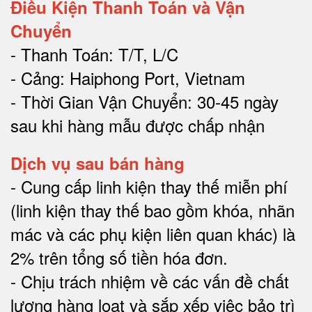
Điều Kiện Thanh Toán và Vận
Chuyển
- Thanh Toán: T/T, L/C
- Cảng: Haiphong Port, Vietnam
- Thời Gian Vận Chuyển: 30-45 ngày
sau khi hàng mẫu được chấp nhận
Dịch vụ sau bán hàng
-
Cung cấp linh kiện thay thế miễn phí
(linh kiện thay thế bao gồm khóa, nhãn
mác và các phụ kiện liên quan khác) là
2% trên tổng số tiền hóa đơn
.
-
Chịu trách nhiệm về các vấn đề chất
lượng hàng loạt và sắp xếp việc bảo trì