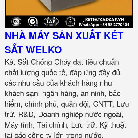
NHÀ MÁY SẢN XUẤT KÉT
SẮT
WELKO
Két Sắt Chống Cháy đạt tiêu chuẩn
chất lượng quốc tế, đáp ứng đầy đủ
các nhu cầu của khách hàng như
khách sạn, ngân hàng, an ninh, bảo
hiểm, chính phủ, quân đội, CNTT, Lưu
trữ, R&D, Doanh nghiệp nước ngoài,
Máy tính, Tài chính, Lưu trữ, Kỹ thuật
tại các công ty lớn trong nước
.