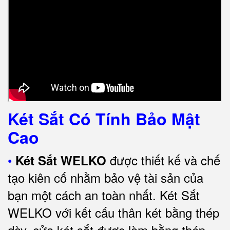
Két Sắt Có Tính Bảo Mật
Cao
•
được thiết kế và chế
Két Sắt WELKO
tạo kiên cố nhằm bảo vệ tài sản của
bạn một cách an toàn nhất.
Két Sắt
WELKO với kết cấu thân két bằng thép
dày, cửa két sắt được làm bằng thép