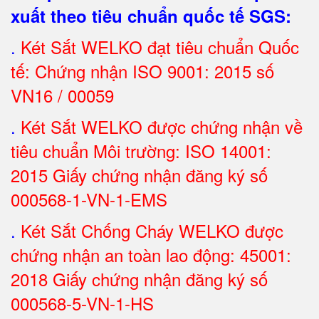
xuất theo tiêu chuẩn quốc tế SGS
:
.
Két Sắt
WELKO đạt tiêu chuẩn Quốc
tế: Chứng nhận ISO 9001: 2015 số
VN16 / 00059
.
Két Sắt WELKO được chứng nhận về
tiêu chuẩn Môi trường: ISO 14001:
2015 Giấy chứng nhận đăng ký số
000568-1-VN-1-EMS
.
Két Sắt Chống Cháy WELKO được
chứng nhận an toàn lao động: 45001:
2018 Giấy chứng nhận đăng ký số
000568-5-VN-1-HS