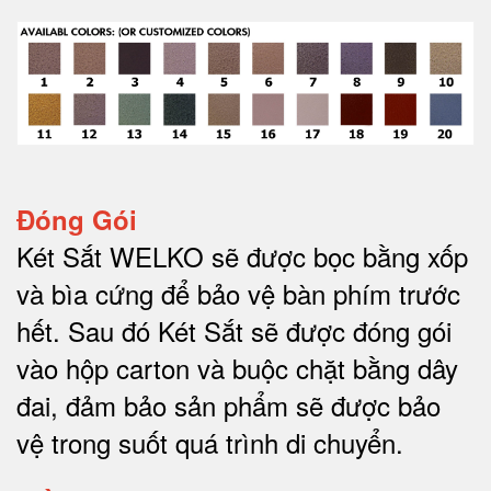
Đóng Gói
Két Sắt WELKO sẽ được bọc bằng xốp
và bìa cứng để bảo vệ bàn phím trước
hết.
Sau đó Két Sắt sẽ được đóng gói
vào hộp carton và buộc chặt bằng dây
đai, đảm bảo sản phẩm sẽ được bảo
vệ trong suốt quá trình di chuyể
n.