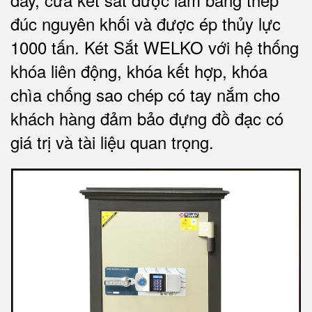
đúc nguyên khối và được ép thủy lực
1000 tấn.
Két Sắt WELKO với
hệ thống
khóa liên động, khóa kết hợp, khóa
chìa chống sao chép có tay nắm cho
khách hàng đảm bảo đựng đồ đạc có
giá trị và tài liệu quan trọng
.