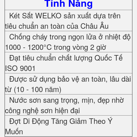
Tính Năng
Két Sắt WELKO sản xuất dựa trên
tiêu chuẩn an toàn của Châu Âu
Chống cháy trong ngọn lửa ở nhiệt độ
1000 - 1200°C trong vòng 2 giờ
Đạt tiêu chuẩn chất lượng Quốc Tế
ISO 9001
Được sử dụng bảo vệ an toàn, lâu dài
từ (10 - 100 năm)
Nước sơn sang trọng, mịn, đẹp nhờ
công nghệ sơn hiện đại
Đợt Di Động Tăng Giảm Theo Ý
Muốn