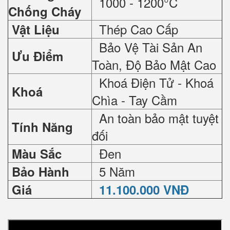
1000 - 1200°C
Chống Cháy
Thép Cao Cấp
Vật Liệu
Bảo Vệ Tài Sản An
Ưu Điểm
Toàn, Độ Bảo Mật Cao
Khoá Điện Tử - Khoá
Khoá
Chìa - Tay Cầm
An toàn bảo mật tuyệt
Tính Năng
đối
Đen
Màu Sắc
5 Năm
Bảo Hành
Giá
11.100.000 VNĐ