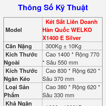
Thông Số Kỹ Thuật
Két Sắt Liên Doanh
Model
Hàn Quốc WELKO
X1400 E Silver
300Kg ± 10Kg
Cân Nặng
Cao 1400 * Rộng 770
Kích Thước
* Sâu 550 mm
Ngoài
Cao 830 * Rộng 620 *
Kích Thước
Sâu 370 mm
Ngăn Kéo
Cao 380 * Rộng 620 *
Loại Sản
Sâu 330 mm
Phẩm
Khả Ngăn