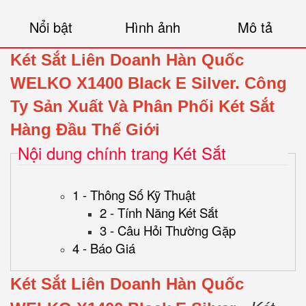
Nổi bật
Hình ảnh
Mô tả
Két Sắt Liên Doanh Hàn Quốc
WELKO X1400 Black E Silver
.
Công
Ty Sản Xuất Và Phân Phối Két Sắt
Hàng Đầu Thế Giới
Nội dung chính trang Két Sắt
1 - Thông Số Kỹ Thuật
2 - Tính Năng Két Sắt
3 - Câu Hỏi Thường Gặp
4 - Báo Giá
Két Sắt Liên Doanh Hàn Quốc