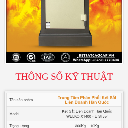
THÔNG SỐ KỸ THUẬT
Trung Tâm Phân Phối Két Sắt
Tên sản phẩm
Liên Doanh Hàn Quốc
Két Sắt Liên Doanh Hàn Quốc
Model
WELKO X1400 - E Silver
Trọng lượng
300Kg ± 10Kg