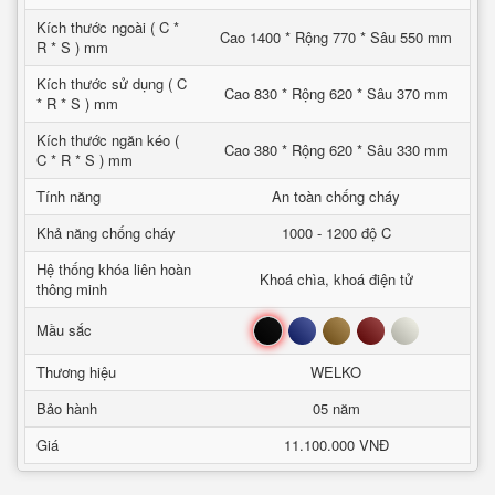
Kích thước ngoài ( C *
Cao 1400 * Rộng 770 * Sâu 550 mm
R * S ) mm
Kích thước sử dụng ( C
Cao 830 * Rộng 620 * Sâu 370 mm
* R * S ) mm
Kích thước ngăn kéo (
Cao 380 * Rộng 620 * Sâu 330 mm
C * R * S ) mm
Tính năng
An toàn chống cháy
Khả năng chống cháy
1000 - 1200 độ C
Hệ thống khóa liên hoàn
Khoá chìa, khoá điện tử
thông minh
Đen
Xanh
Nâu
Đỏ
Trắng
Mầu sắc
Thương hiệu
WELKO
Bảo hành
05 năm
Giá
11.100.000 VNĐ