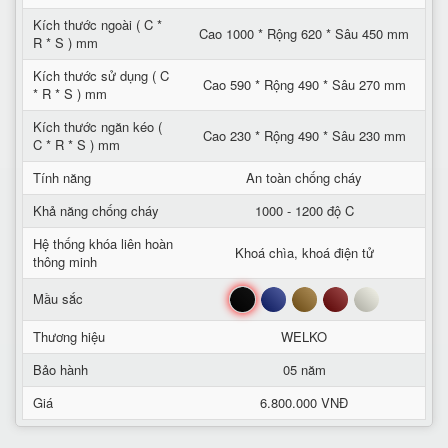
Kích thước ngoài ( C *
Cao 1000 * Rộng 620 * Sâu 450 mm
R * S ) mm
Kích thước sử dụng ( C
Cao 590 * Rộng 490 * Sâu 270 mm
* R * S ) mm
Kích thước ngăn kéo (
Cao 230 * Rộng 490 * Sâu 230 mm
C * R * S ) mm
Tính năng
An toàn chống cháy
Khả năng chống cháy
1000 - 1200 độ C
Hệ thống khóa liên hoàn
Khoá chìa, khoá điện tử
thông minh
Đen
Xanh
Nâu
Đỏ
Trắng
Mầu sắc
Thương hiệu
WELKO
Bảo hành
05 năm
Giá
6.800.000 VNĐ