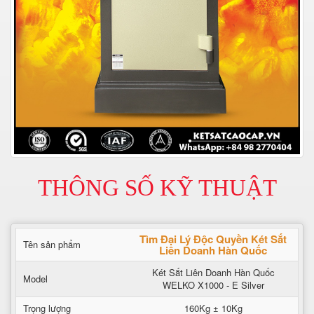
THÔNG SỐ KỸ THUẬT
Tìm Đại Lý Độc Quyền Két Sắt
Tên sản phẩm
Liên Doanh Hàn Quốc
Két Sắt Liên Doanh Hàn Quốc
Model
WELKO X1000 - E Silver
Trọng lượng
160Kg ± 10Kg