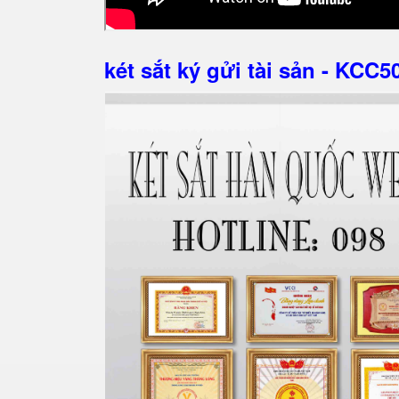
két sắt ký gửi tài sản - KCC5