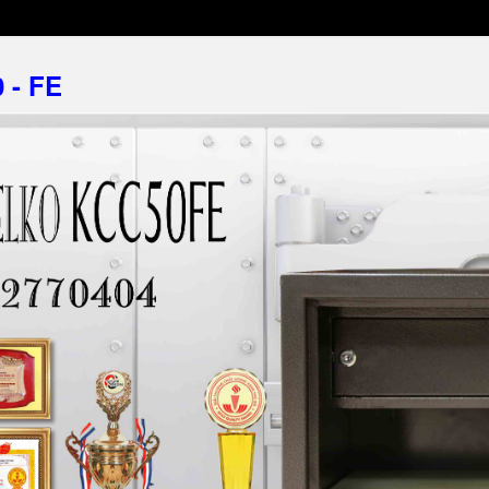
0 - FE