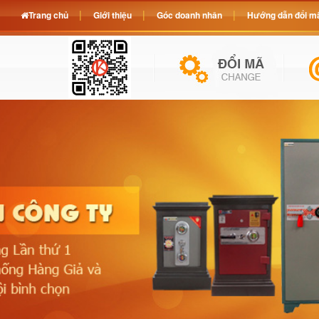
Trang chủ
Giới thiệu
Góc doanh nhân
Hướng dẫn đổi mã