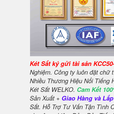
Két Sắt ký gửi tài sản KCC50
Nghiệm. Công ty luôn đặt chữ 
Nhiều Thương Hiệu Nổi Tiếng 
Két Sắt WELKO.
Cam Kết 100
Sản Xuất +
Giao Hàng và Lắp 
Sắt. Hỗ Trợ Tư Vấn Tận Tình