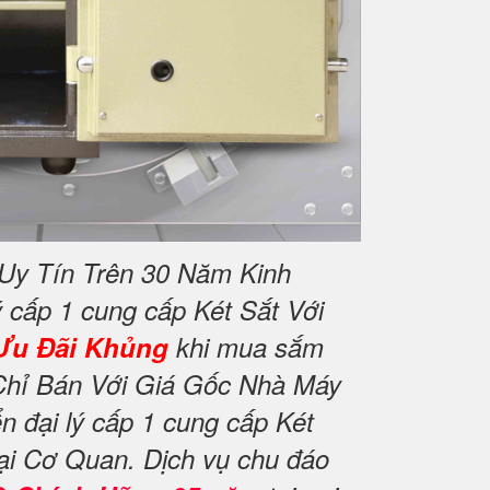
Uy Tín Trên 30 Năm Kinh
 cấp 1 cung cấp Két Sắt Với
Ưu Đãi Khủng
khi mua sắm
Chỉ Bán Với Giá Gốc Nhà Máy
 đại lý cấp 1 cung cấp Két
ại Cơ Quan. Dịch vụ chu đáo