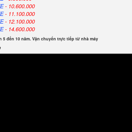
FE
- 10.600.000
FE
- 11.100.000
FE
- 12.100.000
FE
- 14.600.000
 5 đến 10 năm. Vận chuyển trực tiếp từ nhà máy
n