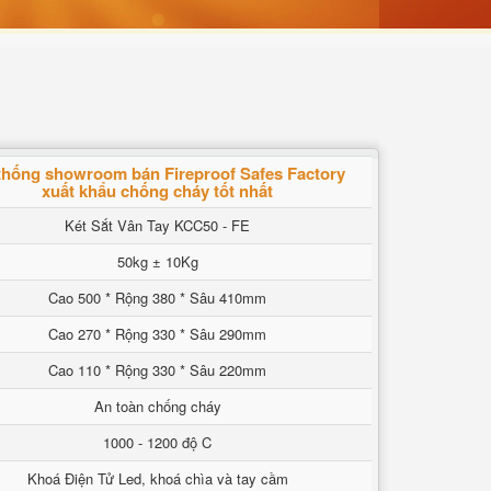
thống showroom bán Fireproof Safes Factory
xuất khẩu chống cháy tốt nhất
Két Sắt Vân Tay KCC50 - FE
50kg ± 10Kg
Cao 500 * Rộng 380 * Sâu 410mm
Cao 270 * Rộng 330 * Sâu 290mm
Cao 110 * Rộng 330 * Sâu 220mm
An toàn chống cháy
1000 - 1200 độ C
Khoá Điện Tử Led, khoá chìa và tay cầm