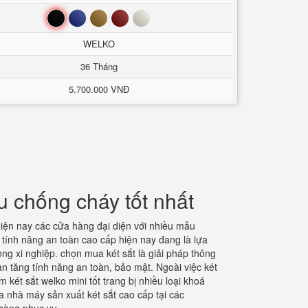
Đen
Xanh
Nâu
Đỏ
Trắng
WELKO
36 Tháng
5.700.000 VNĐ
 chống cháy tốt nhất
ện nay các cửa hàng đại diện với nhiều mẫu
 tính năng an toàn cao cấp hiện nay đang là lựa
ong xi nghiệp. chọn mua két sắt là giải pháp thông
àn tăng tính năng an toàn, bảo mật. Ngoài việc két
két sắt welko mini tốt trang bị nhiều loại khoá
 nhà máy sản xuất két sắt cao cấp tại các