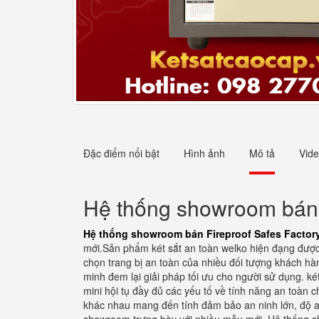
Đặc điểm nổi bật
Hình ảnh
Mô tả
Vid
Hệ thống showroom bán F
Hệ thống showroom bán Fireproof Safes Factory
mới.Sản phẩm két sắt an toàn welko hiện đạng được p
chọn trang bị an toàn của nhiều đối tượng khách hàn
minh đem lại giải pháp tối ưu cho người sử dụng. ké
mini hội tụ đầy đủ các yếu tố về tính năng an toàn 
khác nhau mang đến tính đảm bảo an ninh lớn, độ an