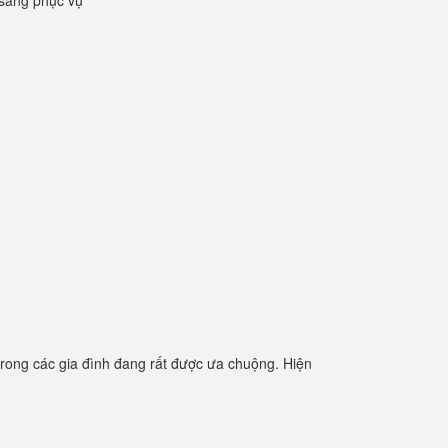
 sàng phục vụ
rong các gia đình đang rất được ưa chuộng. Hiện