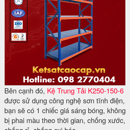
Bên cạnh
đó,
Kệ Trung Tải K250-150-6
được sử dụng công nghệ sơn tĩnh điện,
bạn sẽ có 1 chiếc giá sáng bóng, không
bị phai màu theo thời gian, chống xước,
chống rỉ, chống oxi hóa.