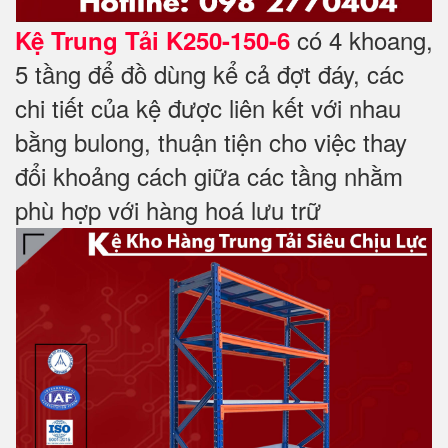
có 4 khoang,
Kệ Trung Tải K250-150-6
5 tầng để đồ dùng kể cả đợt đáy, các
chi tiết của kệ được liên kết với nhau
bằng bulong, thuận tiện cho việc thay
đổi khoảng cách giữa các tầng nhằm
phù hợp với hàng hoá lưu trữ