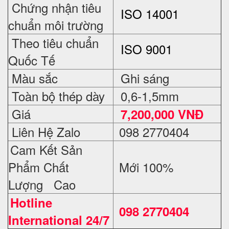
Chứng nhận tiêu
ISO 14001
chuẩn môi trường
Theo tiêu chuẩn
ISO 9001
Quốc Tế
Màu sắc
Ghi sáng
Toàn bộ thép dày
0,6-1,5mm
Giá
7,2
00,000 VNĐ
Liên Hệ Zalo
098 2770404
Cam Kết Sản
Phẩm Chất
Mới 100%
Lượng Cao
Hotline
098 2770404
International 24/7