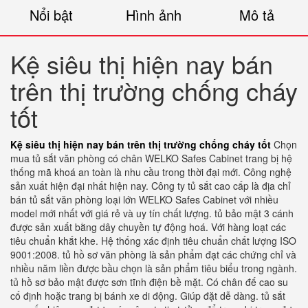
Nổi bật
Hình ảnh
Mô tả
Kệ siêu thị hiện nay bán
trên thị trường chống cháy
tốt
Kệ siêu thị hiện nay bán trên thị trường chống cháy tốt
Chọn
mua tủ sắt văn phòng có chân WELKO Safes Cabinet trang bị hệ
thống mã khoá an toàn là nhu cầu trong thời đại mới. Công nghệ
sản xuất hiện đại nhất hiện nay. Công ty tủ sắt cao cấp là địa chỉ
bán tủ sắt văn phòng loại lớn WELKO Safes Cabinet với nhiều
model mới nhất với giá rẻ và uy tín chất lượng. tủ bảo mật 3 cánh
được sản xuất bằng dây chuyền tự động hoá. Với hàng loạt các
tiêu chuẩn khắt khe. Hệ thống xác định tiêu chuẩn chất lượng ISO
9001:2008. tủ hồ sơ văn phòng là sản phẩm đạt các chứng chỉ và
nhiều năm liền được bầu chọn là sản phẩm tiêu biểu trong ngành.
tủ hồ sơ bảo mật được sơn tĩnh điện bề mặt. Có chân đế cao su
cố định hoặc trang bị bánh xe di động. Giúp đặt dễ dàng. tủ sắt