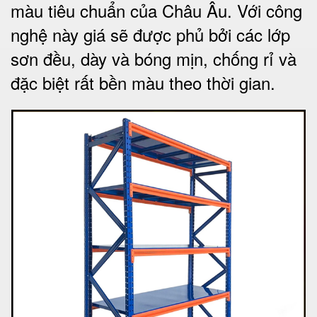
màu tiêu chuẩn của Châu Âu. Với công
nghệ này giá sẽ được phủ bởi các lớp
sơn đều, dày và bóng mịn, chống rỉ và
đặc biệt rất bền màu theo thời gian.