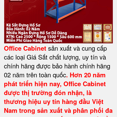
sản xuất và cung cấp
Office Cabinet
các loại Giá Sắt chất lượng, uy tín và
chính hãng được bảo hành chính hãng
02 năm trên toàn quốc
. Hơn 20 năm
phát triển hiện nay,
Office Cabinet
được thị trường đón nhận, là
thương hiệu uy tín hàng đầu Việt
Nam trong sản xuất và phân phối đa