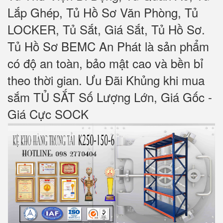
Lắp Ghép, Tủ Hồ Sơ Văn Phòng, Tủ
LOCKER, Tủ Sắt, Giá Sắt, Tủ Hồ Sơ.
Tủ Hồ Sơ BEMC An Phát là sản phẩm
có độ an toàn, bảo mật cao và bền bỉ
theo thời gian. Ưu Đãi Khủng khi mua
sắm TỦ SẮT Số Lượng Lớn, Giá Gốc -
Giá Cực SOCK