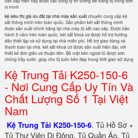
cao cấp hiện nay được các công ty tin tưởng để trang bị trong đơn
vị mình
kệ siêu thị giá ưu đãi tại nhà máy sản xuất
chuyên cung cấp kệ
sắt thông minh trên toàn quốc. Sản phẩm két sắt thông minh
được sản xuất chính hãng tại nhà máy tủ sắt cao cấp. Được bảo
hành 5 năm trên toàn quốc. két sắt khoá cơ được hỗ trợ hướng
dẫn thiết lập và sử dụng tại nhà miễn phí. Hỗ trợ giao hàng và
thanh toán tại nhà. két sắt khoá cơ được sản xuất hiện đại, với
thiết kế đơn giản và thuận tiên. Bề mặt bên ngoài tủ được sơn
chống trầy xước. giúp cho tủ luôn bền đẹp trong thời gian sử dụng
Kệ Trung Tải K250-150-6
- Nơi Cung Cấp Uy Tín Và
Chất Lượng Số 1 Tại Việt
Nam
.
Tủ Hồ Sơ +
Kệ Trung Tải K250-150-6
Tủ Thư Viện Di Động, Tủ Quần Áo, Tủ