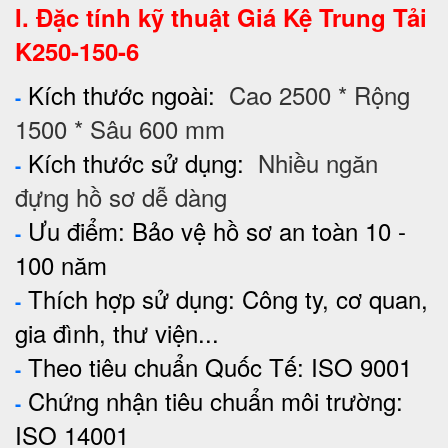
I. Đặc tính kỹ thuật Giá Kệ
Trung Tải
K250-150-6
Kích thước ngoài:
Cao 2500 * Rộng
-
1500 * Sâu 600 mm
Kích thước sử dụng:
Nhiều ngăn
-
đựng hồ sơ dễ dàng
Ưu điểm: Bảo vệ hồ sơ an toàn 10 -
-
100 năm
Thích hợp sử dụng: Công ty, cơ quan,
-
gia đình, thư viện...
Theo tiêu chuẩn Quốc Tế: ISO 9001
-
Chứng nhận tiêu chuẩn môi trường:
-
ISO 14001