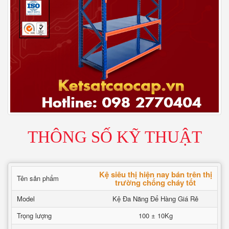
THÔNG SỐ KỸ THUẬT
Kệ siêu thị hiện nay bán trên thị
Tên sản phẩm
trường chống cháy tốt
Model
Kệ Đa Năng Để Hàng Giá Rẻ
Trọng lượng
100 ± 10Kg