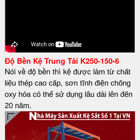
Độ Bền Kệ Trung Tải K250-150-6
Nói về độ bền thì k
ệ được làm từ chất
liệu thép cao cấp, sơn tĩnh điện chống
oxy hóa có thể sử dụng lâu dài lên đến
20 năm.