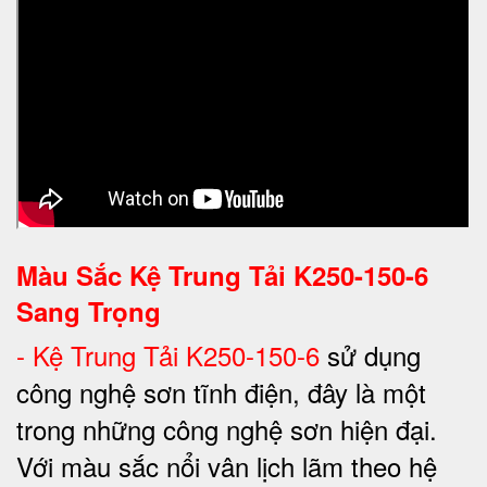
Màu Sắc Kệ Trung Tải K250-150-6
Sang Trọng
-
Kệ Trung Tải K250-150-6
sử dụng
công nghệ sơn tĩnh điện, đây là một
trong những công nghệ sơn hiện đại.
Với màu sắc nổi vân lịch lãm theo hệ