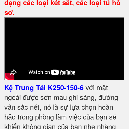
dạng các loại két sắt, các loại tủ hồ
sơ.
với mặt
Kệ Trung Tải K250-150-6
ngoài được sơn màu ghi sáng, đường
vân sắc nét, nó là sự lựa chọn hoàn
hảo trong phòng làm việc của bạn sẽ
khiến không gian của bạn nhẹ nhàng