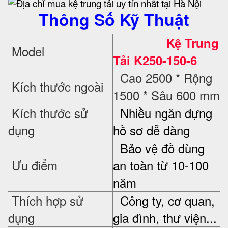
Thông Số Kỹ Thuật
Kệ Trung
Model
Tải K250-150-6
Cao 2500 * Rộng
Kích thước ngoài
1500 * Sâu 600 mm
Kích thước sử
Nhiều ngăn đựng
dụng
hồ sơ dễ dàng
Bảo vệ đồ dùng
Ưu điểm
an toàn từ 10-100
năm
Thích hợp sử
Công ty, cơ quan,
dụng
gia đình, thư viện...