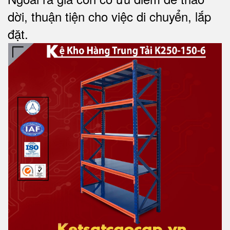
dời, thuận tiện cho việc di chuyển, lắp
đặt.