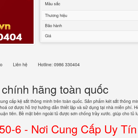
Mầu sắc
Thương hiệu
Bảo hành
Giá
eo
Liên hệ
Hotline: 0986 330404
u chính hãng toàn quốc
ung cấp kệ sắt thông minh trên toàn quốc. Sản phẩm két sắt thông min
oá cơ được hỗ trợ hướng dẫn thiết lập và sử dụng tại nhà miễn phí. Hỗ
thuận tiên. Bề mặt bên ngoài tủ được sơn chống trầy xước. giúp cho tủ 
150-6 - Nơi Cung Cấp Uy Tí