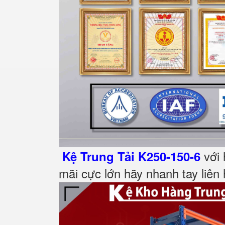
với 
Kệ Trung Tải K250-150-6
mãi cực lớn hãy nhanh tay liên