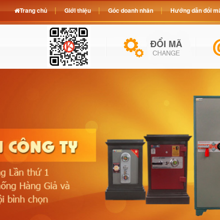
Trang chủ
Giới thiệu
Góc doanh nhân
Hướng dẫn đổi mã