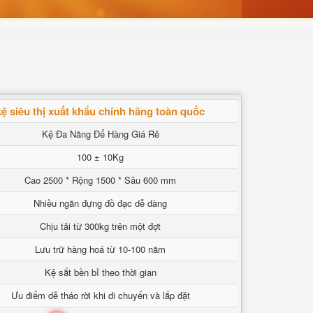
kệ siêu thị xuất khẩu chính hãng toàn quốc
Kệ Đa Năng Để Hàng Giá Rẻ
100 ± 10Kg
Cao 2500 * Rộng 1500 * Sâu 600 mm
Nhiều ngăn đựng đồ đạc dễ dàng
Chịu tải từ 300kg trên một đợt
Lưu trữ hàng hoá từ 10-100 năm
Kệ sắt bền bỉ theo thời gian
Ưu điểm dễ tháo rời khi di chuyển và lắp đặt