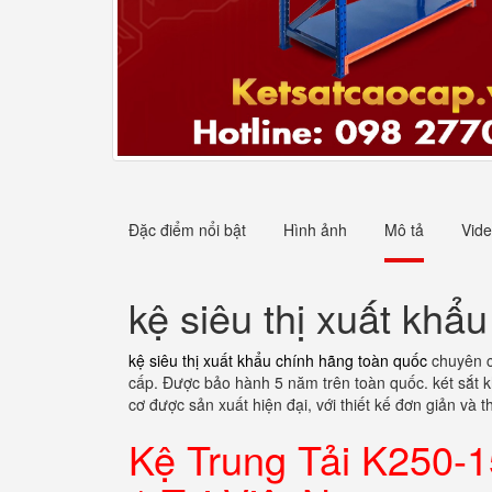
Đặc điểm nổi bật
Hình ảnh
Mô tả
Vid
kệ siêu thị xuất khẩ
kệ siêu thị xuất khẩu chính hãng toàn quốc
chuyên c
cấp. Được bảo hành 5 năm trên toàn quốc. két sắt kh
cơ được sản xuất hiện đại, với thiết kế đơn giản và 
Kệ Trung Tải K250-