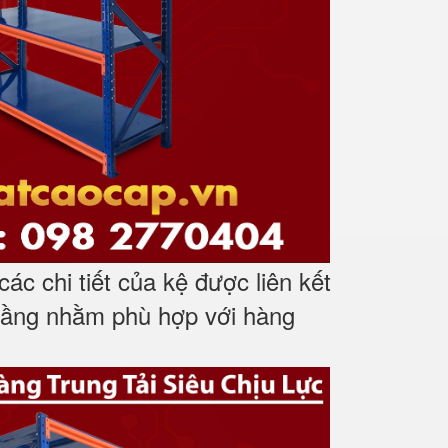
ác chi tiết của kệ được liên kết
 tầng nhằm phù hợp với hàng