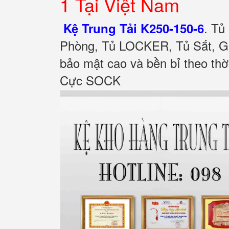
1 Tại Việt Nam
.
Tủ
Kệ Trung Tải K250-150-6
Phòng, Tủ LOCKER, Tủ Sắt, Gi
bảo mật cao và bền bỉ theo th
Cực SOCK