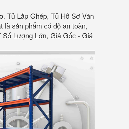
o, Tủ Lắp Ghép, Tủ Hồ Sơ Văn
 là sản phẩm có độ an toàn,
T Số Lượng Lớn, Giá Gốc - Giá