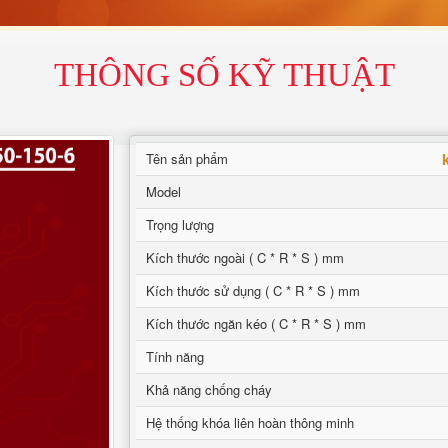
THÔNG SỐ KỸ THUẬT
Tên sản phẩm
Model
Trọng lượng
Kích thước ngoài ( C * R * S ) mm
Kích thước sử dụng ( C * R * S ) mm
Kích thước ngăn kéo ( C * R * S ) mm
Tính năng
Khả năng chống cháy
Hệ thống khóa liên hoàn thông minh