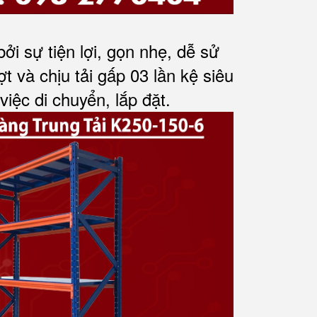
i sự tiện lợi, gọn nhẹ, dễ sử
ợt và chịu tải gấp 03 lần kệ siêu
việc di chuyển, lắp đặt.