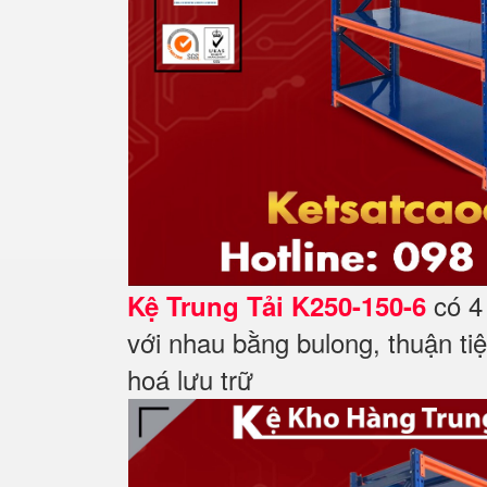
có 4 
Kệ Trung Tải K250-150-6
với nhau bằng bulong, thuận ti
hoá lưu trữ