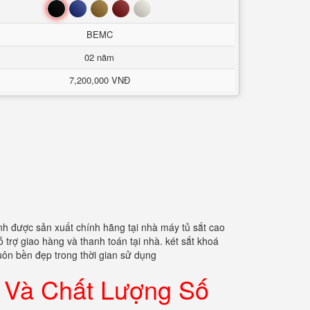
Đen
Xanh
Nâu
Đỏ
Trắng
BEMC
02 năm
7,200,000 VNĐ
h được sản xuất chính hãng tại nhà máy tủ sắt cao
 trợ giao hàng và thanh toán tại nhà. két sắt khoá
luôn bền đẹp trong thời gian sử dụng
n Và Chất Lượng Số