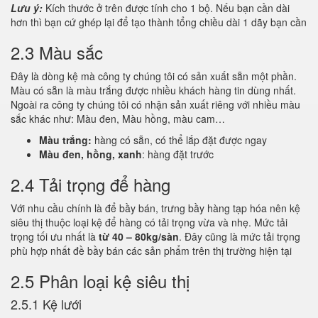
Lưu ý:
Kích thước ở trên được tính cho 1 bộ. Nếu bạn cần dài
hơn thì bạn cứ ghép lại để tạo thành tổng chiều dài 1 dãy bạn cần
2.3 Màu sắc
Đây là dòng kệ mà công ty chúng tôi có sản xuất sẵn một phần.
Màu có sẵn là màu trắng được nhiều khách hàng tin dùng nhất.
Ngoài ra công ty chúng tôi có nhận sản xuất riêng với nhiều màu
sắc khác như: Màu đen, Màu hồng, màu cam…
Màu trắng:
hàng có sẵn, có thể lắp đặt được ngay
Màu đen, hồng, xanh
: hàng đặt trước
2.4 Tải trọng để hàng
Với nhu cầu chính là để bầy bán, trưng bầy hàng tạp hóa nên kệ
siêu thị thuộc loại kệ để hàng có tải trọng vừa và nhẹ. Mức tải
trọng tối ưu nhất là
từ 40 – 80kg/sàn
. Đây cũng là mức tải trọng
phù hợp nhất đề bầy bán các sản phẩm trên thị trường hiện tại
2.5 Phân loại kệ siêu thị
2.5.1 Kệ lưới