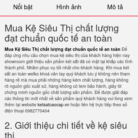
Nổi bật
Hình ảnh
Mô tả
Mua Kệ Siêu Thị chất lượng
đạt chuẩn quốc tế an toàn
Mua Kệ Siêu Thị chất lượng đạt chuẩn quốc tế an toàn
Để
đáp ứng nhu cầu chọn mua kệ siêu thị của khách hàng hiện nay
showroom giới thiệu sản phẩm két sắt đã có mặt tại khắp các tỉnh
thành phố. Nhằm phục vụ tốt nhất cho khách hàng. Khi mua két
sắt an toàn welko khoá vân tay quý khách lưu ý không nên tham
hàng rẻ mà mua phải những hàng kém chất lượng, hàng không
rõ nguồn gốc xuất xứ, hàng không có tem bảo hành, giấy tờ
chứng minh nguồn gốc chất lượng sản phẩm. Để được giải đáp
các thông tin mới nhất về sản phẩm quý khách hàng vui lòng xem
thêm tại website
ketsatcaocap.vn
hoặc liên hệ trực tiếp theo số
điện thoại 0982770404
2. Giới thiệu chi tiết về kệ siêu
thị