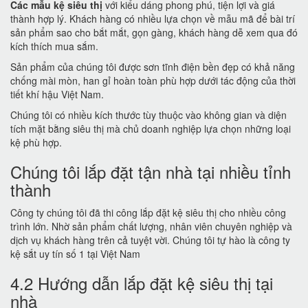
Các mẫu kệ siêu thị
với kiểu dáng phong phú, tiện lợi và giá
thành hợp lý. Khách hàng có nhiều lựa chọn về mẫu mã để bài trí
sản phẩm sao cho bắt mắt, gọn gàng, khách hàng dễ xem qua đó
kích thích mua sắm.
Sản phẩm của chúng tôi được sơn tĩnh điện bền đẹp có khả năng
chống mài mòn, han gỉ hoàn toàn phù hợp dưới tác động của thời
tiết khí hậu Việt Nam.
Chúng tôi có nhiều kích thước tùy thuộc vào không gian và diện
tích mặt bằng siêu thị mà chủ doanh nghiệp lựa chọn những loại
kệ phù hợp.
Chúng tôi lắp đặt tận nhà tại nhiều tỉnh
thành
Công ty chúng tôi đã thi công lắp đặt kệ siêu thị cho nhiều công
trình lớn. Nhờ sản phẩm chất lượng, nhân viên chuyên nghiệp và
dịch vụ khách hàng trên cả tuyệt vời. Chúng tôi tự hào là công ty
kệ sắt uy tín số 1 tại Việt Nam
4.2 Hướng dẫn lắp đặt kệ siêu thị tại
nhà