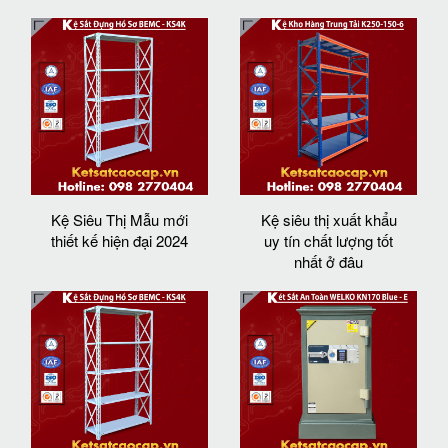
Kệ Siêu Thị Mẫu mới
Kệ siêu thị xuất khẩu
thiết kế hiện đại 2024
uy tín chất lượng tốt
nhất ở đâu