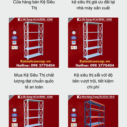
Cửa hàng bán Kệ Siêu
kệ siêu thị giá ưu đãi tại
Thị
nhà máy sản xuất
Mua Kệ Siêu Thị chất
Kệ siêu thị sắt với độ
lượng đạt chuẩn quốc
bền vượt trội, tiết kiệm
tế an toàn
chi phí