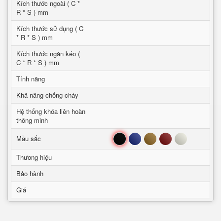
Kích thước ngoài ( C *
R * S ) mm
Kích thước sử dụng ( C
* R * S ) mm
Kích thước ngăn kéo (
C * R * S ) mm
Tính năng
Khả năng chống cháy
Hệ thống khóa liên hoàn
thông minh
Đen
Xanh
Nâu
Đỏ
Trắng
Mầu sắc
Thương hiệu
Bảo hành
Giá