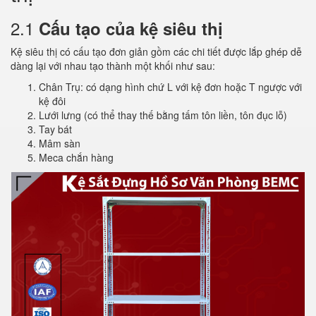
2.1
Cấu tạo của kệ siêu thị
Kệ siêu thị có cấu tạo đơn giản gồm các chi tiết được lắp ghép dễ
dàng lại với nhau tạo thành một khối như sau:
Chân Trụ: có dạng hình chứ L với kệ đơn hoặc T ngược với
kệ đôi
Lưới lưng (có thể thay thế bằng tấm tôn liền, tôn đục lỗ)
Tay bát
Mâm sàn
Meca chắn hàng