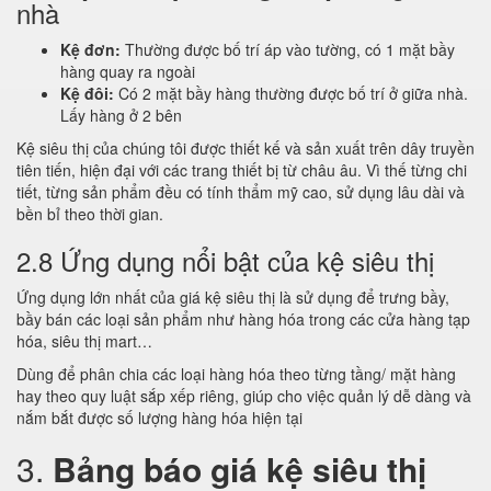
nhà
Kệ đơn:
Thường được bố trí áp vào tường, có 1 mặt bầy
hàng quay ra ngoài
Kệ đôi:
Có 2 mặt bầy hàng thường được bố trí ở giữa nhà.
Lấy hàng ở 2 bên
Kệ siêu thị của chúng tôi được thiết kế và sản xuất trên dây truyền
tiên tiến, hiện đại với các trang thiết bị từ châu âu. Vì thế từng chi
tiết, từng sản phẩm đều có tính thẩm mỹ cao, sử dụng lâu dài và
bền bỉ theo thời gian.
2.8 Ứng dụng nổi bật của kệ siêu thị
Ứng dụng lớn nhất của giá kệ siêu thị là sử dụng để trưng bầy,
bầy bán các loại sản phẩm như hàng hóa trong các cửa hàng tạp
hóa, siêu thị mart…
Dùng để phân chia các loại hàng hóa theo từng tầng/ mặt hàng
hay theo quy luật sắp xếp riêng, giúp cho việc quản lý dễ dàng và
nắm bắt được số lượng hàng hóa hiện tại
3.
Bảng báo giá kệ siêu thị