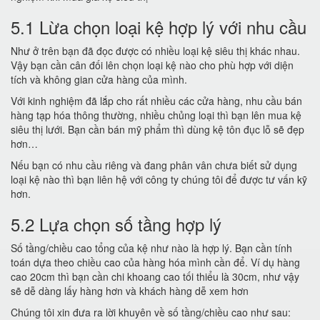
5.1 Lừa chọn loại kệ hợp lý với nhu cầu
Như ở trên bạn đã đọc được có nhiều loại kệ siêu thị khác nhau.
Vậy bạn cần cân đối lên chọn loại kệ nào cho phù hợp với diện
tích và không gian cửa hàng của mình.
Với kinh nghiệm đã lắp cho rất nhiều các cửa hàng, nhu cầu bán
hàng tạp hóa thông thường, nhiều chủng loại thì bạn lên mua kệ
siêu thị lưới. Bạn cần bán mỹ phẩm thì dùng kệ tôn đục lỗ sẽ đẹp
hơn…
Nếu bạn có nhu cầu riêng và đang phân vân chưa biết sử dụng
loại kệ nào thì bạn liên hệ với công ty chúng tôi để được tư vấn kỹ
hơn.
5.2 Lựa chọn số tầng hợp lý
Số tầng/chiều cao tổng của kệ như nào là hợp lý. Bạn cần tính
toán dựa theo chiều cao của hàng hóa mình cần để. Ví dụ hàng
cao 20cm thì bạn cần chi khoang cao tối thiểu là 30cm, như vậy
sẽ dễ dàng lấy hàng hơn và khách hàng dễ xem hơn
Chúng tôi xin đưa ra lời khuyên về số tầng/chiều cao như sau: