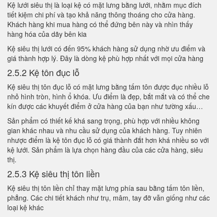
Kệ lưới siêu thị là loại kệ có mặt lưng bằng lưới, nhằm mục đích
tiết kiệm chi phí và tạo khả năng thông thoáng cho cửa hàng.
Khách hàng khi mua hàng có thể đứng bên này và nhìn thấy
hàng hóa của dãy bên kia
Kệ siêu thị lưới có đến 95% khách hàng sử dụng nhờ ưu điểm và
giá thành hợp lý. Đây là dòng kệ phù hợp nhất với mọi cửa hàng
2.5.2 Kệ tôn đục lỗ
Kệ siêu thị tôn đục lỗ có mặt lưng bằng tấm tôn được đục nhiều lỗ
nhỏ hình tròn, hình ổ khóa. Ưu điểm là đẹp, bắt mắt và có thể che
kín được các khuyết điểm ở cửa hàng của bạn như tường xấu…
Sản phẩm có thiết kế khá sang trọng, phù hợp với nhiều không
gian khác nhau và nhu cầu sử dụng của khách hàng. Tuy nhiên
nhược điểm là kệ tôn đục lỗ có giá thành đắt hơn khá nhiều so với
kệ lưới. Sản phẩm là lựa chọn hàng đầu của các cửa hàng, siêu
thị.
2.5.3 Kệ siêu thị tôn liền
Kệ siêu thị tôn liền chỉ thay mặt lưng phía sau bằng tấm tôn liền,
phẳng. Các chi tiết khách như trụ, mâm, tay đỡ vẫn giống như các
loại kệ khác