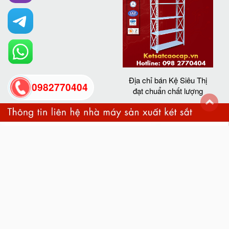
Địa chỉ bán Kệ Siêu Thị
0982770404
đạt chuẩn chất lượng
back
to
top