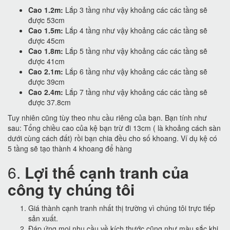
Cao 1.2m:
Lắp 3 tầng như vậy khoảng các các tầng sẽ
được 53cm
Cao 1.5m:
Lắp 4 tầng như vậy khoảng các các tầng sẽ
được 45cm
Cao 1.8m:
Lắp 5 tầng như vậy khoảng các các tầng sẽ
được 41cm
Cao 2.1m:
Lắp 6 tầng như vậy khoảng các các tầng sẽ
được 39cm
Cao 2.4m:
Lắp 7 tầng như vậy khoảng các các tầng sẽ
được 37.8cm
Tuy nhiên cũng tùy theo nhu cầu riêng của bạn. Bạn tính như
sau: Tổng chiều cao của kệ bạn trừ đi 13cm ( là khoảng cách sàn
dưới cùng cách đất) rồi bạn chia đều cho số khoang. Ví dụ kệ có
5 tầng sẽ tạo thành 4 khoang để hàng
6.
Lợi thế cạnh tranh của
công ty chúng tôi
Giá thành cạnh tranh nhất thị trường vì chúng tôi trực tiếp
sản xuất.
Đáp ứng mọi nhu cầu về kích thước cũng như màu sắc khi