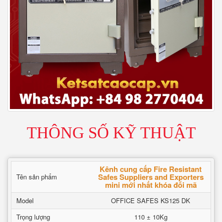
THÔNG SỐ KỸ THUẬT
Kênh cung cấp Fire Resistant
Safes Suppliers and Exporters
Tên sản phẩm
mini mới nhất khóa đổi mã
Model
OFFICE SAFES KS125 DK
Trọng lượng
110 ± 10Kg