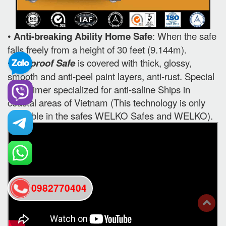
•
Anti-breaking Ability Home Safe
: When the safe
falls freely from a height of 30 feet (9.144m).
•
Fireproof Safe
is covered with thick, glossy,
smooth and anti-peel paint layers, anti-rust. Special
use primer specialized for anti-saline Ships in
coastal areas of Vietnam (This technology is only
available in the safes WELKO Safes and WELKO).
0982770404
back