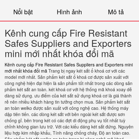
Nổi bật
Hình ảnh
Mô tả
Kênh cung cấp Fire Resistant
Safes Suppliers and Exporters
mini mới nhất khóa đổi mã
Kênh cung cấp Fire Resistant Safes Suppliers and Exporters mini
mới nhất khóa đổi mã
Trang bị ngay két sắt ổ khoá cơ với các
model mới nhất. Sản phẩm két sắt ổ khoá cơ được sản xuất với
công nghệ hiện đại hiện là sản phẩm tốt nhất trong các dòng sản
phẩm két sắt an toàn. két khoá cơ với hệ thống mã khoá xoay dễ
dàng sử dụng. ưu điểm của két sắt sử dụng khoá cơ là giá thành
rẻ nên nhiều khách hàng tin tưởng chọn mua. Sản phẩm két sắt
an toàn welko được sản xuất với công nghệ cao. Hệ thống máy
dập tiên tiến. các dòng két sắt với bên ngoài két sắt được sơn
chống gỉ. bên trong két có các đợt di động phụ vụ tốt nhất tuỳ
chỉnh không gian lưu trữ. Với các kiểu dáng két sắt đứng. Nguyên
liệu hợp kim nhập khẩu, Tính năng chống cháy, Độ an toàn cao.