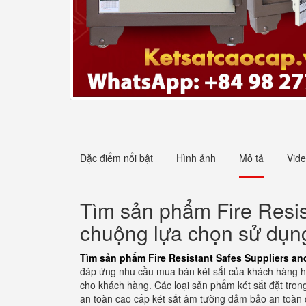
Đặc điểm nổi bật
Hình ảnh
Mô tả
Vid
Tìm sản phẩm Fire Resis
chuộng lựa chọn sử dụn
Tìm sản phẩm Fire Resistant Safes Suppliers 
đáp ứng nhu cầu mua bán két sắt của khách hàng hi
cho khách hàng. Các loại sản phẩm két sắt đặt tron
an toàn cao cấp két sắt âm tường đảm bảo an toàn c