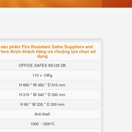
 sản phẩm Fire Resistant Safes Suppliers and
ters được khách hàng ưa chuộng lựa chọn sử
dụng
OFFICE SAFES KS125 DK
110 ± 10Kg
H 650 * W 450 * D 510 mm
H 315 * W 340 * D 330 mm
H 90 * W 230 * D 300 mm
Anti-theft
1000 - 1200°C