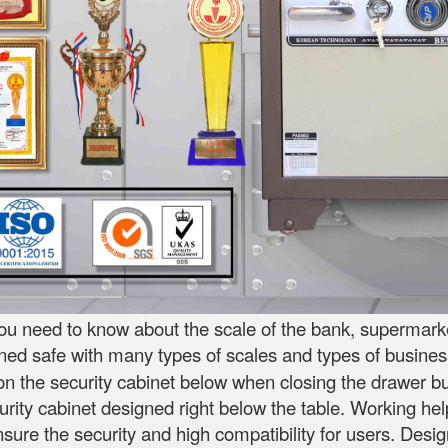
ou need to know about the scale of the bank, supermarket
gned safe with many types of scales and types of busines
 the security cabinet below when closing the drawer but 
curity cabinet designed right below the table. Working he
ensure the security and high compatibility for users. D