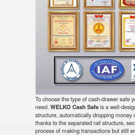
To choose the type of cash-drawer safe y
need.
WELKO Cash Safe
is a well-desi
structure, automatically dropping money on
thanks to the separated rail structure, se
process of making transactions but still 