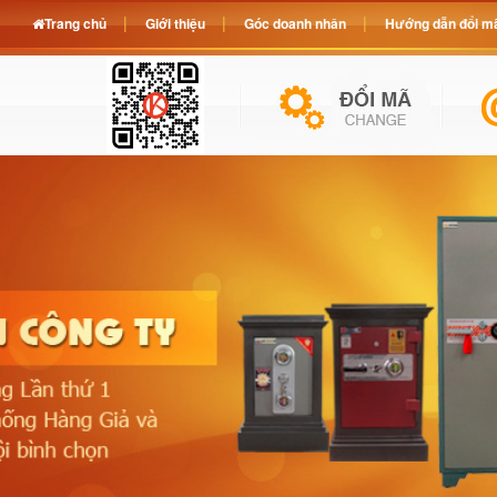
Trang chủ
Giới thiệu
Góc doanh nhân
Hướng dẫn đổi mã