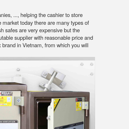
es, ..., helping the cashier to store
he market today there are many types of
sh safes are very expensive but the
putable supplier with reasonable price and
ox brand in Vietnam, from which you will