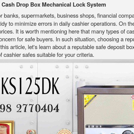
y Cash Drop Box Mechanical Lock System
or banks, supermarkets, business shops, financial compani
dy to minimize errors in daily cashier operations. On t
rices. It is worth mentioning here that many types of ca
 concern for safe buyers. In such situation, choosing a re
 this article, let's learn about a reputable safe deposit b
cashier safes suitable for your criteria.