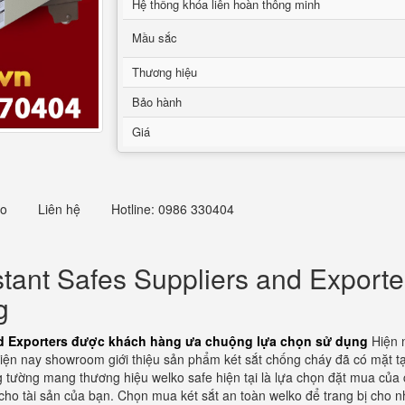
Hệ thống khóa liên hoàn thông minh
Mầu sắc
Thương hiệu
Bảo hành
Giá
eo
Liên hệ
Hotline: 0986 330404
tant Safes Suppliers and Export
g
and Exporters được khách hàng ưa chuộng lựa chọn sử dụng
Hiện n
ện nay showroom giới thiệu sản phẩm két sắt chống cháy đã có mặt tạ
g tường mang thương hiệu welko safe hiện tại là lựa chọn đặt mua của
ho tài sản của bạn. Chọn mua két sắt an toàn welko để trang bị cho nh