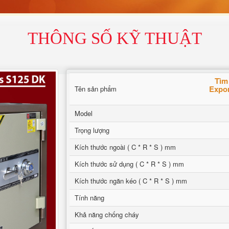
THÔNG SỐ KỸ THUẬT
Tìm
Expor
Tên sản phẩm
Model
Trọng lượng
Kích thước ngoài ( C * R * S ) mm
Kích thước sử dụng ( C * R * S ) mm
Kích thước ngăn kéo ( C * R * S ) mm
Tính năng
Khả năng chống cháy