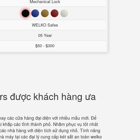
Mechanical Lock
Đen
Xanh
Nâu
Đỏ
Trắng
WELKO Safes
05 Year
$50 - $300
ers được khách hàng ưa
ay các cửa hàng đại diện với nhiều mẫu mới. Để
i khắp các tỉnh thành phố. Nhằm phục vụ tốt nhất
 các nhà hàng với diện tích sử dụng nhỏ. Tính năng
à máy tại các đại lý cung cấp két sắt an toàn welko