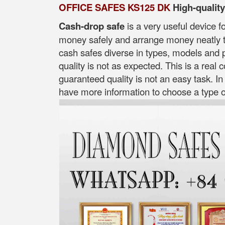
OFFICE SAFES KS125 DK
High-qualit
Cash-drop safe
is a very useful device f
money safely and arrange money neatly ti
cash safes diverse in types, models and p
quality is not as expected. This is a real
guaranteed quality is not an easy task. In
have more information to choose a type of 