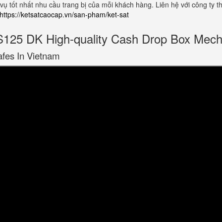
 vụ tốt nhất nhu cầu trang bị của mỗi khách hàng. Liên hệ với công ty
https://ketsatcaocap.vn/san-pham/ket-sat
5 DK High-quality Cash Drop Box Mech
afes In Vietnam