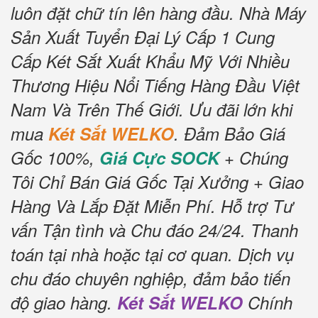
luôn đặt chữ tín lên hàng đầu.
Nhà Máy
Sản Xuất Tuyển Đại Lý Cấp 1 Cung
Cấp Két Sắt Xuất Khẩu Mỹ Với Nhiều
Thương Hiệu Nổi Tiếng Hàng Đầu Việt
Nam Và Trên Thế Giới.
Ưu đãi lớn khi
mua
Két Sắt WELKO
.
Đảm Bảo Giá
Gốc 100%,
Giá Cực SOCK
+ Chúng
Tôi Chỉ Bán Giá Gốc Tại Xưởng + Giao
Hàng Và Lắp Đặt Miễn Phí
.
Hỗ trợ Tư
vấn Tận tình và Chu đáo 24/24.
Thanh
toán tại nhà hoặc tại cơ quan.
Dịch vụ
chu đáo chuyên nghiệp, đảm bảo tiến
độ giao hàng.
Két Sắt WELKO
Chính