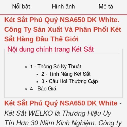
Nổi bật
Hình ảnh
Mô tả
Két Sắt Phú Quý NSA650 DK White.
Công Ty Sản Xuất Và Phân Phối Két
Sắt Hàng Đầu Thế Giới
Nội dung chính trang Két Sắt
1 - Thông Số Kỹ Thuật
2 - Tính Năng Két Sắt
3 - Câu Hỏi Thường Gặp
4 - Báo Giá
-
Két Sắt
Phú Quý NSA650 DK White
Két Sắt WELKO là Thương Hiệu Uy
Tín Hơn 30 Năm Kinh Nghiệm.
Công ty