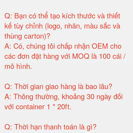
Q:
Bạn có thể tạo kích thước và thiết
kế tùy chỉnh (logo, nhãn, màu sắc và
thùng carton)
?
A:
Có, chúng tôi chấp nhận OEM cho
các đơn đặt hàng với MOQ là 100 cái /
mô hình
.
Q:
Thời gian giao hàng là bao lâu
?
A:
Thông thường, khoảng 30 ngày đối
với container 1 * 20ft
.
Q:
Thời hạn thanh toán là gì
?