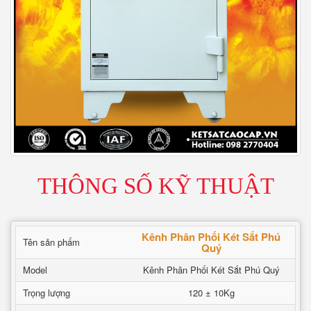
THÔNG SỐ KỸ THUẬT
Kênh Phân Phối Két Sắt Phú
Tên sản phẩm
Quý
Model
Kênh Phân Phối Két Sắt Phú Quý
Trọng lượng
120 ± 10Kg