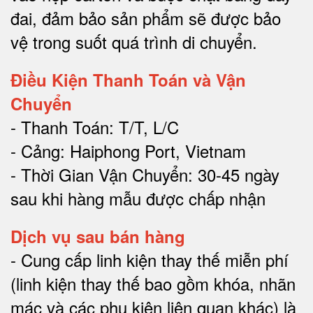
đai, đảm bảo sản phẩm sẽ được bảo
vệ trong suốt quá trình di chuyể
n.
Điều Kiện Thanh Toán và Vận
Chuyển
- Thanh Toán: T/T, L/C
- Cảng: Haiphong Port, Vietnam
- Thời Gian Vận Chuyển: 30-45 ngày
sau khi hàng mẫu được chấp nhận
Dịch vụ sau bán hàng
-
Cung cấp linh kiện thay thế miễn phí
(linh kiện thay thế bao gồm khóa, nhãn
mác và các phụ kiện liên quan khác) là