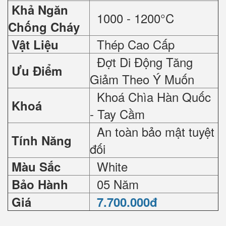
Khả Ngăn
1000 - 1200°C
Chống Cháy
Thép Cao Cấp
Vật Liệu
Đợt Di Động Tăng
Ưu Điểm
Giảm Theo Ý Muốn
Khoá Chìa Hàn Quốc
Khoá
- Tay Cầm
An toàn bảo mật tuyệt
Tính Năng
đối
White
Màu Sắc
05 Năm
Bảo Hành
Giá
7.700.000đ