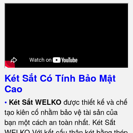
Két Sắt Có Tính Bảo Mật
Cao
•
được thiết kế và chế
Két Sắt WELKO
tạo kiên cố nhằm bảo vệ tài sản của
bạn một cách an toàn nhất.
Két Sắt
WELKO Với kết cấu thân két bằng thép