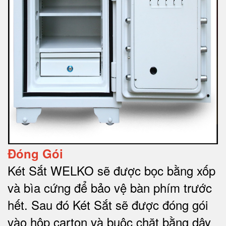
Đóng Gói
Két Sắt WELKO sẽ được bọc bằng xốp
và bìa cứng để bảo vệ bàn phím trước
hết.
Sau đó Két Sắt sẽ được đóng gói
vào hộp carton và buộc chặt bằng dây