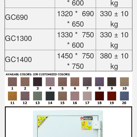
* 600
kg
1320 * 690
330 ± 10
GC690
* 650
kg
1330 * 750
330 ± 10
GC1300
* 600
kg
1450 * 750
380 ± 10
GC1400
* 750
kg