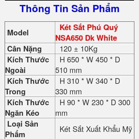
Thông Tin Sản Phẩm
Két Sắt Phú Quý
Model
NSA650 Dk White
120 ± 10Kg
Cân Nặng
H 650 * W 450 * D
Kích Thước
510 mm
Ngoài
H 310 * W 340 * D
Kích Thước
330 mm
Trong
H 90 * W 230 * D 300
Kích Thước
mm
Ngăn Kéo
Loại Sản
Két Sắt Xuất Khẩu Mỹ
Phẩm