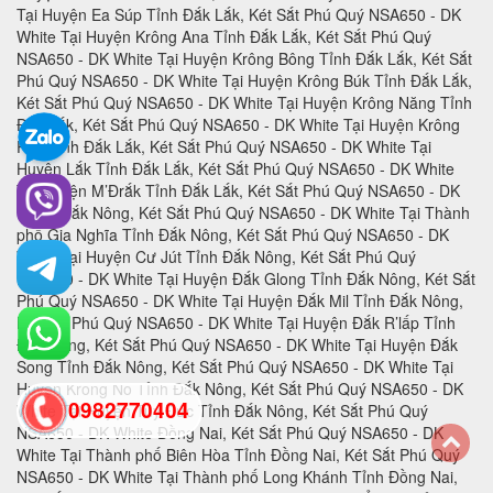
0982770404
back