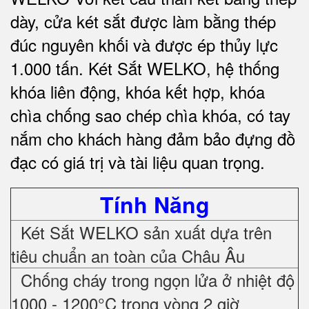
dày, cửa két sắt được làm bằng thép
đúc nguyên khối và được ép thủy lực
1.000 tấn.
Két Sắt WELKO
, hệ thống
khóa liên động, khóa kết hợp, khóa
chìa chống sao chép chìa khóa, có tay
nắm cho khách hàng đảm bảo đựng đồ
đạc có giá trị và tài liệu quan trọng
.
Tính Năng
Két Sắt WELKO sản xuất dựa trên
tiêu chuẩn an toàn của Châu Âu
Chống cháy trong ngọn lửa ở nhiệt độ
1000 - 1200°C trong vòng 2 giờ