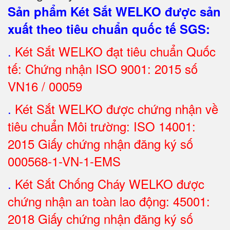
Sản phẩm Két Sắt WELKO được sản
xuất theo tiêu chuẩn quốc tế SGS
:
.
Két Sắt
WELKO đạt tiêu chuẩn Quốc
tế: Chứng nhận ISO 9001: 2015 số
VN16 / 00059
.
Két Sắt WELKO được chứng nhận về
tiêu chuẩn Môi trường: ISO 14001:
2015 Giấy chứng nhận đăng ký số
000568-1-VN-1-EMS
.
Két Sắt Chống Cháy WELKO được
chứng nhận an toàn lao động: 45001:
2018 Giấy chứng nhận đăng ký số