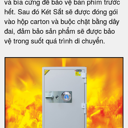
và bìa cứng để bảo vệ bàn phím trước
hết.
Sau đó Két Sắt sẽ được đóng gói
vào hộp carton và buộc chặt bằng dây
đai, đảm bảo sản phẩm sẽ được bảo
vệ trong suốt quá trình di chuyể
n.