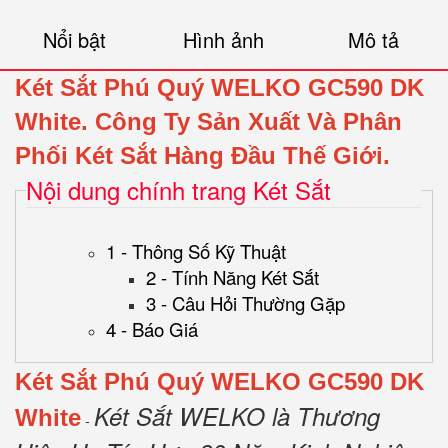
Nổi bật
Hình ảnh
Mô tả
Két Sắt Phú Quý WELKO GC590 DK
White.
Công Ty Sản Xuất Và Phân
Phối Két Sắt Hàng Đầu Thế Giới.
Nội dung chính trang Két Sắt
1 - Thông Số Kỹ Thuật
2 - Tính Năng Két Sắt
3 - Câu Hỏi Thường Gặp
4 - Báo Giá
Két Sắt Phú Quý WELKO GC590 DK
Két Sắt WELKO là Thương
White
-