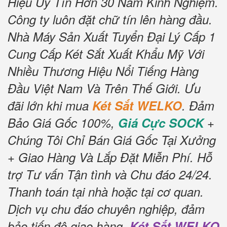
Hiệu Uy Tín Hơn 30 Năm Kinh Nghiệm.
Công ty luôn đặt chữ tín lên hàng đầu.
Nhà Máy Sản Xuất Tuyển Đại Lý Cấp 1
Cung Cấp Két Sắt Xuất Khẩu Mỹ Với
Nhiều Thương Hiệu Nổi Tiếng Hàng
Đầu Việt Nam Và Trên Thế Giới. Ưu
đãi lớn khi mua
Két Sắt WELKO
. Đảm
Bảo Giá Gốc 100%,
Giá Cực SOCK
+
Chúng Tôi Chỉ Bán Giá Gốc Tại Xưởng
+ Giao Hàng Và Lắp Đặt Miễn Phí. Hỗ
trợ Tư vấn Tận tình và Chu đáo 24/24.
Thanh toán tại nhà hoặc tại cơ quan.
Dịch vụ chu đáo chuyên nghiệp, đảm
bảo tiến độ giao hàng.
Két Sắt WELKO