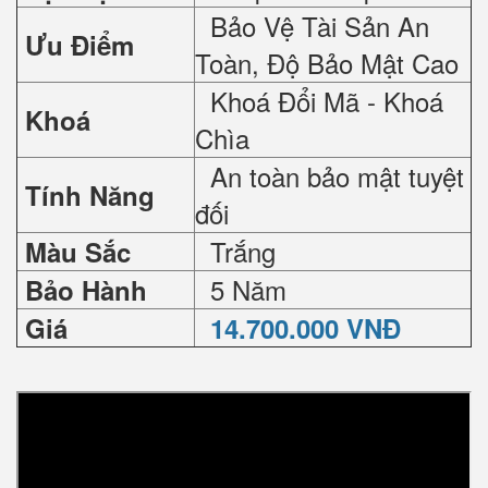
Bảo Vệ Tài Sản An
Ưu Điểm
Toàn, Độ Bảo Mật Cao
Khoá Đổi Mã - Khoá
Khoá
Chìa
An toàn bảo mật tuyệt
Tính Năng
đối
Trắng
Màu Sắc
5 Năm
Bảo Hành
Giá
14.700.000 VNĐ