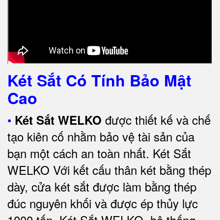
Két Sắt Có Tính Bảo Mật
Cao
•
được thiết kế và chế
Két Sắt WELKO
tạo kiên cố nhằm bảo vệ tài sản của
bạn một cách an toàn nhất.
Két Sắt
WELKO Với kết cấu thân két bằng thép
dày, cửa két sắt được làm bằng thép
đúc nguyên khối và được ép thủy lực
1000 tấn.
Két Sắt WELKO
, hệ thống