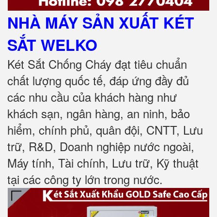
NHÀ MÁY SẢN XUẤT KÉT
SẮT
WELKO
Két Sắt Chống Cháy đạt tiêu chuẩn
chất lượng quốc tế, đáp ứng đầy đủ
các nhu cầu của khách hàng như
khách sạn, ngân hàng, an ninh, bảo
hiểm, chính phủ, quân đội, CNTT, Lưu
trữ, R&D, Doanh nghiệp nước ngoài,
Máy tính, Tài chính, Lưu trữ, Kỹ thuật
tại các công ty lớn trong nước
.