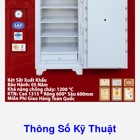
Thông Số Kỹ Thuật