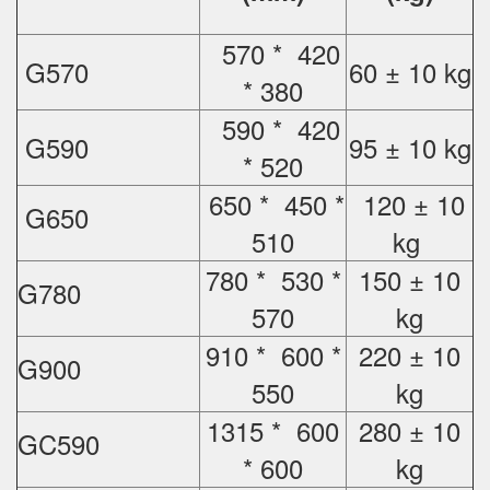
570 * 420
G570
60 ± 10 kg
* 380
590 * 420
G590
95 ± 10 kg
* 520
650 * 450 *
120 ± 10
G650
510
kg
780 * 530 *
150 ± 10
G780
570
kg
910 * 600 *
220 ± 10
G900
550
kg
1315 * 600
280 ± 10
GC590
* 600
kg