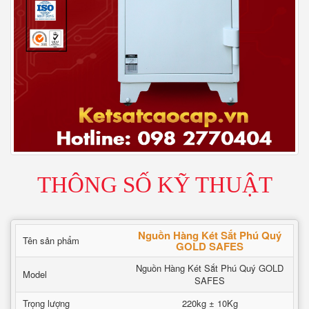
THÔNG SỐ KỸ THUẬT
Nguồn Hàng Két Sắt Phú Quý
Tên sản phẩm
GOLD SAFES
Nguồn Hàng Két Sắt Phú Quý GOLD
Model
SAFES
Trọng lượng
220kg ± 10Kg