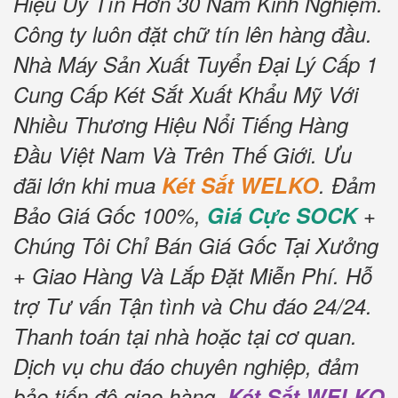
Hiệu Uy Tín Hơn 30 Năm Kinh Nghiệm.
Công ty luôn đặt chữ tín lên hàng đầu.
Nhà Máy Sản Xuất Tuyển Đại Lý Cấp 1
Cung Cấp Két Sắt Xuất Khẩu Mỹ Với
Nhiều Thương Hiệu Nổi Tiếng Hàng
Đầu Việt Nam Và Trên Thế Giới. Ưu
đãi lớn khi mua
Két Sắt WELKO
. Đảm
Bảo Giá Gốc 100%,
Giá Cực SOCK
+
Chúng Tôi Chỉ Bán Giá Gốc Tại Xưởng
+ Giao Hàng Và Lắp Đặt Miễn Phí. Hỗ
trợ Tư vấn Tận tình và Chu đáo 24/24.
Thanh toán tại nhà hoặc tại cơ quan.
Dịch vụ chu đáo chuyên nghiệp, đảm
bảo tiến độ giao hàng.
Két Sắt WELKO