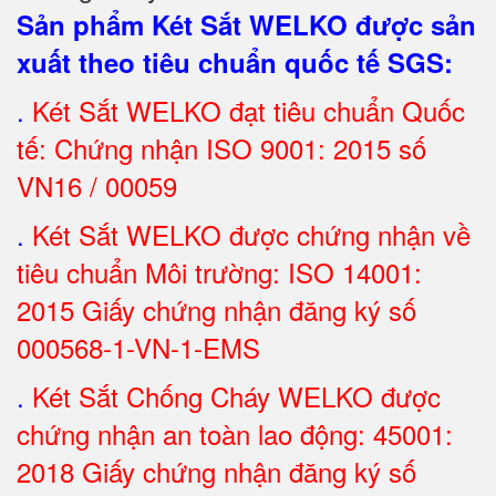
Sản phẩm Két Sắt WELKO được sản
xuất theo tiêu chuẩn quốc tế SGS
:
.
Két Sắt
WELKO đạt tiêu chuẩn Quốc
tế: Chứng nhận ISO 9001: 2015 số
VN16 / 00059
.
Két Sắt WELKO được chứng nhận về
tiêu chuẩn Môi trường: ISO 14001:
2015 Giấy chứng nhận đăng ký số
000568-1-VN-1-EMS
.
Két Sắt Chống Cháy WELKO được
chứng nhận an toàn lao động: 45001:
2018 Giấy chứng nhận đăng ký số