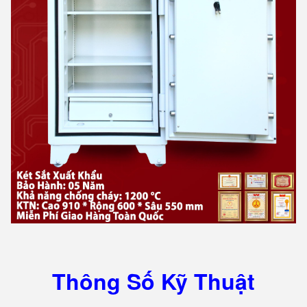
Thông Số Kỹ Thuật