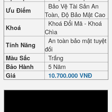
Bảo Vệ Tài Sản An
Ưu Điểm
Toàn, Độ Bảo Mật Cao
Khoá Đổi Mã - Khoá
Khoá
Chìa
An toàn bảo mật tuyệt
Tính Năng
đối
Trắng
Màu Sắc
5 Năm
Bảo Hành
Giá
10.700.000 VNĐ