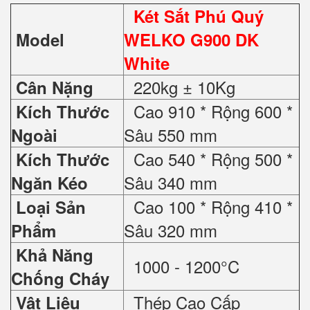
Két Sắt Phú Quý
Model
WELKO G900 DK
White
220kg ± 10Kg
Cân Nặng
Cao 910 * Rộng 600 *
Kích Thước
Sâu 550 mm
Ngoài
Cao 540 * Rộng 500 *
Kích Thước
Sâu 340 mm
Ngăn Kéo
Cao 100 * Rộng 410 *
Loại Sản
Sâu 320 mm
Phẩm
Khả Năng
1000 - 1200°C
Chống Cháy
Thép Cao Cấp
Vật Liệu