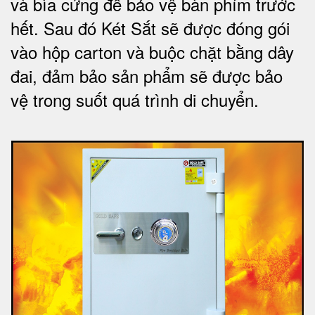
và bìa cứng để bảo vệ bàn phím trước
hết.
Sau đó Két Sắt sẽ được đóng gói
vào hộp carton và buộc chặt bằng dây
đai, đảm bảo sản phẩm sẽ được bảo
vệ trong suốt quá trình di chuyể
n.