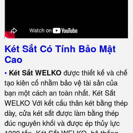
Két Sắt Có Tính Bảo Mật
Cao
•
được thiết kế và chế
Két Sắt WELKO
tạo kiên cố nhằm bảo vệ tài sản của
bạn một cách an toàn nhất.
Két Sắt
WELKO Với kết cấu thân két bằng thép
dày, cửa két sắt được làm bằng thép
đúc nguyên khối và được ép thủy lực
1000 tấn.
Két Sắt WELKO
, hệ thống