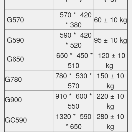
570 * 420
G570
60 ± 10 kg
* 380
590 * 420
G590
95 ± 10 kg
* 520
650 * 450 *
120 ± 10
G650
510
kg
780 * 530 *
150 ± 10
G780
570
kg
910 * 600 *
220 ± 10
G900
550
kg
1320 * 590
280 ± 10
GC590
* 650
kg