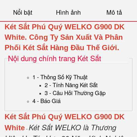
Nổi bật
Hình ảnh
Mô tả
Két Sắt Phú Quý WELKO G900 DK
White.
Công Ty Sản Xuất Và Phân
Phối Két Sắt Hàng Đầu Thế Giới.
Nội dung chính trang Két Sắt
1 - Thông Số Kỹ Thuật
2 - Tính Năng Két Sắt
3 - Câu Hỏi Thường Gặp
4 - Báo Giá
Két Sắt Phú Quý WELKO G900 DK
Két Sắt WELKO là Thương
White
-