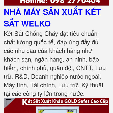
NHÀ MÁY SẢN XUẤT KÉT
SẮT
WELKO
Két Sắt Chống Cháy đạt tiêu chuẩn
chất lượng quốc tế, đáp ứng đầy đủ
các nhu cầu của khách hàng như
khách sạn, ngân hàng, an ninh, bảo
hiểm, chính phủ, quân đội, CNTT, Lưu
trữ, R&D, Doanh nghiệp nước ngoài,
Máy tính, Tài chính, Lưu trữ, Kỹ thuật
tại các công ty lớn trong nước
.