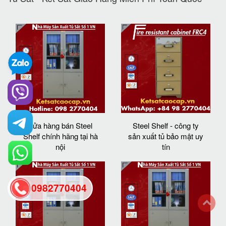
cửa hàng bán Steel
Steel Shelf - công ty
Shelf chính hãng tại hà
sản xuất tủ bảo mật uy
nội
tín
0982770404
back