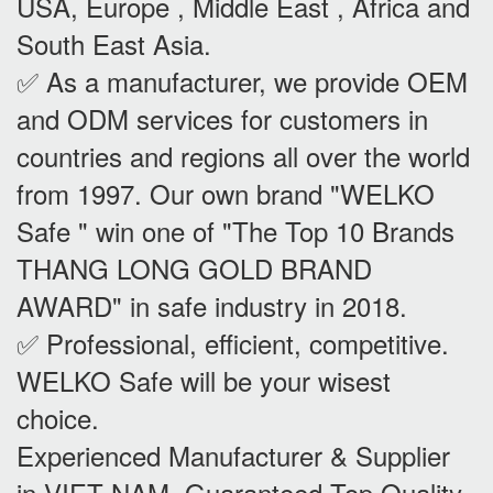
USA, Europe , Middle East , Africa and
South East Asia.
✅ As a manufacturer, we provide OEM
and ODM services for customers in
countries and regions all over the world
from 1997. Our own brand "WELKO
Safe " win one of "The Top 10 Brands
THANG LONG GOLD BRAND
AWARD" in safe industry in 2018.
✅ Professional, efficient, competitive.
WELKO Safe will be your wisest
choice.
Experienced Manufacturer & Supplier
in VIET NAM. Guaranteed Top Quality