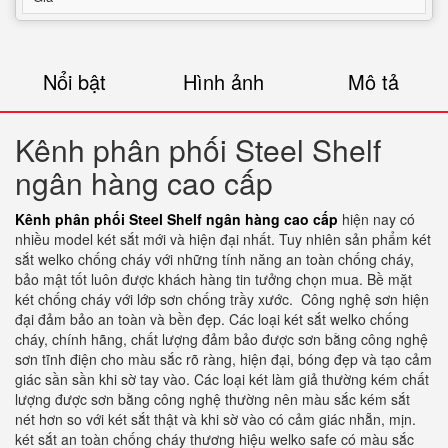
Nổi bật
Hình ảnh
Mô tả
Kênh phân phối Steel Shelf
ngân hàng cao cấp
Kênh phân phối Steel Shelf ngân hàng cao cấp
hiện nay có
nhiều model két sắt mới và hiện đại nhất. Tuy nhiên sản phẩm két
sắt welko chống cháy với những tính năng an toàn chống cháy,
bảo mật tốt luôn được khách hàng tin tưởng chọn mua. Bề mặt
két chống cháy với lớp sơn chống trầy xước.
Công nghệ sơn hiện
đại đảm bảo an toàn và bền đẹp. Các loại két sắt welko chống
cháy, chính hãng, chất lượng đảm bảo được sơn bằng công nghệ
sơn tĩnh điện cho màu sắc rõ ràng, hiện đại, bóng đẹp và tạo cảm
giác sần sần khi sờ tay vào. Các loại két làm giả thường kém chất
lượng được sơn bằng công nghệ thường nên màu sắc kém sắt
nét hơn so với két sắt thật và khi sờ vào có cảm giác nhẵn, mịn.
két sắt an toàn chống cháy thương hiệu welko safe có màu sắc