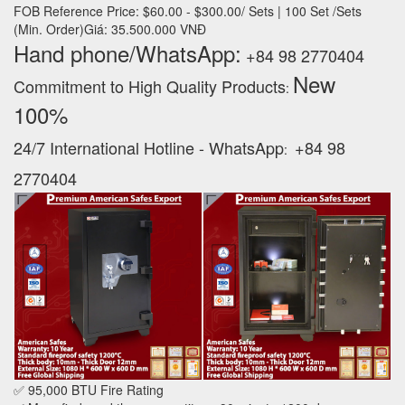
FOB Reference Price: $60.00 - $300.00/ Sets | 100 Set /Sets
(Min. Order)Giá: 35.500.000 VNĐ
Hand phone/WhatsApp:
+84 98 2770404
New
Commitment to High Quality Products
:
100% ‪
24/7 International Hotline - WhatsApp
+84 98
:
2770404
✅ 95,000 BTU Fire Rating