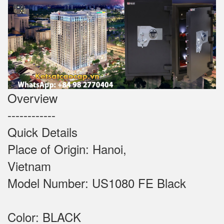
Overview
------------
Quick Details
Place of Origin: Hanoi,
Vietnam
Model Number: US1080 FE Black
Color: BLACK