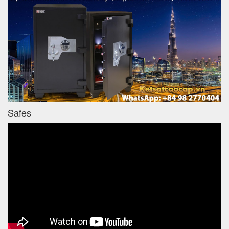
Safes