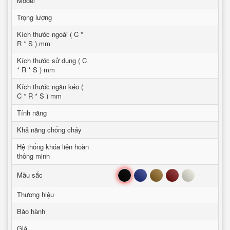
Model
Trọng lượng
Kích thước ngoài ( C *
R * S ) mm
Kích thước sử dụng ( C
* R * S ) mm
Kích thước ngăn kéo (
C * R * S ) mm
Tính năng
Khả năng chống cháy
Hệ thống khóa liên hoàn
thông minh
Đen
Xanh
Nâu
Đỏ
Trắng
Mầu sắc
Thương hiệu
Bảo hành
Giá