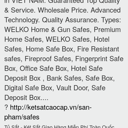
& Service. Wholesale Price. Advanced
Technology. Quality Assurance. Types:
WELKO Home & Gun Safes, Premium
Home Safes, WELKO Safes, Hotel
Safes, Home Safe Box, Fire Resistant
safes, Fireproof Safes, Fingerprint Safe
Box, Office Safe Box, Hotel Safe
Deposit Box , Bank Safes, Safe Box,
Digital Safe Box, Vault Door, Safe
Deposit Box....
?
http://ketsatcaocap.vn/san-
pham/safes
Tủ Sắt - Két Sắt Giao Hàng Miễn Phí Toàn Quốc