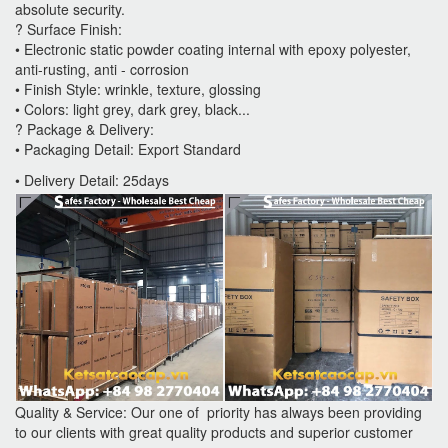
absolute security.
? Surface Finish:
• Electronic static powder coating internal with epoxy polyester,
anti-rusting, anti - corrosion
• Finish Style: wrinkle, texture, glossing
• Colors: light grey, dark grey, black...
? Package & Delivery:
• Packaging Detail: Export Standard
• Delivery Detail: 25days
Quality & Service: Our one of priority has always been providing
to our clients with great quality products and superior customer