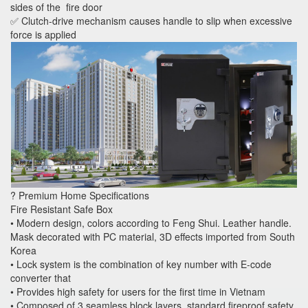
sides of the fire door
✅ Clutch-drive mechanism causes handle to slip when excessive
force is applied
? Premium Home Specifications
Fire Resistant Safe Box
• Modern design, colors according to Feng Shui. Leather handle.
Mask decorated with PC material, 3D effects imported from South
Korea
• Lock system is the combination of key number with E-code
converter that
• Provides high safety for users for the first time in Vietnam
• Composed of 3 seamless block layers, standard fireproof safety,