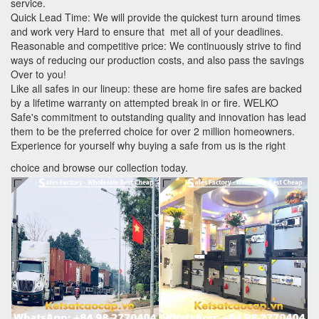
service.
Quick Lead Time: We will provide the quickest turn around times
and work very Hard to ensure that met all of your deadlines.
Reasonable and competitive price: We continuously strive to find
ways of reducing our production costs, and also pass the savings
Over to you!
Like all safes in our lineup: these are home fire safes are backed
by a lifetime warranty on attempted break in or fire. WELKO
Safe's commitment to outstanding quality and innovation has lead
them to be the preferred choice for over 2 million homeowners.
Experience for yourself why buying a safe from us is the right
choice and browse our collection today.