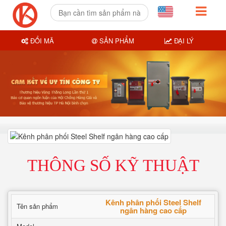
ĐỔI MÃ
SẢN PHẨM
ĐẠI LÝ
THÔNG SỐ KỸ THUẬT
Kênh phân phối Steel Shelf
Tên sản phẩm
ngân hàng cao cấp