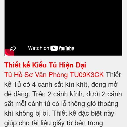
Thiết kế
Kiểu Tủ Hiện Đại
Tủ Hồ Sơ Văn Phòng TU09K3CK
Thiết
kế Tủ có 4 cánh sắt kín khít, đóng mở
dễ dàng. Trên 2 cánh kính, dưới 2 cánh
sắt mỗi cánh tủ có lỗ thông gió thoáng
khí không bị bí. Thiết kế đặc biệt này
giúp cho tài liệu giấy tờ bên trong