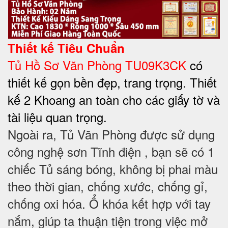
Thiết kế Tiêu Chuẩn
Tủ Hồ Sơ Văn Phòng TU09K3CK
có
thiết kế gọn bền đẹp, trang trọng. Thiết
kế 2 Khoang an toàn cho các giấy tờ và
tài liệu quan trọng.
Ngoài ra, Tủ Văn Phòng được sử dụng
công nghệ sơn Tĩnh điện , bạn sẽ có 1
chiếc Tủ sáng bóng, không bị phai màu
theo thời gian, chống xước, chống gỉ,
chống oxi hóa. Ổ khóa kết hợp với tay
nắm, giúp ta thuận tiện trong việc mở