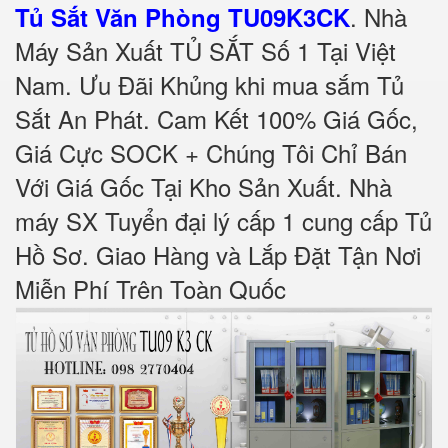
.
Nhà
Tủ Sắt Văn Phòng TU09K3CK
Máy Sản Xuất TỦ SẮT Số 1 Tại Việt
Nam. Ưu Đãi Khủng khi mua sắm Tủ
Sắt An Phát. Cam Kết 100% Giá Gốc,
Giá Cực SOCK + Chúng Tôi Chỉ Bán
Với Giá Gốc Tại Kho Sản Xuất. Nhà
máy SX Tuyển đại lý cấp 1 cung cấp Tủ
Hồ Sơ. Giao Hàng và Lắp Đặt Tận Nơi
Miễn Phí Trên Toàn Quốc