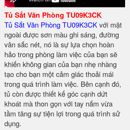
Tủ Sắt Văn Phòng TU09K3CK
Tủ Sắt Văn Phòng TU09K3CK
với mặt
ngoài được sơn màu ghi sáng, đường
vân sắc nét, nó là sự lựa chọn hoàn
hảo trong phòng làm việc của bạn sẽ
khiến không gian của bạn nhẹ nhàng
tạo cho bạn một cảm giác thoải mái
trong quá trình làm việc. Bên cạnh đó,
tủ còn được thiết kế góc cạnh dứt
khoát mà thon gọn với tay nắm vừa
tầm tăng sự tiện lợi trong quá trình sử
dụng.