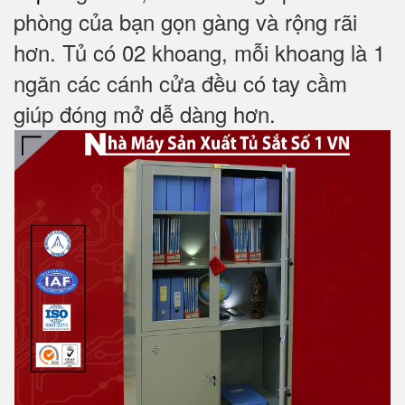
phòng của bạn gọn gàng và rộng rãi
hơn. Tủ có 02 khoang, m
ỗi khoang là 1
ngăn
các cánh cửa đều có tay cầm
giúp đóng mở dễ dàng hơn.