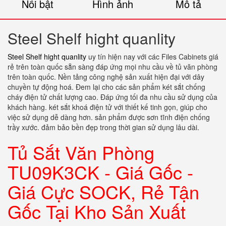
Nổi bật
Hình ảnh
Mô tả
Steel Shelf hight quanlity
Steel Shelf hight quanlity
uy tín hiện nay với các Files Cabinets giá
rẻ trên toàn quốc sẵn sàng đáp ứng mọi nhu cầu về tủ văn phòng
trên toàn quốc. Nền tảng công nghệ sản xuất hiện đại với dây
chuyền tự động hoá. Đem lại cho các sản phẩm két sắt chống
cháy điện tử chất lượng cao. Đáp ứng tối đa nhu cầu sử dụng của
khách hàng. két sắt khoá điện tử với thiết kế tinh gọn, giúp cho
việc sử dụng dễ dàng hơn. sản phẩm được sơn tĩnh điện chống
trầy xước. đảm bảo bền đẹp trong thời gian sử dụng lâu dài.
Tủ Sắt Văn Phòng
TU09K3CK - Giá Gốc -
Giá Cực SOCK, Rẻ Tận
Gốc Tại Kho Sản Xuất