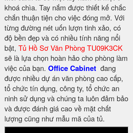
khoá chìa. Tay nắm được thiết kế chắc
chắn thuận tiện cho việc đóng mở. Với
từng đường nét uốn lượn tinh xảo, có
độ bền đẹp và có nhiều tính năng nổi
bật,
Tủ Hồ Sơ Văn Phòng TU09K3CK
sẽ là lựa chọn hoàn hảo cho phòng làm
việc của bạn.
đang
Office Cabinet
được nhiều dự án văn phòng cao cấp,
tổ chức tín dụng, công ty, tổ chức an
ninh sử dụng và chúng ta luôn đảm bảo
và được đánh giá cao về mặt chất
lượng cũng như mẫu mã của tủ.