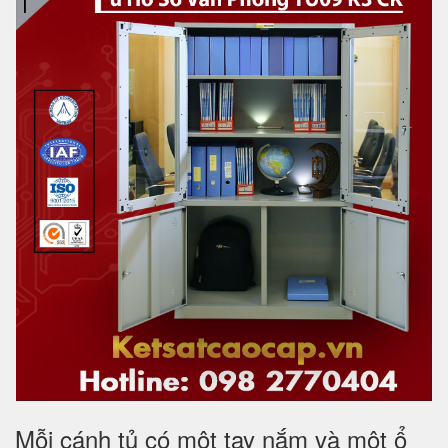
Mỗi cánh tủ có một tay nắm và một ổ