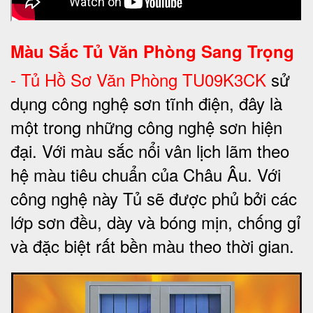
Màu Sắc Tủ Văn Phòng Sang Trọng
-
Tủ Hồ Sơ Văn Phòng TU09K3CK
sử
dụng công nghệ sơn tĩnh điện, đây là
một trong những công nghệ sơn hiện
đại. Với màu sắc nổi vân lịch lãm theo
hệ màu tiêu chuẩn của Châu Âu. Với
công nghệ này Tủ sẽ được phủ bởi các
lớp sơn đều, dày và bóng mịn, chống gỉ
và đặc biệt rất bền màu theo thời gian.