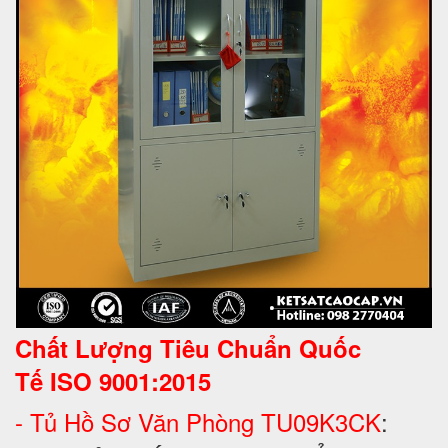
Chất Lượng Tiêu Chuẩn Quốc
Tế
ISO 9001:2015
- Tủ Hồ Sơ Văn Phòng TU09K3CK
: