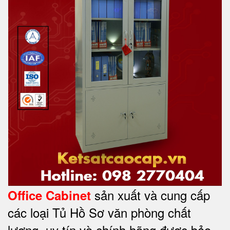
sản xuất và cung cấp
Office Cabinet
các loại Tủ Hồ Sơ văn phòng chất
lượng, uy tín và chính hãng được bảo