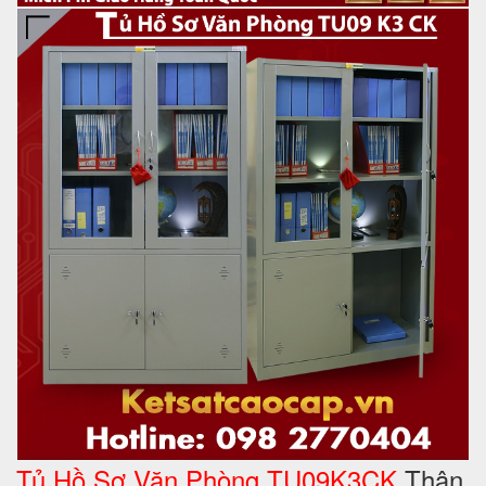
Tủ Hồ Sơ Văn Phòng TU09K3CK
Thân