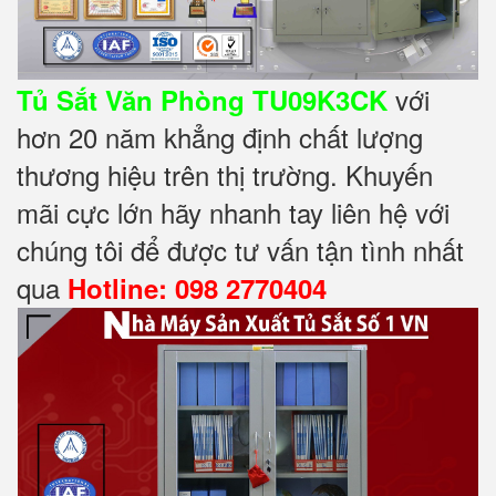
với
Tủ Sắt Văn Phòng TU09K3CK
hơn 20 năm khẳng định chất lượng
thương hiệu trên thị trường. Khuyến
mãi cực lớn hãy nhanh tay liên hệ với
chúng tôi để được tư vấn tận tình nhất
qua
Hotline: 098 2770404