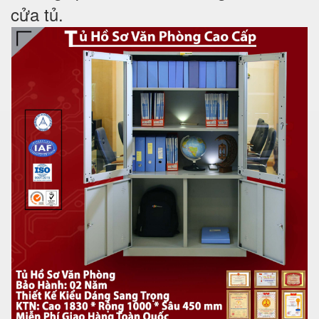
cửa tủ.