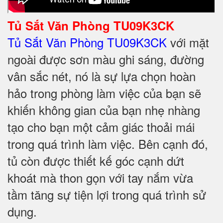
Tủ Sắt Văn Phòng TU09K3CK
Tủ Sắt Văn Phòng TU09K3CK
với mặt
ngoài được sơn màu ghi sáng, đường
vân sắc nét, nó là sự lựa chọn hoàn
hảo trong phòng làm việc của bạn sẽ
khiến không gian của bạn nhẹ nhàng
tạo cho bạn một cảm giác thoải mái
trong quá trình làm việc. Bên cạnh đó,
tủ còn được thiết kế góc cạnh dứt
khoát mà thon gọn với tay nắm vừa
tầm tăng sự tiện lợi trong quá trình sử
dụng.