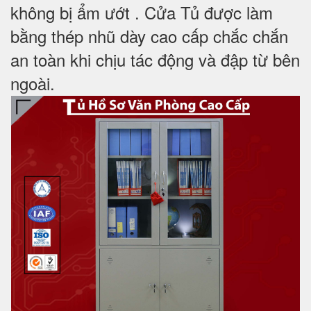
không bị ẩm ướt . Cửa Tủ được làm
bằng thép nhũ dày cao cấp chắc chắn
an toàn khi chịu tác động và đập từ bên
ngoài.