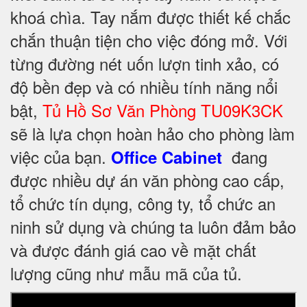
khoá chìa. Tay nắm được thiết kế chắc
chắn thuận tiện cho việc đóng mở. Với
từng đường nét uốn lượn tinh xảo, có
độ bền đẹp và có nhiều tính năng nổi
bật,
Tủ Hồ Sơ Văn Phòng TU09K3CK
sẽ là lựa chọn hoàn hảo cho phòng làm
việc của bạn.
đang
Office Cabinet
được nhiều dự án văn phòng cao cấp,
tổ chức tín dụng, công ty, tổ chức an
ninh sử dụng và chúng ta luôn đảm bảo
và được đánh giá cao về mặt chất
lượng cũng như mẫu mã của tủ.