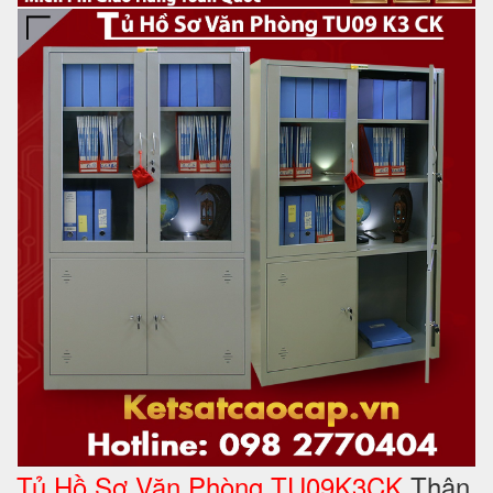
Tủ Hồ Sơ Văn Phòng TU09K3CK
Thân