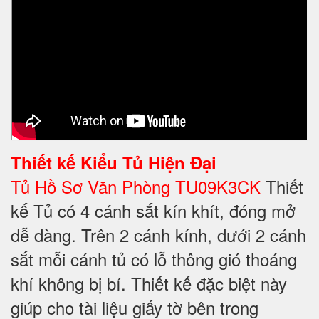
Thiết kế
Kiểu Tủ Hiện Đại
Tủ Hồ Sơ Văn Phòng TU09K3CK
Thiết
kế Tủ có 4 cánh sắt kín khít, đóng mở
dễ dàng. Trên 2 cánh kính, dưới 2 cánh
sắt mỗi cánh tủ có lỗ thông gió thoáng
khí không bị bí. Thiết kế đặc biệt này
giúp cho tài liệu giấy tờ bên trong