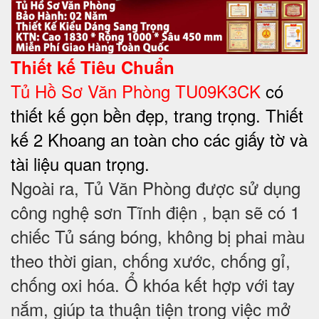
Thiết kế Tiêu Chuẩn
Tủ Hồ Sơ Văn Phòng TU09K3CK
có
thiết kế gọn bền đẹp, trang trọng. Thiết
kế 2 Khoang an toàn cho các giấy tờ và
tài liệu quan trọng.
Ngoài ra, Tủ Văn Phòng được sử dụng
công nghệ sơn Tĩnh điện , bạn sẽ có 1
chiếc Tủ sáng bóng, không bị phai màu
theo thời gian, chống xước, chống gỉ,
chống oxi hóa. Ổ khóa kết hợp với tay
nắm, giúp ta thuận tiện trong việc mở