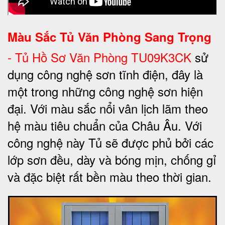
Màu Sắc Tủ Văn Phòng Sang Trọng
-
Tủ Hồ Sơ Văn Phòng TU09K3CK
sử
dụng công nghệ sơn tĩnh điện, đây là
một trong những công nghệ sơn hiện
đại. Với màu sắc nổi vân lịch lãm theo
hệ màu tiêu chuẩn của Châu Âu. Với
công nghệ này Tủ sẽ được phủ bởi các
lớp sơn đều, dày và bóng mịn, chống gỉ
và đặc biệt rất bền màu theo thời gian.