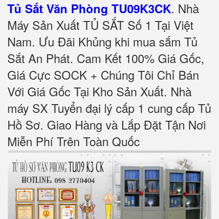
.
Nhà
Tủ Sắt Văn Phòng TU09K3CK
Máy Sản Xuất TỦ SẮT Số 1 Tại Việt
Nam. Ưu Đãi Khủng khi mua sắm Tủ
Sắt An Phát. Cam Kết 100% Giá Gốc,
Giá Cực SOCK + Chúng Tôi Chỉ Bán
Với Giá Gốc Tại Kho Sản Xuất. Nhà
máy SX Tuyển đại lý cấp 1 cung cấp Tủ
Hồ Sơ. Giao Hàng và Lắp Đặt Tận Nơi
Miễn Phí Trên Toàn Quốc