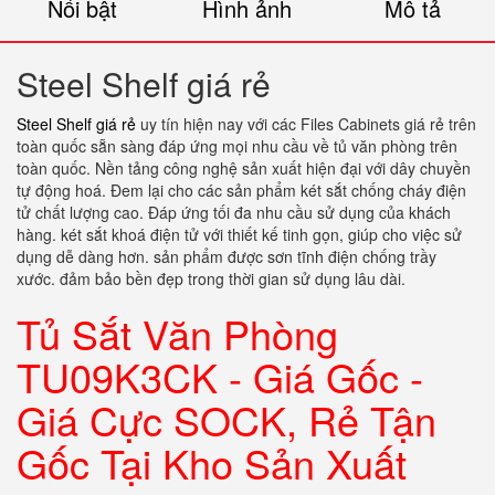
Nổi bật
Hình ảnh
Mô tả
Steel Shelf giá rẻ
Steel Shelf giá rẻ
uy tín hiện nay với các Files Cabinets giá rẻ trên
toàn quốc sẵn sàng đáp ứng mọi nhu cầu về tủ văn phòng trên
toàn quốc. Nền tảng công nghệ sản xuất hiện đại với dây chuyền
tự động hoá. Đem lại cho các sản phẩm két sắt chống cháy điện
tử chất lượng cao. Đáp ứng tối đa nhu cầu sử dụng của khách
hàng. két sắt khoá điện tử với thiết kế tinh gọn, giúp cho việc sử
dụng dễ dàng hơn. sản phẩm được sơn tĩnh điện chống trầy
xước. đảm bảo bền đẹp trong thời gian sử dụng lâu dài.
Tủ Sắt Văn Phòng
TU09K3CK - Giá Gốc -
Giá Cực SOCK, Rẻ Tận
Gốc Tại Kho Sản Xuất