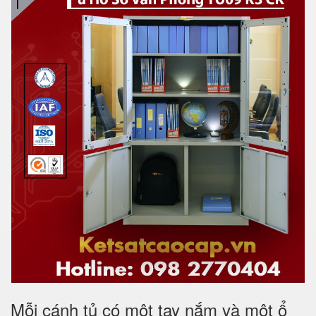
Mỗi cánh tủ có một tay nắm và một ổ