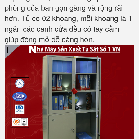
phòng của bạn gọn gàng và rộng rãi
hơn. Tủ có 02 khoang, m
ỗi khoang là 1
ngăn
các cánh cửa đều có tay cầm
giúp đóng mở dễ dàng hơn.