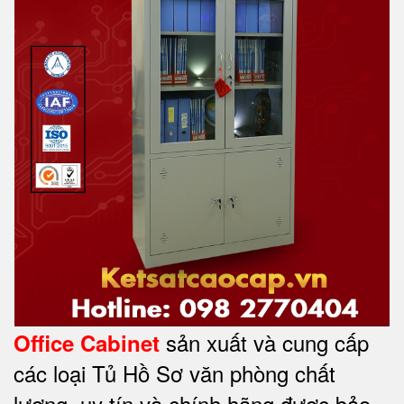
sản xuất và cung cấp
Office Cabinet
các loại Tủ Hồ Sơ văn phòng chất
lượng, uy tín và chính hãng được bảo