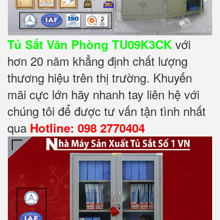
với
Tủ Sắt Văn Phòng TU09K3CK
hơn 20 năm khẳng định chất lượng
thương hiệu trên thị trường. Khuyến
mãi cực lớn hãy nhanh tay liên hệ với
chúng tôi để được tư vấn tận tình nhất
qua
Hotline: 098 2770404