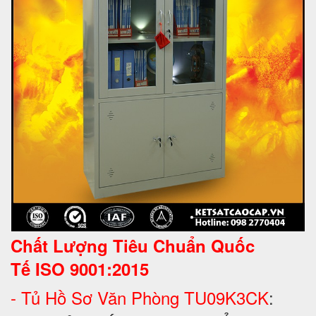
Chất Lượng Tiêu Chuẩn Quốc
Tế
ISO 9001:2015
- Tủ Hồ Sơ Văn Phòng TU09K3CK
: