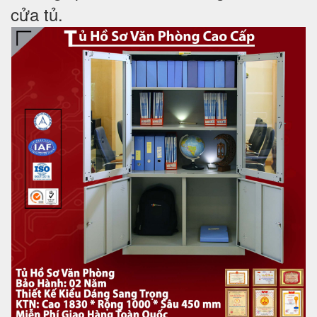
cửa tủ.