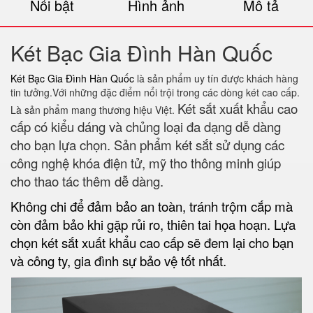
Nổi bật
Hình ảnh
Mô tả
Két Bạc Gia Đình Hàn Quốc
Két Bạc Gia Đình Hàn Quốc
là sản phẩm uy tín được khách hàng
tin tưởng.Với những đặc điểm nổi trội trong các dòng két cao cấp.
Két sắt xuất khẩu cao
Là sản phẩm mang thương hiệu Việt.
cấp có kiểu dáng và chủng loại đa dạng dễ dàng
cho bạn lựa chọn. Sản phẩm két sắt sử dụng các
công nghệ khóa điện tử, mỹ tho thông minh giúp
cho thao tác thêm dễ dàng.
Không chi để đảm bảo an toàn, tránh trộm cắp mà
còn đảm bảo khi gặp rủi ro, thiên tai họa hoạn. Lựa
chọn két sắt xuất khẩu cao cấp sẽ đem lại cho bạn
và công ty, gia đình sự bảo vệ tốt nhất.