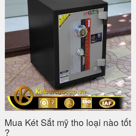
Mua Két Sắt mỹ tho loại nào tốt
?