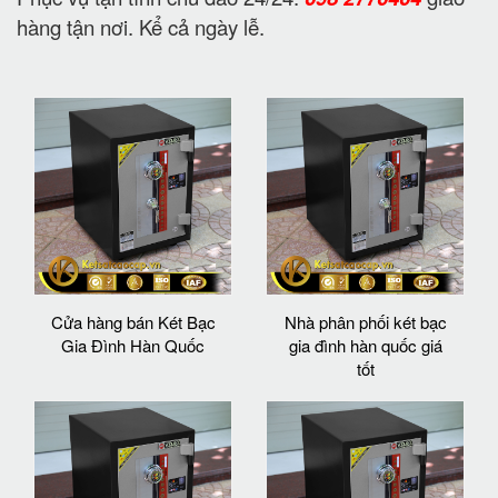
hàng tận nơi. Kể cả ngày lễ.
Cửa hàng bán Két Bạc
Nhà phân phối két bạc
Gia Đình Hàn Quốc
gia đình hàn quốc giá
tốt