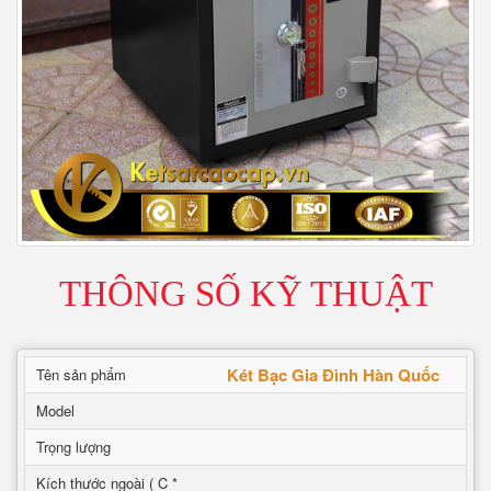
THÔNG SỐ KỸ THUẬT
Két Bạc Gia Đình Hàn Quốc
Tên sản phẩm
Model
Trọng lượng
Kích thước ngoài ( C *