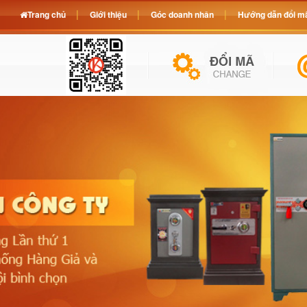
Trang chủ
Giới thiệu
Góc doanh nhân
Hướng dẫn đổi mã