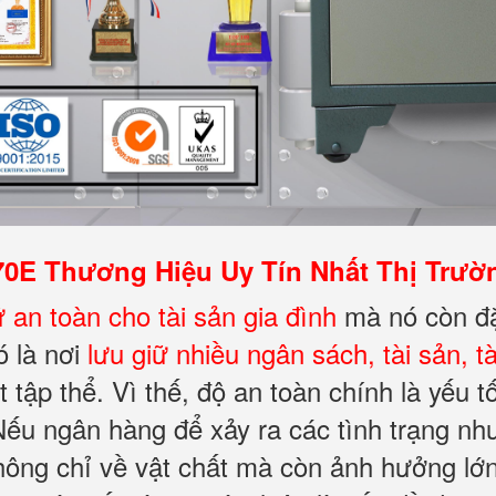
E Thương Hiệu Uy Tín Nhất Thị Trườn
ữ an toàn cho tài sản
gia đình
mà nó còn đặ
ó là nơi
lưu giữ nhiều ngân sách, tài sản, t
tập thể. Vì thế, độ an toàn chính là yếu t
ếu ngân hàng để xảy ra các tình trạng nh
không chỉ về vật chất mà còn ảnh hưởng lớ