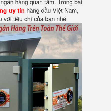
ợc ngân hàng quan tâm. Trong bài
hàng đầu Việt Nam,
ng uy tín
 với tiêu chí của bạn nhé.