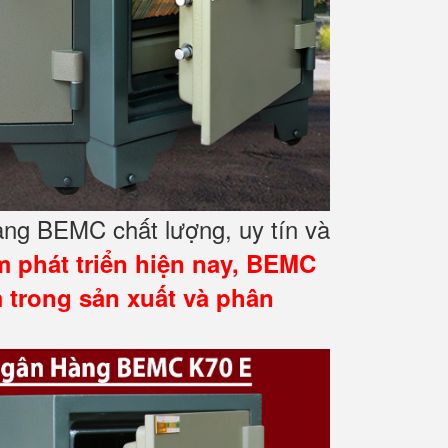
àng BEMC chất lượng, uy tín và
 phát triển hiện nay, BEMC
 trong sản xuất và phân