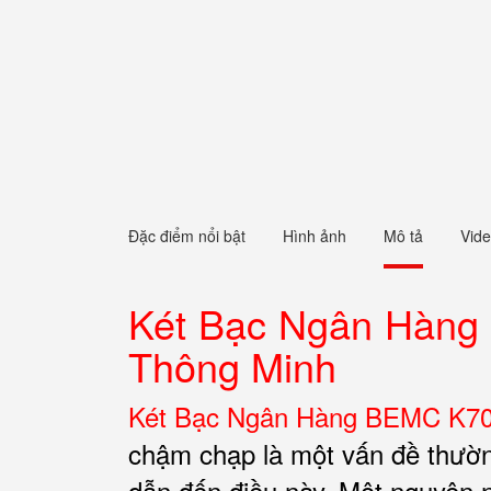
Đặc điểm nổi bật
Hình ảnh
Mô tả
Vid
Két Bạc Ngân Hàng
Thông Minh
Két Bạc Ngân Hàng BEMC K70
chậm chạp là một vấn đề thường
dẫn đến điều này. Một nguyên nh