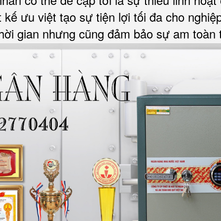
ế ưu việt tạo sự tiện lợi tối đa cho nghiệ
 thời gian nhưng cũng đảm bảo sự am toàn t