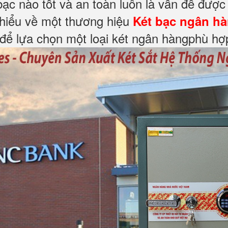
 bạc nào tốt và an toàn luôn là vấn đề đư
 hiểu về một thương hiệu
Két bạc ngân hà
 để lựa chọn một loại két ngân hàngphù hợp