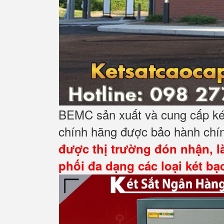
BEMC sản xuất và cung cấp két
chính hãng được bảo hành chín
được thị trường đón nhận, l
phối đa dạng các loại két b