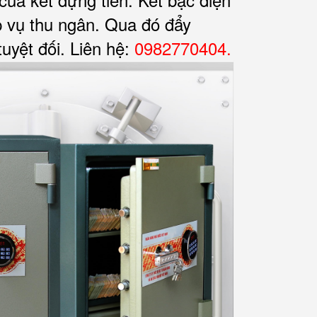
p vụ thu ngân. Qua đó đẩy
uyệt đối. Liên hệ:
0982770404.