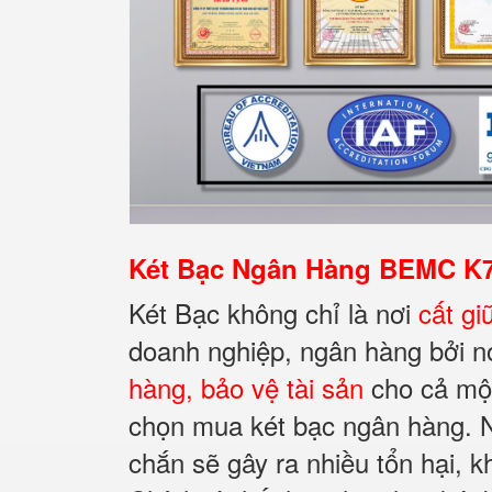
Két Bạc Ngân Hàng BEMC K70
Két Bạc không chỉ là nơi
cất gi
doanh nghiệp, ngân hàng bởi n
hàng, bảo vệ tài sản
cho cả một 
chọn mua két bạc ngân hàng. N
chắn sẽ gây ra nhiều tổn hại, 