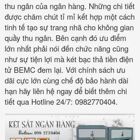
thu ngân của ngân hàng. Những chi tiết
được chăm chút tỉ mỉ kết hợp một cách
tinh tế tạo sự trang nhã cho không gian
quầy thu ngân. Bên cạnh đó ưu điểm
lớn nhất phải nói đến chức năng cũng
như sự tiện lợi mà két bạc thả tiền điện
tử BEMC đem lại. Với chính sách ưu
dãi cực lớn cùng chế độ bảo hành dài
hạn hãy liên hệ ngay để biết thêm chi
tiết qua Hotline 24/7: 0982770404.