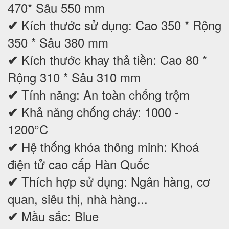
470* Sâu 550 mm
Kích thước sử dụng: Cao 350 * Rộng
✔
350 * Sâu 380 mm
Kích thước khay thả tiền: Cao 80 *
✔
Rộng 310 * Sâu 310 mm
Tính năng: An toàn chống trộm
✔
Khả năng chống cháy: 1000 -
✔
1200°C
Hệ thống khóa thông minh: Khoá
✔
điện tử cao cấp Hàn Quốc
Thích hợp sử dụng: Ngân hàng, cơ
✔
quan, siêu thị, nhà hàng...
Mầu sắc: Blue
✔