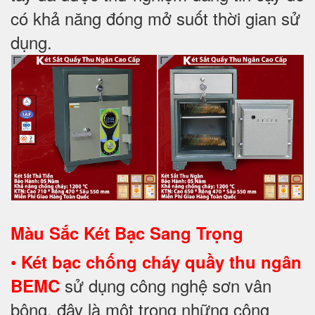
có khả năng đóng mở suốt thời gian sử
dụng.
Màu Sắc Két Bạc Sang Trọng
•
Két bạc chống cháy quầy thu ngân
sử dụng công nghệ sơn vân
BEMC
bông, đây là một trong những công