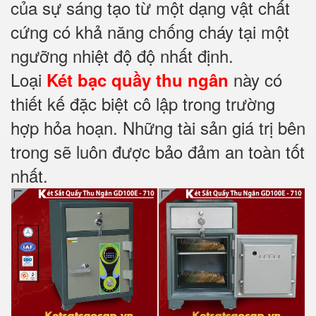
của sự sáng tạo từ một dạng vật chất
cứng có khả năng chống cháy tại một
ngưỡng nhiệt độ độ nhất định.
Loại
này có
Két bạc quầy thu ngân
thiết kế đặc biệt cô lập trong trường
hợp hỏa hoạn. Những tài sản giá trị bên
trong sẽ luôn được bảo đảm an toàn tốt
nhất.