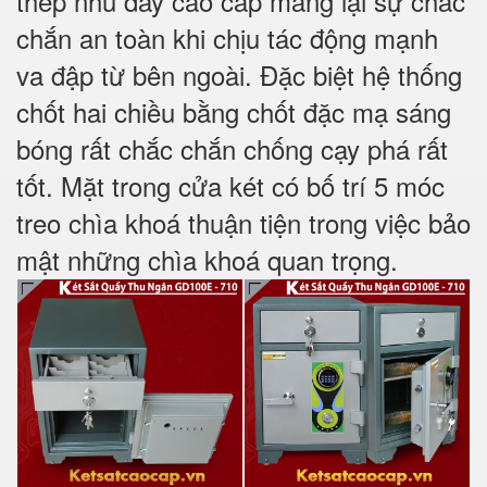
thép nhũ dày cao cấp mang lại sự chắc
chắn an toàn khi chịu tác động mạnh
va đập từ bên ngoài. Đặc biệt hệ thống
chốt hai chiều bằng chốt đặc mạ sáng
bóng rất chắc chắn chống cạy phá rất
tốt. Mặt trong cửa két có bố trí 5 móc
treo chìa khoá thuận tiện trong việc bảo
mật những chìa khoá quan trọng.