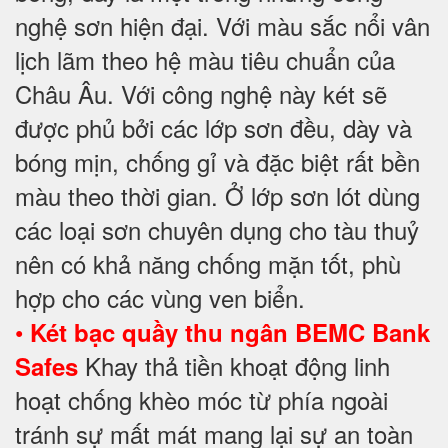
nghệ sơn hiện đại. Với màu sắc nổi vân
lịch lãm theo hệ màu tiêu chuẩn của
Châu Âu. Với công nghệ này két sẽ
được phủ bởi các lớp sơn đều, dày và
bóng mịn, chống gỉ và đặc biệt rất bền
màu theo thời gian. Ở lớp sơn lót dùng
các loại sơn chuyên dụng cho tàu thuỷ
nên có khả năng chống mặn tốt, phù
hợp cho các vùng ven biển.
•
Két bạc quầy thu ngân BEMC Bank
Khay thả tiền khoạt động linh
Safes
hoạt chống khèo móc từ phía ngoài
tránh sự mất mát mang lại sự an toàn