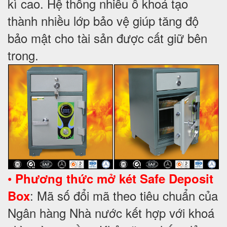
kì cao. Hệ thống nhiều ổ khoá tạo
thành nhiều lớp bảo vệ giúp tăng độ
bảo mật cho tài sản được cất giữ bên
trong.
•
Phương thức mở két Safe Deposit
: Mã số đổi mã theo tiêu chuẩn của
Box
Ngân hàng Nhà nước kết hợp với khoá