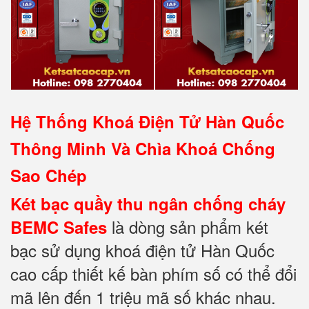
Hệ Thống Khoá Điện Tử Hàn Quốc
Thông Minh Và Chìa Khoá Chống
Sao Chép
Két bạc quầy thu ngân chống cháy
là dòng sản phẩm két
BEMC Safes
bạc sử dụng khoá điện tử Hàn Quốc
cao cấp thiết kế bàn phím số có thể đổi
mã lên đến 1 triệu mã số khác nhau.