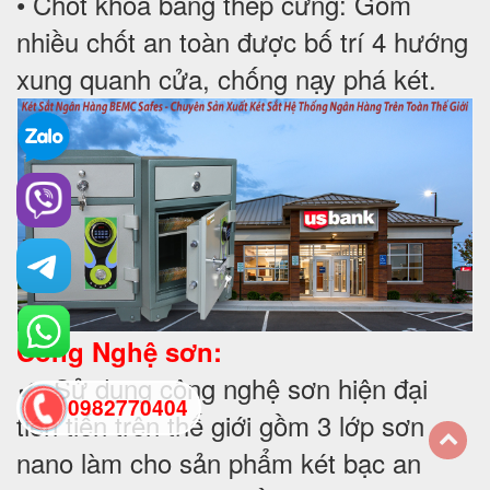
• Chốt khóa bằng thép cứng: Gồm
nhiều chốt an toàn được bố trí 4 hướng
xung quanh cửa, chống nạy phá két.
Công Nghệ sơn:
✔ Sử dụng công nghệ sơn hiện đại
0982770404
tiên tiến trên thế giới gồm 3 lớp sơn
nano làm cho sản phẩm két bạc an
back