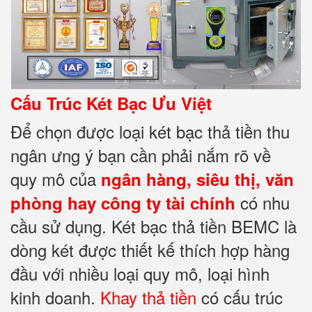
Cấu Trúc Két Bạc Ưu Việt
Để chọn được loại két bạc thả tiền thu
ngân ưng ý bạn cần phải nắm rõ về
quy mô của
ngân hàng, siêu thị, văn
có nhu
phòng hay công ty tài chính
cầu sử dụng. Két bạc thả tiền BEMC là
dòng két được thiết kế thích hợp hàng
đầu với nhiều loại quy mô, loại hình
kinh doanh.
Khay thả tiền
có cấu trúc