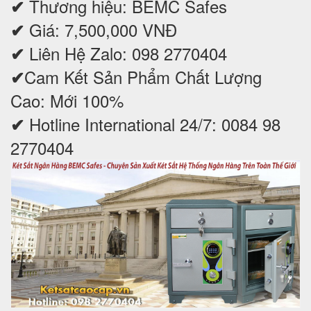
Thương hiệu: BEMC Safes
✔
Giá: 7,500,000 VNĐ
✔
Liên Hệ Zalo: 098 2770404
✔
Cam Kết Sản Phẩm Chất Lượng
✔
Cao: Mới 100%
Hotline International 24/7: 0084 98
✔
2770404