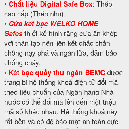
•
:
Thép
Chất liệu Digital Safe Box
cao cấp (Thép nhũ).
•
Cửa két bạc WELKO HOME
thiết kế hình răng cưa ăn khớp
Safes
với thân tạo nên liên kết chắc chắn
chống nạy phá và ngăn lửa, đảm bảo
chống cháy.
được
• Két bạc quầy thu ngân BEMC
trang bị hệ thống khoá điện tử đổi mã
theo tiêu chuẩn của Ngân hàng Nhà
nước có thể đổi mã lên đến một triệu
mã số khác nhau. Hệ thống khoá này
rất bền và có độ bảo mật an toàn cực