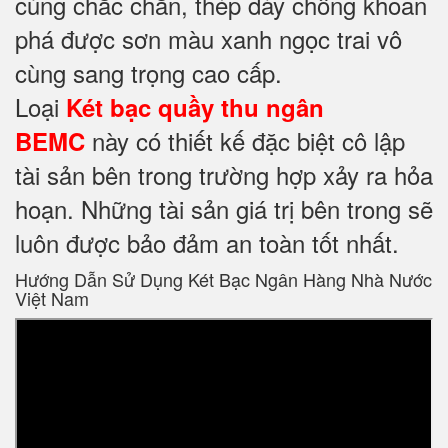
cùng chắc chắn, thép dày chống khoan
phá được sơn màu xanh ngọc trai vô
cùng sang trọng cao cấp.
Loại
Két bạc quầy thu ngân
này có thiết kế đặc biệt cô lập
BEMC
tài sản bên trong trường hợp xảy ra hỏa
hoạn. Những tài sản giá trị bên trong sẽ
luôn được bảo đảm an toàn tốt nhất.
Hướng Dẫn Sử Dụng Két Bạc Ngân Hàng Nhà Nước
Việt Nam