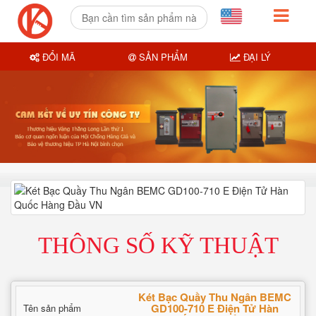
ĐỔI MÃ
SẢN PHẨM
ĐẠI LÝ
THÔNG SỐ KỸ THUẬT
Két Bạc Quầy Thu Ngân BEMC
GD100-710 E Điện Tử Hàn
Tên sản phẩm