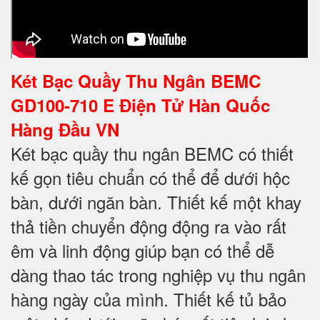
Két Bạc Quầy Thu Ngân BEMC
GD100-710 E Điện Tử Hàn Quốc
Hàng Đầu VN
Két bạc quầy thu ngân BEMC có thiết
kế gọn tiêu chuẩn có thể để dưới hộc
bàn, dưới ngăn bàn. Thiết kế một khay
thả tiền chuyển động động ra vào rất
êm và linh động giúp bạn có thể dễ
dàng thao tác trong nghiệp vụ thu ngân
hàng ngày của mình. Thiết kế tủ bảo