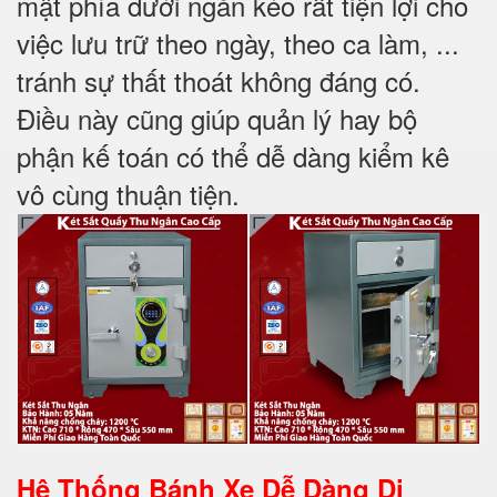
mật phía dưới ngăn kéo rất tiện lợi cho
việc lưu trữ theo ngày, theo ca làm, ...
tránh sự thất thoát không đáng có.
Điều này cũng giúp quản lý hay bộ
phận kế toán có thể dễ dàng kiểm kê
vô cùng thuận tiện.
Hệ Thống Bánh Xe Dễ Dàng Di