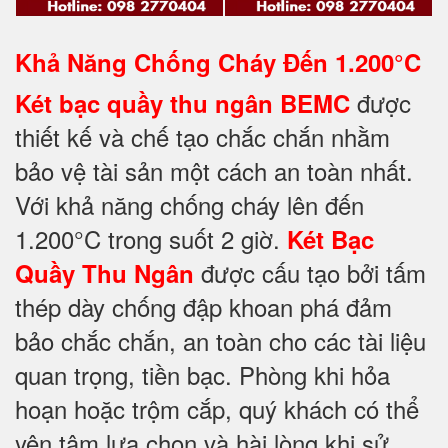
Khả Năng Chống Cháy Đến
1.200°C
được
Két bạc quầy thu ngân BEMC
thiết kế và chế tạo chắc chắn nhằm
bảo vệ tài sản một cách an toàn nhất.
Với khả năng chống cháy lên đến
1.200°C trong suốt 2 giờ.
Két Bạc
được cấu tạo bởi tấm
Quầy Thu Ngân
thép dày chống đập khoan phá đảm
bảo chắc chắn, an toàn cho các tài liệu
quan trọng, tiền bạc. Phòng khi hỏa
hoạn hoặc trộm cắp, quý khách có thể
yên tâm lựa chọn và hài lòng khi sử