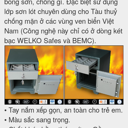
bong sơn, chống gỉ. Đặc biệt sử dụng
lớp sơn lót chuyên dùng cho Tàu thuỷ
chống mặn ở các vùng ven biển Việt
Nam (Công nghệ này chỉ có ở dòng két
bạc WELKO Safes và BEMC).
• Tay nắm xếp gọn, an toàn cho trẻ em.
• Màu sắc sang trọng.