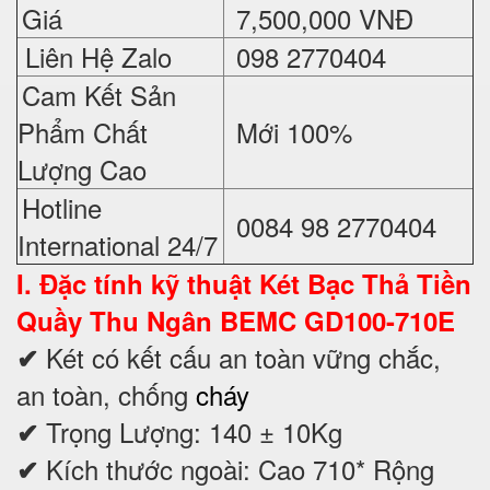
Giá
7,500,000 VNĐ
Liên Hệ Zalo
098 2770404
Cam Kết Sản
Phẩm Chất
Mới 100%
Lượng Cao
Hotline
0084 98 2770404
International 24/7
I. Đặc tính kỹ thuật
Két Bạc Thả Tiền
Quầy Thu Ngân BEMC GD100-710E
Két có kết cấu an toàn vững chắc,
✔
an toàn, chống
cháy
Trọng Lượng: 140 ± 10Kg
✔
Kích thước ngoài: Cao 710* Rộng
✔