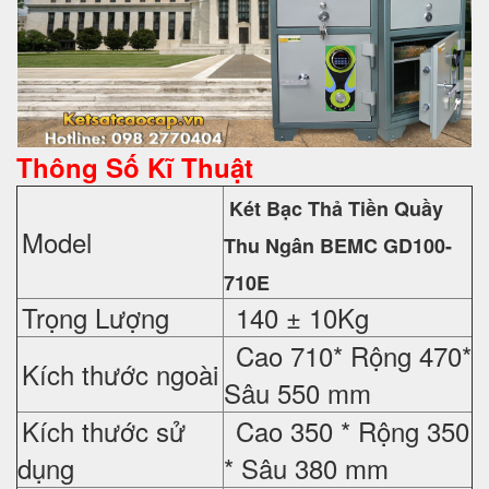
Thông Số Kĩ Thuật
Két Bạc Thả Tiền Quầy
Model
Thu Ngân BEMC GD100-
710E
Trọng Lượng
140 ± 10Kg
Cao 710* Rộng 470*
Kích thước ngoài
Sâu 550 mm
Kích thước sử
Cao 350 * Rộng 350
dụng
* Sâu 380 mm