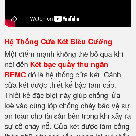
Hệ Thống Cửa Két Siêu Cường
Một điểm mạnh không thể bỏ qua khi
nói đến
Két bạc quầy thu ngân
đó là hệ thống cửa két. Cánh
BEMC
cửa két được thiết kế bậc tam cấp.
Thiết kế đặc biệt này giúp chống lửa
loè vào cùng lớp chống cháy bảo vệ sự
an toàn cho tài sản bên trong khi xảy ra
sự cố cháy nổ. Cửa két được làm bằng