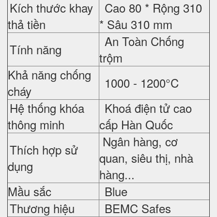
Kích thước khay
Cao 80 * Rộng 310
thả tiền
* Sâu 310 mm
An Toàn Chống
Tính năng
trộm
Khả năng chống
1000 - 1200°C
cháy
Hệ thống khóa
Khoá điện tử cao
thông minh
cấp Hàn Quốc
Ngân hàng, cơ
Thích hợp sử
quan, siêu thị, nhà
dụng
hàng...
Mầu sắc
Blue
Thương hiệu
BEMC Safes