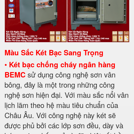
Màu Sắc Két Bạc Sang Trọng
•
Két bạc chống cháy ngân hàng
sử dụng công nghệ sơn vân
BEMC
bông, đây là một trong những công
nghệ sơn hiện đại. Với màu sắc nổi vân
lịch lãm theo hệ màu tiêu chuẩn của
Châu Âu. Với công nghệ này két sẽ
được phủ bởi các lớp sơn đều, dày và