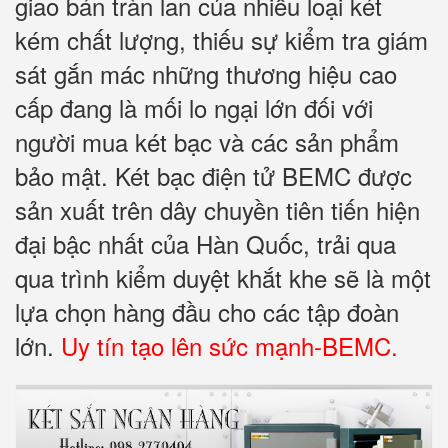
giao bán tràn lan của nhiều loại két
kém chất lượng, thiếu sự kiểm tra giám
sát gắn mác những thương hiệu cao
cấp đang là mối lo ngại lớn đối với
người mua két bạc và các sản phẩm
bảo mật. Két bạc điện tử BEMC được
sản xuất trên dây chuyền tiên tiến hiện
đại bậc nhất của Hàn Quốc, trải qua
qua trình kiểm duyệt khắt khe sẽ là một
lựa chọn hàng đầu cho các tập đoàn
lớn.
Uy tín tạo lên sức mạnh-BEMC.