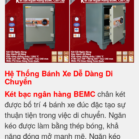
Hệ Thống Bánh Xe Dễ Dàng Di
Chuyển
chân két
Két bạc ngân hàng BEMC
được bố trí 4 bánh xe đúc đặc tạo sự
thuận tiện trong việc di chuyển. Ngăn
kéo được làm bằng thép bóng, khả
năng đóng mở mạnh mẽ. Ngăn kéo