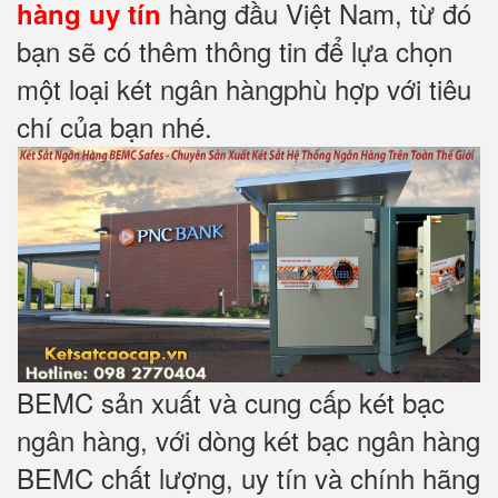
hàng đầu Việt Nam, từ đó
hàng uy tín
bạn sẽ có thêm thông tin để lựa chọn
một loại két ngân hàngphù hợp với tiêu
chí của bạn nhé.
BEMC sản xuất và cung cấp két bạc
ngân hàng, với dòng két bạc ngân hàng
BEMC chất lượng, uy tín và chính hãng