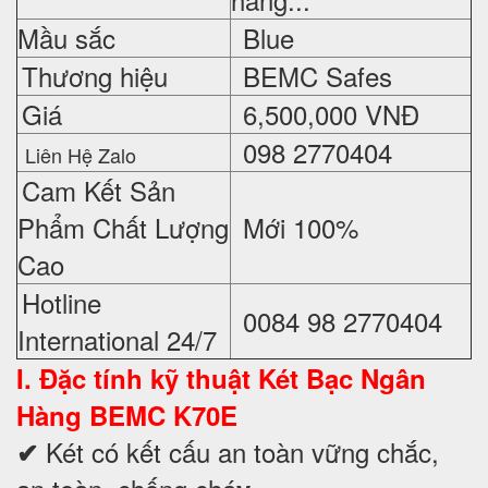
Mầu sắc
Blue
Thương hiệu
BEMC Safes
Giá
6,500,000 VNĐ
098 2770404
Liên Hệ Zalo
Cam Kết Sản
Phẩm Chất Lượng
Mới 100%
Cao
Hotline
0084 98 2770404
International 24/7
I. Đặc tính kỹ thuật
Két Bạc Ngân
Hàng BEMC K70E
Két có kết cấu an toàn vững chắc,
✔