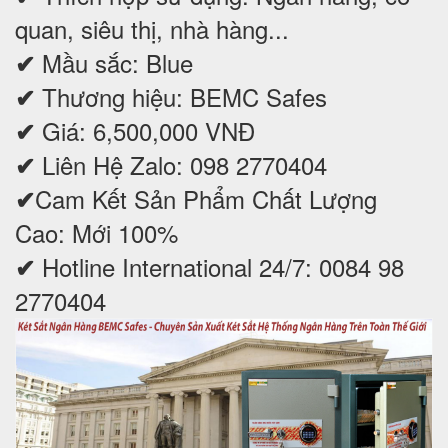
quan, siêu thị, nhà hàng...
Mầu sắc: Blue
✔
Thương hiệu: BEMC Safes
✔
Giá: 6,500,000 VNĐ
✔
Liên Hệ Zalo: 098 2770404
✔
Cam Kết Sản Phẩm Chất Lượng
✔
Cao: Mới 100%
Hotline International 24/7: 0084 98
✔
2770404