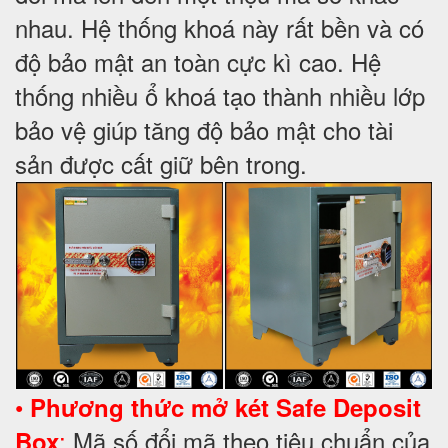
nhau. Hệ thống khoá này rất bền và có
độ bảo mật an toàn cực kì cao. Hệ
thống nhiều ổ khoá tạo thành nhiều lớp
bảo vệ giúp tăng độ bảo mật cho tài
sản được cất giữ bên trong.
•
Phương thức mở két Safe Deposit
:
Mã số đổi mã theo tiêu chuẩn của
Box