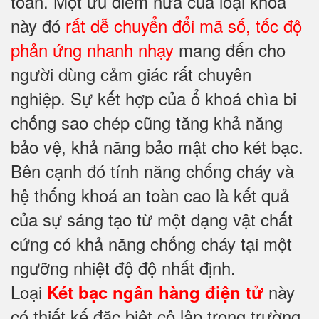
toàn. Một ưu điểm nữa của loại khoá
này đó
rất dễ chuyển đổi mã số, tốc độ
phản ứng nhanh nhạy
mang đến cho
người dùng cảm giác rất chuyên
nghiệp. Sự kết hợp của ổ khoá chìa bi
chống sao chép cũng tăng khả năng
bảo vệ, khả năng bảo mật cho két bạc.
Bên cạnh đó tính năng chống cháy và
hệ thống khoá an toàn cao là kết quả
của sự sáng tạo từ một dạng vật chất
cứng có khả năng chống cháy tại một
ngưỡng nhiệt độ độ nhất định.
Loại
này
Két bạc ngân hàng điện tử
có thiết kế đặc biệt cô lập trong trường