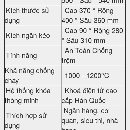
Kích thước sử
Cao 370 * Rộng
dụng
400 * Sâu 360 mm
Cao 90 * Rộng 280
Kích ngăn kéo
* Sâu 310 mm
An Toàn Chống
Tính năng
trộm
Khả năng chống
1000 - 1200°C
cháy
Hệ thống khóa
Khoá điện tử cao
thông minh
cấp Hàn Quốc
Ngân hàng, cơ
Thích hợp sử
quan, siêu thị, nhà
dụng
hàng...