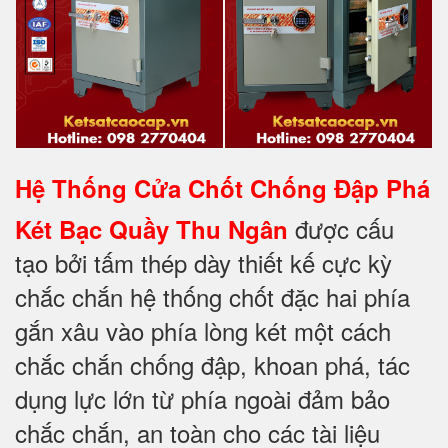
Hệ Thống Cửa Chốt Chống Đập Phá
được cấu
Két Bạc Quầy Thu Ngân
tạo bởi tấm thép dày thiết kế cực kỳ
chắc chắn hệ thống chốt đặc hai phía
gắn xâu vào phía lòng két một cách
chắc chắn chống đập, khoan phá, tác
dụng lực lớn từ phía ngoài đảm bảo
chắc chắn, an toàn cho các tài liệu