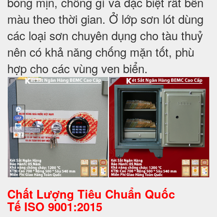
bóng mịn, chống gỉ và đặc biệt rất bền
màu theo thời gian. Ở lớp sơn lót dùng
các loại sơn chuyên dụng cho tàu thuỷ
nên có khả năng chống mặn tốt, phù
hợp cho các vùng ven biển.
Chất Lượng Tiêu Chuẩn Quốc
Tế
ISO 9001:2015