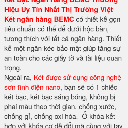
Hiệu Uy Tín Nhất Thị Trường Việt
có thiết kế gọn
Két ngân hàng BEMC
tiêu chuẩn có thể để dưới hộc bàn,
tương thích với tất cả ngân hàng. Thiết
kế một ngăn kéo bảo mật giúp tăng sự
an toàn cho các giấy tờ và tài liệu quan
trọng.
Ngoài ra,
Két được sử dụng công nghệ
sơn tĩnh điện nano
, bạn sẽ có 1 chiếc
két bạc, két bạc sáng bóng, không bị
phai màu theo thời gian, chống xước,
chống gỉ, chống oxi hóa. Ổ khóa kết
hợp với khóa cơ dễ đổi mã cùng với tay