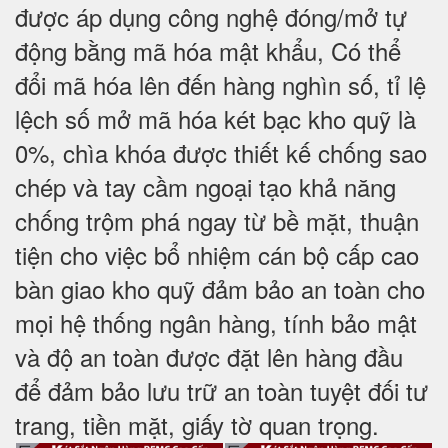
được áp dụng công nghệ đóng/mở tự
động bằng mã hóa mật khẩu, Có thể
đổi mã hóa lên đến hàng nghìn số, tỉ lệ
lệch số mở mã hóa két bạc kho quỹ là
0%, chìa khóa được thiết kế chống sao
chép và tay cầm ngoại tạo khả năng
chống trộm phá ngay từ bề mặt, thuận
tiện cho việc bổ nhiệm cán bộ cấp cao
bàn giao kho quỹ đảm bảo an toàn cho
mọi hệ thống ngân hàng, tính bảo mật
và độ an toàn được đặt lên hàng đầu
để đảm bảo lưu trữ an toàn tuyệt đối tư
trang, tiền mặt, giấy tờ quan trọng.