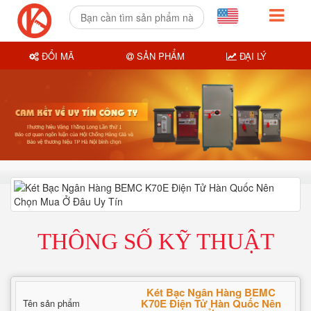
ĐỔI MÃ
SẢN PHẨM
ĐẠI LÝ
THÔNG SỐ KỸ THUẬT
Két Bạc Ngân Hàng BEMC
K70E Điện Tử Hàn Quốc Nên
Tên sản phẩm