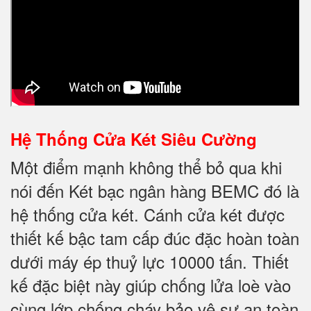
Hệ Thống Cửa Két Siêu Cường
Một điểm mạnh không thể bỏ qua khi
nói đến Két bạc ngân hàng BEMC đó là
hệ thống cửa két. Cánh cửa két được
thiết kế bậc tam cấp đúc đặc hoàn toàn
dưới máy ép thuỷ lực 10000 tấn. Thiết
kế đặc biệt này giúp chống lửa loè vào
cùng lớp chống cháy bảo vệ sự an toàn