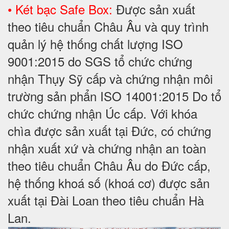
• Két bạc Safe Box:
Được sản xuất
theo tiêu chuẩn Châu Âu và quy trình
quản lý hệ thống chất lượng ISO
9001:2015 do SGS tổ chức chứng
nhận Thụy Sỹ cấp và chứng nhận môi
trường sản phẩn ISO 14001:2015 Do tổ
chức chứng nhận Úc cấp. Với khóa
chìa được sản xuất tại Đức, có chứng
nhận xuất xứ và chứng nhận an toàn
theo tiêu chuẩn Châu Âu do Đức cấp,
hệ thống khoá số (khoá cơ) được sản
xuất tại Đài Loan theo tiêu chuẩn Hà
Lan.