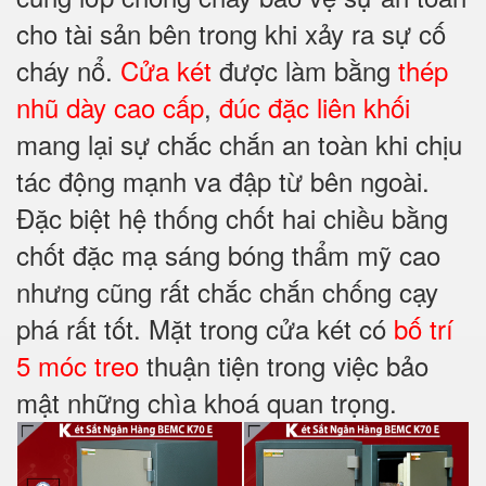
cho tài sản bên trong khi xảy ra sự cố
cháy nổ.
Cửa két
được làm bằng
thép
nhũ dày cao cấp
,
đúc đặc liên khối
mang lại sự chắc chắn an toàn khi chịu
tác động mạnh va đập từ bên ngoài.
Đặc biệt hệ thống chốt hai chiều bằng
chốt đặc mạ sáng bóng thẩm mỹ cao
nhưng cũng rất chắc chắn chống cạy
phá rất tốt. Mặt trong cửa két có
bố trí
5 móc treo
thuận tiện trong việc bảo
mật những chìa khoá quan trọng.