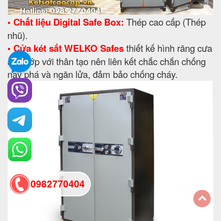
• Chất liệu Digital Safe Box:
Thép cao cấp (Thép
nhũ).
• Cửa két sắt WELKO Safes
thiết kế hình răng cưa
ăn khớp với thân tạo nên liên kết chắc chắn chống
nạy phá và ngăn lửa, đảm bảo chống cháy.
0982770404
back