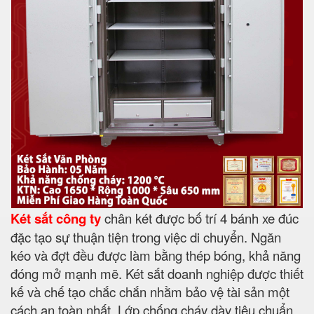
Két sắt công ty
chân két được bố trí 4 bánh xe đúc
đặc tạo sự thuận tiện trong việc di chuyển. Ngăn
kéo và đợt đều được làm bằng thép bóng, khả năng
đóng mở mạnh mẽ. Két sắt doanh nghiệp được thiết
kế và chế tạo chắc chắn nhằm bảo vệ tài sản một
cách an toàn nhất. Lớp chống cháy dày tiêu chuẩn