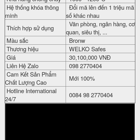
Hệ thống khóa thông
Đổi mã lên đến 1 triệu mã
minh
số khác nhau
Văn phòng, ngân hàng, cơ
Thích hợp sử dụng
quan, siêu thị, ...
Màu sắc
Bronw
Thương hiệu
WELKO Safes
Giá
30,100,000 VNĐ
Liên Hệ Zalo
098 2770404
Cam Kết Sản Phẩm
Mới 100%
Chất Lượng Cao
Hotline International
0084 98 2770404
24/7