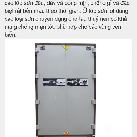
các lớp sơn đều, dày và bóng mịn, chống gỉ và đặc
biệt rất bền màu theo thời gian. Ở lớp sơn lót dùng
các loại sơn chuyên dụng cho tàu thuỷ nên có khả
năng chống mặn tốt, phù hợp cho các vùng ven
biển.