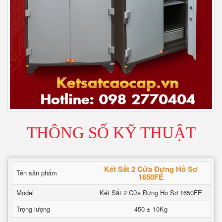
THÔNG SỐ KỸ THUẬT
Két Sắt 2 Cửa Đựng Hồ Sơ
Tên sản phẩm
1650FE
Model
Két Sắt 2 Cửa Đựng Hồ Sơ 1650FE
Trọng lượng
450 ± 10Kg