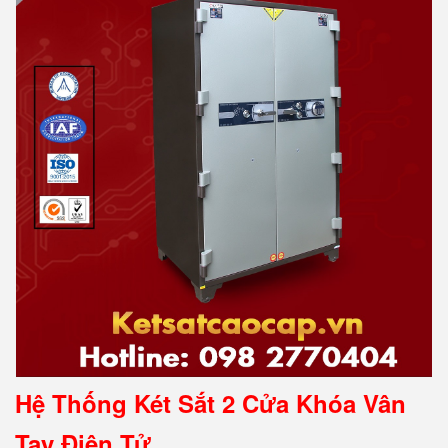
Hệ Thống Két Sắt 2 Cửa Khóa Vân
Tay Điện Tử