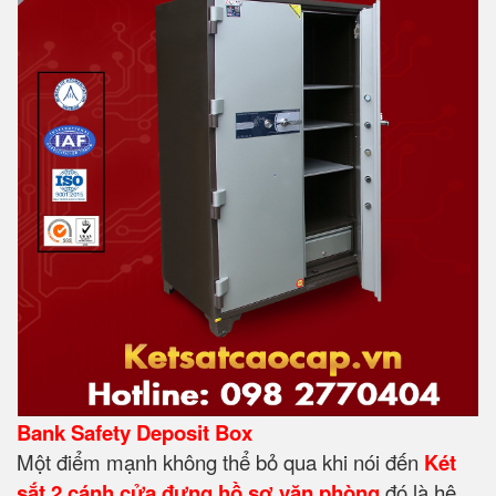
Bank Safety Deposit Box
Một điểm mạnh không thể bỏ qua khi nói đến
Két
sắt 2 cánh cửa đựng hồ sơ văn phòng
đó là hệ