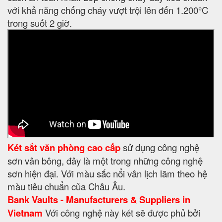
với khả năng chống cháy vượt trội lên đến 1.200°C
trong suốt 2 giờ.
Két sắt văn phòng cao cấp
sử dụng công nghệ
sơn vân bông, đây là một trong những công nghệ
sơn hiện đại. Với màu sắc nổi vân lịch lãm theo hệ
màu tiêu chuẩn của Châu Âu.
Bank Vaults - Manufacturers & Suppliers in
Vietnam
Với công nghệ này két sẽ được phủ bởi