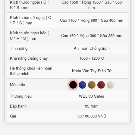
Kích thước ngoài ( C *
Cao 1650 * Rộng 1000 * Sâu * 650
R * S ) mm
mm
Kích thước sử dụng ( C
Cao 1160 * Rộng 880 * Sâu 400 mm
* R * S ) mm
Kích thước ngăn kéo (
Cao 160 * Rộng 360 * Sâu 380 mm
C * R * S ) mm
Tính năng
An Toàn Chống trộm
Khả năng chống cháy
1000 - 1200°C
Hệ thống khóa liên hoàn
Khóa Vân Tay Điện Tử
thông minh
Đen
Xanh
Nâu
Đỏ
Trắng
Mầu sắc
Thương hiệu
WELKO Safes
Bảo hành
05 Năm
Giá
30,100,000 VNĐ