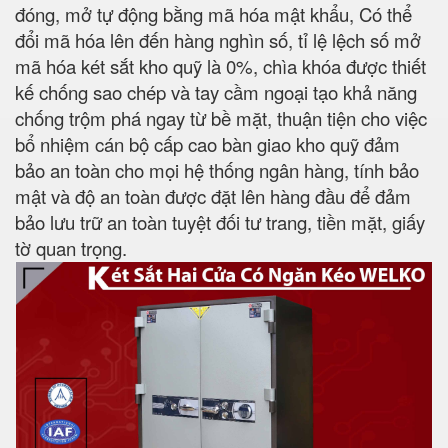
đóng, mở tự động bằng mã hóa mật khẩu, Có thể
đổi mã hóa lên đến hàng nghìn số, tỉ lệ lệch số mở
mã hóa két sắt kho quỹ là 0%, chìa khóa được thiết
kế chống sao chép và tay cầm ngoại tạo khả năng
chống trộm phá ngay từ bề mặt, thuận tiện cho việc
bổ nhiệm cán bộ cấp cao bàn giao kho quỹ đảm
bảo an toàn cho mọi hệ thống ngân hàng, tính bảo
mật và độ an toàn được đặt lên hàng đầu để đảm
bảo lưu trữ an toàn tuyệt đối tư trang, tiền mặt, giấy
tờ quan trọng.