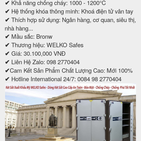
✔
Khả năng chống cháy: 1000 - 1200°C
✔
Hệ thống khóa thông minh: Khoá điện tử vân tay
✔
Thích hợp sử dụng: Ngân hàng, cơ quan, siêu thị,
nhà hàng...
✔
Mầu sắc: Bronw
✔
Thương hiệu: WELKO Safes
✔
Giá: 30.100,000 VNĐ
✔
Liên Hệ Zalo: 098 2770404
✔
Cam Kết Sản Phẩm Chất Lượng Cao: Mới 100%
✔
Hotline International 24/7: 0084 98 2770404