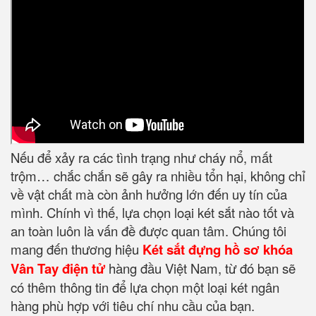
Nếu để xảy ra các tình trạng như cháy nổ, mất
trộm… chắc chắn sẽ gây ra nhiều tổn hại, không chỉ
về vật chất mà còn ảnh hưởng lớn đến uy tín của
mình. Chính vì thế, lựa chọn loại két sắt nào tốt và
an toàn luôn là vấn đề được quan tâm. Chúng tôi
mang đến thương hiệu
Két sắt đựng hồ sơ khóa
Vân Tay điện tử
hàng đầu Việt Nam, từ đó bạn sẽ
có thêm thông tin để lựa chọn một loại két ngân
hàng phù hợp với tiêu chí nhu cầu của bạn.