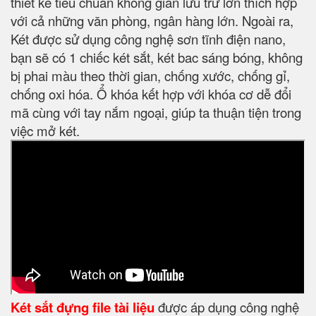
thiết kế tiêu chuẩn không gian lưu trữ lớn thích hợp
với cả những văn phòng, ngân hàng lớn. Ngoài ra,
Két được sử dụng công nghệ sơn tĩnh điện nano,
bạn sẽ có 1 chiếc két sắt, két bac sáng bóng, không
bị phai màu theo thời gian, chống xước, chống gỉ,
chống oxi hóa. Ổ khóa kết hợp với khóa cơ dễ đổi
mã cùng với tay nắm ngoại, giúp ta thuận tiện trong
việc mở két.
Két sắt đựng file tài liệu
được áp dụng công nghệ