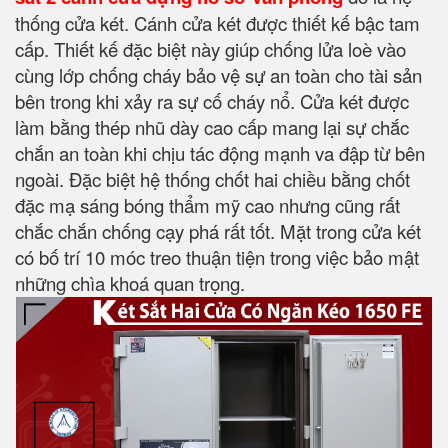
thống cửa két. Cánh cửa két được thiết kế bậc tam
cấp. Thiết kế đặc biệt này giúp chống lửa loè vào
cùng lớp chống cháy bảo vệ sự an toàn cho tài sản
bên trong khi xảy ra sự cố cháy nổ. Cửa két được
làm bằng thép nhũ dày cao cấp mang lại sự chắc
chắn an toàn khi chịu tác động mạnh va đập từ bên
ngoài. Đặc biệt hệ thống chốt hai chiều bằng chốt
đặc mạ sáng bóng thẩm mỹ cao nhưng cũng rất
chắc chắn chống cạy phá rất tốt. Mặt trong cửa két
có bố trí 10 móc treo thuận tiện trong việc bảo mật
những chìa khoá quan trọng.