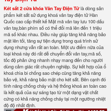
Két sắt 2 cửa khóa Vân Tay Điện Tử
là dòng sản
phẩm két sắt sử dụng khoá vân tay điện tử Hàn
Quốc cao cấp thiết kế Mật mã vân tay lưu 100 dấu
vân tay,bàn phím số có thể đổi mã lên đến 1 triệu
mã số khác nhau. Điều này giúp tăng khả năng bảo
mật lên tối, tăng sự tiện dụng trong quá trình sử
dụng nhưng vẫn rất an toàn. Một ưu điểm nữa của
loại khoá này đó rất dễ chuyển đổi vân tay,mã số,
tốc độ phản ứng nhanh nhạy mang đến cho người
dùng cảm giác rất chuyên nghiệp. Sự kết hợp của ổ
khoá chìa bi chống sao chép cũng tăng khả năng
bảo vệ, khả năng bảo mật cho két sắt. Bên cạnh đó
tính năng chống cháy và hệ thống khoá an toàn cao
là kết quả của sự sáng tạo từ một dạng vật chất
cứng có khả năng chống cháy tại một ngưỡng nhiệt
độ độ nhất định.