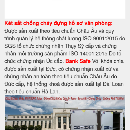
Két sắt chống cháy đựng hồ sơ văn phòng:
Được sản xuất theo tiêu chuẩn Châu Âu và quy
trình quản lý hệ thống chất lượng ISO 9001:2015 do
SGS tổ chức chứng nhận Thụy Sỹ cấp và chứng
nhận môi trường sản phẩm ISO 14001:2015 Do tổ
chức chứng nhận Úc cấp.
Bank Safe
Với khóa chìa
được sản xuất tại Đức, có chứng nhận xuất xứ và
chứng nhận an toàn theo tiêu chuẩn Châu Âu do
Đức cấp, hệ thống khoá được sản xuất tại Đài Loan
theo tiêu chuẩn Hà Lan.