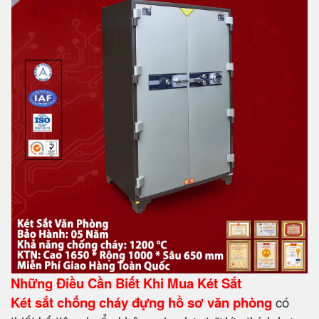
Những Điều Cần Biết Khi Mua Két Sắt
Két sắt chống cháy đựng hồ sơ văn phòng
có