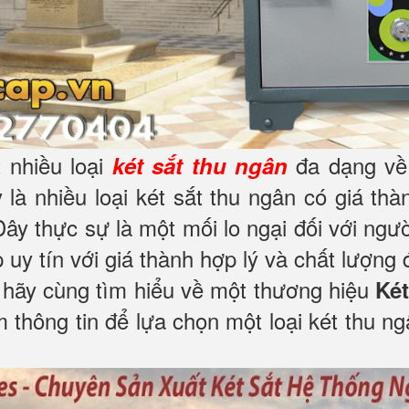
t nhiều loại
đa dạng về 
két sắt thu ngân
là nhiều loại két sắt thu ngân có giá thà
 thực sự là một mối lo ngại đối với ngườ
uy tín với giá thành hợp lý và chất lượng
a hãy cùng tìm hiểu về một thương hiệu
Két
 thông tin để lựa chọn một loại két thu ng