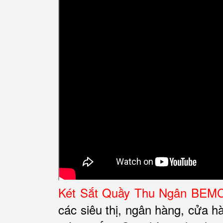
Két Sắt Quầy T
hu Ngân BEMC
các siêu thị, ngân hàng, cửa h