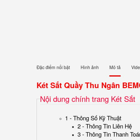
Đặc điểm nổi bật
Hình ảnh
Mô tả
Vid
Két Sắt Quầy Thu Ngân BEM
Nội dung chính trang Két Sắt
1 - Thông Số Kỹ Thuật
2 - Thông Tin Liên Hệ
3 - Thông Tin Thanh Toá