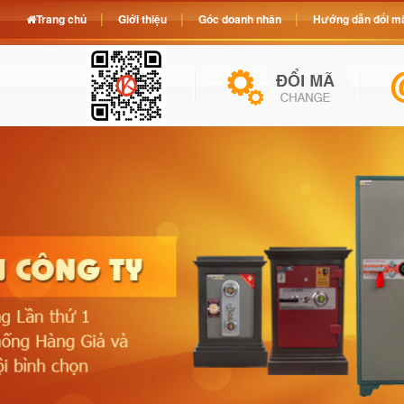
Trang chủ
Giới thiệu
Góc doanh nhân
Hướng dẫn đổi mã