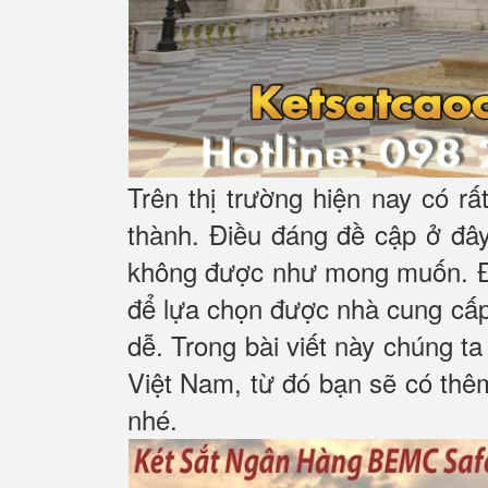
Trên thị trường hiện nay có rấ
thành. Điều đáng đề cập ở đây 
không được như mong muốn. Đây
để lựa chọn được nhà cung cấp 
dễ. Trong bài viết này chúng t
Việt Nam, từ đó bạn sẽ có thêm
nhé.