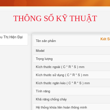
THÔNG SỐ KỸ THUẬT
Két 
Tên sản phẩm
Model
Trọng lượng
Kích thước ngoài ( C * R * S ) mm
Kích thước sử dụng ( C * R * S ) mm
Kích thước ngăn kéo ( C * R * S ) mm
Tính năng
Khả năng chống cháy
Hệ thống khóa liên hoàn thông minh