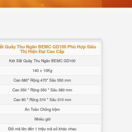
Sắt Quầy Thu Ngân BEMC GD100 Phù Hợp Siêu
Thị Hiện Đại Cao Cấp
Két Sắt Quầy Thu Ngân BEMC GD100
140 ± 10Kg
Cao 680* Rộng 470* Sâu 550 mm
Cao 350 * Rộng 350 * Sâu 380 mm
Cao 80 * Rộng 310 * Sâu 310 mm
An Toàn Chống trộm
Nhiều giờ
Đổi mã lên đến 1 triệu mã số khác nhau