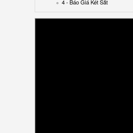
4 - Báo Giá Két Sắt