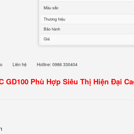
Mầu sắc
Thương hiệu
Bảo hành
Giá
eo
Liên hệ
Hotline: 0986 330404
C GD100 Phù Hợp Siêu Thị Hiện Đại C
n