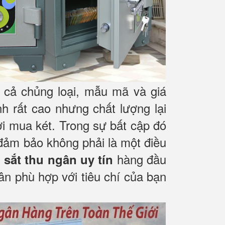
cả chủng loại, mẫu mã và giá
nh rất cao nhưng chất lượng lại
i mua két. Trong sự bất cập đó
 đảm bảo không phải là một điều
hàng đầu
 sắt thu ngân uy tín
ân phù hợp với tiêu chí của bạn