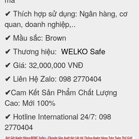
Thích hợp sử dụng: Ngân hàng, cơ
✔
quan, doanh nghiệp,..
Mầu sắc: Brown
✔
Thương hiệu:
WELKO Safe
✔
Giá: 32,000,000 VNĐ
✔
Liên Hệ Zalo: 098 2770404
✔
Cam Kết Sản Phẩm Chất Lượng
✔
Cao: Mới 100%
Hotline International 24/7: 098
✔
2770404