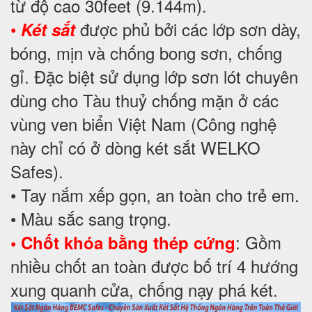
từ độ cao 30feet (9.144m).
•
được phủ bởi các lớp sơn dày,
Két sắt
bóng, mịn và chống bong sơn, chống
gỉ. Đặc biệt sử dụng lớp sơn lót chuyên
dùng cho Tàu thuỷ chống mặn ở các
vùng ven biển Việt Nam (Công nghệ
này chỉ có ở dòng két sắt WELKO
Safes).
• Tay nắm xếp gọn, an toàn cho trẻ em.
• Màu sắc sang trọng.
: Gồm
•
Chốt khóa bằng thép cứng
nhiều chốt an toàn được bố trí 4 hướng
xung quanh cửa, chống nạy phá két.