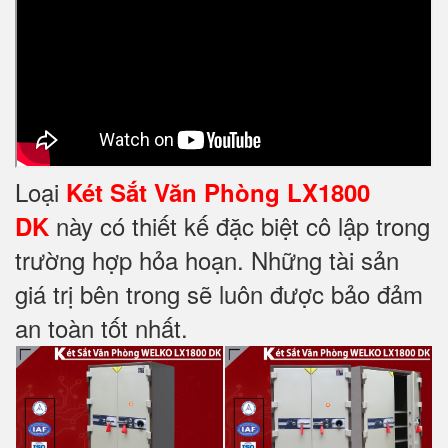
Loại
Két Sắt Văn Phòng LX1800
này có thiết kế đặc biệt cô lập trong
DK
trường hợp hỏa hoạn. Những tài sản
giá trị bên trong sẽ luôn được bảo đảm
an toàn tốt nhất.