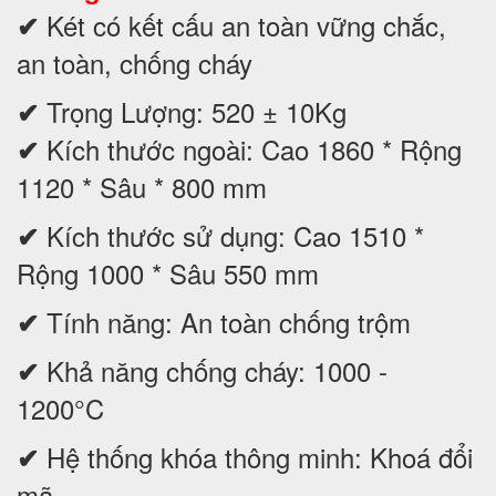
Két có kết cấu an toàn vững chắc,
✔
an toàn, chống cháy
Trọng Lượng: 520 ± 10Kg
✔
Kích thước ngoài: Cao 1860 * Rộng
✔
1120 * Sâu * 800 mm
Kích thước sử dụng: Cao 1510 *
✔
Rộng 1000 * Sâu 550 mm
Tính năng: An toàn chống trộm
✔
Khả năng chống cháy: 1000 -
✔
1200°C
Hệ thống khóa thông minh: Khoá đổi
✔
mã