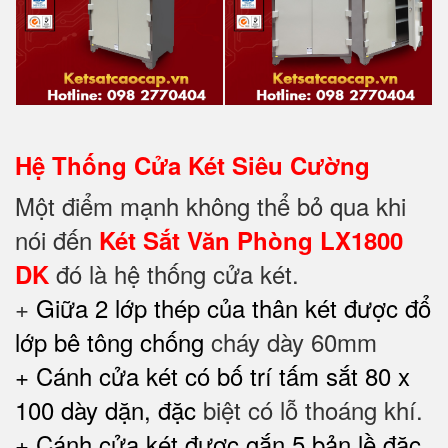
Hệ Thống Cửa Két Siêu Cường
Một điểm mạnh không thể bỏ qua khi
nói đến
Két Sắt Văn Phòng LX1800
đó là hệ thống cửa két.
DK
+
Giữa 2 lớp thép của thân két được đổ
lớp bê tông chống
cháy dày 60mm
+ Cánh cửa két có bố trí tấm sắt 80 x
100 dày dặn, đặc
biệt có lỗ thoáng khí.
+ Cánh cửa két được gắn 5 bản lề đặc