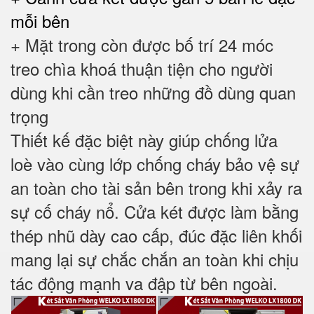
mỗi bên
+ Mặt trong còn được bố trí 24 móc
treo chìa khoá thuận tiện cho người
dùng khi cần treo những đồ dùng quan
trọng
Thiết kế đặc biệt này giúp chống lửa
loè vào cùng lớp chống cháy bảo vệ sự
an toàn cho tài sản bên trong khi xảy ra
sự cố cháy nổ. Cửa két được làm bằng
thép nhũ dày cao cấp, đúc đặc liên khối
mang lại sự chắc chắn an toàn khi chịu
tác động mạnh va đập từ bên ngoài.