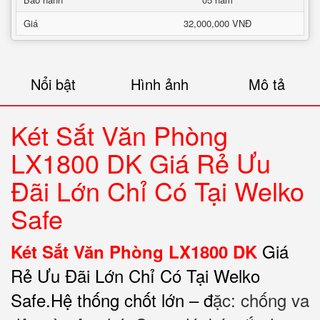
Giá
32,000,000 VNĐ
Nổi bật
Hình ảnh
Mô tả
Két Sắt Văn Phòng
LX1800 DK Giá Rẻ Ưu
Đãi Lớn Chỉ Có Tại Welko
Safe
Giá
Két Sắt Văn Phòng LX1800 DK
Rẻ Ưu Đãi Lớn Chỉ Có Tại Welko
Safe.Hệ thống chốt lớn – đ
ặc: chống va