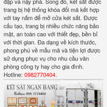
đập và nậy phá. Song đó, két sắt được
trang bị hệ thống khóa đổi mã kết hợp
với tay nắm để mở cửa két sắt. Được
cấu tạo, trang bị nhiều chức năng bảo
mật, an toàn cao với thiết đẹp, bền bỉ
với thời gian. Đa dạng về kích thước,
phong phú về mẫu mã và tiện lợi được
sử dụng phục vụ cho nhu cầu văn
phòng công ty hay cho gia đình.
Hotline:
0982770404
.