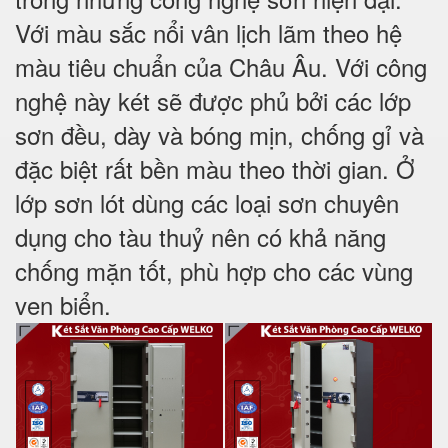
Với màu sắc nổi vân lịch lãm theo hệ
màu tiêu chuẩn của Châu Âu. Với công
nghệ này két sẽ được phủ bởi các lớp
sơn đều, dày và bóng mịn, chống gỉ và
đặc biệt rất bền màu theo thời gian. Ở
lớp sơn lót dùng các loại sơn chuyên
dụng cho tàu thuỷ nên có khả năng
chống mặn tốt, phù hợp cho các vùng
ven biển.