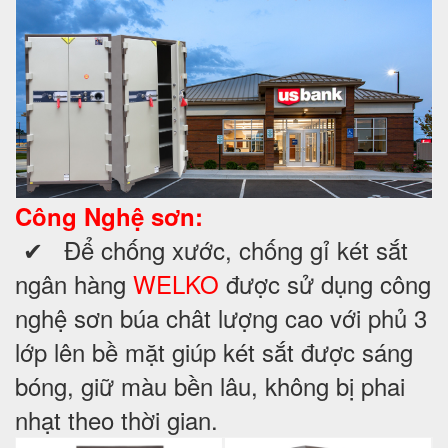
Công Nghệ sơn:
✔ Để chống xước, chống gỉ két sắt
ngân hàng
WELKO
được sử dụng công
nghệ sơn búa chât lượng cao với phủ 3
lớp lên bề mặt giúp két sắt được sáng
bóng, giữ màu bền lâu, không bị phai
nhạt theo thời gian.