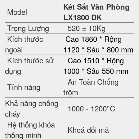
Két Sắt Văn Phòng
Model
LX1800 DK
Trọng Lượng
520 ± 10Kg
Kích thước
Cao 1860 * Rộng
ngoài
1120 * Sâu * 800 mm
Kích thước sử
Cao 1510 * Rộng
dụng
1000 * Sâu 550 mm
An Toàn Chống
Tính năng
trộm
Khả năng chống
1000 - 1200°C
cháy
Hệ thống khóa
Khoá đổi mã
thông minh