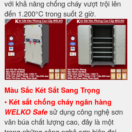
với khả năng chống cháy vượt trội lên
đến 1.200°C trong suốt 2 giờ.
Màu Sắc Két Sắt Sang Trọng
•
Két sắt chống cháy ngân hàng
sử dụng công nghệ sơn
WELKO Safe
vân búa chất lượng cao, đây là một
trong những công nghệ sơn hiện đại.