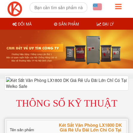
ĐỔI MÃ
SẢN PHẨM
ĐẠI LÝ
THÔNG SỐ KỸ THUẬT
Két Sắt Văn Phòng LX1800 DK
Giá Rẻ Ưu Đãi Lớn Chỉ Có Tại
Tên sản phẩm