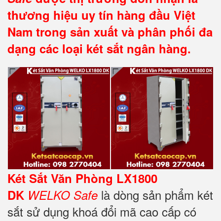
thương hiệu uy tín hàng đầu Việt
Nam trong sản xuất và phân phối đa
dạng các loại két sắt ngân hàng.
Két Sắt Văn Phòng LX1800
là dòng sản phẩm két
DK
WELKO Safe
sắt sử dụng khoá đổi mã cao cấp có