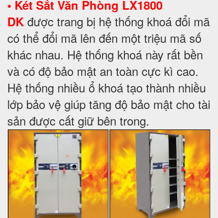
•
Két Sắt Văn Phòng LX1800
được trang bị hệ thống khoá đổi mã
DK
có thể đổi mã lên đến một triệu mã số
khác nhau. Hệ thống khoá này rất bền
và có độ bảo mật an toàn cực kì cao.
Hệ thống nhiều ổ khoá tạo thành nhiều
lớp bảo vệ giúp tăng độ bảo mật cho tài
sản được cất giữ bên trong.