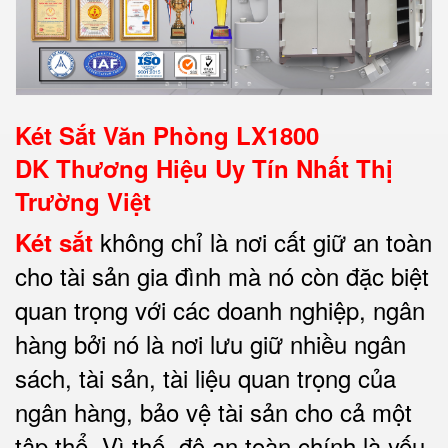
Két Sắt Văn Phòng LX1800
DK
Thương Hiệu Uy Tín Nhất Thị
Trường Việt
không chỉ là nơi cất giữ an toàn
Két sắt
cho tài sản gia đình mà nó còn đặc biệt
quan trọng với các doanh nghiệp, ngân
hàng bởi nó là nơi lưu giữ nhiều ngân
sách, tài sản, tài liệu quan trọng của
ngân hàng, bảo vệ tài sản cho cả một
tập thể. Vì thế, độ an toàn chính là yếu