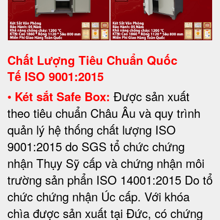
Chất Lượng Tiêu Chuẩn Quốc
Tế
ISO 9001:2015
•
Được sản xuất
Két sắt Safe Box:
theo tiêu chuẩn Châu Âu và quy trình
quản lý hệ thống chất lượng ISO
9001:2015 do SGS tổ chức chứng
nhận Thụy Sỹ cấp và chứng nhận môi
trường sản phẩn ISO 14001:2015 Do tổ
chức chứng nhận Úc cấp. Với khóa
chìa được sản xuất tại Đức, có chứng