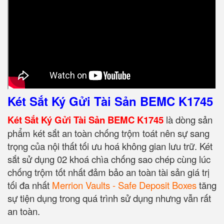
Két Sắt Ký Gửi Tài Sản BEMC K1745
Két Sắt Ký Gửi Tài Sản BEMC K1745
là dòng sản
phẩm két sắt an toàn chống trộm toát nên sự sang
trọng của nội thất tối ưu hoá không gian lưu trữ. Két
sắt sử dụng 02 khoá chìa chống sao chép cùng lúc
chống trộm tốt nhất đảm bảo an toàn tài sản giá trị
tối đa nhất
Merrion Vaults - Safe Deposit Boxes
tăng
sự tiện dụng trong quá trình sử dụng nhưng vẫn rất
an toàn.