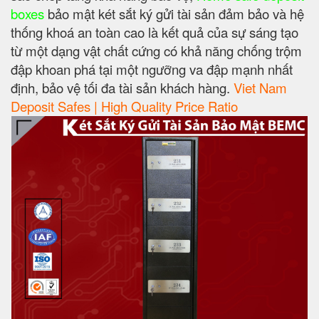
boxes
bảo mật két sắt ký gửi tài sản đảm bảo và hệ
thống khoá an toàn cao là kết quả của sự sáng tạo
từ một dạng vật chất cứng có khả năng chống trộm
đập khoan phá tại một ngưỡng va đập mạnh nhất
định, bảo vệ tối đa tài sản khách hàng.
Viet Nam
Deposit Safes | High Quality Price Ratio