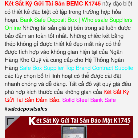
Két Sắt Ký Gửi Tài Sản BEMC K1745
này đặc biệt
có thiết kế đặc biệt cô lập trong trường hợp hỏa
hoạn.
Bank Safe Deposit Box | Wholesale Suppliers
Online
Những tài sản giá trị bên trong sẽ luôn được
bảo đảm an toàn tốt nhất. Những chiếc két bằng
thép không gỉ được thiết kế đẹp mắt này có thể
được tích hợp vào không gian hiện tại của Ngân
Hàng Kho Quỹ và cung cấp cho Hệ Thống Ngân
Hàng
Safe Box Supplier Top Brand Contract Supplie
các tùy chọn bố trí linh hoạt có thể được cài đặt
nhanh chóng và dễ dàng. Tất cả đồ vật quý giá đều
phù hợp kích thước của không gian của
Két Sắt Ký
Gửi Tài Sản Đảm Bảo.
Solid Steel Bank Safe
#safedepositsafes