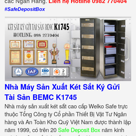
các Ngân Hàng.
Liên hệ Hotline 0982 770404
#SafeDepositBox
Nhà Máy Sản Xuất Két Sắt Ký Gửi
Tài Sản BEMC K1745
Nhà máy sản xuất két sắt cao cấp Welko Safe trực
thuộc Tổng Công ty Cổ phần Thiết Bị Vật Tư Ngân
hàng và An Toàn Kho Quỹ Việt Nam được thành lập
năm 1999, có trên 20
Safe Deposit Box
năm kinh