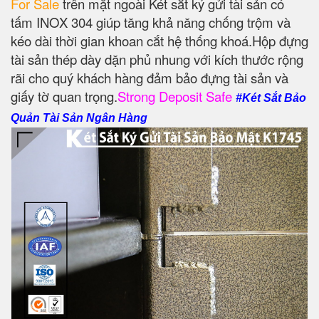
For Sale
trên mặt ngoài Két sắt ký gửi tài sản có
tấm INOX 304 giúp tăng khả năng chống trộm và
kéo dài thời gian khoan cắt hệ thống khoá.Hộp đựng
tài sản thép dày dặn phủ nhung với kích thước rộng
rãi cho quý khách hàng đảm bảo đựng tài sản và
giấy tờ quan trọng.
Strong Deposit Safe
#Két Sắt Bảo
Quản Tài Sản Ngân Hàng