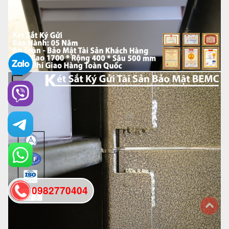
0982770404
back