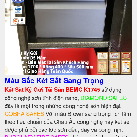
Màu Sắc Két Sắt Sang Trọng
Két Sắt Ký Gửi Tài Sản BEMC K1745
sử dụng
công nghệ sơn tĩnh điện nano,
DIAMOND SAFES
đây là một trong những công nghệ sơn hiện đại.
COBRA SAFES
Với màu Brown sang trọng lịch lãm
theo tiêu chuẩn của Châu Âu công nghệ này két sẽ
được phủ bởi các lớp sơn đều, dày và bóng mịn,