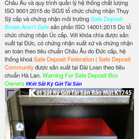
Châu Âu và quy trình quản lý hệ thống chất lượng
ISO 9001:2015 do SGS tổ chức chứng nhận Thụy
Sỹ cấp và chứng nhận môi trường
Safe Deposit
Boxes Aren't Safe
sản phẩn ISO 14001:2015 Do tổ
chức chứng nhận Úc cấp. Với khóa chìa được sản
xuất tại Đức, có chứng nhận xuất xứ và chứng nhận
an toàn theo tiêu chuẩn Châu Âu do Đức cấp, hệ
thống khoá
Safe Deposit Federation | Safe Deposit
Community
được sản xuất tại Đài Loan theo tiêu
chuẩn Hà Lan.
Warning For Safe Deposit Box
Owners
#Két Sắt Ký Gửi Tài Sản