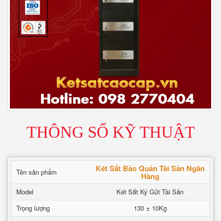
THÔNG SỐ KỸ THUẬT
Két Sắt Bảo Quản Tài Sản Ngân
Tên sản phẩm
Hàng
Model
Két Sắt Ký Gửi Tài Sản
Trọng lượng
130 ± 10Kg