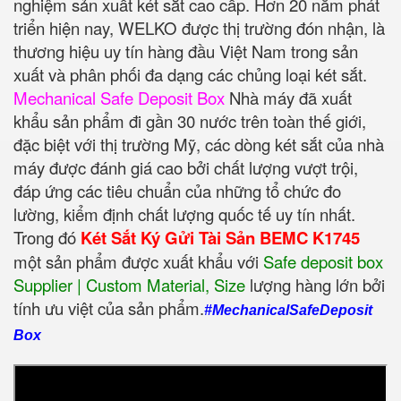
nghiệm sản xuất két sắt cao cấp. Hơn 20 năm phát
triển hiện nay, WELKO được thị trường đón nhận, là
thương hiệu uy tín hàng đầu Việt Nam trong sản
xuất và phân phối đa dạng các chủng loại két sắt.
Mechanical Safe Deposit Box
Nhà máy đã xuất
khẩu sản phẩm đi gần 30 nước trên toàn thế giới,
đặc biệt với thị trường Mỹ, các dòng két sắt của nhà
máy được đánh giá cao bởi chất lượng vượt trội,
đáp ứng các tiêu chuẩn của những tổ chức đo
lường, kiểm định chất lượng quốc tế uy tín nhất.
Trong đó
Két Sắt Ký Gửi Tài Sản BEMC K1745
một sản phẩm được xuất khẩu với
Safe deposit box
Supplier | Custom Material, Size
‎ lượng hàng lớn bởi
tính ưu việt của sản phẩm.
#MechanicalSafeDeposit
Box