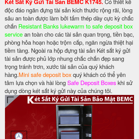
Két Sắt Ký Gửi Tài Sản BEMC K1745.
Có thiết kế
độc đáo ngăn đựng tài sản kích thước rộng rãi, lòng
sâu an toàn được làm bởi tấm thép dày cực kỳ chắc
chắn
Resistant Banks lukewarm to safe deposit box
service
an toàn cho các tài sản quan trọng, tiền bạc,
phòng hỏa hoạn hoặc trộm cắp, ngăn ngừa thiệt hại
tiềm tàng. Ngoài ra hộp đựng tài sản Két sắt ký gửi
tài sản được phủ lớp nhung chắc chắn đẹp sang
trọng tránh trơn, xước tài sản của quý khách
hàng.
Mini safe deposit box
quý khách có thể yên
tâm lựa chọn và hài lòng
Safe Deposit Boxes
khi sử
dụng dòng két sắt ký gửi này của chúng tôi.