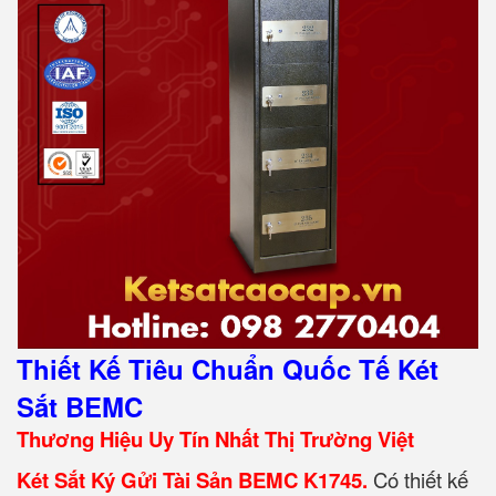
Thiết Kế Tiêu Chuẩn Quốc Tế Két
Sắt BEMC
Thương Hiệu Uy Tín Nhất Thị Trường Việt
Két Sắt Ký Gửi Tài Sản BEMC K1745.
Có thiết kế