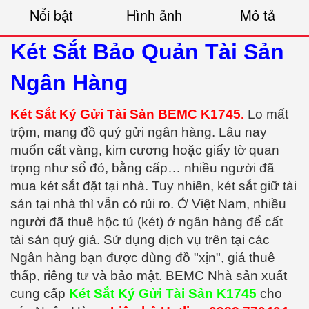
Nổi bật
Hình ảnh
Mô tả
Két Sắt Bảo Quản Tài Sản
Ngân Hàng
Két Sắt Ký Gửi Tài Sản BEMC K1745.
Lo mất
trộm, mang đồ quý gửi ngân hàng. Lâu nay
muốn cất vàng, kim cương hoặc giấy tờ quan
trọng như sổ đỏ, bằng cấp… nhiều người đã
mua két sắt đặt tại nhà. Tuy nhiên, két sắt giữ tài
sản tại nhà thì vẫn có rủi ro. Ở Việt Nam, nhiều
người đã thuê hộc tủ (két) ở ngân hàng để cất
tài sản quý giá. Sử dụng dịch vụ trên tại các
Ngân hàng bạn được dùng đồ "xịn", giá thuê
thấp, riêng tư và bảo mật. BEMC Nhà sản xuất
cung cấp
Két Sắt Ký Gửi Tài Sản K1745
cho