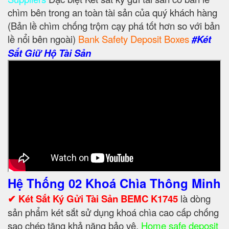
chìm bên trong an toàn tài sản của quý khách hàng
(Bản lề chìm chống trộm cạy phá tốt hơn so với bản
lề nổi bên ngoài)
Bank Safety Deposit Boxes
#Két
Sắt Giữ Hộ Tài Sản
Hệ Thống 02 Khoá Chìa Thông Minh
✔ Két Sắt Ký Gửi Tài Sản BEMC K1745
là dòng
sản phẩm két sắt sử dụng khoá chìa cao cấp chống
sao chép tăng khả năng bảo vệ,
Home safe deposit