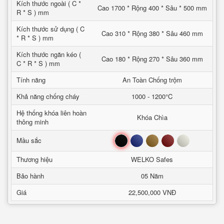
Kích thước ngoài ( C *
Cao 1700 * Rộng 400 * Sâu * 500 mm
R * S ) mm
Kích thước sử dụng ( C
Cao 310 * Rộng 380 * Sâu 460 mm
* R * S ) mm
Kích thước ngăn kéo (
Cao 180 * Rộng 270 * Sâu 360 mm
C * R * S ) mm
Tính năng
An Toàn Chống trộm
Khả năng chống cháy
1000 - 1200°C
Hệ thống khóa liên hoàn
Khóa Chìa
thông minh
Đen
Xanh
Nâu
Đỏ
Trắng
Mầu sắc
Thương hiệu
WELKO Safes
Bảo hành
05 Năm
Giá
22,500,000 VNĐ