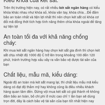
Trên thị trường hiện nay, có rất nhiều
két sắt ngân hàng
có kiểu
khóa khác nhau như khóa số, khóa vân tay, khóa chìa…Để đảm
bảo an toàn nhất và tiện lợi nhất thì nên chọn két sắt có khóa cơ
đổi mã đồng thời tích hợp tính năng thêm chìa khóa ngoài để tăng
sự tiện lợi
An toàn tối đa với khả năng chống
cháy:
Khi mua két sắt ngân hàng hay chọn két sắt gia đình thì chọn két
sắt chịu nhiệt độ 1000 độ C trở lên trong khoảng 100 đến 120
phút, tránh trường hợp xấu xảy ra vẫn bảo vệ được tài sản của
bạn
Chất liệu, mẫu mã, kiểu dáng:
Ngoài độ an toàn mà két sắt mang lại, thì chất liệu mẫu mã kiểu
dáng có đạt độ thẩm mỹ hay không cũng là điều nhiều khách
hàng quan tâm đến. Đừng vội mua két sắt có giá thành rẻ không
đảm bảo an toàn, bỏ chi phí ở mức cao chỉ 1 lần bạn sẽ dùng
trọn đời, đây là cách bảo vệ tài sản của bạn tốt nhất hiện nay