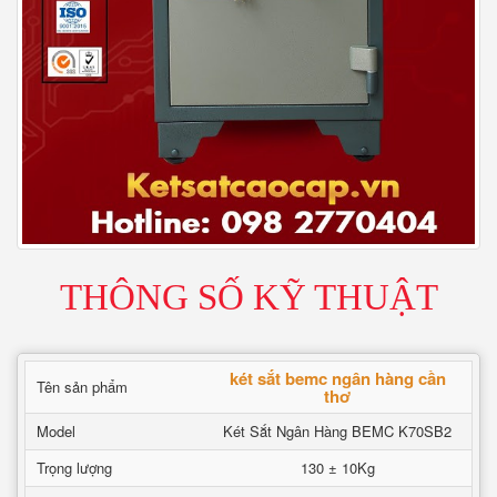
THÔNG SỐ KỸ THUẬT
két sắt bemc ngân hàng cần
Tên sản phẩm
thơ
Model
Két Sắt Ngân Hàng BEMC K70SB2
Trọng lượng
130 ± 10Kg