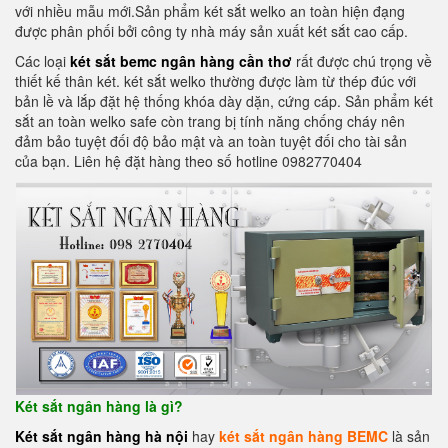
với nhiều mẫu mới.Sản phẩm két sắt welko an toàn hiện đạng
được phân phối bởi công ty nhà máy sản xuất két sắt cao cấp.
Các loại
két sắt bemc ngân hàng cần thơ
rất được chú trọng về
thiết kế thân két. két sắt welko thường được làm từ thép đúc với
bản lề và lắp đặt hệ thống khóa dày dặn, cứng cáp. Sản phẩm két
sắt an toàn welko safe còn trang bị tính năng chống cháy nên
đảm bảo tuyệt đối độ bảo mật và an toàn tuyệt đối cho tài sản
của bạn. Liên hệ đặt hàng theo số hotline 0982770404
Két sắt ngân hàng là gì?
Két sắt ngân hàng hà nội
hay
két sắt ngân hàng BEMC
là sản