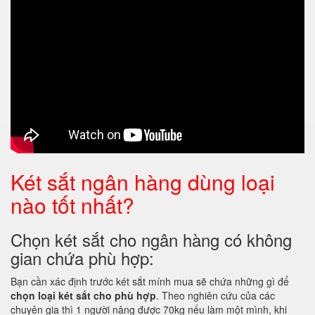
Két sắt ngân hàng dùng loại
nào tốt nhất?
Chọn két sắt cho ngân hàng có không
gian chứa phù hợp:
Bạn cần xác định trước két sắt mính mua sẽ chứa những gì để
chọn loại két sắt cho phù hợp
. Theo nghiên cứu của các
chuyên gia thì 1 người nâng được 70kg nếu làm một mình, khi