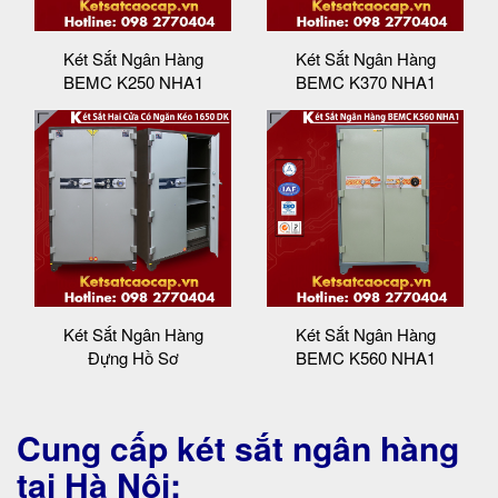
Két Sắt Ngân Hàng
Két Sắt Ngân Hàng
BEMC K250 NHA1
BEMC K370 NHA1
Két Sắt Ngân Hàng
Két Sắt Ngân Hàng
Đựng Hồ Sơ
BEMC K560 NHA1
Cung cấp két sắt ngân hàng
tại Hà Nội: