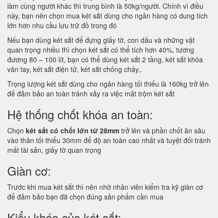
làm cùng người khác thì trung bình là 50kg/người. Chính vì điều
này, bạn nên chọn mua két sắt dùng cho ngân hàng có dung tích
lớn hơn nhu cầu lưu trữ đồ trong đó
Nếu bạn dùng két sắt để đựng giấy tờ, con dấu và những vật
quan trọng nhiều thì chọn két sắt có thể tích hơn 40%, tương
đương 80 – 100 lít, bạn có thể dùng két sắt 2 tầng, két sắt khóa
vân tay, két sắt điện tử, két sắt chống cháy,.
Trọng lượng két sắt dùng cho ngân hàng tối thiểu là 160kg trở lên
để đảm bảo an toàn tránh xảy ra việc mất trộm két sắt
Hệ thống chốt khóa an toàn:
Chọn
két sắt có chốt lớn từ 28mm
trở lên và phần chốt ăn sâu
vào thân tối thiểu 30mm để độ an toàn cao nhất và tuyệt đối tránh
mất tài sản, giấy tờ quan trọng
Giàn cơ:
Trước khi mua két sắt thì nên nhờ nhân viên kiểm tra kỹ giàn cơ
để đảm bảo bạn đã chọn đúng sản phẩm cần mua
Kiểu khóa của két sắt: