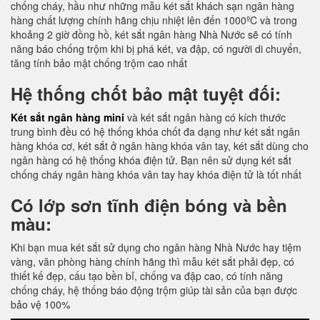
chống cháy, hầu như những mẫu két sắt khách sạn ngân hàng
hàng chất lượng chính hãng chịu nhiệt lên đến 1000ºC và trong
khoảng 2 giờ đồng hồ, két sắt ngân hàng Nhà Nước sẽ có tính
năng báo chống trộm khi bị phá két, va đập, có người di chuyển,
tăng tính bảo mật chống trộm cao nhất
Hệ thống chốt bảo mật tuyệt đối:
Két sắt ngân hàng mini
và két sắt ngân hàng có kích thước
trung bình đều có hệ thống khóa chốt đa dạng như két sắt ngân
hàng khóa cơ, két sắt ở ngân hàng khóa vân tay, két sắt dùng cho
ngân hàng có hệ thống khóa điện tử. Bạn nên sử dụng két sắt
chống cháy ngân hàng khóa vân tay hay khóa điện tử là tốt nhất
Có lớp sơn tĩnh điện bóng và bền
màu:
Khi bạn mua két sắt sử dụng cho ngân hàng Nhà Nước hay tiệm
vàng, văn phòng hàng chính hãng thì mẫu két sắt phải đẹp, có
thiết kế đẹp, cấu tạo bền bỉ, chống va đập cao, có tính năng
chống cháy, hệ thống báo động trộm giúp tài sản của bạn được
bảo vệ 100%