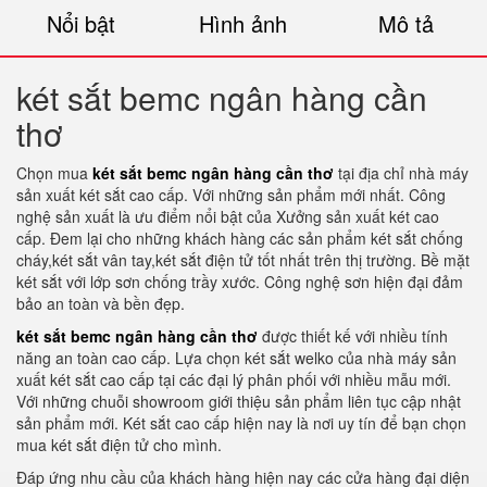
Nổi bật
Hình ảnh
Mô tả
két sắt bemc ngân hàng cần
thơ
Chọn mua
két sắt bemc ngân hàng cần thơ
tại địa chỉ nhà máy
sản xuất két sắt cao cấp. Với những sản phẩm mới nhất. Công
nghệ sản xuất là ưu điểm nổi bật của Xưởng sản xuất két cao
cấp. Đem lại cho những khách hàng các sản phẩm két sắt chống
cháy,két sắt vân tay,két sắt điện tử tốt nhất trên thị trường. Bề mặt
két sắt với lớp sơn chống trầy xước. Công nghệ sơn hiện đại đảm
bảo an toàn và bền đẹp.
két sắt bemc ngân hàng cần thơ
được thiết kế với nhiều tính
năng an toàn cao cấp. Lựa chọn két sắt welko của nhà máy sản
xuất két sắt cao cấp tại các đại lý phân phối với nhiều mẫu mới.
Với những chuỗi showroom giới thiệu sản phẩm liên tục cập nhật
sản phẩm mới. Két sắt cao cấp hiện nay là nơi uy tín để bạn chọn
mua két sắt điện tử cho mình.
Đáp ứng nhu cầu của khách hàng hiện nay các cửa hàng đại diện