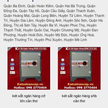
Quận Ba Đình, Quận Hoàn Kiếm, Quận Hai Bà Trưng, Quận
Đống Đa, Quận Tây Hồ, Quận Cầu Giấy, Quận Thanh Xuân,
Quận Hoàng Mai, Quận Long Biên, Huyện Từ Liêm, Huyện Thanh
Trì, Huyện Gia Lâm, Huyện Đông Anh, Huyện Sóc Sơn, Quận Hà
Đông, Thị xã Sơn Tây, Huyện Ba Vì, Huyện Phúc Thọ, Huyện
Thạch Thất, Huyện Quốc Oai, Huyện Chương Mỹ, Huyện Đan
Phượng, Huyện Hoài Đức, Huyện Mỹ Đức, Huyện Ứng Hoà,
Huyện Thường Tín, Huyện Phú Xuyên, Huyện Mê Linh
két sắt ngân hàng cỡ
két sắt ngân hàng shb
lớn cần thơ
cần thơ